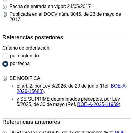
Fecha de entrada en vigor: 24/05/2017
Publicada en el DOCV núm. 8046, de 23 de mayo de
2017.
Referencias posteriores
Criterio de ordenación:
por contenido
por fecha
SE MODIFICA:
el art. 2, por Ley 3/2026, de 29 de junio (Ref.
BOE-A-
2026-15683
).
y SE SUPRIME determinados preceptos, por Ley
5/2025, de 30 de mayo (Ref.
BOE-A-2025-11959
).
Referencias anteriores
DEROGA la Ley 5/1993, de 27 de diciembre (Ref.
BOE-