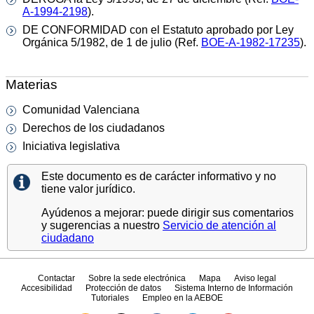
A-1994-2198
).
DE CONFORMIDAD con el Estatuto aprobado por Ley
Orgánica 5/1982, de 1 de julio (Ref.
BOE-A-1982-17235
).
Materias
Comunidad Valenciana
Derechos de los ciudadanos
Iniciativa legislativa
Este documento es de carácter informativo y no
tiene valor jurídico.
Ayúdenos a mejorar: puede dirigir sus comentarios
y sugerencias a nuestro
Servicio de atención al
ciudadano
Contactar
Sobre la sede electrónica
Mapa
Aviso legal
Accesibilidad
Protección de datos
Sistema Interno de Información
Tutoriales
Empleo en la AEBOE