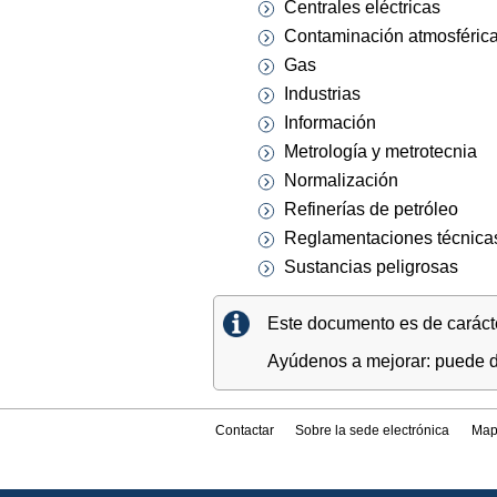
Centrales eléctricas
Contaminación atmosféric
Gas
Industrias
Información
Metrología y metrotecnia
Normalización
Refinerías de petróleo
Reglamentaciones técnica
Sustancias peligrosas
Este documento es de carácter
Ayúdenos a mejorar: puede di
Contactar
Sobre la sede electrónica
Map