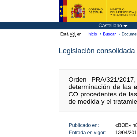
Castellano
Está
Vd.
en
Inicio
Buscar
Documen
Legislación consolidada
Orden PRA/321/2017,
determinación de las 
CO procedentes de las 
de medida y el tratamie
Publicado en:
«BOE»
n
Entrada en vigor:
13/04/20