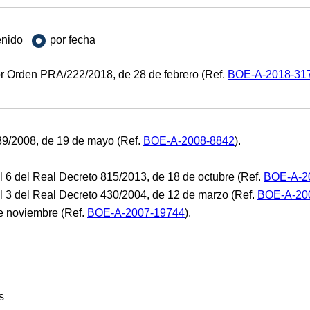
enido
por fecha
 Orden PRA/222/2018, de 28 de febrero (Ref.
BOE-A-2018-31
/2008, de 19 de mayo (Ref.
BOE-A-2008-8842
).
al 6 del Real Decreto 815/2013, de 18 de octubre (Ref.
BOE-A-2
nal 3 del Real Decreto 430/2004, de 12 de marzo (Ref.
BOE-A-20
e noviembre (Ref.
BOE-A-2007-19744
).
s