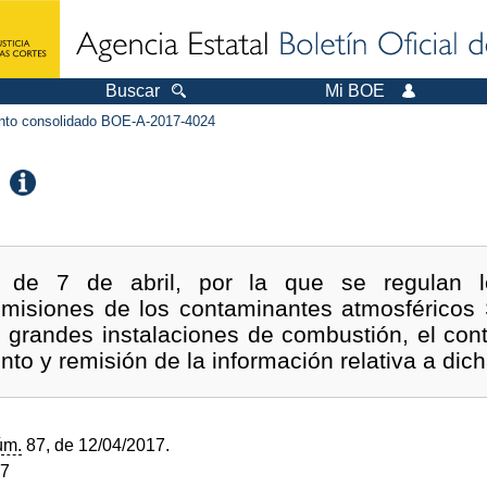
Buscar
Mi BOE
to consolidado BOE-A-2017-4024
 de 7 de abril, por la que se regulan l
emisiones de los contaminantes atmosféricos 
grandes instalaciones de combustión, el cont
nto y remisión de la información relativa a dic
úm.
87, de 12/04/2017.
17