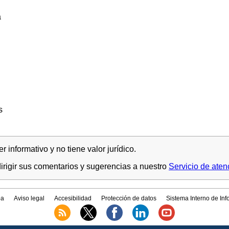
a
s
 informativo y no tiene valor jurídico.
rigir sus comentarios y sugerencias a nuestro
Servicio de aten
a
Aviso legal
Accesibilidad
Protección de datos
Sistema Interno de In