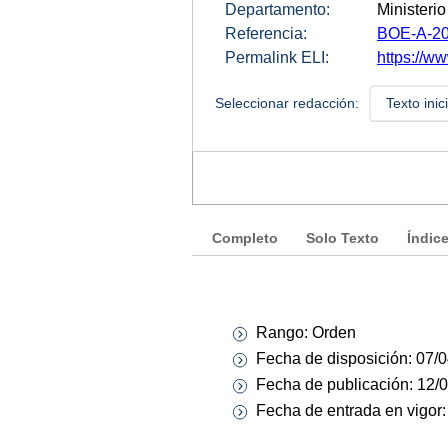
Departamento:
Ministerio
Referencia:
BOE-A-20
Permalink ELI:
https://w
Seleccionar redacción:
Texto inic
Completo
Solo Texto
Índic
Rango: Orden
Fecha de disposición: 07/
Fecha de publicación: 12/
Fecha de entrada en vigor