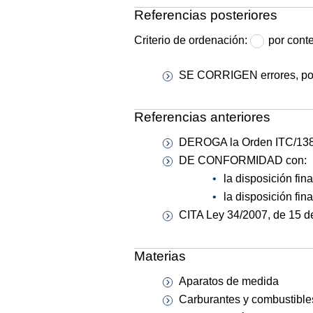
Referencias posteriores
Criterio de ordenación:
por cont
SE CORRIGEN errores, por
Referencias anteriores
DEROGA la Orden ITC/1389
DE CONFORMIDAD con:
la disposición fin
la disposición fi
CITA Ley 34/2007, de 15 d
Materias
Aparatos de medida
Carburantes y combustible