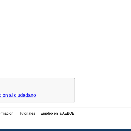
ción al ciudadano
formación
Tutoriales
Empleo en la AEBOE