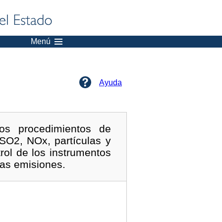
Menú
Ayuda
os procedimientos de
SO2, NOx, partículas y
rol de los instrumentos
has emisiones.