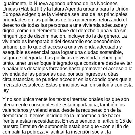
Igualmente, la Nueva agenda urbana de las Naciones
Unidas (Hábitat III) y la futura Agenda urbana para la Unión
Europea exigen que la vivienda sea una de las principales
prioridades en las políticas de los gobiernos, reforzando el
derecho de todas las personas a una vivienda adecuada y
digna, como un elemento clave del derecho a una vida sin
ningún tipo de discriminación, incluyendo la de género. La
vivienda es inseparable del desarrollo socioeconómico
urbano, por lo que el acceso a una vivienda adecuada y
asequible es esencial para lograr una ciudad sostenible,
segura e integrada. Las políticas de vivienda deben, por
tanto, tener un enfoque integrado que considere desde evitar
o paliar los desalojos forzados hasta promover el acceso a la
vivienda de las personas que, por sus ingresos u otras
circunstancias, no pueden acceder en las condiciones que el
mercado establece. Estos principios van en sintonía con esta
ley.
Y no son únicamente los textos internacionales los que son
plenamente conscientes de esta importancia, también los
valencianos y valencianas, desde la recuperación de la
democracia, hemos incidido en la importancia de hacer
frente a estas necesidades. En este sentido, el artículo 15 de
nuestro Estatuto de autonomía establece que «con el fin de
combatir la pobreza y facilitar la inserción social, la