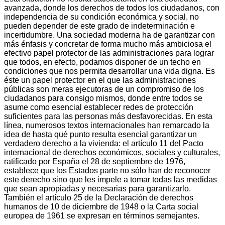
avanzada, donde los derechos de todos los ciudadanos, con
independencia de su condición económica y social, no
pueden depender de este grado de indeterminación e
incertidumbre. Una sociedad moderna ha de garantizar con
más énfasis y concretar de forma mucho más ambiciosa el
efectivo papel protector de las administraciones para lograr
que todos, en efecto, podamos disponer de un techo en
condiciones que nos permita desarrollar una vida digna. Es
éste un papel protector en el que las administraciones
públicas son meras ejecutoras de un compromiso de los
ciudadanos para consigo mismos, donde entre todos se
asume como esencial establecer redes de protección
suficientes para las personas más desfavorecidas. En esta
línea, numerosos textos internacionales han remarcado la
idea de hasta qué punto resulta esencial garantizar un
verdadero derecho a la vivienda: el artículo 11 del Pacto
internacional de derechos económicos, sociales y culturales,
ratificado por España el 28 de septiembre de 1976,
establece que los Estados parte no sólo han de reconocer
este derecho sino que les impele a tomar todas las medidas
que sean apropiadas y necesarias para garantizarlo.
También el artículo 25 de la Declaración de derechos
humanos de 10 de diciembre de 1948 o la Carta social
europea de 1961 se expresan en términos semejantes.