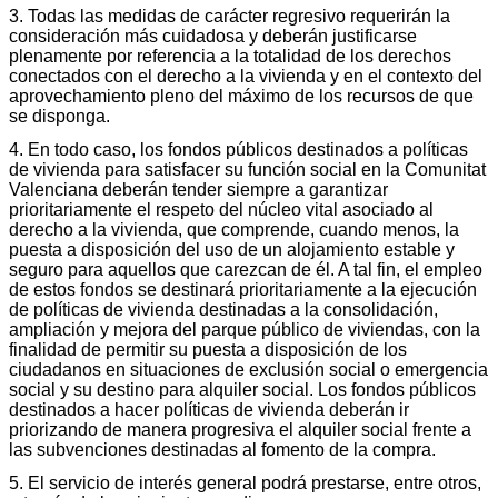
3. Todas las medidas de carácter regresivo requerirán la
consideración más cuidadosa y deberán justificarse
plenamente por referencia a la totalidad de los derechos
conectados con el derecho a la vivienda y en el contexto del
aprovechamiento pleno del máximo de los recursos de que
se disponga.
4. En todo caso, los fondos públicos destinados a políticas
de vivienda para satisfacer su función social en la Comunitat
Valenciana deberán tender siempre a garantizar
prioritariamente el respeto del núcleo vital asociado al
derecho a la vivienda, que comprende, cuando menos, la
puesta a disposición del uso de un alojamiento estable y
seguro para aquellos que carezcan de él. A tal fin, el empleo
de estos fondos se destinará prioritariamente a la ejecución
de políticas de vivienda destinadas a la consolidación,
ampliación y mejora del parque público de viviendas, con la
finalidad de permitir su puesta a disposición de los
ciudadanos en situaciones de exclusión social o emergencia
social y su destino para alquiler social. Los fondos públicos
destinados a hacer políticas de vivienda deberán ir
priorizando de manera progresiva el alquiler social frente a
las subvenciones destinadas al fomento de la compra.
5. El servicio de interés general podrá prestarse, entre otros,