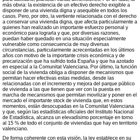
más obvia: la existencia de un efectivo derecho exigible a
disponer de una vivienda digna y asequible en todos los
casos. Pero, por otro, la vertiente relacionada con el derecho
a conservar una vivienda digna, que afecta particularmente a
quienes han realizado un importante esfuerzo personal y
económico para lograrla y que, por diversas razones,
puedan haber quedado en una situación especialmente
vulnerable como consecuencia de muy diversas
circunstancias, particularmente acrecentadas en los últimos
años con motivo de la importante crisis económica y de
precarización que ha sufrido toda España y que ha azotado
en especial a la Comunitat Valenciana. Por último, la función
social de la vivienda obliga a disponer de mecanismos que
permitan hacer efectivas estas medidas, desde las
relacionadas con el incremento y mejora del parque público
de vivienda a las que tienen que ver con la puesta en
marcha de mecanismos que permitan movilizar y poner en el
mercado el importante stock de vivienda que, en estos
momentos, están desocupadas en la Comunitat Valenciana
y que, según las estadísticas oficiales del Instituto Nacional
de Estadística, alcanza un elevadísimo porcentaje en torno
al 15 % de todo el conjunto de viviendas que hay en territorio
valenciano.
De forma coherente con esta visión, la ley establece en su