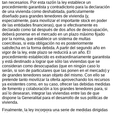
tan necesarios. Por esta razón la ley establece un
procedimiento garantista y contradictorio para la declaración
de una vivienda como deshabitada, particularmente
diseñado para grandes tenedores de vivienda (y,
especialmente, para movilizar el importante stock en poder
de las entidades financieras), que si efectivamente es
declarado como tal después de dos años de desocupación,
deberá ponerse en el mercado en un plazo máximo fijado
por la norma, que establece un sistema de multas
coercitivas, si esta obligación no es posteriormente
satisfecha en la forma debida. A partir del segundo año en
vigor de la ley, este plazo se reducirá a un año. El
procedimiento establecido es extraordinariamente garantista
y está destinado a lograr que sólo las viviendas que se
consideran como desocupadas (que en ningún caso lo
serán, si son de particulares que las ponen en el mercado) y
de grandes tenedores sean objeto del mismo. Con ello se
pretende tanto movilizar la oferta aprovechando los recursos
ya existentes como, en su caso, ofrecer las debidas medidas
de fomento y colaboración a los grandes tenedores para, si
así lo desearan, integrar las viviendas entre las de que
dispone la Generalitat para el desarrollo de sus políticas de
vivienda.
Finalmente, la ley incorpora una serie de medidas dirigidas