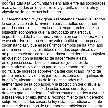
podría situar a la Comunitat Valenciana entre las sociedades
más avanzadas en el desarrollo y garantía del contrato y
vínculo social entre sus habitantes.
El derecho efectivo y exigible a la vivienda tiene que ver con
la conservación de la vivienda para aquellos que la han
perdido como consecuencia de un empeoramiento de su
situación económica que ha provocado una efectiva
imposibilidad de habitar una vivienda en condiciones. Para
este colectivo, de una enorme vulnerabilidad en no pocas
circunstancias y que en los últimos tiempos se ha ampliado
enormemente, la ley establece medidas específicas que
amplían, en ciertos casos, el perímetro del derecho subjetivo
en cuestión con la finalidad de hacer frente a esta
emergencia social. Los lanzamientos judiciales de
propietarios de viviendas por causas económicas (es decir,
por falta de ingresos sobrevenida del ciudadano), tanto de
propietarios de viviendas particulares como de inquilinos de
buena fe, afectan a una de las necesidades más
elementales de la población, y la protección del disfrute a
una vivienda en muchos de estos casos constituye un
derecho que los poderes públicos están obligados a ayudar
a preservar. Por ello, junto al reconocimiento de un derecho
subjetivo en ciertos casos, la ley establece adicionalmente
una serie de medidas de una enorme ambición con la idea