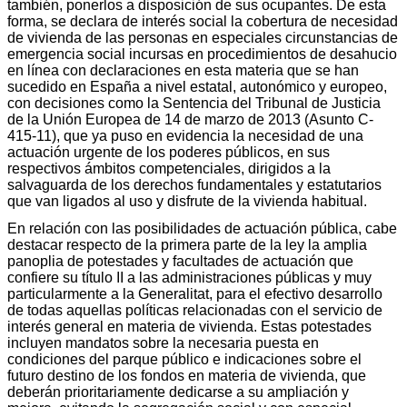
también, ponerlos a disposición de sus ocupantes. De esta
forma, se declara de interés social la cobertura de necesidad
de vivienda de las personas en especiales circunstancias de
emergencia social incursas en procedimientos de desahucio
en línea con declaraciones en esta materia que se han
sucedido en España a nivel estatal, autonómico y europeo,
con decisiones como la Sentencia del Tribunal de Justicia
de la Unión Europea de 14 de marzo de 2013 (Asunto C-
415-11), que ya puso en evidencia la necesidad de una
actuación urgente de los poderes públicos, en sus
respectivos ámbitos competenciales, dirigidos a la
salvaguarda de los derechos fundamentales y estatutarios
que van ligados al uso y disfrute de la vivienda habitual.
En relación con las posibilidades de actuación pública, cabe
destacar respecto de la primera parte de la ley la amplia
panoplia de potestades y facultades de actuación que
confiere su título II a las administraciones públicas y muy
particularmente a la Generalitat, para el efectivo desarrollo
de todas aquellas políticas relacionadas con el servicio de
interés general en materia de vivienda. Estas potestades
incluyen mandatos sobre la necesaria puesta en
condiciones del parque público e indicaciones sobre el
futuro destino de los fondos en materia de vivienda, que
deberán prioritariamente dedicarse a su ampliación y