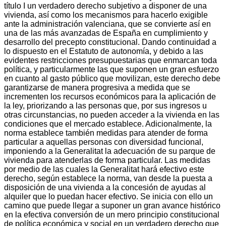
título I un verdadero derecho subjetivo a disponer de una
vivienda, así como los mecanismos para hacerlo exigible
ante la administración valenciana, que se convierte así en
una de las más avanzadas de España en cumplimiento y
desarrollo del precepto constitucional. Dando continuidad a
lo dispuesto en el Estatuto de autonomía, y debido a las
evidentes restricciones presupuestarias que enmarcan toda
política, y particularmente las que suponen un gran esfuerzo
en cuanto al gasto público que movilizan, este derecho debe
garantizarse de manera progresiva a medida que se
incrementen los recursos económicos para la aplicación de
la ley, priorizando a las personas que, por sus ingresos u
otras circunstancias, no pueden acceder a la vivienda en las
condiciones que el mercado establece. Adicionalmente, la
norma establece también medidas para atender de forma
particular a aquellas personas con diversidad funcional,
imponiendo a la Generalitat la adecuación de su parque de
vivienda para atenderlas de forma particular. Las medidas
por medio de las cuales la Generalitat hará efectivo este
derecho, según establece la norma, van desde la puesta a
disposición de una vivienda a la concesión de ayudas al
alquiler que lo puedan hacer efectivo. Se inicia con ello un
camino que puede llegar a suponer un gran avance histórico
en la efectiva conversión de un mero principio constitucional
de política económica y social en un verdadero derecho que