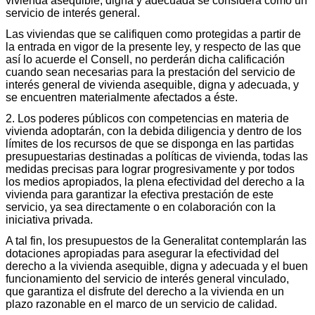
vivienda asequible, digna y adecuada se considera como un
servicio de interés general.
Las viviendas que se califiquen como protegidas a partir de
la entrada en vigor de la presente ley, y respecto de las que
así lo acuerde el Consell, no perderán dicha calificación
cuando sean necesarias para la prestación del servicio de
interés general de vivienda asequible, digna y adecuada, y
se encuentren materialmente afectados a éste.
2. Los poderes públicos con competencias en materia de
vivienda adoptarán, con la debida diligencia y dentro de los
límites de los recursos de que se disponga en las partidas
presupuestarias destinadas a políticas de vivienda, todas las
medidas precisas para lograr progresivamente y por todos
los medios apropiados, la plena efectividad del derecho a la
vivienda para garantizar la efectiva prestación de este
servicio, ya sea directamente o en colaboración con la
iniciativa privada.
A tal fin, los presupuestos de la Generalitat contemplarán las
dotaciones apropiadas para asegurar la efectividad del
derecho a la vivienda asequible, digna y adecuada y el buen
funcionamiento del servicio de interés general vinculado,
que garantiza el disfrute del derecho a la vivienda en un
plazo razonable en el marco de un servicio de calidad.