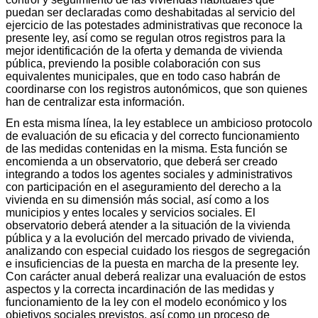
puedan ser declaradas como deshabitadas al servicio del
ejercicio de las potestades administrativas que reconoce la
presente ley, así como se regulan otros registros para la
mejor identificación de la oferta y demanda de vivienda
pública, previendo la posible colaboración con sus
equivalentes municipales, que en todo caso habrán de
coordinarse con los registros autonómicos, que son quienes
han de centralizar esta información.
En esta misma línea, la ley establece un ambicioso protocolo
de evaluación de su eficacia y del correcto funcionamiento
de las medidas contenidas en la misma. Esta función se
encomienda a un observatorio, que deberá ser creado
integrando a todos los agentes sociales y administrativos
con participación en el aseguramiento del derecho a la
vivienda en su dimensión más social, así como a los
municipios y entes locales y servicios sociales. El
observatorio deberá atender a la situación de la vivienda
pública y a la evolución del mercado privado de vivienda,
analizando con especial cuidado los riesgos de segregación
e insuficiencias de la puesta en marcha de la presente ley.
Con carácter anual deberá realizar una evaluación de estos
aspectos y la correcta incardinación de las medidas y
funcionamiento de la ley con el modelo económico y los
objetivos sociales previstos, así como un proceso de