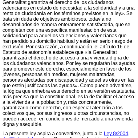
Generalitat garantiza el derecho de los ciudadanos
valencianos en estado de necesidad a la solidaridad y a una
renta de ciudadanía en los términos previstos en la ley». Se
trata sin duda de objetivos ambiciosos, todavía no
desarrollados de manera enteramente satisfactoria, que se
completan con una específica manifestación de esta
solidaridad para aquellos valencianos y valencianas que
han perdido su domicilio habitual y están en serio riesgo de
exclusión. Por esta razón, a continuación, el artículo 16 del
Estatuto de autonomía establece que «la Generalitat
garantizará el derecho de acceso a una vivienda digna de
los ciudadanos valencianos. Por ley se regularán las ayudas
para promover este derecho, especialmente en favor de los
jóvenes, personas sin medios, mujeres maltratadas,
personas afectadas por discapacidad y aquellas otras en las
que estén justificadas las ayudas». Como puede advertirse,
la lógica que enhebra este derecho en su versión estatutaria,
más precisa que la constitucional, es la de facilitar el acceso
a la vivienda a la población y, más concretamente,
garantizarlo como derecho, con especial atención a los
colectivos que, por sus ingresos u otras circunstancias, no
pueden acceder en condiciones de mercado a una vivienda
digna y asequible.
La presente ley aspira a convertirse, junto a la
Ley 8/2004,