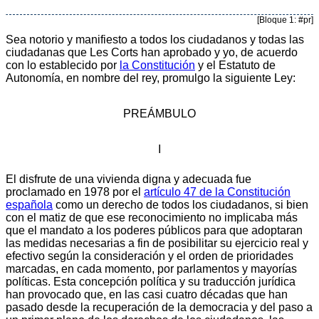
[Bloque 1: #pr]
Sea notorio y manifiesto a todos los ciudadanos y todas las
ciudadanas que Les Corts han aprobado y yo, de acuerdo
con lo establecido por
la Constitución
y el Estatuto de
Autonomía, en nombre del rey, promulgo la siguiente Ley:
PREÁMBULO
I
El disfrute de una vivienda digna y adecuada fue
proclamado en 1978 por el
artículo 47 de la Constitución
española
como un derecho de todos los ciudadanos, si bien
con el matiz de que ese reconocimiento no implicaba más
que el mandato a los poderes públicos para que adoptaran
las medidas necesarias a fin de posibilitar su ejercicio real y
efectivo según la consideración y el orden de prioridades
marcadas, en cada momento, por parlamentos y mayorías
políticas. Esta concepción política y su traducción jurídica
han provocado que, en las casi cuatro décadas que han
pasado desde la recuperación de la democracia y del paso a