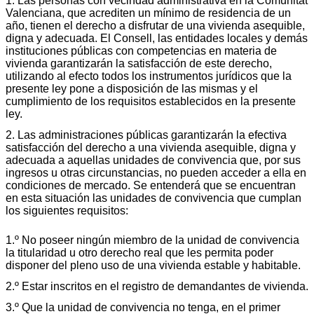
1. Las personas con vecindad administrativa en la Comunitat
Valenciana, que acrediten un mínimo de residencia de un
año, tienen el derecho a disfrutar de una vivienda asequible,
digna y adecuada. El Consell, las entidades locales y demás
instituciones públicas con competencias en materia de
vivienda garantizarán la satisfacción de este derecho,
utilizando al efecto todos los instrumentos jurídicos que la
presente ley pone a disposición de las mismas y el
cumplimiento de los requisitos establecidos en la presente
ley.
2. Las administraciones públicas garantizarán la efectiva
satisfacción del derecho a una vivienda asequible, digna y
adecuada a aquellas unidades de convivencia que, por sus
ingresos u otras circunstancias, no pueden acceder a ella en
condiciones de mercado. Se entenderá que se encuentran
en esta situación las unidades de convivencia que cumplan
los siguientes requisitos:
1.º No poseer ningún miembro de la unidad de convivencia
la titularidad u otro derecho real que les permita poder
disponer del pleno uso de una vivienda estable y habitable.
2.º Estar inscritos en el registro de demandantes de vivienda.
3.º Que la unidad de convivencia no tenga, en el primer