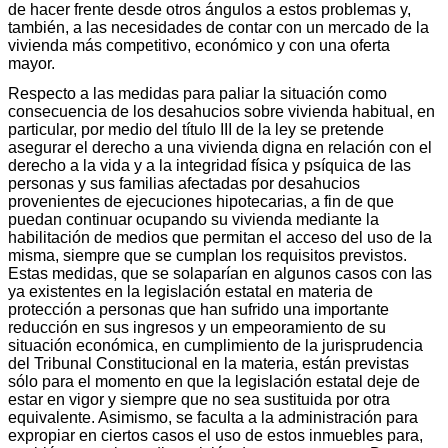
de hacer frente desde otros ángulos a estos problemas y,
también, a las necesidades de contar con un mercado de la
vivienda más competitivo, económico y con una oferta
mayor.
Respecto a las medidas para paliar la situación como
consecuencia de los desahucios sobre vivienda habitual, en
particular, por medio del título III de la ley se pretende
asegurar el derecho a una vivienda digna en relación con el
derecho a la vida y a la integridad física y psíquica de las
personas y sus familias afectadas por desahucios
provenientes de ejecuciones hipotecarias, a fin de que
puedan continuar ocupando su vivienda mediante la
habilitación de medios que permitan el acceso del uso de la
misma, siempre que se cumplan los requisitos previstos.
Estas medidas, que se solaparían en algunos casos con las
ya existentes en la legislación estatal en materia de
protección a personas que han sufrido una importante
reducción en sus ingresos y un empeoramiento de su
situación económica, en cumplimiento de la jurisprudencia
del Tribunal Constitucional en la materia, están previstas
sólo para el momento en que la legislación estatal deje de
estar en vigor y siempre que no sea sustituida por otra
equivalente. Asimismo, se faculta a la administración para
expropiar en ciertos casos el uso de estos inmuebles para,