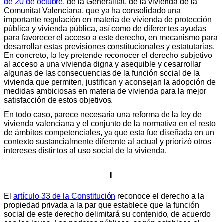
de 20 de octubre
, de la Generalitat, de la vivienda de la
Comunitat Valenciana, que ya ha consolidado una
importante regulación en materia de vivienda de protección
pública y vivienda pública, así como de diferentes ayudas
para favorecer el acceso a este derecho, en mecanismo para
desarrollar estas previsiones constitucionales y estatutarias.
En concreto, la ley pretende reconocer el derecho subjetivo
al acceso a una vivienda digna y asequible y desarrollar
algunas de las consecuencias de la función social de la
vivienda que permiten, justifican y aconsejan la adopción de
medidas ambiciosas en materia de vivienda para la mejor
satisfacción de estos objetivos.
En todo caso, parece necesaria una reforma de la ley de
vivienda valenciana y el conjunto de la normativa en el resto
de ámbitos competenciales, ya que esta fue diseñada en un
contexto sustancialmente diferente al actual y priorizó otros
intereses distintos al uso social de la vivienda.
II
El
artículo 33 de la Constitución
reconoce el derecho a la
propiedad privada a la par que establece que la función
social de este derecho delimitará su contenido, de acuerdo