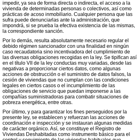
impedir, ya sea de forma directa o indirecta, el acceso a la
vivienda de determinadas personas o colectivos, así como
prácticas de acoso inmobiliario. Cualquier persona que las
sufra puede denunciarlas ante la administración, que
impondrá, si se prueba la efectiva existencia de las mismas,
la correspondiente sanción.
Por lo demás, resulta absolutamente necesario regular el
debido régimen sancionador con una finalidad en ningún
caso recaudatoria sino incentivadora del cumplimiento de
las diversas obligaciones recogidas en la ley. Se tipifican así
en el título VII de la ley conductas muy variadas, desde las
negativas a proporcionar ciertos datos, como algunas
acciones de obstrucción o el suministro de datos falsos, la
cesión de viviendas que no cumplan con las condiciones
legales en ciertos casos o el incumplimiento de las
obligaciones de servicio que puedan imponerse a las
compañías suministradoras para combatir situaciones de
pobreza energética, entre otras.
Por último, y para garantizar los fines perseguidos por la
presente ley, se establecen y refuerzan las acciones de
coordinación e inspección y se instauran algunas medidas
de carácter orgánico. Así, se constituye el Registro de
Viviendas Deshabitadas como instrumento básico para el
control y seguimiento de las viviendas habituales que