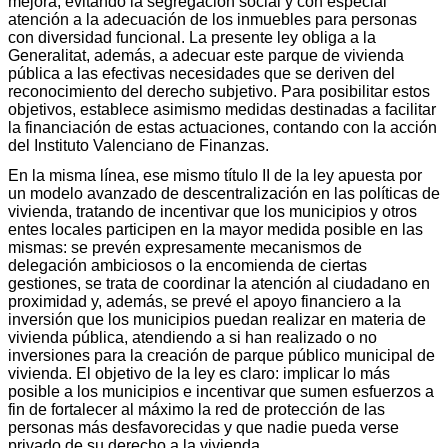
mejora, evitando la segregación social y con especial
atención a la adecuación de los inmuebles para personas
con diversidad funcional. La presente ley obliga a la
Generalitat, además, a adecuar este parque de vivienda
pública a las efectivas necesidades que se deriven del
reconocimiento del derecho subjetivo. Para posibilitar estos
objetivos, establece asimismo medidas destinadas a facilitar
la financiación de estas actuaciones, contando con la acción
del Instituto Valenciano de Finanzas.
En la misma línea, ese mismo título II de la ley apuesta por
un modelo avanzado de descentralización en las políticas de
vivienda, tratando de incentivar que los municipios y otros
entes locales participen en la mayor medida posible en las
mismas: se prevén expresamente mecanismos de
delegación ambiciosos o la encomienda de ciertas
gestiones, se trata de coordinar la atención al ciudadano en
proximidad y, además, se prevé el apoyo financiero a la
inversión que los municipios puedan realizar en materia de
vivienda pública, atendiendo a si han realizado o no
inversiones para la creación de parque público municipal de
vivienda. El objetivo de la ley es claro: implicar lo más
posible a los municipios e incentivar que sumen esfuerzos a
fin de fortalecer al máximo la red de protección de las
personas más desfavorecidas y que nadie pueda verse
privado de su derecho a la vivienda.