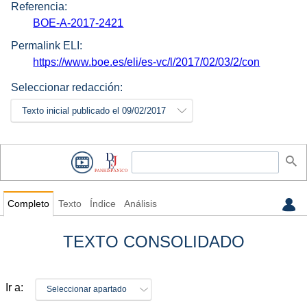
Referencia:
BOE-A-2017-2421
Permalink ELI:
https://www.boe.es/eli/es-vc/l/2017/02/03/2/con
Seleccionar redacción:
Texto inicial publicado el 09/02/2017
Completo
Texto
Índice
Análisis
TEXTO CONSOLIDADO
Ir a:
Seleccionar apartado