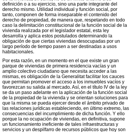
definición o a su ejercicio, sino una parte integrante del
derecho mismo. Utilidad individual y función social, por
tanto, componen de forma inseparable el contenido del
derecho de propiedad, de manera que, respetando en todo
caso la delimitación constitucional de la función social de la
vivienda realizada por el legislador estatal, esta ley
desarrolla y aplica estos postulados determinando la
obligación de que ciertas viviendas desocupadas por un
largo período de tiempo pasen a ser destinadas a usos
habitacionales.
Por esta razón, en un momento en el que existe un gran
parque de viviendas de primera residencia vacías y un
amplio colectivo ciudadano que necesita acceder a las
mismas, es obligación de la Generalitat facilitar los cauces
que permitan promover el acceso a los inmuebles vacíos y
favorezcan su salida al mercado. Así, en el título IV de la ley
se da un paso adelante en la aplicación de la función social
de la propiedad de la vivienda y se orientan soluciones para
que la misma se pueda ejercer desde el ámbito privado de
las relaciones jurídicas estableciendo, en último extremo, las
consecuencias del incumplimiento de dicha función. Y ello
porque la no ocupación de viviendas, en definitiva, supone
un funcionamiento ineficiente de tales infraestructuras y
servicios y un despilfarro de recursos públicos que hoy son