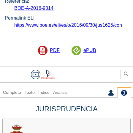
Referencia:
BOE-A-2016-9314
Permalink ELI:
https://www.boe.es/eli/es/o/2016/09/30/jus1625/con
PDF
ePUB
Completo
Texto
Índice
Análisis
JURISPRUDENCIA