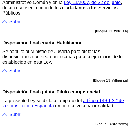
Administrativo Común y en la
Ley 11/2007, de 22 de junio
,
de acceso electrónico de los ciudadanos a los Servicios
Públicos.
Subir
[Bloque 12: #dfcuaa]
Disposición final cuarta. Habilitación.
Se habilita al Ministro de Justicia para dictar las
disposiciones que sean necesarias para la ejecución de lo
establecido en esta Ley.
Subir
[Bloque 13: #dfquinta]
Disposición final quinta. Título competencial.
La presente Ley se dicta al amparo del
artículo 149.1.2.ª de
la Constitución Española
en lo relativo a nacionalidad.
Subir
[Bloque 14: #dfsexta]