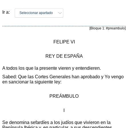
Ir a:
Seleccionar apartado
[Bloque 1: #preambulo]
FELIPE VI
REY DE ESPAÑA
A todos los que la presente vieren y entendieren.
Sabed: Que las Cortes Generales han aprobado y Yo vengo
en sancionar la siguiente ley:
PREÁMBULO
I
Se denomina sefardíes a los judíos que vivieron en la
Península Ibérica y, en particular, a sus descendientes,