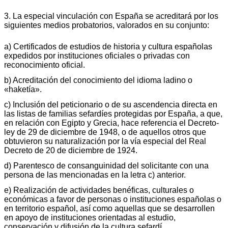
3. La especial vinculación con España se acreditará por los
siguientes medios probatorios, valorados en su conjunto:
a) Certificados de estudios de historia y cultura españolas
expedidos por instituciones oficiales o privadas con
reconocimiento oficial.
b) Acreditación del conocimiento del idioma ladino o
«haketía».
c) Inclusión del peticionario o de su ascendencia directa en
las listas de familias sefardíes protegidas por España, a que,
en relación con Egipto y Grecia, hace referencia el Decreto-
ley de 29 de diciembre de 1948, o de aquellos otros que
obtuvieron su naturalización por la vía especial del Real
Decreto de 20 de diciembre de 1924.
d) Parentesco de consanguinidad del solicitante con una
persona de las mencionadas en la letra c) anterior.
e) Realización de actividades benéficas, culturales o
económicas a favor de personas o instituciones españolas o
en territorio español, así como aquellas que se desarrollen
en apoyo de instituciones orientadas al estudio,
conservación y difusión de la cultura sefardí.