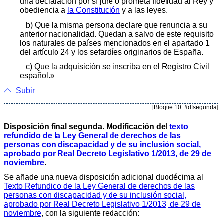
una declaración por sí jure o prometa fidelidad al Rey y
obediencia a
la Constitución
y a las leyes.
b) Que la misma persona declare que renuncia a su
anterior nacionalidad. Quedan a salvo de este requisito
los naturales de países mencionados en el apartado 1
del artículo 24 y los sefardíes originarios de España.
c) Que la adquisición se inscriba en el Registro Civil
español.»
Subir
[Bloque 10: #dfsegunda]
Disposición final segunda. Modificación del
texto
refundido de la Ley General de derechos de las
personas con discapacidad y de su inclusión social,
aprobado por Real Decreto Legislativo 1/2013, de 29 de
noviembre
.
Se añade una nueva disposición adicional duodécima al
Texto Refundido de la Ley General de derechos de las
personas con discapacidad y de su inclusión social,
aprobado por Real Decreto Legislativo 1/2013, de 29 de
noviembre
, con la siguiente redacción: