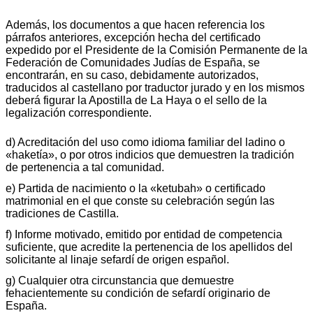
Además, los documentos a que hacen referencia los
párrafos anteriores, excepción hecha del certificado
expedido por el Presidente de la Comisión Permanente de la
Federación de Comunidades Judías de España, se
encontrarán, en su caso, debidamente autorizados,
traducidos al castellano por traductor jurado y en los mismos
deberá figurar la Apostilla de La Haya o el sello de la
legalización correspondiente.
d) Acreditación del uso como idioma familiar del ladino o
«haketía», o por otros indicios que demuestren la tradición
de pertenencia a tal comunidad.
e) Partida de nacimiento o la «ketubah» o certificado
matrimonial en el que conste su celebración según las
tradiciones de Castilla.
f) Informe motivado, emitido por entidad de competencia
suficiente, que acredite la pertenencia de los apellidos del
solicitante al linaje sefardí de origen español.
g) Cualquier otra circunstancia que demuestre
fehacientemente su condición de sefardí originario de
España.