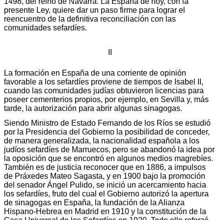
1498, del reino de Navarra. La España de hoy, con la
presente Ley, quiere dar un paso firme para lograr el
reencuentro de la definitiva reconciliación con las
comunidades sefardíes.
II
La formación en España de una corriente de opinión
favorable a los sefardíes proviene de tiempos de Isabel II,
cuando las comunidades judías obtuvieron licencias para
poseer cementerios propios, por ejemplo, en Sevilla y, más
tarde, la autorización para abrir algunas sinagogas.
Siendo Ministro de Estado Fernando de los Ríos se estudió
por la Presidencia del Gobierno la posibilidad de conceder,
de manera generalizada, la nacionalidad española a los
judíos sefardíes de Marruecos, pero se abandonó la idea por
la oposición que se encontró en algunos medios magrebíes.
También es de justicia reconocer que en 1886, a impulsos
de Práxedes Mateo Sagasta, y en 1900 bajo la promoción
del senador Ángel Pulido, se inició un acercamiento hacia
los sefardíes, fruto del cual el Gobierno autorizó la apertura
de sinagogas en España, la fundación de la Alianza
Hispano-Hebrea en Madrid en 1910 y la constitución de la