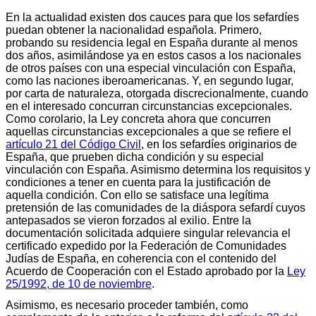
En la actualidad existen dos cauces para que los sefardíes
puedan obtener la nacionalidad española. Primero,
probando su residencia legal en España durante al menos
dos años, asimilándose ya en estos casos a los nacionales
de otros países con una especial vinculación con España,
como las naciones iberoamericanas. Y, en segundo lugar,
por carta de naturaleza, otorgada discrecionalmente, cuando
en el interesado concurran circunstancias excepcionales.
Como corolario, la Ley concreta ahora que concurren
aquellas circunstancias excepcionales a que se refiere el
artículo 21 del Código Civil
, en los sefardíes originarios de
España, que prueben dicha condición y su especial
vinculación con España. Asimismo determina los requisitos y
condiciones a tener en cuenta para la justificación de
aquella condición. Con ello se satisface una legítima
pretensión de las comunidades de la diáspora sefardí cuyos
antepasados se vieron forzados al exilio. Entre la
documentación solicitada adquiere singular relevancia el
certificado expedido por la Federación de Comunidades
Judías de España, en coherencia con el contenido del
Acuerdo de Cooperación con el Estado aprobado por la
Ley
25/1992, de 10 de noviembre
.
Asimismo, es necesario proceder también, como