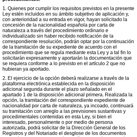
1. Quienes por cumplir los requisitos previstos en la presente
Ley estén incluidos en su ámbito subjetivo de aplicación y,
con anterioridad a su entrada en vigor, hayan solicitado la
concesión de la nacionalidad española por carta de
naturaleza a través del procedimiento ordinario e
individualizado sin haber recibido notificación de la
correspondiente resolución, podrán optar por la continuación
de la tramitación de su expediente de acuerdo con el
procedimiento que se regula mediante esta Ley y a tal fin lo
solicitarán expresamente y aportarán la documentación que
se requiera conforme a lo previsto en el artículo 2 que no
hubieran ya aportado.
2. El ejercicio de la opción deberá realizarse a través de la
plataforma electrónica establecida en la disposición
adicional segunda durante el plazo señalado en el
apartado 1 de la disposición adicional primera. Realizada la
opción, la tramitación del correspondiente expediente de
nacionalidad por carta de naturaleza, ya incoado, continuará
su tramitación con arreglo a las previsiones sustantivas y
procedimentales contenidas en esta Ley, si bien el
interesado, personalmente o por medio de persona
autorizada, podrá solicitar de la Dirección General de los
Registros y del Notariado el desglose de los documentos