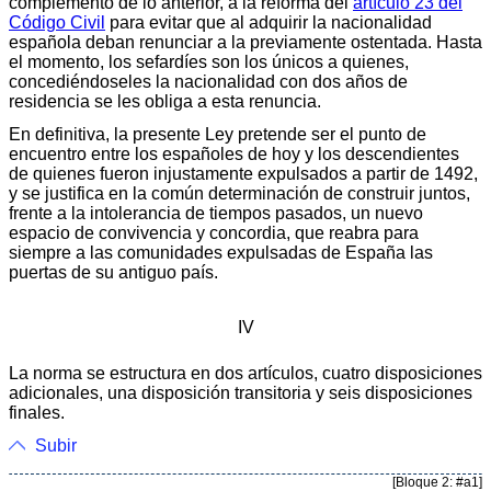
complemento de lo anterior, a la reforma del
artículo 23 del
Código Civil
para evitar que al adquirir la nacionalidad
española deban renunciar a la previamente ostentada. Hasta
el momento, los sefardíes son los únicos a quienes,
concediéndoseles la nacionalidad con dos años de
residencia se les obliga a esta renuncia.
En definitiva, la presente Ley pretende ser el punto de
encuentro entre los españoles de hoy y los descendientes
de quienes fueron injustamente expulsados a partir de 1492,
y se justifica en la común determinación de construir juntos,
frente a la intolerancia de tiempos pasados, un nuevo
espacio de convivencia y concordia, que reabra para
siempre a las comunidades expulsadas de España las
puertas de su antiguo país.
IV
La norma se estructura en dos artículos, cuatro disposiciones
adicionales, una disposición transitoria y seis disposiciones
finales.
Subir
[Bloque 2: #a1]