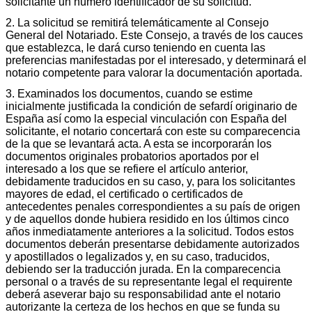
solicitante un número identificador de su solicitud.
2. La solicitud se remitirá telemáticamente al Consejo
General del Notariado. Este Consejo, a través de los cauces
que establezca, le dará curso teniendo en cuenta las
preferencias manifestadas por el interesado, y determinará el
notario competente para valorar la documentación aportada.
3. Examinados los documentos, cuando se estime
inicialmente justificada la condición de sefardí originario de
España así como la especial vinculación con España del
solicitante, el notario concertará con este su comparecencia
de la que se levantará acta. A esta se incorporarán los
documentos originales probatorios aportados por el
interesado a los que se refiere el artículo anterior,
debidamente traducidos en su caso, y, para los solicitantes
mayores de edad, el certificado o certificados de
antecedentes penales correspondientes a su país de origen
y de aquellos donde hubiera residido en los últimos cinco
años inmediatamente anteriores a la solicitud. Todos estos
documentos deberán presentarse debidamente autorizados
y apostillados o legalizados y, en su caso, traducidos,
debiendo ser la traducción jurada. En la comparecencia
personal o a través de su representante legal el requirente
deberá aseverar bajo su responsabilidad ante el notario
autorizante la certeza de los hechos en que se funda su