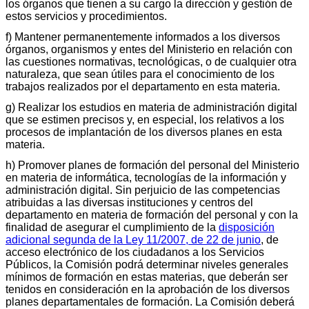
los órganos que tienen a su cargo la dirección y gestión de
estos servicios y procedimientos.
f) Mantener permanentemente informados a los diversos
órganos, organismos y entes del Ministerio en relación con
las cuestiones normativas, tecnológicas, o de cualquier otra
naturaleza, que sean útiles para el conocimiento de los
trabajos realizados por el departamento en esta materia.
g) Realizar los estudios en materia de administración digital
que se estimen precisos y, en especial, los relativos a los
procesos de implantación de los diversos planes en esta
materia.
h) Promover planes de formación del personal del Ministerio
en materia de informática, tecnologías de la información y
administración digital. Sin perjuicio de las competencias
atribuidas a las diversas instituciones y centros del
departamento en materia de formación del personal y con la
finalidad de asegurar el cumplimiento de la
disposición
adicional segunda de la Ley 11/2007, de 22 de junio
, de
acceso electrónico de los ciudadanos a los Servicios
Públicos, la Comisión podrá determinar niveles generales
mínimos de formación en estas materias, que deberán ser
tenidos en consideración en la aprobación de los diversos
planes departamentales de formación. La Comisión deberá