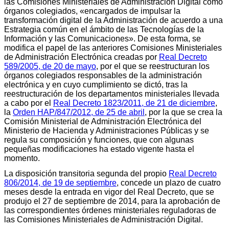
las Comisiones Ministeriales de Administración Digital como
órganos colegiados, «encargados de impulsar la
transformación digital de la Administración de acuerdo a una
Estrategia común en el ámbito de las Tecnologías de la
Información y las Comunicaciones». De esta forma, se
modifica el papel de las anteriores Comisiones Ministeriales
de Administración Electrónica creadas por
Real Decreto
589/2005, de 20 de mayo
, por el que se reestructuran los
órganos colegiados responsables de la administración
electrónica y en cuyo cumplimiento se dictó, tras la
reestructuración de los departamentos ministeriales llevada
a cabo por el
Real Decreto 1823/2011, de 21 de diciembre
,
la
Orden HAP/847/2012, de 25 de abril
, por la que se crea la
Comisión Ministerial de Administración Electrónica del
Ministerio de Hacienda y Administraciones Públicas y se
regula su composición y funciones, que con algunas
pequeñas modificaciones ha estado vigente hasta el
momento.
La disposición transitoria segunda del propio
Real Decreto
806/2014, de 19 de septiembre
, concede un plazo de cuatro
meses desde la entrada en vigor del Real Decreto, que se
produjo el 27 de septiembre de 2014, para la aprobación de
las correspondientes órdenes ministeriales reguladoras de
las Comisiones Ministeriales de Administración Digital.