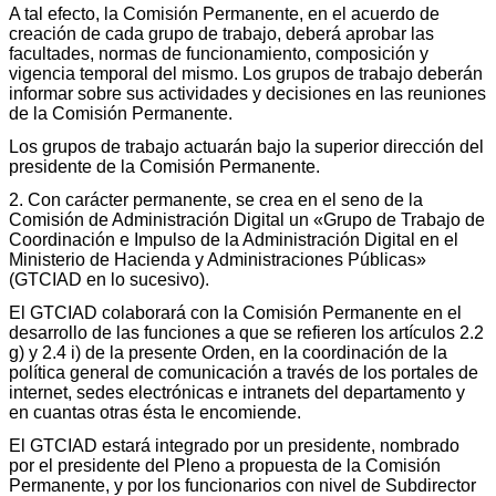
A tal efecto, la Comisión Permanente, en el acuerdo de
creación de cada grupo de trabajo, deberá aprobar las
facultades, normas de funcionamiento, composición y
vigencia temporal del mismo. Los grupos de trabajo deberán
informar sobre sus actividades y decisiones en las reuniones
de la Comisión Permanente.
Los grupos de trabajo actuarán bajo la superior dirección del
presidente de la Comisión Permanente.
2. Con carácter permanente, se crea en el seno de la
Comisión de Administración Digital un «Grupo de Trabajo de
Coordinación e Impulso de la Administración Digital en el
Ministerio de Hacienda y Administraciones Públicas»
(GTCIAD en lo sucesivo).
El GTCIAD colaborará con la Comisión Permanente en el
desarrollo de las funciones a que se refieren los artículos 2.2
g) y 2.4 i) de la presente Orden, en la coordinación de la
política general de comunicación a través de los portales de
internet, sedes electrónicas e intranets del departamento y
en cuantas otras ésta le encomiende.
El GTCIAD estará integrado por un presidente, nombrado
por el presidente del Pleno a propuesta de la Comisión
Permanente, y por los funcionarios con nivel de Subdirector