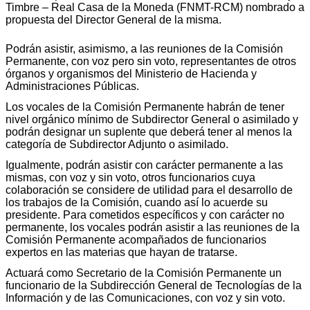
Timbre – Real Casa de la Moneda (FNMT-RCM) nombrado a
propuesta del Director General de la misma.
Podrán asistir, asimismo, a las reuniones de la Comisión
Permanente, con voz pero sin voto, representantes de otros
órganos y organismos del Ministerio de Hacienda y
Administraciones Públicas.
Los vocales de la Comisión Permanente habrán de tener
nivel orgánico mínimo de Subdirector General o asimilado y
podrán designar un suplente que deberá tener al menos la
categoría de Subdirector Adjunto o asimilado.
Igualmente, podrán asistir con carácter permanente a las
mismas, con voz y sin voto, otros funcionarios cuya
colaboración se considere de utilidad para el desarrollo de
los trabajos de la Comisión, cuando así lo acuerde su
presidente. Para cometidos específicos y con carácter no
permanente, los vocales podrán asistir a las reuniones de la
Comisión Permanente acompañados de funcionarios
expertos en las materias que hayan de tratarse.
Actuará como Secretario de la Comisión Permanente un
funcionario de la Subdirección General de Tecnologías de la
Información y de las Comunicaciones, con voz y sin voto.