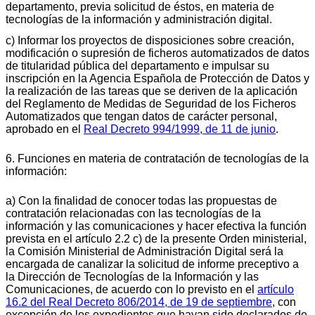
departamento, previa solicitud de éstos, en materia de
tecnologías de la información y administración digital.
c) Informar los proyectos de disposiciones sobre creación,
modificación o supresión de ficheros automatizados de datos
de titularidad pública del departamento e impulsar su
inscripción en la Agencia Española de Protección de Datos y
la realización de las tareas que se deriven de la aplicación
del Reglamento de Medidas de Seguridad de los Ficheros
Automatizados que tengan datos de carácter personal,
aprobado en el
Real Decreto 994/1999, de 11 de junio
.
6. Funciones en materia de contratación de tecnologías de la
información:
a) Con la finalidad de conocer todas las propuestas de
contratación relacionadas con las tecnologías de la
información y las comunicaciones y hacer efectiva la función
prevista en el artículo 2.2 c) de la presente Orden ministerial,
la Comisión Ministerial de Administración Digital será la
encargada de canalizar la solicitud de informe preceptivo a
la Dirección de Tecnologías de la Información y las
Comunicaciones, de acuerdo con lo previsto en el
artículo
16.2 del Real Decreto 806/2014, de 19 de septiembre
, con
excepción de los expedientes que hayan sido declarados de