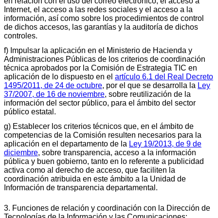
en relación con el uso del correo electrónico, el acceso a
Internet, el acceso a las redes sociales y el acceso a la
información, así como sobre los procedimientos de control
de dichos accesos, las garantías y la auditoría de dichos
controles.
f) Impulsar la aplicación en el Ministerio de Hacienda y
Administraciones Públicas de los criterios de coordinación
técnica aprobados por la Comisión de Estrategia TIC en
aplicación de lo dispuesto en el
artículo 6.1 del Real Decreto
1495/2011, de 24 de octubre
, por el que se desarrolla la
Ley
37/2007, de 16 de noviembre
, sobre reutilización de la
información del sector público, para el ámbito del sector
público estatal.
g) Establecer los criterios técnicos que, en el ámbito de
competencias de la Comisión resulten necesarios para la
aplicación en el departamento de la
Ley 19/2013, de 9 de
diciembre
, sobre transparencia, acceso a la información
pública y buen gobierno, tanto en lo referente a publicidad
activa como al derecho de acceso, que faciliten la
coordinación atribuida en este ámbito a la Unidad de
Información de transparencia departamental.
3. Funciones de relación y coordinación con la Dirección de
Tecnologías de la Información y las Comunicaciones: