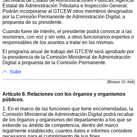
Secretaría de Estado de Administraciones Públicas, Agencia
Estatal de Administración Tributaria e Inspección General.
Podrán incorporarse al GTCEW otros miembros designados
por la Comisión Permanente de Administración Digital, a
propuesta de su presidente.
Cuando fuere de interés, el presidente podrá convocar a las
reuniones, con voz y sin voto, a otros funcionarios expertos o
responsables de los asuntos a tratar en las mismas.
El programa anual de trabajo del GTCEW será aprobado por
la presidencia de la Comisión Ministerial de Administración
Digital a propuesta de la Comisión Permanente.
Subir
[Bloque 10: #a8]
Artículo 8. Relaciones con los órganos y organismos
públicos.
1. En el marco de las funciones que tiene encomendadas, la
Comisión Ministerial de Administración Digital podrá recabar
de los órganos y organismos del departamento a los que se
extiende su ámbito de competencia, dentro del marco
legalmente establecido, cuantos datos e informes considere
necesarios para el cumplimiento de sus fines