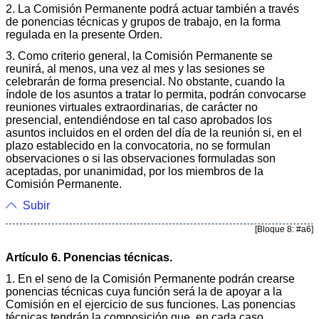
2. La Comisión Permanente podrá actuar también a través
de ponencias técnicas y grupos de trabajo, en la forma
regulada en la presente Orden.
3. Como criterio general, la Comisión Permanente se
reunirá, al menos, una vez al mes y las sesiones se
celebrarán de forma presencial. No obstante, cuando la
índole de los asuntos a tratar lo permita, podrán convocarse
reuniones virtuales extraordinarias, de carácter no
presencial, entendiéndose en tal caso aprobados los
asuntos incluidos en el orden del día de la reunión si, en el
plazo establecido en la convocatoria, no se formulan
observaciones o si las observaciones formuladas son
aceptadas, por unanimidad, por los miembros de la
Comisión Permanente.
Subir
[Bloque 8: #a6]
Artículo 6. Ponencias técnicas.
1. En el seno de la Comisión Permanente podrán crearse
ponencias técnicas cuya función será la de apoyar a la
Comisión en el ejercicio de sus funciones. Las ponencias
técnicas tendrán la composición que, en cada caso,