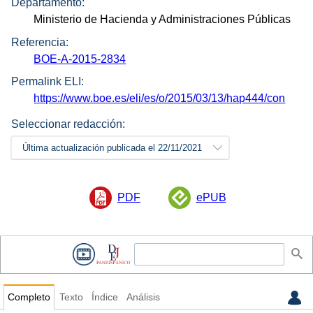
Departamento:
Ministerio de Hacienda y Administraciones Públicas
Referencia:
BOE-A-2015-2834
Permalink ELI:
https://www.boe.es/eli/es/o/2015/03/13/hap444/con
Seleccionar redacción:
Última actualización publicada el 22/11/2021
PDF
ePUB
Completo
Texto
Índice
Análisis