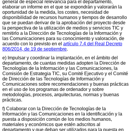
general de especial relevancia para el departamento,
elaborar un informe en el que se expondrán y valorarán la
oportunidad de la medida, los costes, necesidad de
disponibilidad de recursos humanos y tiempos de desarrollo
que se puedan derivar de la aprobación del proyecto desde
la perspectiva de la utilización de medios y servicios TIC y
remitirlo a la Dirección de Tecnologías de la Información y
las Comunicaciones para su conocimiento y valoración, de
acuerdo con lo previsto en el
artículo 7.4 del Real Decreto
806/2014, de 19 de septiembre
.
e) Impulsar y coordinar la implantación, en el ámbito del
departamento, de cuantas medidas adopten la Dirección de
Tecnologías de la Información y las Comunicaciones, la
Comisión de Estrategia TIC, su Comité Ejecutivo y el Comité
de Dirección de las Tecnologías de Información y
Comunicaciones sobre recomendaciones y buenas prácticas
en el uso de los programas de ordenador y sobre
metodologías, procesos, arquitecturas, normas y buenas
prácticas.
f) Colaborar con la Dirección de Tecnologías de la
Información y las Comunicaciones en la identificación y la
puesta a disposición común de los medios humanos,
materiales y económicos que estén adscritos al
departamento y que deban ser utilizados para la puesta en