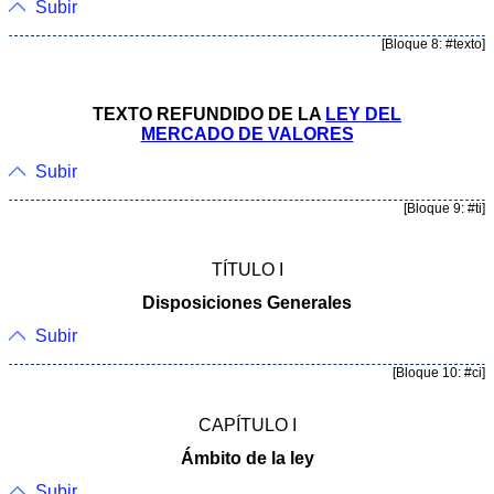
Subir
[Bloque 8: #texto]
TEXTO REFUNDIDO DE LA
LEY DEL
MERCADO DE VALORES
Subir
[Bloque 9: #ti]
TÍTULO I
Disposiciones Generales
Subir
[Bloque 10: #ci]
CAPÍTULO I
Ámbito de la ley
Subir