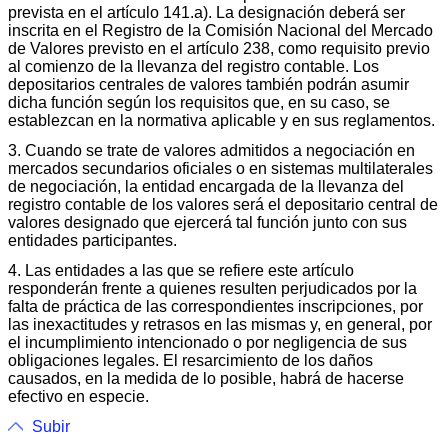
prevista en el artículo 141.a). La designación deberá ser
inscrita en el Registro de la Comisión Nacional del Mercado
de Valores previsto en el artículo 238, como requisito previo
al comienzo de la llevanza del registro contable. Los
depositarios centrales de valores también podrán asumir
dicha función según los requisitos que, en su caso, se
establezcan en la normativa aplicable y en sus reglamentos.
3. Cuando se trate de valores admitidos a negociación en
mercados secundarios oficiales o en sistemas multilaterales
de negociación, la entidad encargada de la llevanza del
registro contable de los valores será el depositario central de
valores designado que ejercerá tal función junto con sus
entidades participantes.
4. Las entidades a las que se refiere este artículo
responderán frente a quienes resulten perjudicados por la
falta de práctica de las correspondientes inscripciones, por
las inexactitudes y retrasos en las mismas y, en general, por
el incumplimiento intencionado o por negligencia de sus
obligaciones legales. El resarcimiento de los daños
causados, en la medida de lo posible, habrá de hacerse
efectivo en especie.
Subir