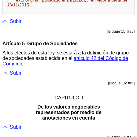
Texto original, publicado el 24/10/2015, en vigor a partir del
13/11/2015.
Subir
[Bloque 15: #a5]
Artículo 5. Grupo de Sociedades.
A los efectos de esta ley, se estará a la definición de grupo
de sociedades establecida en el
artículo 42 del Código de
Comercio
.
Subir
[Bloque 16: #cii]
CAPÍTULO II
De los valores negociables
representados por medio de
anotaciones en cuenta
Subir