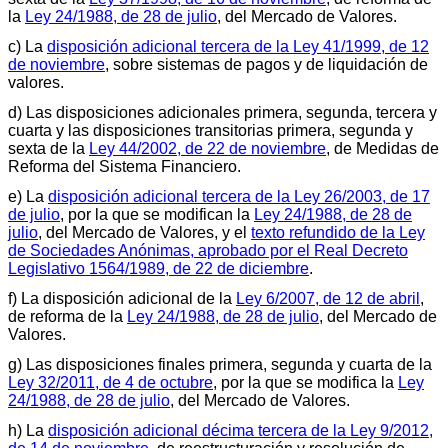
la
Ley 24/1988, de 28 de julio
, del Mercado de Valores.
c) La
disposición adicional tercera de la Ley 41/1999, de 12
de noviembre
, sobre sistemas de pagos y de liquidación de
valores.
d) Las disposiciones adicionales primera, segunda, tercera y
cuarta y las disposiciones transitorias primera, segunda y
sexta de la
Ley 44/2002, de 22 de noviembre
, de Medidas de
Reforma del Sistema Financiero.
e) La
disposición adicional tercera de la Ley 26/2003, de 17
de julio
, por la que se modifican la
Ley 24/1988, de 28 de
julio
, del Mercado de Valores, y el
texto refundido de la Ley
de Sociedades Anónimas, aprobado por el Real Decreto
Legislativo 1564/1989, de 22 de diciembre
.
f) La disposición adicional de la
Ley 6/2007, de 12 de abril
,
de reforma de la
Ley 24/1988, de 28 de julio
, del Mercado de
Valores.
g) Las disposiciones finales primera, segunda y cuarta de la
Ley 32/2011, de 4 de octubre
, por la que se modifica la
Ley
24/1988, de 28 de julio
, del Mercado de Valores.
h) La
disposición adicional décima tercera de la Ley 9/2012,