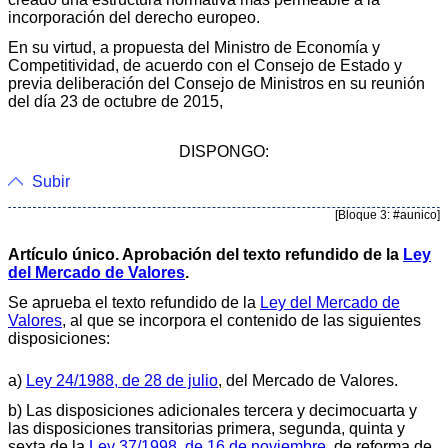
incorporación del derecho europeo.
En su virtud, a propuesta del Ministro de Economía y
Competitividad, de acuerdo con el Consejo de Estado y
previa deliberación del Consejo de Ministros en su reunión
del día 23 de octubre de 2015,
DISPONGO:
Subir
[Bloque 3: #aunico]
Artículo único. Aprobación del texto refundido de la
Ley
del Mercado de Valores
.
Se aprueba el texto refundido de la
Ley del Mercado de
Valores
, al que se incorpora el contenido de las siguientes
disposiciones:
a)
Ley 24/1988, de 28 de julio
, del Mercado de Valores.
b) Las disposiciones adicionales tercera y decimocuarta y
las disposiciones transitorias primera, segunda, quinta y
sexta de la
Ley 37/1998, de 16 de noviembre
, de reforma de