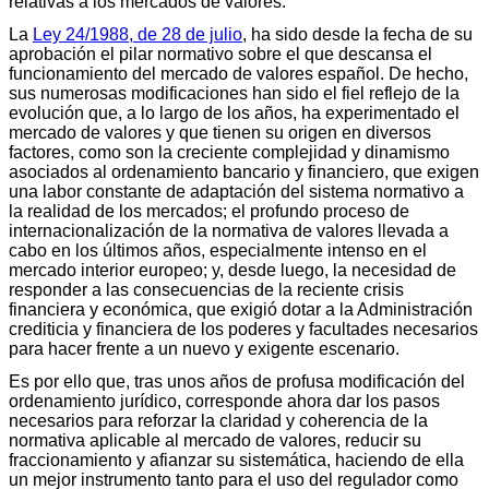
relativas a los mercados de valores.
La
Ley 24/1988, de 28 de julio
, ha sido desde la fecha de su
aprobación el pilar normativo sobre el que descansa el
funcionamiento del mercado de valores español. De hecho,
sus numerosas modificaciones han sido el fiel reflejo de la
evolución que, a lo largo de los años, ha experimentado el
mercado de valores y que tienen su origen en diversos
factores, como son la creciente complejidad y dinamismo
asociados al ordenamiento bancario y financiero, que exigen
una labor constante de adaptación del sistema normativo a
la realidad de los mercados; el profundo proceso de
internacionalización de la normativa de valores llevada a
cabo en los últimos años, especialmente intenso en el
mercado interior europeo; y, desde luego, la necesidad de
responder a las consecuencias de la reciente crisis
financiera y económica, que exigió dotar a la Administración
crediticia y financiera de los poderes y facultades necesarios
para hacer frente a un nuevo y exigente escenario.
Es por ello que, tras unos años de profusa modificación del
ordenamiento jurídico, corresponde ahora dar los pasos
necesarios para reforzar la claridad y coherencia de la
normativa aplicable al mercado de valores, reducir su
fraccionamiento y afianzar su sistemática, haciendo de ella
un mejor instrumento tanto para el uso del regulador como