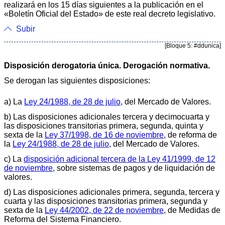
realizará en los 15 días siguientes a la publicación en el
«Boletín Oficial del Estado» de este real decreto legislativo.
Subir
[Bloque 5: #ddunica]
Disposición derogatoria única. Derogación normativa.
Se derogan las siguientes disposiciones:
a) La
Ley 24/1988, de 28 de julio
, del Mercado de Valores.
b) Las disposiciones adicionales tercera y decimocuarta y
las disposiciones transitorias primera, segunda, quinta y
sexta de la
Ley 37/1998, de 16 de noviembre
, de reforma de
la
Ley 24/1988, de 28 de julio
, del Mercado de Valores.
c) La
disposición adicional tercera de la Ley 41/1999, de 12
de noviembre
, sobre sistemas de pagos y de liquidación de
valores.
d) Las disposiciones adicionales primera, segunda, tercera y
cuarta y las disposiciones transitorias primera, segunda y
sexta de la
Ley 44/2002, de 22 de noviembre
, de Medidas de
Reforma del Sistema Financiero.