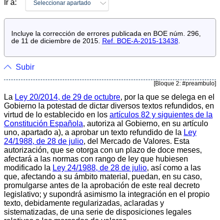
Ir a:
Seleccionar apartado
Incluye la corrección de errores publicada en BOE núm. 296,
de 11 de diciembre de 2015.
Ref. BOE-A-2015-13438
.
Subir
[Bloque 2: #preambulo]
La
Ley 20/2014, de 29 de octubre
, por la que se delega en el
Gobierno la potestad de dictar diversos textos refundidos, en
virtud de lo establecido en los
artículos 82 y siguientes de la
Constitución Española
, autoriza al Gobierno, en su artículo
uno, apartado a), a aprobar un texto refundido de la
Ley
24/1988, de 28 de julio
, del Mercado de Valores. Esta
autorización, que se otorga con un plazo de doce meses,
afectará a las normas con rango de ley que hubiesen
modificado la
Ley 24/1988, de 28 de julio
, así como a las
que, afectando a su ámbito material, puedan, en su caso,
promulgarse antes de la aprobación de este real decreto
legislativo; y supondrá asimismo la integración en el propio
texto, debidamente regularizadas, aclaradas y
sistematizadas, de una serie de disposiciones legales