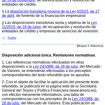
de 14 de noviembre
, de reestructuración y resolución de
entidades de crédito.
i) La
disposición transitoria novena de la Ley 5/2015, de 27
de abril
, de fomento de la financiación empresarial
j) Las disposiciones transitorias sexta y séptima de la
Ley
11/2015, de 18 de junio
, de recuperación y resolución de
entidades de crédito y empresas de servicios de inversión.
Subir
[Bloque 4: #daunica]
Disposición adicional única. Remisiones normativas.
1. Las referencias normativas efectuadas en otras
disposiciones a la
Ley 24/1988, de 28 de julio
, del Mercado
de Valores, se entenderán efectuadas a los preceptos
correspondientes del texto refundido que se aprueba.
2. Con el objeto de facilitar la aplicación del presente texto
refundido, se publicará en la página web de la Secretaría
General del Tesoro y Política Financiera (www.tesoro.es),
con efectos meramente informativos, una tabla de
correspondencias con los preceptos de la
Ley 24/1988, de
28 de julio
, del Mercado de Valores. Esta publicación se