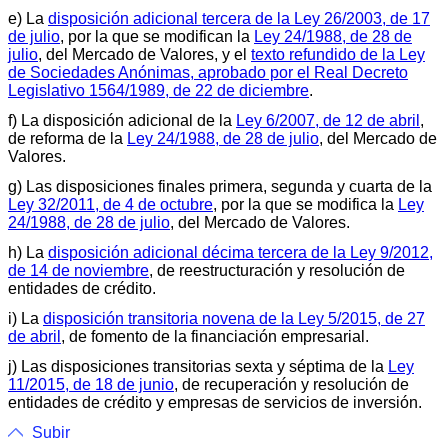
e) La
disposición adicional tercera de la Ley 26/2003, de 17
de julio
, por la que se modifican la
Ley 24/1988, de 28 de
julio
, del Mercado de Valores, y el
texto refundido de la Ley
de Sociedades Anónimas, aprobado por el Real Decreto
Legislativo 1564/1989, de 22 de diciembre
.
f) La disposición adicional de la
Ley 6/2007, de 12 de abril
,
de reforma de la
Ley 24/1988, de 28 de julio
, del Mercado de
Valores.
g) Las disposiciones finales primera, segunda y cuarta de la
Ley 32/2011, de 4 de octubre
, por la que se modifica la
Ley
24/1988, de 28 de julio
, del Mercado de Valores.
h) La
disposición adicional décima tercera de la Ley 9/2012,
de 14 de noviembre
, de reestructuración y resolución de
entidades de crédito.
i) La
disposición transitoria novena de la Ley 5/2015, de 27
de abril
, de fomento de la financiación empresarial.
j) Las disposiciones transitorias sexta y séptima de la
Ley
11/2015, de 18 de junio
, de recuperación y resolución de
entidades de crédito y empresas de servicios de inversión.
Subir