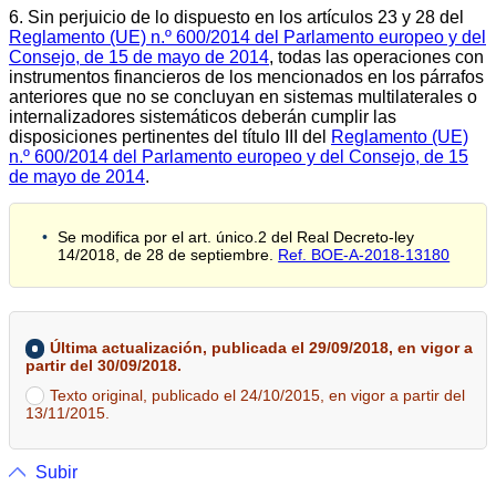
6. Sin perjuicio de lo dispuesto en los artículos 23 y 28 del
Reglamento (UE) n.º 600/2014 del Parlamento europeo y del
Consejo, de 15 de mayo de 2014
, todas las operaciones con
instrumentos financieros de los mencionados en los párrafos
anteriores que no se concluyan en sistemas multilaterales o
internalizadores sistemáticos deberán cumplir las
disposiciones pertinentes del título III del
Reglamento (UE)
n.º 600/2014 del Parlamento europeo y del Consejo, de 15
de mayo de 2014
.
Se modifica por el art. único.2 del Real Decreto-ley
14/2018, de 28 de septiembre.
Ref. BOE-A-2018-13180
Última actualización, publicada el 29/09/2018, en vigor a
partir del 30/09/2018.
Texto original, publicado el 24/10/2015, en vigor a partir del
13/11/2015.
Subir