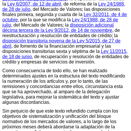
la
Ley 6/2007, de 12 de abril
, de reforma de la
Ley 24/1988,
de 28 de julio
, del Mercado de Valores; las disposiciones
finales primera, segunda y cuarta de la
Ley 32/2011, de 4 de
octubre
, por la que se modifica la
Ley 24/1988, de 28 de
julio
, del Mercado de Valores; la
disposición adicional
décima tercera de la Ley 9/2012, de 14 de noviembre
, de
reestructuración y resolución de entidades de crédito; la
disposición transitoria novena de la Ley 5/2015, de 27 de
abril
, de fomento de la financiación empresarial y las
disposiciones transitorias sexta y séptima de la
Ley 11/2015,
de 18 de junio
, de recuperación y resolución de entidades de
crédito y empresas de servicios de inversión.
Como consecuencia de todo ello, se han realizado
determinados ajustes en la estructura del texto modificando
la numeración de los artículos y, por lo tanto, de las
remisiones y concordancias entre ellos, circunstancia esta
que se ha aprovechado, al amparo de la delegación
legislativa, para mejorar la sistemática del texto y ajustar
algunas discordancias.
Sin perjuicio de que este texto refundido cumpla con los
objetivos de sistematización y unificación del bloque
normativo de los mercados de valores, a lo largo de los
próximos meses deberá abordarse la adaptación de la