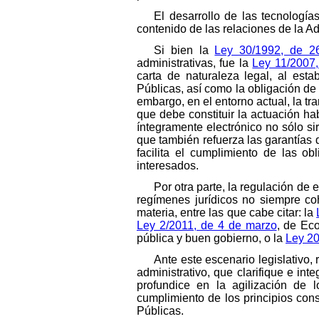
El desarrollo de las tecnologí
contenido de las relaciones de la A
Si bien la
Ley 30/1992, de 2
administrativas, fue la
Ley 11/2007,
carta de naturaleza legal, al est
Públicas, así como la obligación de
embargo, en el entorno actual, la tr
que debe constituir la actuación h
íntegramente electrónico no sólo sir
que también refuerza las garantías 
facilita el cumplimiento de las ob
interesados.
Por otra parte, la regulación de
regímenes jurídicos no siempre co
materia, entre las que cabe citar: la
Ley 2/2011, de 4 de marzo
, de Ec
pública y buen gobierno, o la
Ley 20
Ante este escenario legislativo,
administrativo, que clarifique e int
profundice en la agilización de 
cumplimiento de los principios cons
Públicas.