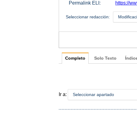
Permalink ELI:
https://ww
Seleccionar redacción:
Modificac
Completo
Solo Texto
Índic
Ir a:
Seleccionar apartado