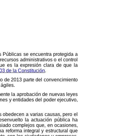
es Públicas se encuentra protegida a
recursos administrativos o el control
que es la expresión clara de que la
103 de la Constitución
.
io de 2013 parte del convencimiento
ágiles.
ente la aprobación de nuevas leyes
nes y entidades del poder ejecutivo,
s obedecen a varias causas, pero el
senvuelto la actuación pública ha
asiado complejos que, en ocasiones,
 reforma integral y estructural que