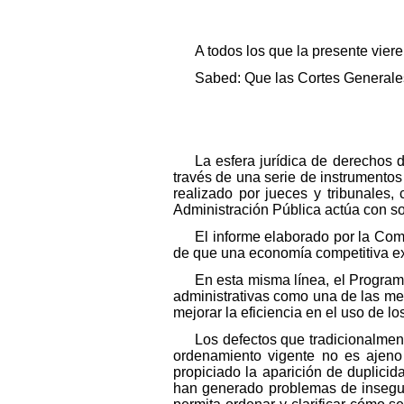
A todos los que la presente vier
Sabed: Que las Cortes Generales
La esfera jurídica de derechos 
través de una serie de instrumentos 
realizado por jueces y tribunales,
Administración Pública actúa con s
El informe elaborado por la Com
de que una economía competitiva exi
En esta misma línea, el Progra
administrativas como una de las medi
mejorar la eficiencia en el uso de l
Los defectos que tradicionalmen
ordenamiento vigente no es ajeno
propiciado la aparición de duplici
han generado problemas de inseguri