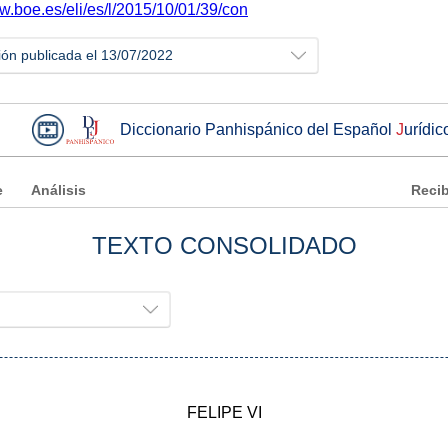
w.boe.es/eli/es/l/2015/10/01/39/con
ión publicada el 13/07/2022
Diccionario Panhispánico del Español
J
urídic
e
Análisis
Recib
TEXTO CONSOLIDADO
FELIPE VI