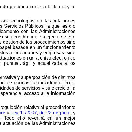
ando profundamente a la forma y al
vas tecnologías en las relaciones
s Servicios Públicos, la que les dio
nicamente con las Administraciones
e ese derecho pudiera ejercerse. Sin
e gestión de los procedimientos sino
n papel basada en un funcionamiento
costes a ciudadanos y empresas, sino
ctuaciones en un archivo electrónico
n puntual, ágil y actualizada a los
rmativa y superposición de distintos
ión de normas con incidencia en la
vidades de servicios y su ejercicio; la
ansparencia, acceso a la información
 regulación relativa al procedimiento
bre
y
Ley 11/2007, de 22 de junio
, y
. Todo ello revertirá en un mejor
la actuación de las Administraciones