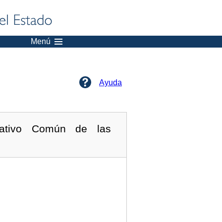
Menú
Ayuda
rativo Común de las