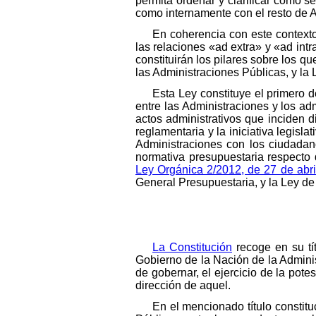
permita ordenar y clarificar cómo 
como internamente con el resto de A
En coherencia con este contexto
las relaciones «ad extra» y «ad in
constituirán los pilares sobre los q
las Administraciones Públicas, y la
Esta Ley constituye el primero d
entre las Administraciones y los adm
actos administrativos que inciden di
reglamentaria y la iniciativa legisl
Administraciones con los ciudadan
normativa presupuestaria respecto 
Ley Orgánica 2/2012, de 27 de abri
General Presupuestaria, y la Ley d
La Constitución
recoge en su tít
Gobierno de la Nación de la Adminis
de gobernar, el ejercicio de la pote
dirección de aquel.
En el mencionado título constitu