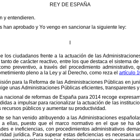
REY DE ESPAÑA
en y entendieren.
 han aprobado y Yo vengo en sancionar la siguiente ley:
I
de los ciudadanos frente a la actuación de las Administracion
tanto de carácter reactivo, entre los que destaca el sistema de 
 como preventivo, a través del procedimiento administrativo, 
ometimiento pleno a la Ley y al Derecho, como reza el
artículo 
isión para la Reforma de las Administraciones Públicas en jun
ge unas Administraciones Públicas eficientes, transparentes y 
ma nacional de reformas de España para 2014 recoge expresam
das a impulsar para racionalizar la actuación de las institucio
os recursos públicos y aumentar su productividad.
te se han venido atribuyendo a las Administraciones española
 a ellas, puesto que el marco normativo en el que se ha de
dades e ineficiencias, con procedimientos administrativos dem
dad jurídica. Para superar estas deficiencias es necesaria una