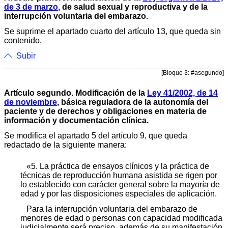
de 3 de marzo
, de salud sexual y reproductiva y de la
interrupción voluntaria del embarazo.
Se suprime el apartado cuarto del artículo 13, que queda sin
contenido.
Subir
[Bloque 3: #asegundo]
Artículo segundo. Modificación de la
Ley 41/2002, de 14
de noviembre
, básica reguladora de la autonomía del
paciente y de derechos y obligaciones en materia de
información y documentación clínica.
Se modifica el apartado 5 del artículo 9, que queda
redactado de la siguiente manera:
«5. La práctica de ensayos clínicos y la práctica de
técnicas de reproducción humana asistida se rigen por
lo establecido con carácter general sobre la mayoría de
edad y por las disposiciones especiales de aplicación.
Para la interrupción voluntaria del embarazo de
menores de edad o personas con capacidad modificada
judicialmente será preciso, además de su manifestación