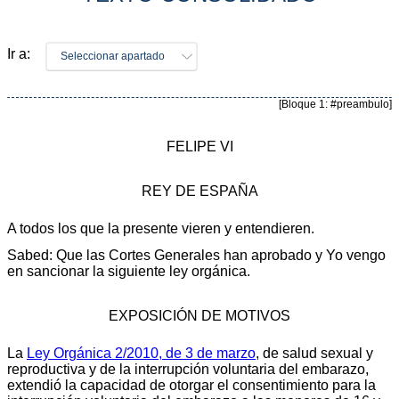
Ir a:
Seleccionar apartado
[Bloque 1: #preambulo]
FELIPE VI
REY DE ESPAÑA
A todos los que la presente vieren y entendieren.
Sabed: Que las Cortes Generales han aprobado y Yo vengo
en sancionar la siguiente ley orgánica.
EXPOSICIÓN DE MOTIVOS
La
Ley Orgánica 2/2010, de 3 de marzo
, de salud sexual y
reproductiva y de la interrupción voluntaria del embarazo,
extendió la capacidad de otorgar el consentimiento para la