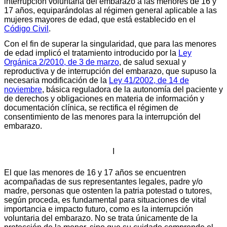
interrupción voluntaria del embarazo a las menores de 16 y
17 años, equiparándolas al régimen general aplicable a las
mujeres mayores de edad, que está establecido en el
Código Civil
.
Con el fin de superar la singularidad, que para las menores
de edad implicó el tratamiento introducido por la
Ley
Orgánica 2/2010, de 3 de marzo
, de salud sexual y
reproductiva y de interrupción del embarazo, que supuso la
necesaria modificación de la
Ley 41/2002, de 14 de
noviembre
, básica reguladora de la autonomía del paciente y
de derechos y obligaciones en materia de información y
documentación clínica, se rectifica el régimen de
consentimiento de las menores para la interrupción del
embarazo.
I
El que las menores de 16 y 17 años se encuentren
acompañadas de sus representantes legales, padre y/o
madre, personas que ostenten la patria potestad o tutores,
según proceda, es fundamental para situaciones de vital
importancia e impacto futuro, como es la interrupción
voluntaria del embarazo. No se trata únicamente de la