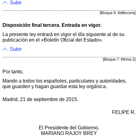
Subir
[Bloque 6: #dftercera]
Disposición final tercera. Entrada en vigor.
La presente ley entrará en vigor el día siguiente al de su
publicación en el «Boletín Oficial del Estado».
Subir
[Bloque 7: #firma-2]
Por tanto,
Mando a todos los españoles, particulares y autoridades,
que guarden y hagan guardar esta ley orgánica.
Madrid, 21 de septiembre de 2015.
FELIPE R.
El Presidente del Gobierno,
MARIANO RAJOY BREY