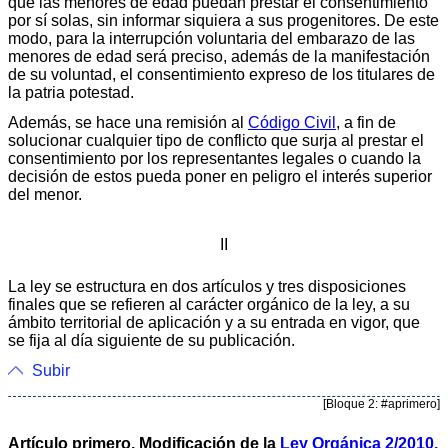
que las menores de edad puedan prestar el consentimiento
por sí solas, sin informar siquiera a sus progenitores. De este
modo, para la interrupción voluntaria del embarazo de las
menores de edad será preciso, además de la manifestación
de su voluntad, el consentimiento expreso de los titulares de
la patria potestad.
Además, se hace una remisión al
Código Civil
, a fin de
solucionar cualquier tipo de conflicto que surja al prestar el
consentimiento por los representantes legales o cuando la
decisión de estos pueda poner en peligro el interés superior
del menor.
II
La ley se estructura en dos artículos y tres disposiciones
finales que se refieren al carácter orgánico de la ley, a su
ámbito territorial de aplicación y a su entrada en vigor, que
se fija al día siguiente de su publicación.
Subir
[Bloque 2: #aprimero]
Artículo primero. Modificación de la
Ley Orgánica 2/2010,