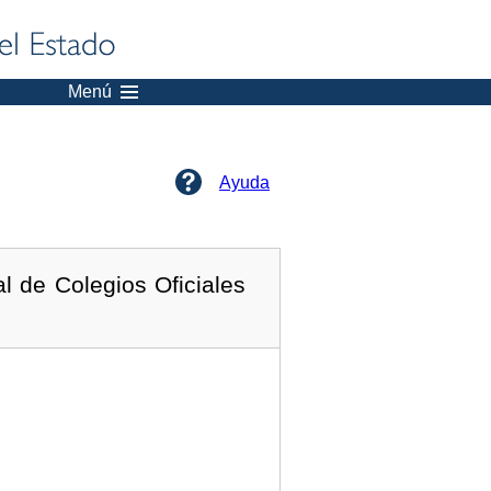
Menú
Ayuda
l de Colegios Oficiales