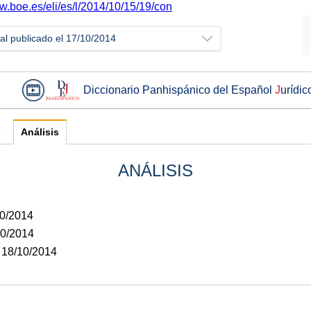
w.boe.es/eli/es/l/2014/10/15/19/con
ial publicado el 17/10/2014
Diccionario Panhispánico del Español
J
urídic
e
Análisis
ANÁLISIS
10/2014
10/2014
: 18/10/2014