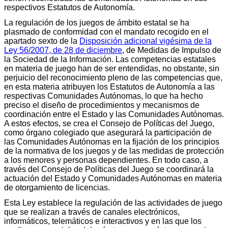
respectivos Estatutos de Autonomía.
La regulación de los juegos de ámbito estatal se ha
plasmado de conformidad con el mandato recogido en el
apartado sexto de la
Disposición adicional vigésima de la
Ley 56/2007, de 28 de diciembre
, de Medidas de Impulso de
la Sociedad de la Información. Las competencias estatales
en materia de juego han de ser entendidas, no obstante, sin
perjuicio del reconocimiento pleno de las competencias que,
en esta materia atribuyen los Estatutos de Autonomía a las
respectivas Comunidades Autónomas, lo que ha hecho
preciso el diseño de procedimientos y mecanismos de
coordinación entre el Estado y las Comunidades Autónomas.
A estos efectos, se crea el Consejo de Políticas del Juego,
como órgano colegiado que asegurará la participación de
las Comunidades Autónomas en la fijación de los principios
de la normativa de los juegos y de las medidas de protección
a los menores y personas dependientes. En todo caso, a
través del Consejo de Políticas del Juego se coordinará la
actuación del Estado y Comunidades Autónomas en materia
de otorgamiento de licencias.
Esta Ley establece la regulación de las actividades de juego
que se realizan a través de canales electrónicos,
informáticos, telemáticos e interactivos y en las que los