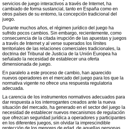
servicios de juego interactivos a través de Internet, ha
cambiado de forma sustancial, tanto en España como en
otros países de su entorno, la concepción tradicional del
juego.
Durante muchos años, el régimen jurídico del juego ha
sufrido pocos cambios. Sin embargo, recientemente, como
consecuencia de la citada irrupción de las apuestas y juegos
a través de Internet y al verse superados los límites
territoriales de las relaciones comerciales tradicionales, la
doctrina del Tribunal de Justicia de la Unión Europea ha
señalado la necesidad de establecer una oferta
dimensionada de juego.
En paralelo a este proceso de cambio, han aparecido
nuevos operadores en el mercado del juego para los que la
normativa vigente no ofrece una respuesta regulatoria
adecuada.
La carencia de los instrumentos normativos adecuados para
dar respuesta a los interrogantes creados ante la nueva
situación del mercado, ha generado en el sector del juego la
necesidad de establecer nuevos mecanismos de regulación
que ofrezcan seguridad jurídica a operadores y participantes
en los diferentes juegos, sin olvidar la imprescindible
protección de los menores de edad, de aquellas personas