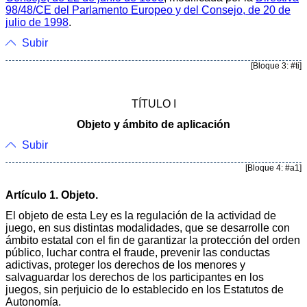
98/48/CE del Parlamento Europeo y del Consejo, de 20 de
julio de 1998
.
Subir
[Bloque 3: #ti]
TÍTULO I
Objeto y ámbito de aplicación
Subir
[Bloque 4: #a1]
Artículo 1. Objeto.
El objeto de esta Ley es la regulación de la actividad de
juego, en sus distintas modalidades, que se desarrolle con
ámbito estatal con el fin de garantizar la protección del orden
público, luchar contra el fraude, prevenir las conductas
adictivas, proteger los derechos de los menores y
salvaguardar los derechos de los participantes en los
juegos, sin perjuicio de lo establecido en los Estatutos de
Autonomía.