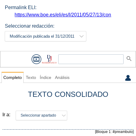
Permalink ELI:
https://www.boe.es/eli/es/l/2011/05/27/13/con
Seleccionar redacción:
Modificación publicada el 31/12/2011
Completo
Texto
Índice
Análisis
TEXTO CONSOLIDADO
Ir a:
Seleccionar apartado
[Bloque 1: #preambulo]