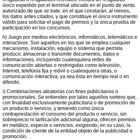
único expedido por el terminal ubicado en el punto de venta
autorizado de que se trate, en el que constarán, al menos,
los datos antes citados, y que constituye el único instrumento
válido para solicitar el pago de premios y la única prueba de
participación en los concursos.
h) Juego por medios electrónicos, informáticos, telemáticos e
interactivos. Son aquellos en los que se emplea cualquier
mecanismo, instalación, equipo o sistema que permita
producir, almacenar o transmitir documentos, datos e
informaciones, incluyendo cualesquiera redes de
comunicación abiertas o restringidas como televisión,
Internet, telefonía fija y móvil o cualesquiera otras, o
comunicación interactiva, ya sea ésta en tiempo real o en
diferido.
i) Combinaciones aleatorias con fines publicitarios o
promocionales. Se entienden por tales aquellos sorteos que,
con finalidad exclusivamente publicitaria o de promoción de
un producto o servicio, y teniendo como única
contraprestación el consumo del producto o servicio, sin
sobreprecio ni tarificación adicional alguna, ofrecen premios
en metálico, especie o servicios, exigiendo, en su caso, la
condición de cliente de la entidad objeto de la publicidad o
promoción.