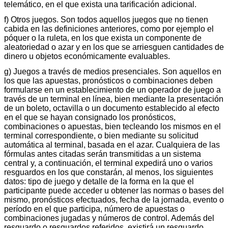
telemático, en el que exista una tarificación adicional.
f) Otros juegos. Son todos aquellos juegos que no tienen
cabida en las definiciones anteriores, como por ejemplo el
póquer o la ruleta, en los que exista un componente de
aleatoriedad o azar y en los que se arriesguen cantidades de
dinero u objetos económicamente evaluables.
g) Juegos a través de medios presenciales. Son aquellos en
los que las apuestas, pronósticos o combinaciones deben
formularse en un establecimiento de un operador de juego a
través de un terminal en línea, bien mediante la presentación
de un boleto, octavilla o un documento establecido al efecto
en el que se hayan consignado los pronósticos,
combinaciones o apuestas, bien tecleando los mismos en el
terminal correspondiente, o bien mediante su solicitud
automática al terminal, basada en el azar. Cualquiera de las
fórmulas antes citadas serán transmitidas a un sistema
central y, a continuación, el terminal expedirá uno o varios
resguardos en los que constarán, al menos, los siguientes
datos: tipo de juego y detalle de la forma en la que el
participante puede acceder u obtener las normas o bases del
mismo, pronósticos efectuados, fecha de la jornada, evento o
período en el que participa, número de apuestas o
combinaciones jugadas y números de control. Además del
resguardo o resguardos referidos, existirá un resguardo