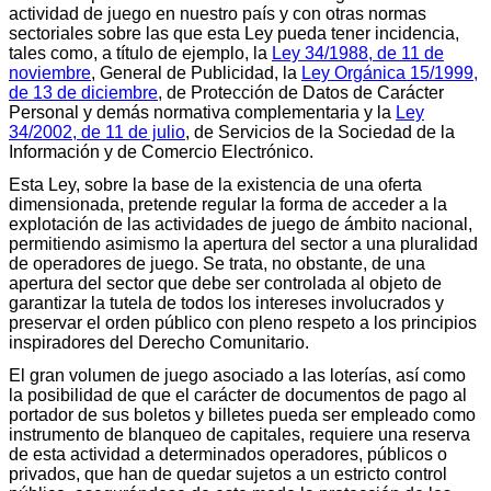
actividad de juego en nuestro país y con otras normas
sectoriales sobre las que esta Ley pueda tener incidencia,
tales como, a título de ejemplo, la
Ley 34/1988, de 11 de
noviembre
, General de Publicidad, la
Ley Orgánica 15/1999,
de 13 de diciembre
, de Protección de Datos de Carácter
Personal y demás normativa complementaria y la
Ley
34/2002, de 11 de julio
, de Servicios de la Sociedad de la
Información y de Comercio Electrónico.
Esta Ley, sobre la base de la existencia de una oferta
dimensionada, pretende regular la forma de acceder a la
explotación de las actividades de juego de ámbito nacional,
permitiendo asimismo la apertura del sector a una pluralidad
de operadores de juego. Se trata, no obstante, de una
apertura del sector que debe ser controlada al objeto de
garantizar la tutela de todos los intereses involucrados y
preservar el orden público con pleno respeto a los principios
inspiradores del Derecho Comunitario.
El gran volumen de juego asociado a las loterías, así como
la posibilidad de que el carácter de documentos de pago al
portador de sus boletos y billetes pueda ser empleado como
instrumento de blanqueo de capitales, requiere una reserva
de esta actividad a determinados operadores, públicos o
privados, que han de quedar sujetos a un estricto control