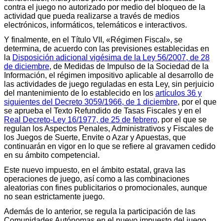
contra el juego no autorizado por medio del bloqueo de la
actividad que pueda realizarse a través de medios
electrónicos, informáticos, telemáticos e interactivos.
Y finalmente, en el Título VII, «Régimen Fiscal», se
determina, de acuerdo con las previsiones establecidas en
la
Disposición adicional vigésima de la Ley 56/2007, de 28
de diciembre
, de Medidas de Impulso de la Sociedad de la
Información, el régimen impositivo aplicable al desarrollo de
las actividades de juego reguladas en esta Ley, sin perjuicio
del mantenimiento de lo establecido en los
artículos 36 y
siguientes del Decreto 3059/1966, de 1 diciembre
, por el que
se aprueba el Texto Refundido de Tasas Fiscales y en el
Real Decreto-Ley 16/1977, de 25 de febrero
, por el que se
regulan los Aspectos Penales, Administrativos y Fiscales de
los Juegos de Suerte, Envite o Azar y Apuestas, que
continuarán en vigor en lo que se refiere al gravamen cedido
en su ámbito competencial.
Este nuevo impuesto, en el ámbito estatal, grava las
operaciones de juego, así como a las combinaciones
aleatorias con fines publicitarios o promocionales, aunque
no sean estrictamente juego.
Además de lo anterior, se regula la participación de las
Comunidades Autónomas en el nuevo impuesto del juego