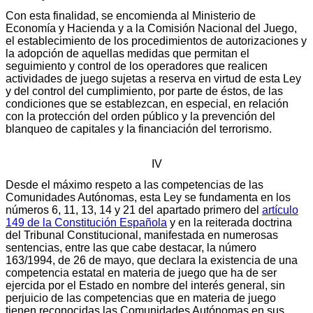
Con esta finalidad, se encomienda al Ministerio de
Economía y Hacienda y a la Comisión Nacional del Juego,
el establecimiento de los procedimientos de autorizaciones y
la adopción de aquellas medidas que permitan el
seguimiento y control de los operadores que realicen
actividades de juego sujetas a reserva en virtud de esta Ley
y del control del cumplimiento, por parte de éstos, de las
condiciones que se establezcan, en especial, en relación
con la protección del orden público y la prevención del
blanqueo de capitales y la financiación del terrorismo.
IV
Desde el máximo respeto a las competencias de las
Comunidades Autónomas, esta Ley se fundamenta en los
números 6, 11, 13, 14 y 21 del apartado primero del
artículo
149 de la Constitución Española
y en la reiterada doctrina
del Tribunal Constitucional, manifestada en numerosas
sentencias, entre las que cabe destacar, la número
163/1994, de 26 de mayo, que declara la existencia de una
competencia estatal en materia de juego que ha de ser
ejercida por el Estado en nombre del interés general, sin
perjuicio de las competencias que en materia de juego
tienen reconocidas las Comunidades Autónomas en sus