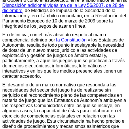
al Gobierno como el establecido, en el ámbito nacional, en la
Disposición adicional vigésima de la Ley 56/2007, de 28 de
diciembre
, de Medidas de Impulso de la Sociedad de la
Información y, en el ámbito comunitario, en la Resolución del
Parlamento Europeo de 10 de marzo de 2009 sobre la
integridad de los juegos de azar en línea.
En definitiva, con el más absoluto respeto al marco
competencial definido por
la Constitución
y los Estatutos de
Autonomía, resulta de todo punto insoslayable la necesidad
de dotar de un nuevo marco jurídico a las actividades de
explotación y gestión de juegos de ámbito estatal y,
particularmente, a aquellos juegos que se practican a través
de medios electrónicos, informáticos, telemáticos e
interactivos y en los que los medios presenciales tienen un
carácter accesorio.
El desarrollo de un marco normativo que responda a las
necesidades del sector del juego ha de realizarse sin
perjuicio del reconocimiento pleno de las competencias en
materia de juego que los Estatutos de Autonomía atribuyen a
las respectivas Comunidades entre las que se incluye, en
algunos casos, la capacidad de éstas para colaborar en el
ejercicio de competencias estatales en relación con las
actividades de juego. Esta circunstancia ha hecho preciso el
diseño de procedimientos y mecanismos asimétricos que