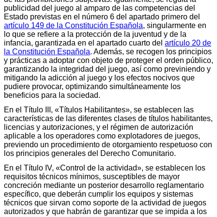
publicidad del juego al amparo de las competencias del
Estado previstas en el número 6 del apartado primero del
artículo 149 de la Constitución Española
, singularmente en
lo que se refiere a la protección de la juventud y de la
infancia, garantizada en el apartado cuarto del
artículo 20 de
la Constitución Española
. Además, se recogen los principios
y prácticas a adoptar con objeto de proteger el orden público,
garantizando la integridad del juego, así como previniendo y
mitigando la adicción al juego y los efectos nocivos que
pudiere provocar, optimizando simultáneamente los
beneficios para la sociedad.
En el Título III, «Títulos Habilitantes», se establecen las
características de las diferentes clases de títulos habilitantes,
licencias y autorizaciones, y el régimen de autorización
aplicable a los operadores como explotadores de juegos,
previendo un procedimiento de otorgamiento respetuoso con
los principios generales del Derecho Comunitario.
En el Título IV, «Control de la actividad», se establecen los
requisitos técnicos mínimos, susceptibles de mayor
concreción mediante un posterior desarrollo reglamentario
específico, que deberán cumplir los equipos y sistemas
técnicos que sirvan como soporte de la actividad de juegos
autorizados y que habrán de garantizar que se impida a los