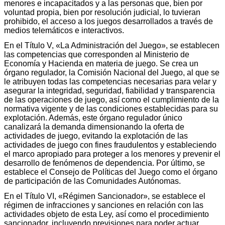
menores e incapacitados y a las personas que, bien por
voluntad propia, bien por resolución judicial, lo tuvieran
prohibido, el acceso a los juegos desarrollados a través de
medios telemáticos e interactivos.
En el Título V, «La Administración del Juego», se establecen
las competencias que corresponden al Ministerio de
Economía y Hacienda en materia de juego. Se crea un
órgano regulador, la Comisión Nacional del Juego, al que se
le atribuyen todas las competencias necesarias para velar y
asegurar la integridad, seguridad, fiabilidad y transparencia
de las operaciones de juego, así como el cumplimiento de la
normativa vigente y de las condiciones establecidas para su
explotación. Además, este órgano regulador único
canalizará la demanda dimensionando la oferta de
actividades de juego, evitando la explotación de las
actividades de juego con fines fraudulentos y estableciendo
el marco apropiado para proteger a los menores y prevenir el
desarrollo de fenómenos de dependencia. Por último, se
establece el Consejo de Políticas del Juego como el órgano
de participación de las Comunidades Autónomas.
En el Título VI, «Régimen Sancionador», se establece el
régimen de infracciones y sanciones en relación con las
actividades objeto de esta Ley, así como el procedimiento
sancionador, incluyendo previsiones para poder actuar