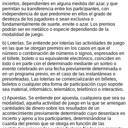
inciertos, dependientes en alguna medida del azar, y que
permitan su transferencia entre los participantes, con
independencia de que predomine en ellos el grado de
destreza de los jugadores o sean exclusiva o
fundamentalmente de suerte, envite o azar. Los premios
podrán ser en metálico o especie dependiendo de la
modalidad de juego.
b) Loterías. Se entiende por loterías las actividades de juego
en las que se otorgan premios en los casos en que el
número o combinación de números o signos, expresados en
el billete, boleto o su equivalente electrónico, coinciden en
todo o en parte con el determinado mediante un sorteo o
evento celebrado en una fecha previamente determinada o
en un programa previo, en el caso de las instantáneas o
presorteadas. Las loterías se comercializarán en billetes,
boletos o cualquier otra forma de participación cuyo soporte
sea material, informático, telemático, telefónico o interactivo.
c) Apuestas. Se entiende por apuesta, cualquiera que sea su
modalidad, aquella actividad de juego en la que se arriesgan
cantidades de dinero sobre los resultados de un
acontecimiento previamente determinado cuyo desenlace es
incierto y ajeno a los participantes, determinándose la
cuantía del premio que se otorga en función de las