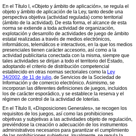
En el Título I, «Objeto y ámbito de aplicación», se regula el
objeto y ámbito de aplicación de la Ley, tanto desde una
perspectiva objetiva (actividad regulada) como territorial
(ámbito de la actividad). De esta forma, el alcance de esta
norma se extiende a toda actividad de organización,
explotación y desarrollo de actividades de juego de ámbito
estatal realizadas a través de medios electrónicos,
informáticos, telemáticos e interactivos, en la que los medios
presenciales tienen carácter accesorio, así como a la
actividad publicitaria conectada con la misma, siempre que
tales actividades se dirijan a todo el territorio del Estado,
adoptando el criterio de distribución competencial
establecido en otras normas sectoriales como la
Ley
34/2002, de 11 de julio
, de Servicios de la Sociedad de
Información y de comercio electrónico. Asimismo, se
incorporan las diferentes definiciones de juegos, incluidos
los de carácter esporádico, y se establece la reserva y el
régimen de control de la actividad de loterías.
En el Título II, «Disposiciones Generales», se recogen los
requisitos de los juegos, así como las prohibiciones
objetivas y subjetivas a las actividades objeto de regulación,
previéndose la creación o adecuación de los instrumentos
administrativos necesarios para garantizar el cumplimiento
de las prohibiciones subjetivas. Igualmente, se regula la