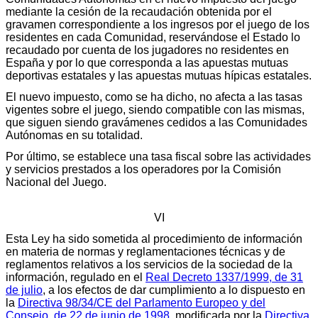
mediante la cesión de la recaudación obtenida por el
gravamen correspondiente a los ingresos por el juego de los
residentes en cada Comunidad, reservándose el Estado lo
recaudado por cuenta de los jugadores no residentes en
España y por lo que corresponda a las apuestas mutuas
deportivas estatales y las apuestas mutuas hípicas estatales.
El nuevo impuesto, como se ha dicho, no afecta a las tasas
vigentes sobre el juego, siendo compatible con las mismas,
que siguen siendo gravámenes cedidos a las Comunidades
Autónomas en su totalidad.
Por último, se establece una tasa fiscal sobre las actividades
y servicios prestados a los operadores por la Comisión
Nacional del Juego.
VI
Esta Ley ha sido sometida al procedimiento de información
en materia de normas y reglamentaciones técnicas y de
reglamentos relativos a los servicios de la sociedad de la
información, regulado en el
Real Decreto 1337/1999, de 31
de julio
, a los efectos de dar cumplimiento a lo dispuesto en
la
Directiva 98/34/CE del Parlamento Europeo y del
Consejo, de 22 de junio de 1998
, modificada por la
Directiva