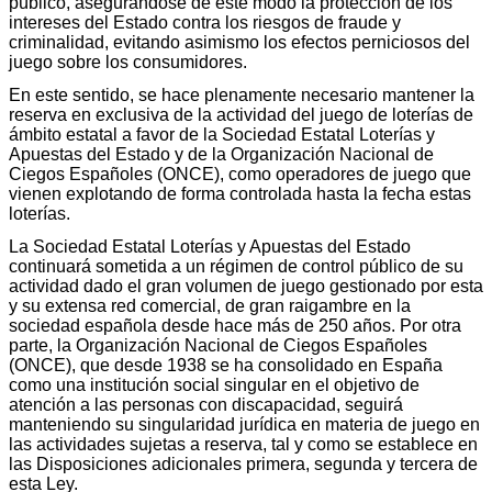
público, asegurándose de este modo la protección de los
intereses del Estado contra los riesgos de fraude y
criminalidad, evitando asimismo los efectos perniciosos del
juego sobre los consumidores.
En este sentido, se hace plenamente necesario mantener la
reserva en exclusiva de la actividad del juego de loterías de
ámbito estatal a favor de la Sociedad Estatal Loterías y
Apuestas del Estado y de la Organización Nacional de
Ciegos Españoles (ONCE), como operadores de juego que
vienen explotando de forma controlada hasta la fecha estas
loterías.
La Sociedad Estatal Loterías y Apuestas del Estado
continuará sometida a un régimen de control público de su
actividad dado el gran volumen de juego gestionado por esta
y su extensa red comercial, de gran raigambre en la
sociedad española desde hace más de 250 años. Por otra
parte, la Organización Nacional de Ciegos Españoles
(ONCE), que desde 1938 se ha consolidado en España
como una institución social singular en el objetivo de
atención a las personas con discapacidad, seguirá
manteniendo su singularidad jurídica en materia de juego en
las actividades sujetas a reserva, tal y como se establece en
las Disposiciones adicionales primera, segunda y tercera de
esta Ley.