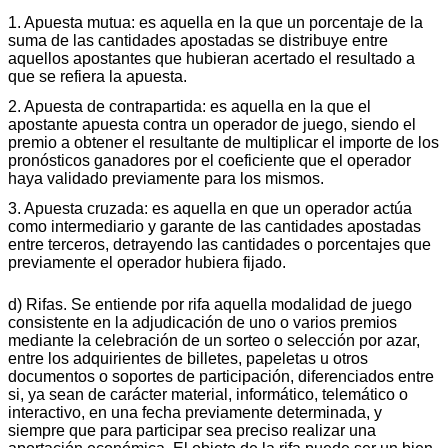
1. Apuesta mutua: es aquella en la que un porcentaje de la
suma de las cantidades apostadas se distribuye entre
aquellos apostantes que hubieran acertado el resultado a
que se refiera la apuesta.
2. Apuesta de contrapartida: es aquella en la que el
apostante apuesta contra un operador de juego, siendo el
premio a obtener el resultante de multiplicar el importe de los
pronósticos ganadores por el coeficiente que el operador
haya validado previamente para los mismos.
3. Apuesta cruzada: es aquella en que un operador actúa
como intermediario y garante de las cantidades apostadas
entre terceros, detrayendo las cantidades o porcentajes que
previamente el operador hubiera fijado.
d) Rifas. Se entiende por rifa aquella modalidad de juego
consistente en la adjudicación de uno o varios premios
mediante la celebración de un sorteo o selección por azar,
entre los adquirientes de billetes, papeletas u otros
documentos o soportes de participación, diferenciados entre
si, ya sean de carácter material, informático, telemático o
interactivo, en una fecha previamente determinada, y
siempre que para participar sea preciso realizar una