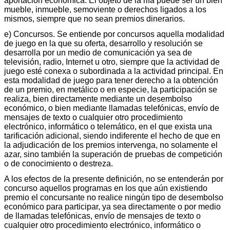
aportación económica. El objeto de la rifa puede ser un bien
mueble, inmueble, semoviente o derechos ligados a los
mismos, siempre que no sean premios dinerarios.
e) Concursos. Se entiende por concursos aquella modalidad
de juego en la que su oferta, desarrollo y resolución se
desarrolla por un medio de comunicación ya sea de
televisión, radio, Internet u otro, siempre que la actividad de
juego esté conexa o subordinada a la actividad principal. En
esta modalidad de juego para tener derecho a la obtención
de un premio, en metálico o en especie, la participación se
realiza, bien directamente mediante un desembolso
económico, o bien mediante llamadas telefónicas, envío de
mensajes de texto o cualquier otro procedimiento
electrónico, informático o telemático, en el que exista una
tarificación adicional, siendo indiferente el hecho de que en
la adjudicación de los premios intervenga, no solamente el
azar, sino también la superación de pruebas de competición
o de conocimiento o destreza.
A los efectos de la presente definición, no se entenderán por
concurso aquellos programas en los que aún existiendo
premio el concursante no realice ningún tipo de desembolso
económico para participar, ya sea directamente o por medio
de llamadas telefónicas, envío de mensajes de texto o
cualquier otro procedimiento electrónico, informático o