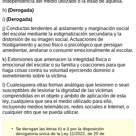
independencia del medio utilizado o la edad de aquella.
h)
(Derogada)
i)
(Derogada)
j) Conductas tendentes al aislamiento y marginación social
del escolar mediante la estigmatización secundaria y la
distorsión de su imagen social. Actuaciones de
hostigamiento y acoso físico o psicológico que persigan
amedrentar, amilanar o consumir emocionalmente al escolar.
k) Extorsiones que amenacen la integridad física o
emocional del escolar o su familia y coacciones para que
haga cosas contra su voluntad ejerciendo dominio o
sometimiento sobre la víctima.
l) Cualesquiera otras formas análogas que lesionen o sean
susceptibles de lesionar la dignidad de las víctimas
comprendidas en el objeto y ámbito de aplicación de esta
ley, cualquiera que sea el medio utilizado para ello,
incluyendo medios telemáticos, redes sociales e Internet, o
cualquier otro que se pueda utilizar.
Se derogan las letras h) e i) por la disposición
derogatoria única de la Ley 11/2022, de 20 de