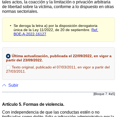
tales actos, la coacción y la limitación o privación arbitraria
de libertad sobre la víctima, conforme a lo dispuesto en otras
normas sectoriales.
Se deroga la letra a) por la disposición derogatoria
única de la Ley 11/2022, de 20 de septiembre.
Ref.
BOE-A-2022-16127
Última actualización, publicada el 22/09/2022, en vigor a
partir del 23/09/2022.
Texto original, publicado el 07/03/2011, en vigor a partir del
27/03/2011.
Subir
[Bloque 7: #a5]
Artículo 5. Formas de violencia.
Con independencia de que las conductas estén o no
tipificadas como delito, falta o infracción administrativa por la