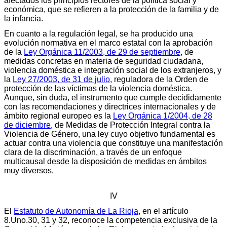
afectados los principios rectores de la política social y
económica, que se refieren a la protección de la familia y de
la infancia.
En cuanto a la regulación legal, se ha producido una
evolución normativa en el marco estatal con la aprobación
de la
Ley Orgánica 11/2003, de 29 de septiembre
, de
medidas concretas en materia de seguridad ciudadana,
violencia doméstica e integración social de los extranjeros, y
la
Ley 27/2003, de 31 de julio
, reguladora de la Orden de
protección de las víctimas de la violencia doméstica.
Aunque, sin duda, el instrumento que cumple decididamente
con las recomendaciones y directrices internacionales y de
ámbito regional europeo es la
Ley Orgánica 1/2004, de 28
de diciembre
, de Medidas de Protección Integral contra la
Violencia de Género, una ley cuyo objetivo fundamental es
actuar contra una violencia que constituye una manifestación
clara de la discriminación, a través de un enfoque
multicausal desde la disposición de medidas en ámbitos
muy diversos.
IV
El
Estatuto de Autonomía de La Rioja
, en el artículo
8.Uno.30, 31 y 32, reconoce la competencia exclusiva de la