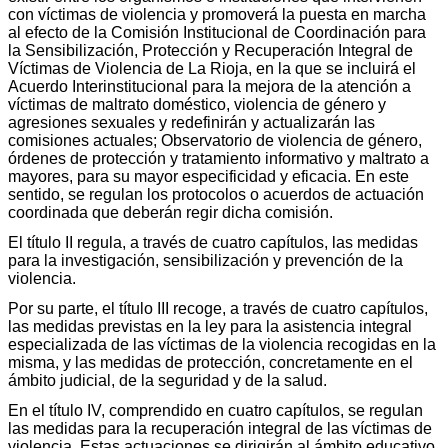
con víctimas de violencia y promoverá la puesta en marcha
al efecto de la Comisión Institucional de Coordinación para
la Sensibilización, Protección y Recuperación Integral de
Víctimas de Violencia de La Rioja, en la que se incluirá el
Acuerdo Interinstitucional para la mejora de la atención a
víctimas de maltrato doméstico, violencia de género y
agresiones sexuales y redefinirán y actualizarán las
comisiones actuales; Observatorio de violencia de género,
órdenes de protección y tratamiento informativo y maltrato a
mayores, para su mayor especificidad y eficacia. En este
sentido, se regulan los protocolos o acuerdos de actuación
coordinada que deberán regir dicha comisión.
El título II regula, a través de cuatro capítulos, las medidas
para la investigación, sensibilización y prevención de la
violencia.
Por su parte, el título III recoge, a través de cuatro capítulos,
las medidas previstas en la ley para la asistencia integral
especializada de las víctimas de la violencia recogidas en la
misma, y las medidas de protección, concretamente en el
ámbito judicial, de la seguridad y de la salud.
En el título IV, comprendido en cuatro capítulos, se regulan
las medidas para la recuperación integral de las víctimas de
violencia. Estas actuaciones se dirigirán al ámbito educativo,