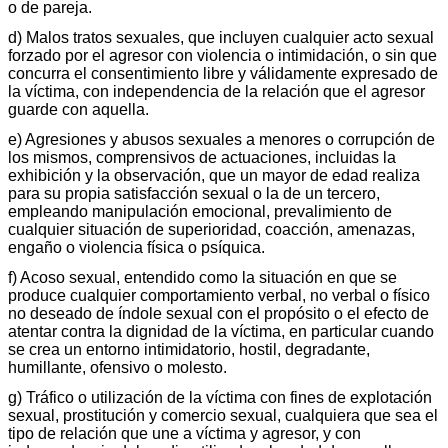
o de pareja.
d) Malos tratos sexuales, que incluyen cualquier acto sexual
forzado por el agresor con violencia o intimidación, o sin que
concurra el consentimiento libre y válidamente expresado de
la víctima, con independencia de la relación que el agresor
guarde con aquella.
e) Agresiones y abusos sexuales a menores o corrupción de
los mismos, comprensivos de actuaciones, incluidas la
exhibición y la observación, que un mayor de edad realiza
para su propia satisfacción sexual o la de un tercero,
empleando manipulación emocional, prevalimiento de
cualquier situación de superioridad, coacción, amenazas,
engaño o violencia física o psíquica.
f) Acoso sexual, entendido como la situación en que se
produce cualquier comportamiento verbal, no verbal o físico
no deseado de índole sexual con el propósito o el efecto de
atentar contra la dignidad de la víctima, en particular cuando
se crea un entorno intimidatorio, hostil, degradante,
humillante, ofensivo o molesto.
g) Tráfico o utilización de la víctima con fines de explotación
sexual, prostitución y comercio sexual, cualquiera que sea el
tipo de relación que une a víctima y agresor, y con