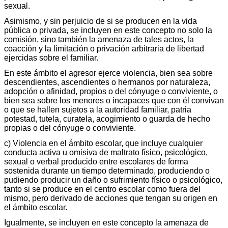
sexual.
Asimismo, y sin perjuicio de si se producen en la vida
pública o privada, se incluyen en este concepto no solo la
comisión, sino también la amenaza de tales actos, la
coacción y la limitación o privación arbitraria de libertad
ejercidas sobre el familiar.
En este ámbito el agresor ejerce violencia, bien sea sobre
descendientes, ascendientes o hermanos por naturaleza,
adopción o afinidad, propios o del cónyuge o conviviente, o
bien sea sobre los menores o incapaces que con él convivan
o que se hallen sujetos a la autoridad familiar, patria
potestad, tutela, curatela, acogimiento o guarda de hecho
propias o del cónyuge o conviviente.
c) Violencia en el ámbito escolar, que incluye cualquier
conducta activa u omisiva de maltrato físico, psicológico,
sexual o verbal producido entre escolares de forma
sostenida durante un tiempo determinado, produciendo o
pudiendo producir un daño o sufrimiento físico o psicológico,
tanto si se produce en el centro escolar como fuera del
mismo, pero derivado de acciones que tengan su origen en
el ámbito escolar.
Igualmente, se incluyen en este concepto la amenaza de