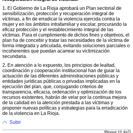
1. El Gobierno de La Rioja aprobará un Plan sectorial de
sensibilización, protección y recuperación integral de
víctimas, a fin de erradicar la violencia ejercida contra la
mujer y en los ámbitos intrafamiliar y escolar, procurando la
eficaz protección y el restablecimiento integral de las
víctimas. Para el cumplimiento de dichos fines y objetivos, el
plan ha de concebir y tratar las necesidades de la víctima de
forma integrada y articulada, evitando soluciones parciales o
incoherentes que puedan acarrear su victimización
secundaria.
2. En atención a lo expuesto, los principios de lealtad,
coordinación y cooperación institucional han de guiar la
actuación de las diferentes administraciones públicas y
entidades jurídicas públicas o privadas implicadas en la
ejecución del plan, que, conjugando criterios de
transparencia, eficacia, ordenación y optimización de los
recursos existentes, habrán de velar por la continua mejora
de la calidad en la atención prestada a las víctimas y
proponer nuevas políticas y estrategias para la erradicación
de la violencia en La Rioja.
Subir
[Bloque 10: #a7]