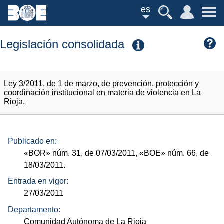
es
Legislación consolidada
Ley 3/2011, de 1 de marzo, de prevención, protección y
coordinación institucional en materia de violencia en La
Rioja.
Publicado en:
«BOR»
núm.
31, de 07/03/2011,
«BOE»
núm.
66, de
18/03/2011.
Entrada en vigor:
27/03/2011
Departamento:
Comunidad Autónoma de La Rioja