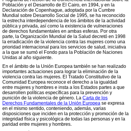
Población y el Desarrollo de El Cairo, en 1994, y en la
Declaración de Copenhague, adoptada por la Cumbre
Mundial sobre Desarrollo Social de 1995, se ha reconocido
la estrecha interdependencia de los ámbitos de la actividad
pública y privada, así como la existencia de vulneraciones
de derechos fundamentales en ambas esferas. Por otra
parte, la Organización Mundial de la Salud decretó en 1998
la erradicación de la violencia contra las mujeres como una
prioridad internacional para los servicios de salud, iniciativa
a la que se sumó el Fondo para la Población de Naciones
Unidas al año siguiente.
En el ámbito de la Unión Europea también se han realizado
importantes actuaciones para lograr la eliminación de la
violencia contra las mujeres. El Tratado Constitutivo de la
Comunidad Europea reconoce el derecho a la igualdad
entre mujeres y hombres e insta a los Estados partes a que
desarrollen políticas específicas para la prevención y
punición de la violencia de género. La
Carta de los
Derechos Fundamentales de la Unión Europea
se expresa
en el mismo sentido, conteniendo, además, varias
disposiciones que inciden en la protección y promoción de la
integridad física y psicológica de todas las personas y en la
paridad entre mujeres y hombres.