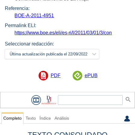
Referencia:
BOE-A-2011-4951
Permalink ELI:
https://www.boe.es/eli/es-ri/l/2011/03/01/3/con
Seleccionar redacción:
Última actualización publicada el 22/09/2022
PDF
ePUB
Completo
Texto
Índice
Análisis
TEXTO CONSOLIDADO