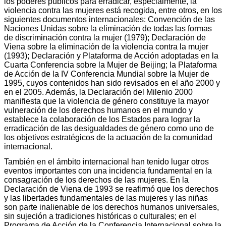
los poderes públicos para erradicar, especialmente, la
violencia contra las mujeres está recogida, entre otros, en los
siguientes documentos internacionales: Convención de las
Naciones Unidas sobre la eliminación de todas las formas
de discriminación contra la mujer (1979); Declaración de
Viena sobre la eliminación de la violencia contra la mujer
(1993); Declaración y Plataforma de Acción adoptadas en la
Cuarta Conferencia sobre la Mujer de Beijing; la Plataforma
de Acción de la IV Conferencia Mundial sobre la Mujer de
1995, cuyos contenidos han sido revisados en el año 2000 y
en el 2005. Además, la Declaración del Milenio 2000
manifiesta que la violencia de género constituye la mayor
vulneración de los derechos humanos en el mundo y
establece la colaboración de los Estados para lograr la
erradicación de las desigualdades de género como uno de
los objetivos estratégicos de la actuación de la comunidad
internacional.
También en el ámbito internacional han tenido lugar otros
eventos importantes con una incidencia fundamental en la
consagración de los derechos de las mujeres. En la
Declaración de Viena de 1993 se reafirmó que los derechos
y las libertades fundamentales de las mujeres y las niñas
son parte inalienable de los derechos humanos universales,
sin sujeción a tradiciones históricas o culturales; en el
Programa de Acción de la Conferencia Internacional sobre la