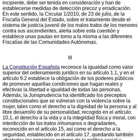
incipiente, debe ser tenida en consideración y han de
establecerse medidas de detección precoz y erradicación.
En este sentido, la Circular 1/2010, de 23 de julio, de la
Fiscalía General del Estado, sobre el tratamiento desde el
sistema de justicia juvenil de los malos tratos de los menores
contra sus ascendientes, alerta sobre esta cuestión y
establece unas pautas en torno a la misma a las diferentes
Fiscalías de las Comunidades Autónomas.
III
La Constitución Española
reconoce la igualdad como valor
superior del ordenamiento jurídico en su artículo 1.1, y en el
artículo 9.2 establece la obligación de los poderes públicos
de promover aquellas condiciones que hagan reales y
efectivas la libertad e igualdad de todas las personas.
Además, la Jurisprudencia ha identificado los preceptos
constitucionales que se vulneran con la violencia sobre la
mujer, tales como el derecho a la dignidad de la persona y al
libre desarrollo de su personalidad, recogido en el artículo
10.1, el derecho a la vida y a la integridad física y moral, con
interdicción de los tratos inhumanos o degradantes,
reconocido en el artículo 15, así como el derecho a la
seguridad, establecido en el artículo 17, quedando también