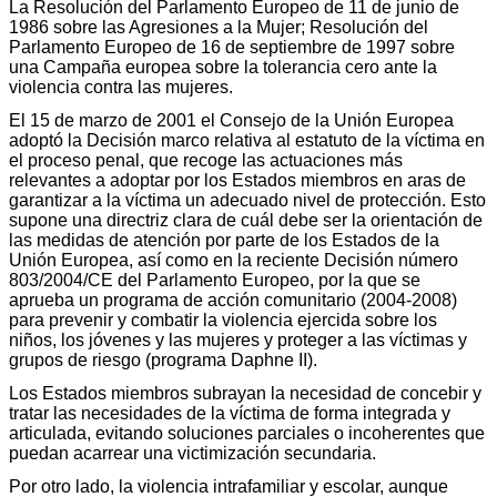
La Resolución del Parlamento Europeo de 11 de junio de
1986 sobre las Agresiones a la Mujer; Resolución del
Parlamento Europeo de 16 de septiembre de 1997 sobre
una Campaña europea sobre la tolerancia cero ante la
violencia contra las mujeres.
El 15 de marzo de 2001 el Consejo de la Unión Europea
adoptó la Decisión marco relativa al estatuto de la víctima en
el proceso penal, que recoge las actuaciones más
relevantes a adoptar por los Estados miembros en aras de
garantizar a la víctima un adecuado nivel de protección. Esto
supone una directriz clara de cuál debe ser la orientación de
las medidas de atención por parte de los Estados de la
Unión Europea, así como en la reciente Decisión número
803/2004/CE del Parlamento Europeo, por la que se
aprueba un programa de acción comunitario (2004-2008)
para prevenir y combatir la violencia ejercida sobre los
niños, los jóvenes y las mujeres y proteger a las víctimas y
grupos de riesgo (programa Daphne II).
Los Estados miembros subrayan la necesidad de concebir y
tratar las necesidades de la víctima de forma integrada y
articulada, evitando soluciones parciales o incoherentes que
puedan acarrear una victimización secundaria.
Por otro lado, la violencia intrafamiliar y escolar, aunque