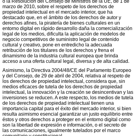
o la Resolución del Consejo de Ministros de la UE, de 1 de
marzo de 2010, sobre el respeto de los derechos de
propiedad intelectual en el mercado interior, que ha
destacado que, en el ámbito de los derechos de autor y
derechos afines, la piratería de bienes culturales en un
entorno digital en rápido desarrollo daña la comercialización
legal de los medios, dificulta la aplicación de modelos de
negocio competitivos de suministro legal de contenido
cultural y creativo, pone en entredicho la adecuada
retribución de los titulares de los derechos y frena el
dinamismo de la industria cultural europea que brinda
acceso a una oferta cultural legal, diversa y de alta calidad.
Asimismo, la Directiva 2004/48/CE del Parlamento Europeo
y del Consejo, de 29 de abril de 2004, relativa al respeto de
los derechos de propiedad intelectual, considera que, sin
medios eficaces de tutela de los derechos de propiedad
intelectual, la innovación y la creación se desincentivan y las
inversiones se reducen. A este respecto, los medios de tutela
de los derechos de propiedad intelectual tienen una
importancia capital para el éxito del mercado interior, si bien
resulta asimismo esencial garantizar un justo equilibrio entre
éstos y otros derechos a proteger en el entorno digital como
son la libertad de expresión e información, o el secreto de
las comunicaciones, igualmente tutelados por el marco
comunitario y constitucional.