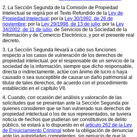
2. La Sección Segunda de la Comisión de Propiedad
Intelectual se regirá por el Texto Refundido de la
Ley de
Propiedad Intelectual
; por la
Ley 30/1992, de 26 de
noviembre
; por la
Ley 29/1998, de 13 de julio
; por la
Ley
34/2002, de 11 de julio
, de Servicios de la Sociedad de la
Información y de Comercio Electrónico, y por el presente real
decreto.
3. La Sección Segunda llevará a cabo sus funciones
respecto a los casos de vulneración de los derechos de
propiedad intelectual, por el responsable de un servicio de la
sociedad de la información, siempre que dicho responsable,
directa o indirectamente, actúe con ánimo de lucro o haya
causado o sea susceptible de causar un daño patrimonial al
titular de tales derechos, de acuerdo con el procedimiento
establecido en el capítulo VII.
4. Cuando, con ocasión del análisis y valoración de las
solicitudes que se presentan ante la Sección Segunda por
quienes consideren que se han vulnerado sus derechos de
propiedad intelectual o los de sus representados, se tuviera
noticia de hechos que pudieran ser constitutivos de delito
público, se estará a lo dispuesto en el
artículo 262 de la Ley
de Enjuiciamiento Criminal
sobre la obligación de denunciar
ante las autoridades competentes, sin perjuicio de que la