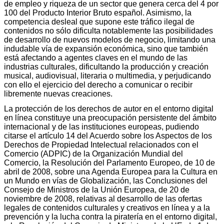
de empleo y riqueza de un sector que genera cerca del 4 por
100 del Producto Interior Bruto español. Asimismo, la
competencia desleal que supone este tráfico ilegal de
contenidos no sólo dificulta notablemente las posibilidades
de desarrollo de nuevos modelos de negocio, limitando una
indudable vía de expansión económica, sino que también
está afectando a agentes claves en el mundo de las
industrias culturales, dificultando la producción y creación
musical, audiovisual, literaria o multimedia, y perjudicando
con ello el ejercicio del derecho a comunicar o recibir
libremente nuevas creaciones.
La protección de los derechos de autor en el entorno digital
en línea constituye una preocupación persistente del ámbito
internacional y de las instituciones europeas, pudiendo
citarse el artículo 14 del Acuerdo sobre los Aspectos de los
Derechos de Propiedad Intelectual relacionados con el
Comercio (ADPIC) de la Organización Mundial del
Comercio, la Resolución del Parlamento Europeo, de 10 de
abril de 2008, sobre una Agenda Europea para la Cultura en
un Mundo en vías de Globalización, las Conclusiones del
Consejo de Ministros de la Unión Europea, de 20 de
noviembre de 2008, relativas al desarrollo de las ofertas
legales de contenidos culturales y creativos en línea y a la
prevención y la lucha contra la piratería en el entorno digital,