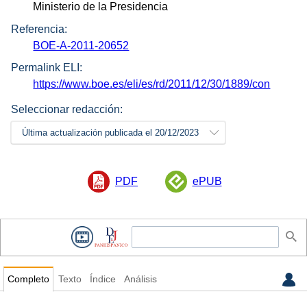
Ministerio de la Presidencia
Referencia:
BOE-A-2011-20652
Permalink ELI:
https://www.boe.es/eli/es/rd/2011/12/30/1889/con
Seleccionar redacción:
Última actualización publicada el 20/12/2023
PDF
ePUB
Completo
Texto
Índice
Análisis