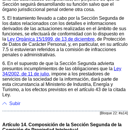
Sección seguirá desarrollando su función salvo que el
órgano jurisdiccional penal ordene otra cosa.
5. El tratamiento llevado a cabo por la Sección Segunda de
los datos relacionados con los detalles e informaciones
derivados de las actuaciones realizadas en el ámbito de sus
funciones, se efectuará de conformidad con lo dispuesto en
la
Ley Orgánica 15/1999, de 13 de diciembre
, de Protección
de Datos de Carácter Personal, y, en particular, en su artículo
7.5 si estuvieran referidos a la comisión de infracciones
penales o administrativas.
6. En el supuesto de que la Sección Segunda advierta
presuntos incumplimientos de las obligaciones que la
Ley
34/2002, de 11 de julio
, impone a los prestadores de
servicios de la sociedad de la información, dará parte de
esta circunstancia al Ministerio de Industria, Energía y
Turismo, a los efectos previstos en el artículo 43 de la citada
Ley.
Subir
[Bloque 22: #a14]
Artículo 14. Composición de la Sección Segunda de la
Comisión de Propiedad Intelectual.