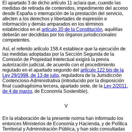
El apartado 3 de dicho artículo 11 aclara que, cuando las
medidas de retirada de contenidos, impedimento del acceso
desde España o interrupción de la prestación del servicio,
afecten a los derechos y libertades de expresión e
información y demás amparados en los términos
establecidos en el
artículo 20 de la Constitución
, aquéllas
deberán ser decididas por los órganos jurisdiccionales
competentes.
Así, el referido artículo 158.4 establece que la ejecución de
las medidas adoptadas por la Sección Segunda de la
Comisión de Propiedad Intelectual exigirá la previa
autorización judicial, de acuerdo con el procedimiento
regulado en el apartado segundo del
artículo 122 bis de la
Ley 29/1998, de 13 de julio
, reguladora de la Jurisdicción
Contencioso-Administrativa (introducido por la disposición
final cuadragésima tercera, apartado siete, de la
Ley 2/2011,
de 4 de marzo
, de Economía Sostenible).
V
En la elaboración de la presente norma han informado los
entonces Ministerios de Economía y Hacienda, y de Política
Territorial y Administración Pública, y han sido consultadas