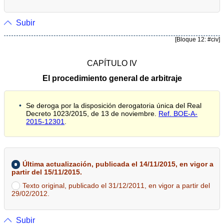
Subir
[Bloque 12: #civ]
CAPÍTULO IV
El procedimiento general de arbitraje
Se deroga por la disposición derogatoria única del Real
Decreto 1023/2015, de 13 de noviembre.
Ref. BOE-A-
2015-12301
.
Última actualización, publicada el 14/11/2015, en vigor a
partir del 15/11/2015.
Texto original, publicado el 31/12/2011, en vigor a partir del
29/02/2012.
Subir