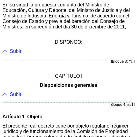
En su virtud, a propuesta conjunta del Ministro de
Educación, Cultura y Deporte, del Ministro de Justicia y del
Ministro de Industria, Energía y Turismo, de acuerdo con el
Consejo de Estado y previa deliberación del Consejo de
Ministros, en su reunión del día 30 de diciembre de 2011,
DISPONGO:
Subir
[Bloque 3: #ci]
CAPÍTULO I
Disposiciones generales
Subir
[Bloque 4: #a1]
Artículo 1. Objeto.
El presente real decreto tiene por objeto regular el régimen
jurídico y de funcionamiento de la Comisión de Propiedad
Intelectual, órgano colegiado de ámbito nacional adscrito a