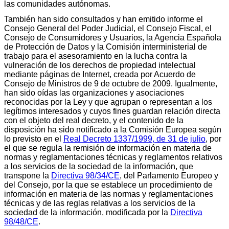
las comunidades autónomas.
También han sido consultados y han emitido informe el
Consejo General del Poder Judicial, el Consejo Fiscal, el
Consejo de Consumidores y Usuarios, la Agencia Española
de Protección de Datos y la Comisión interministerial de
trabajo para el asesoramiento en la lucha contra la
vulneración de los derechos de propiedad intelectual
mediante páginas de Internet, creada por Acuerdo de
Consejo de Ministros de 9 de octubre de 2009. Igualmente,
han sido oídas las organizaciones y asociaciones
reconocidas por la Ley y que agrupan o representan a los
legítimos interesados y cuyos fines guardan relación directa
con el objeto del real decreto, y el contenido de la
disposición ha sido notificado a la Comisión Europea según
lo previsto en el
Real Decreto 1337/1999, de 31 de julio
, por
el que se regula la remisión de información en materia de
normas y reglamentaciones técnicas y reglamentos relativos
a los servicios de la sociedad de la información, que
transpone la
Directiva 98/34/CE
, del Parlamento Europeo y
del Consejo, por la que se establece un procedimiento de
información en materia de las normas y reglamentaciones
técnicas y de las reglas relativas a los servicios de la
sociedad de la información, modificada por la
Directiva
98/48/CE
.