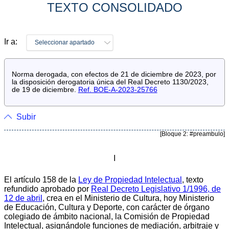
TEXTO CONSOLIDADO
Ir a:
Seleccionar apartado
Norma derogada, con efectos de 21 de diciembre de 2023, por
la disposición derogatoria única del Real Decreto 1130/2023,
de 19 de diciembre.
Ref. BOE-A-2023-25766
Subir
[Bloque 2: #preambulo]
I
El artículo 158 de la
Ley de Propiedad Intelectual
, texto
refundido aprobado por
Real Decreto Legislativo 1/1996, de
12 de abril
, crea en el Ministerio de Cultura, hoy Ministerio
de Educación, Cultura y Deporte, con carácter de órgano
colegiado de ámbito nacional, la Comisión de Propiedad
Intelectual, asignándole funciones de mediación, arbitraje y