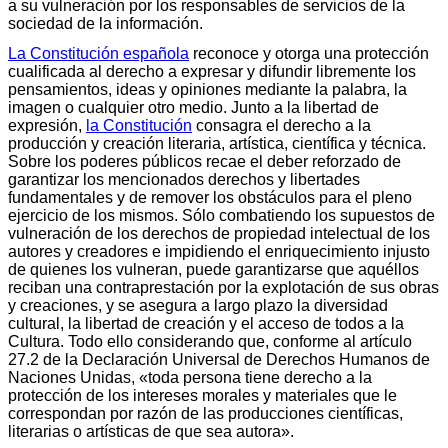
a su vulneración por los responsables de servicios de la
sociedad de la información.
La Constitución española
reconoce y otorga una protección
cualificada al derecho a expresar y difundir libremente los
pensamientos, ideas y opiniones mediante la palabra, la
imagen o cualquier otro medio. Junto a la libertad de
expresión,
la Constitución
consagra el derecho a la
producción y creación literaria, artística, científica y técnica.
Sobre los poderes públicos recae el deber reforzado de
garantizar los mencionados derechos y libertades
fundamentales y de remover los obstáculos para el pleno
ejercicio de los mismos. Sólo combatiendo los supuestos de
vulneración de los derechos de propiedad intelectual de los
autores y creadores e impidiendo el enriquecimiento injusto
de quienes los vulneran, puede garantizarse que aquéllos
reciban una contraprestación por la explotación de sus obras
y creaciones, y se asegura a largo plazo la diversidad
cultural, la libertad de creación y el acceso de todos a la
Cultura. Todo ello considerando que, conforme al artículo
27.2 de la Declaración Universal de Derechos Humanos de
Naciones Unidas, «toda persona tiene derecho a la
protección de los intereses morales y materiales que le
correspondan por razón de las producciones científicas,
literarias o artísticas de que sea autora».