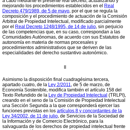
a cabo mediante el presente real decreto, actualizando y
mejorando los procedimientos establecidos en el
Real
Decreto 479/1989, de 5 de mayo
, por el que se regula la
composición y el procedimiento de actuación de la Comisión
Arbitral de Propiedad Intelectual, modificado parcialmente
por el
Real Decreto 1248/1995, de 14 de julio
, sin perjuicio
de las competencias que, en su caso, correspondan a las
Comunidades Autónomas, de acuerdo con sus Estatutos de
autonomía en materia de normas procesales y
procedimientos administrativos que se deriven de las
especialidades del derecho sustantivo autonómico.
II
Asimismo la disposición final cuadragésima tercera,
apartado cuatro, de la
Ley 2/2011
, de 5 de marzo, de
Economía Sostenible, modifica también el artículo 158 del
Texto Refundido de la
Ley de Propiedad Intelectual
(TRLPI),
creando en el seno de la Comisión de Propiedad Intelectual
una Sección Segunda a la que corresponderá ejercer las
funciones previstas en los
artículos 8 y concordantes de la
Ley 34/2002, de 11 de julio
, de Servicios de la Sociedad de
la Información y de Comercio Electrónico, para la
salvaguarda de los derechos de propiedad intelectual frente