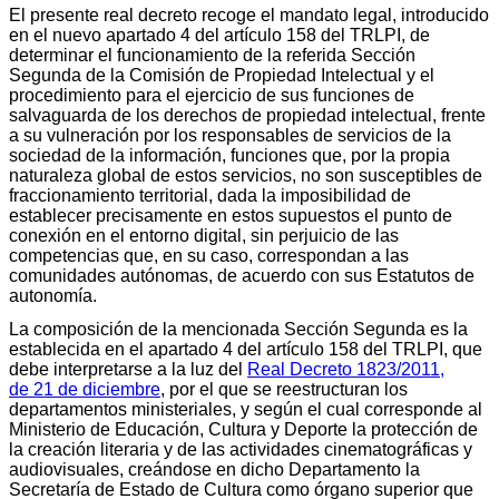
El presente real decreto recoge el mandato legal, introducido
en el nuevo apartado 4 del artículo 158 del TRLPI, de
determinar el funcionamiento de la referida Sección
Segunda de la Comisión de Propiedad Intelectual y el
procedimiento para el ejercicio de sus funciones de
salvaguarda de los derechos de propiedad intelectual, frente
a su vulneración por los responsables de servicios de la
sociedad de la información, funciones que, por la propia
naturaleza global de estos servicios, no son susceptibles de
fraccionamiento territorial, dada la imposibilidad de
establecer precisamente en estos supuestos el punto de
conexión en el entorno digital, sin perjuicio de las
competencias que, en su caso, correspondan a las
comunidades autónomas, de acuerdo con sus Estatutos de
autonomía.
La composición de la mencionada Sección Segunda es la
establecida en el apartado 4 del artículo 158 del TRLPI, que
debe interpretarse a la luz del
Real Decreto 1823/2011,
de 21 de diciembre
, por el que se reestructuran los
departamentos ministeriales, y según el cual corresponde al
Ministerio de Educación, Cultura y Deporte la protección de
la creación literaria y de las actividades cinematográficas y
audiovisuales, creándose en dicho Departamento la
Secretaría de Estado de Cultura como órgano superior que