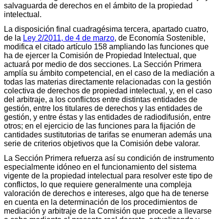
salvaguarda de derechos en el ámbito de la propiedad
intelectual.
La disposición final cuadragésima tercera, apartado cuatro,
de la
Ley 2/2011, de 4 de marzo
, de Economía Sostenible,
modifica el citado artículo 158 ampliando las funciones que
ha de ejercer la Comisión de Propiedad Intelectual, que
actuará por medio de dos secciones. La Sección Primera
amplía su ámbito competencial, en el caso de la mediación a
todas las materias directamente relacionadas con la gestión
colectiva de derechos de propiedad intelectual, y, en el caso
del arbitraje, a los conflictos entre distintas entidades de
gestión, entre los titulares de derechos y las entidades de
gestión, y entre éstas y las entidades de radiodifusión, entre
otros; en el ejercicio de las funciones para la fijación de
cantidades sustitutorias de tarifas se enumeran además una
serie de criterios objetivos que la Comisión debe valorar.
La Sección Primera refuerza así su condición de instrumento
especialmente idóneo en el funcionamiento del sistema
vigente de la propiedad intelectual para resolver este tipo de
conflictos, lo que requiere generalmente una compleja
valoración de derechos e intereses, algo que ha de tenerse
en cuenta en la determinación de los procedimientos de
mediación y arbitraje de la Comisión que procede a llevarse