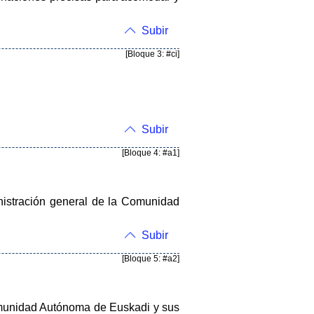
Subir
[Bloque 3: #ci]
Subir
[Bloque 4: #a1]
inistración general de la Comunidad
Subir
[Bloque 5: #a2]
Comunidad Autónoma de Euskadi y sus