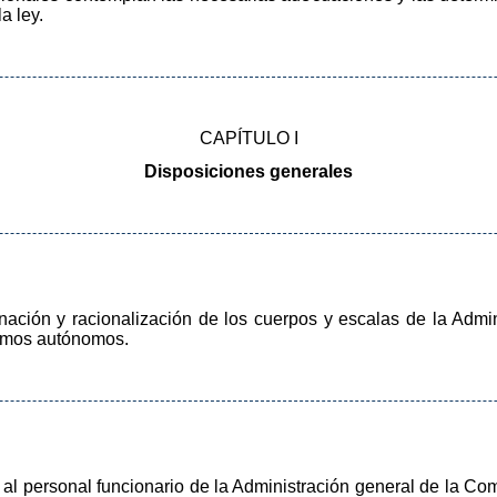
a ley.
CAPÍTULO I
Disposiciones generales
enación y racionalización de los cuerpos y escalas de la Adm
smos autónomos.
n al personal funcionario de la Administración general de la 