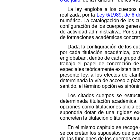
La ley engloba a los cuerpos 
realizada por la
Ley 6/1989, de 6 de
numérica. La catalogación de los c
configuración de los cuerpos gener
de actividad administrativa. Por su
de formaciones académicas concret
Dada la configuración de los cu
por cada titulación académica, pro
englobaban, dentro de cada grupo de
trabajo el papel de concreción d
especiales teóricamente existen tant
presente ley, a los efectos de cla
determinada la vía de acceso a plaza
sentido, el término opción es sinónim
Los citados cuerpos se estruct
determinada titulación académica. 
opciones como titulaciones oficiale
supondría dotar de una rigidez ex
concreten la titulación o titulacio
En el mismo capítulo se recoge 
se concretan los supuestos que pued
de las funciones de los cuerpos esp