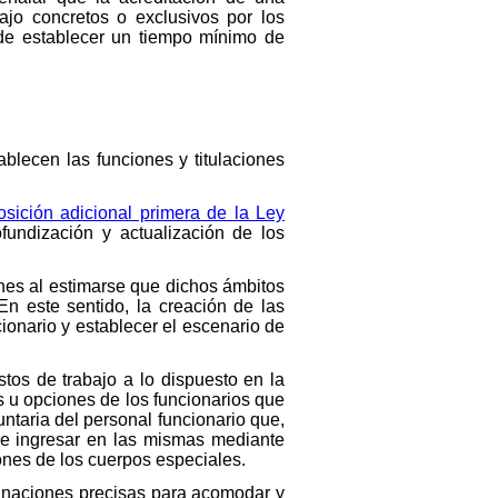
jo concretos o exclusivos por los
d de establecer un tiempo mínimo de
ablecen las funciones y titulaciones
osición adicional primera de la Ley
fundización y actualización de los
nes al estimarse que dichos ámbitos
n este sentido, la creación de las
onario y establecer el escenario de
tos de trabajo a lo dispuesto en la
s u opciones de los funcionarios que
ntaria del personal funcionario que,
de ingresar en las mismas mediante
ones de los cuerpos especiales.
minaciones precisas para acomodar y