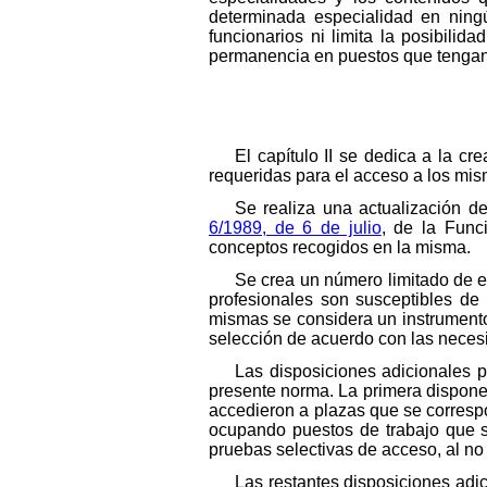
determinada especialidad en ning
funcionarios ni limita la posibili
permanencia en puestos que tengan 
El capítulo II se dedica a la cr
requeridas para el acceso a los mis
Se realiza una actualización d
6/1989, de 6 de julio
, de la Func
conceptos recogidos en la misma.
Se crea un número limitado de e
profesionales son susceptibles de
mismas se considera un instrumento
selección de acuerdo con las neces
Las disposiciones adicionales p
presente norma. La primera dispone 
accedieron a plazas que se correspo
ocupando puestos de trabajo que s
pruebas selectivas de acceso, al n
Las restantes disposiciones ad