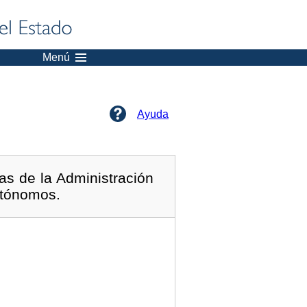
Menú
Ayuda
as de la Administración
utónomos.