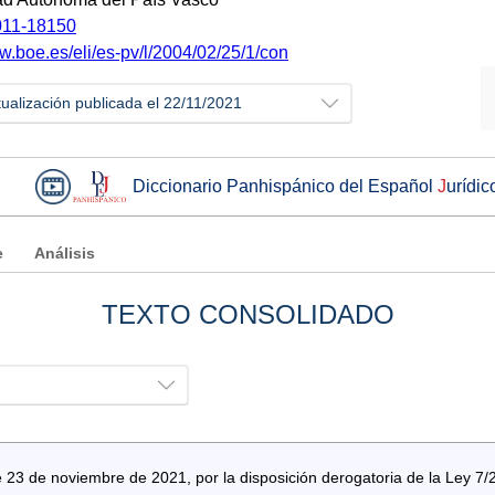
11-18150
w.boe.es/eli/es-pv/l/2004/02/25/1/con
tualización publicada el 22/11/2021
Diccionario Panhispánico del Español
J
urídic
e
Análisis
TEXTO CONSOLIDADO
23 de noviembre de 2021, por la disposición derogatoria de la Ley 7