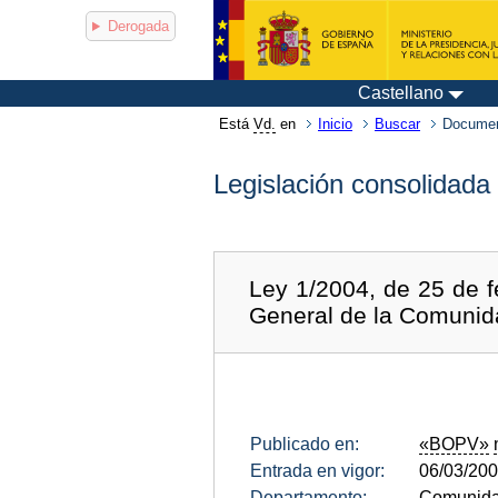
Derogada
Castellano
Está
Vd.
en
Inicio
Buscar
Documen
Legislación consolidada
Ley 1/2004, de 25 de f
General de la Comuni
Publicado en:
«BOPV»
Entrada en vigor:
06/03/20
Departamento:
Comunida