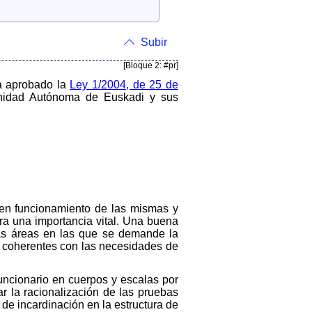
Subir
[Bloque 2: #pr]
a aprobado la
Ley 1/2004, de 25 de
unidad Autónoma de Euskadi y sus
uen funcionamiento de las mismas y
bra una importancia vital. Una buena
las áreas en las que se demande la
ten coherentes con las necesidades de
funcionario en cuerpos y escalas por
r la racionalización de las pruebas
de incardinación en la estructura de