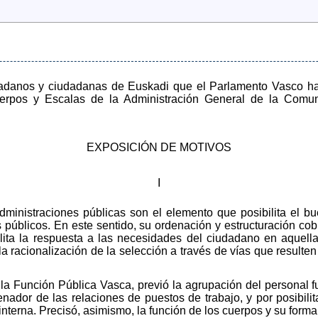
dadanos y ciudadanas de Euskadi que el Parlamento Vasco h
erpos y Escalas de la Administración General de la Com
EXPOSICIÓN DE MOTIVOS
I
ministraciones públicas son el elemento que posibilita el b
os públicos. En este sentido, su ordenación y estructuración co
ilita la respuesta a las necesidades del ciudadano en aquel
a la racionalización de la selección a través de vías que resul
 la Función Pública Vasca, previó la agrupación del personal 
ador de las relaciones de puestos de trabajo, y por posibilita
terna. Precisó, asimismo, la función de los cuerpos y su forma 