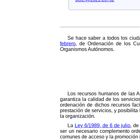
Se hace saber a todos los ciu
febrero
, de Ordenación de los Cu
Organismos Autónomos.
Los recursos humanos de las Ad
garantiza la calidad de los servici
ordenación de dichos recursos fac
prestación de servicios, y posibilit
la organización.
La
Ley 6/1989, de 6 de julio
, de
ser un necesario complemento orden
comunes de acceso y la promoción in