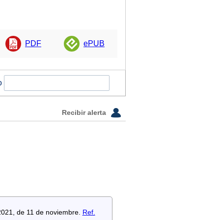
PDF
ePUB
o
Recibir alerta
/2021, de 11 de noviembre.
Ref.