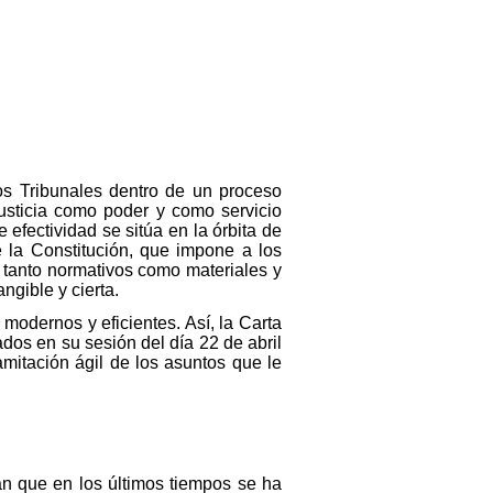
los Tribunales dentro de un proceso
Justicia como poder y como servicio
efectividad se sitúa en la órbita de
e la Constitución, que impone a los
 tanto normativos como materiales y
ngible y cierta.
 modernos y eficientes. Así, la Carta
dos en su sesión del día 22 de abril
mitación ágil de los asuntos que le
an que en los últimos tiempos se ha