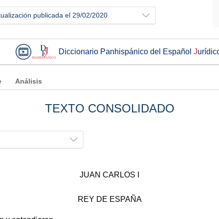
tualización publicada el 29/02/2020
Diccionario Panhispánico del Español
J
urídic
e
Análisis
TEXTO CONSOLIDADO
JUAN CARLOS I
REY DE ESPAÑA