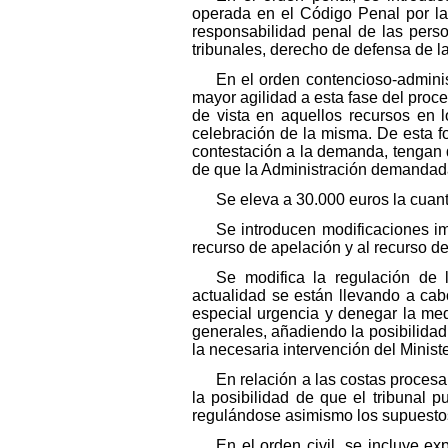
operada en el Código Penal por la 
responsabilidad penal de las perso
tribunales, derecho de defensa de la
En el orden contencioso-adminis
mayor agilidad a esta fase del proce
de vista en aquellos recursos en 
celebración de la misma. De esta f
contestación a la demanda, tengan 
de que la Administración demandad
Se eleva a 30.000 euros la cuant
Se introducen modificaciones im
recurso de apelación y al recurso d
Se modifica la regulación de 
actualidad se están llevando a cabo
especial urgencia y denegar la medi
generales, añadiendo la posibilidad
la necesaria intervención del Minis
En relación a las costas procesa
la posibilidad de que el tribunal 
regulándose asimismo los supuestos
En el orden civil, se incluye e