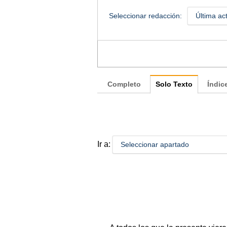
Seleccionar redacción:
Última ac
Completo
Solo Texto
Índic
Ir a:
Seleccionar apartado