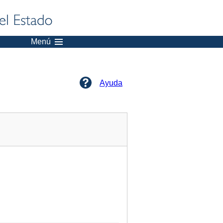
Menú
Ayuda