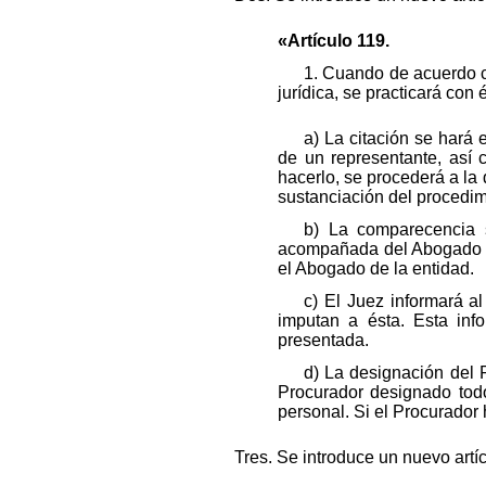
«Artículo 119.
1. Cuando de acuerdo c
jurídica, se practicará con
a) La citación se hará 
de un representante, así
hacerlo, se procederá a la 
sustanciación del procedi
b) La comparecencia s
acompañada del Abogado de
el Abogado de la entidad.
c) El Juez informará a
imputan a ésta. Esta inf
presentada.
d) La designación del P
Procurador designado todo
personal. Si el Procurador
Tres. Se introduce un nuevo artí