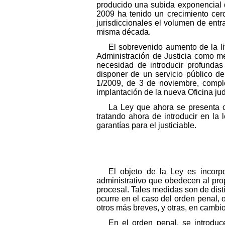
producido una subida exponencial de
2009 ha tenido un crecimiento cer
jurisdiccionales el volumen de ent
misma década.
El sobrevenido aumento de la li
Administración de Justicia como me
necesidad de introducir profundas
disponer de un servicio público de
1/2009, de 3 de noviembre, comple
implantación de la nueva Oficina jud
La Ley que ahora se presenta c
tratando ahora de introducir en la 
garantías para el justiciable.
El objeto de la Ley es incorp
administrativo que obedecen al pro
procesal. Tales medidas son de dis
ocurre en el caso del orden penal, o
otros más breves, y otras, en cambio,
En el orden penal, se introduc