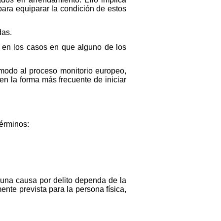
ara equiparar la condición de estos
das.
, en los casos en que alguno de los
 modo al proceso monitorio europeo,
en la forma más frecuente de iniciar
términos:
e una causa por delito dependa de la
nte prevista para la persona física,