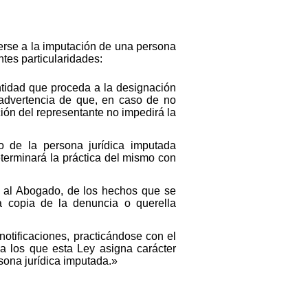
erse a la imputación de una persona
ntes particularidades:
 entidad que proceda a la designación
advertencia de que, en caso de no
ción del representante no impedirá la
o de la persona jurídica imputada
terminará la práctica del mismo con
o, al Abogado, de los hechos que se
na copia de la denuncia o querella
 notificaciones, practicándose con el
a los que esta Ley asigna carácter
sona jurídica imputada.»