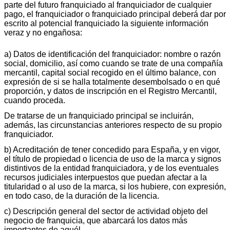
parte del futuro franquiciado al franquiciador de cualquier
pago, el franquiciador o franquiciado principal deberá dar por
escrito al potencial franquiciado la siguiente información
veraz y no engañosa:
a) Datos de identificación del franquiciador: nombre o razón
social, domicilio, así como cuando se trate de una compañía
mercantil, capital social recogido en el último balance, con
expresión de si se halla totalmente desembolsado o en qué
proporción, y datos de inscripción en el Registro Mercantil,
cuando proceda.
De tratarse de un franquiciado principal se incluirán,
además, las circunstancias anteriores respecto de su propio
franquiciador.
b) Acreditación de tener concedido para España, y en vigor,
el título de propiedad o licencia de uso de la marca y signos
distintivos de la entidad franquiciadora, y de los eventuales
recursos judiciales interpuestos que puedan afectar a la
titularidad o al uso de la marca, si los hubiere, con expresión,
en todo caso, de la duración de la licencia.
c) Descripción general del sector de actividad objeto del
negocio de franquicia, que abarcará los datos más
importantes de aquél.