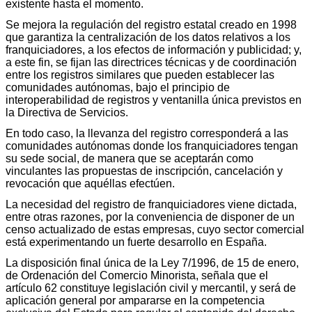
existente hasta el momento.
Se mejora la regulación del registro estatal creado en 1998
que garantiza la centralización de los datos relativos a los
franquiciadores, a los efectos de información y publicidad; y,
a este fin, se fijan las directrices técnicas y de coordinación
entre los registros similares que pueden establecer las
comunidades autónomas, bajo el principio de
interoperabilidad de registros y ventanilla única previstos en
la Directiva de Servicios.
En todo caso, la llevanza del registro corresponderá a las
comunidades autónomas donde los franquiciadores tengan
su sede social, de manera que se aceptarán como
vinculantes las propuestas de inscripción, cancelación y
revocación que aquéllas efectúen.
La necesidad del registro de franquiciadores viene dictada,
entre otras razones, por la conveniencia de disponer de un
censo actualizado de estas empresas, cuyo sector comercial
está experimentando un fuerte desarrollo en España.
La disposición final única de la Ley 7/1996, de 15 de enero,
de Ordenación del Comercio Minorista, señala que el
artículo 62 constituye legislación civil y mercantil, y será de
aplicación general por ampararse en la competencia