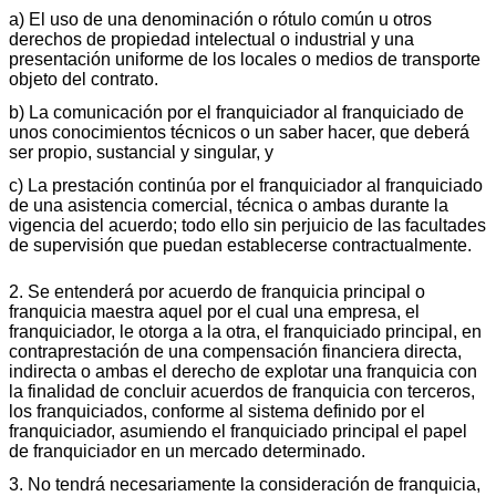
a) El uso de una denominación o rótulo común u otros
derechos de propiedad intelectual o industrial y una
presentación uniforme de los locales o medios de transporte
objeto del contrato.
b) La comunicación por el franquiciador al franquiciado de
unos conocimientos técnicos o un saber hacer, que deberá
ser propio, sustancial y singular, y
c) La prestación continúa por el franquiciador al franquiciado
de una asistencia comercial, técnica o ambas durante la
vigencia del acuerdo; todo ello sin perjuicio de las facultades
de supervisión que puedan establecerse contractualmente.
2. Se entenderá por acuerdo de franquicia principal o
franquicia maestra aquel por el cual una empresa, el
franquiciador, le otorga a la otra, el franquiciado principal, en
contraprestación de una compensación financiera directa,
indirecta o ambas el derecho de explotar una franquicia con
la finalidad de concluir acuerdos de franquicia con terceros,
los franquiciados, conforme al sistema definido por el
franquiciador, asumiendo el franquiciado principal el papel
de franquiciador en un mercado determinado.
3. No tendrá necesariamente la consideración de franquicia,