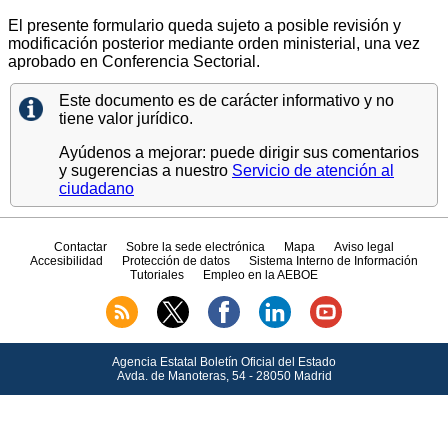
El presente formulario queda sujeto a posible revisión y
modificación posterior mediante orden ministerial, una vez
aprobado en Conferencia Sectorial.
Este documento es de carácter informativo y no
tiene valor jurídico.
Ayúdenos a mejorar: puede dirigir sus comentarios
y sugerencias a nuestro
Servicio de atención al
ciudadano
Contactar
Sobre la sede electrónica
Mapa
Aviso legal
Accesibilidad
Protección de datos
Sistema Interno de Información
Tutoriales
Empleo en la AEBOE
Agencia Estatal Boletín Oficial del Estado
Avda.
de Manoteras, 54 - 28050 Madrid