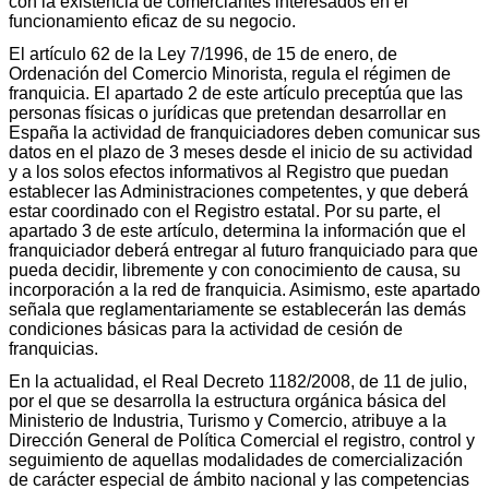
con la existencia de comerciantes interesados en el
funcionamiento eficaz de su negocio.
El artículo 62 de la Ley 7/1996, de 15 de enero, de
Ordenación del Comercio Minorista, regula el régimen de
franquicia. El apartado 2 de este artículo preceptúa que las
personas físicas o jurídicas que pretendan desarrollar en
España la actividad de franquiciadores deben comunicar sus
datos en el plazo de 3 meses desde el inicio de su actividad
y a los solos efectos informativos al Registro que puedan
establecer las Administraciones competentes, y que deberá
estar coordinado con el Registro estatal. Por su parte, el
apartado 3 de este artículo, determina la información que el
franquiciador deberá entregar al futuro franquiciado para que
pueda decidir, libremente y con conocimiento de causa, su
incorporación a la red de franquicia. Asimismo, este apartado
señala que reglamentariamente se establecerán las demás
condiciones básicas para la actividad de cesión de
franquicias.
En la actualidad, el Real Decreto 1182/2008, de 11 de julio,
por el que se desarrolla la estructura orgánica básica del
Ministerio de Industria, Turismo y Comercio, atribuye a la
Dirección General de Política Comercial el registro, control y
seguimiento de aquellas modalidades de comercialización
de carácter especial de ámbito nacional y las competencias