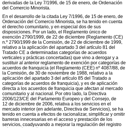
derivadas de la Ley 7/1996, de 15 de enero, de Ordenación
del Comercio Minorista.
En el desarrollo de la citada Ley 7/1996, de 15 de enero, de
Ordenación del Comercio Minorista, se ha tenido en cuenta
el derecho comunitario, y en especial dos de sus
disposiciones. Por un lado, el Reglamento único de
exención 2790/1999, de 22 de diciembre (Reglamento (CE)
n.º 2790/1999 de la Comisión, de 22 de diciembre de 1999,
relativo a la aplicación del apartado 3 del artículo 81 del
Tratado CE a determinadas categorías de acuerdos
verticales y prácticas concertadas) que vino a derogar y a
sustituir al anterior reglamento de exención por categorías de
acuerdos de franquicia (el Reglamento (CEE) nº 4087/88, de
la Comisión, de 30 de noviembre de 1988, relativo a la
aplicación del apartado 3 del artículo 85 del Tratado a
categorías de acuerdos de franquicia), y es de aplicación
directa a los acuerdos de franquicia que afectan al mercado
comunitario y al nacional. Por otro lado, la Directiva
2006/123/CE del Parlamento Europeo y del Consejo, de
12 de diciembre de 2006, relativa a los servicios en el
mercado interior (en adelante, Directiva de Servicios), se ha
tenido en cuenta a efectos de racionalizar, simplificar y omitir
barreras innecesarias en el acceso y prestación de los
servicios, coadyuvando a mejorar la regulación del registro