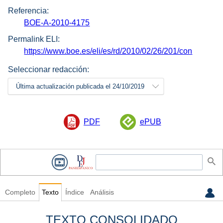
Referencia:
BOE-A-2010-4175
Permalink ELI:
https://www.boe.es/eli/es/rd/2010/02/26/201/con
Seleccionar redacción:
Última actualización publicada el 24/10/2019
PDF
ePUB
Completo
Texto
Índice
Análisis
TEXTO CONSOLIDADO