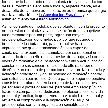
forma que lo han tenido en la implantación y consolidación
de la autonomía valenciana y local y, especialmente, en el
desarrollo de la nueva administración autonómica que surgió
tras la aprobación de
la Constitución Española
y el
establecimiento del estado autonómico.
Así, el conjunto de medidas que se plantean con la presente
norma están orientadas a la consecución de dos objetivos
fundamentales; por una parte, lograr una mayor
profesionalización del empleo público, que redunde en
beneficio de la ciudadanía, para lo cual se hace
imprescindible que la administración sea capaz de
capitalizar la experiencia acumulada por su personal en el
adecuado desempeño de los puestos de trabajo, así como la
inversión formativa en el perfeccionamiento y actualización
constante de sus conocimientos. Todo ello pasa por el
diseño de un modelo de promoción que valore la conducta y
actuación profesional y de un sistema de formación acorde
con estos planteamientos. De otra parte, el segundo objetivo
consiste en profundizar en la mejora de las condiciones
personales y profesionales del personal empleado público,
haciendo compatible su dedicación profesional con su vida
personal y familiar, lo que genera un vínculo bidireccional y
refuerza el compromiso y la implicación de las y los
profesionales con una organización sensible a sus