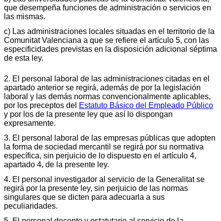
que desempeña funciones de administración o servicios en
las mismas.
c) Las administraciones locales situadas en el territorio de la
Comunitat Valenciana a que se refiere el artículo 5, con las
especificidades previstas en la disposición adicional séptima
de esta ley.
2. El personal laboral de las administraciones citadas en el
apartado anterior se regirá, además de por la legislación
laboral y las demás normas convencionalmente aplicables,
por los preceptos del
Estatuto Básico del Empleado Público
y por los de la presente ley que así lo dispongan
expresamente.
3. El personal laboral de las empresas públicas que adopten
la forma de sociedad mercantil se regirá por su normativa
específica, sin perjuicio de lo dispuesto en el artículo 4,
apartado 4, de la presente ley.
4. El personal investigador al servicio de la Generalitat se
regirá por la presente ley, sin perjuicio de las normas
singulares que se dicten para adecuarla a sus
peculiaridades.
5. El personal docente y estatutario al servicio de la