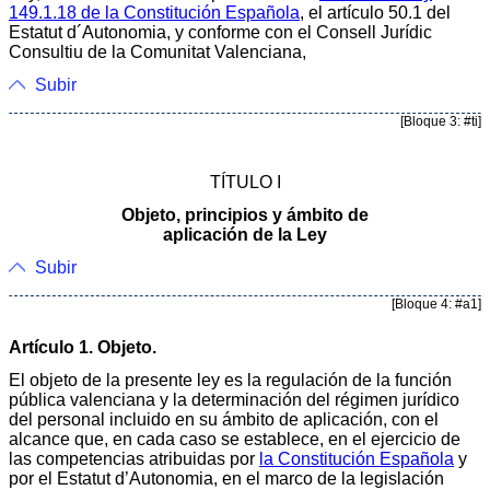
149.1.18 de la Constitución Española
, el artículo 50.1 del
Estatut d´Autonomia, y conforme con el Consell Jurídic
Consultiu de la Comunitat Valenciana,
Subir
[Bloque 3: #ti]
TÍTULO I
Objeto, principios y ámbito de
aplicación de la Ley
Subir
[Bloque 4: #a1]
Artículo 1. Objeto.
El objeto de la presente ley es la regulación de la función
pública valenciana y la determinación del régimen jurídico
del personal incluido en su ámbito de aplicación, con el
alcance que, en cada caso se establece, en el ejercicio de
las competencias atribuidas por
la Constitución Española
y
por el Estatut d’Autonomia, en el marco de la legislación