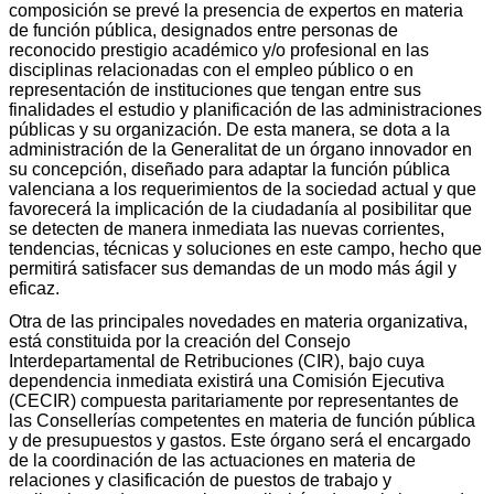
composición se prevé la presencia de expertos en materia
de función pública, designados entre personas de
reconocido prestigio académico y/o profesional en las
disciplinas relacionadas con el empleo público o en
representación de instituciones que tengan entre sus
finalidades el estudio y planificación de las administraciones
públicas y su organización. De esta manera, se dota a la
administración de la Generalitat de un órgano innovador en
su concepción, diseñado para adaptar la función pública
valenciana a los requerimientos de la sociedad actual y que
favorecerá la implicación de la ciudadanía al posibilitar que
se detecten de manera inmediata las nuevas corrientes,
tendencias, técnicas y soluciones en este campo, hecho que
permitirá satisfacer sus demandas de un modo más ágil y
eficaz.
Otra de las principales novedades en materia organizativa,
está constituida por la creación del Consejo
Interdepartamental de Retribuciones (CIR), bajo cuya
dependencia inmediata existirá una Comisión Ejecutiva
(CECIR) compuesta paritariamente por representantes de
las Consellerías competentes en materia de función pública
y de presupuestos y gastos. Este órgano será el encargado
de la coordinación de las actuaciones en materia de
relaciones y clasificación de puestos de trabajo y