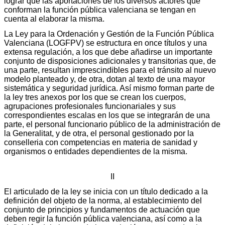
lograr que las aportaciones de los diversos actores que
conforman la función pública valenciana se tengan en
cuenta al elaborar la misma.
La Ley para la Ordenación y Gestión de la Función Pública
Valenciana (LOGFPV) se estructura en once títulos y una
extensa regulación, a los que debe añadirse un importante
conjunto de disposiciones adicionales y transitorias que, de
una parte, resultan imprescindibles para el tránsito al nuevo
modelo planteado y, de otra, dotan al texto de una mayor
sistemática y seguridad jurídica. Así mismo forman parte de
la ley tres anexos por los que se crean los cuerpos,
agrupaciones profesionales funcionariales y sus
correspondientes escalas en los que se integrarán de una
parte, el personal funcionario público de la administración de
la Generalitat, y de otra, el personal gestionado por la
conselleria con competencias en materia de sanidad y
organismos o entidades dependientes de la misma.
II
El articulado de la ley se inicia con un título dedicado a la
definición del objeto de la norma, al establecimiento del
conjunto de principios y fundamentos de actuación que
deben regir la función pública valenciana, así como a la