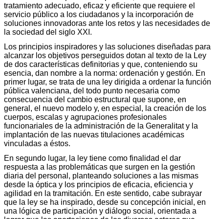
tratamiento adecuado, eficaz y eficiente que requiere el
servicio público a los ciudadanos y la incorporación de
soluciones innovadoras ante los retos y las necesidades de
la sociedad del siglo XXI.
Los principios inspiradores y las soluciones diseñadas para
alcanzar los objetivos perseguidos dotan al texto de la Ley
de dos características definitorias y que, conteniendo su
esencia, dan nombre a la norma: ordenación y gestión. En
primer lugar, se trata de una ley dirigida a ordenar la función
pública valenciana, del todo punto necesaria como
consecuencia del cambio estructural que supone, en
general, el nuevo modelo y, en especial, la creación de los
cuerpos, escalas y agrupaciones profesionales
funcionariales de la administración de la Generalitat y la
implantación de las nuevas titulaciones académicas
vinculadas a éstos.
En segundo lugar, la ley tiene como finalidad el dar
respuesta a las problemáticas que surgen en la gestión
diaria del personal, planteando soluciones a las mismas
desde la óptica y los principios de eficacia, eficiencia y
agilidad en la tramitación. En este sentido, cabe subrayar
que la ley se ha inspirado, desde su concepción inicial, en
una lógica de participación y diálogo social, orientada a