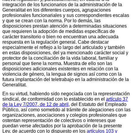
integración de los funcionarios de la administración de la
Generalitat en los diferentes cuerpos, agrupaciones
profesionales funcionariales y sus correspondientes escalas
y que se crean con la norma. Por lo demás, las
disposiciones prestan atención a determinadas situaciones
que requieren la adopción de medidas específicas de
carácter transitorio o bien no encuentran una adecuada
respuesta en la regulación general. Cabe destacar
especialmente el reflejo a lo largo del articulado y también
en estas disposiciones, del ya mencionado carácter social y
protector de la conciliación de la vida laboral, familiar y
personal que tiene la norma. Muestra de ello son las
disposiciones adicionales existentes en relación con la
violencia de género, la lengua de signos así como con la
futura implantación del teletrabajo en la administración de la
Generalitat.
En su virtud, habiendo sido negociada con la representación
sindical, de conformidad con lo establecido en el
artículo 37
de la Ley 7/2007, de 12 de abril
, del Estatuto del Empleado
Público, así como sometido al trámite de alegaciones con las
organizaciones, asociaciones y colegios profesionales que
ostentan representación de colectivos o intereses que
puedan verse afectados por la aprobación de la presente
Ley, de acuerdo con lo dispuesto en los
artículos 103 y