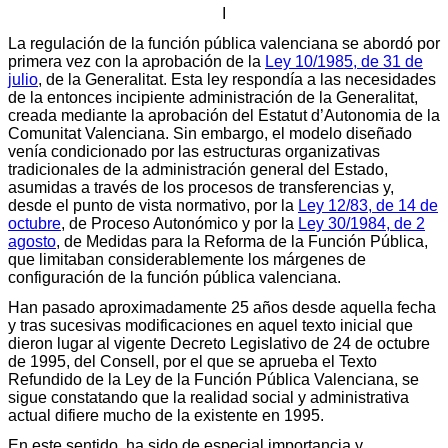
I
La regulación de la función pública valenciana se abordó por
primera vez con la aprobación de la
Ley 10/1985, de 31 de
julio
, de la Generalitat. Esta ley respondía a las necesidades
de la entonces incipiente administración de la Generalitat,
creada mediante la aprobación del Estatut d’Autonomia de la
Comunitat Valenciana. Sin embargo, el modelo diseñado
venía condicionado por las estructuras organizativas
tradicionales de la administración general del Estado,
asumidas a través de los procesos de transferencias y,
desde el punto de vista normativo, por la
Ley 12/83, de 14 de
octubre
, de Proceso Autonómico y por la
Ley 30/1984, de 2
agosto
, de Medidas para la Reforma de la Función Pública,
que limitaban considerablemente los márgenes de
configuración de la función pública valenciana.
Han pasado aproximadamente 25 años desde aquella fecha
y tras sucesivas modificaciones en aquel texto inicial que
dieron lugar al vigente Decreto Legislativo de 24 de octubre
de 1995, del Consell, por el que se aprueba el Texto
Refundido de la Ley de la Función Pública Valenciana, se
sigue constatando que la realidad social y administrativa
actual difiere mucho de la existente en 1995.
En este sentido, ha sido de especial importancia y