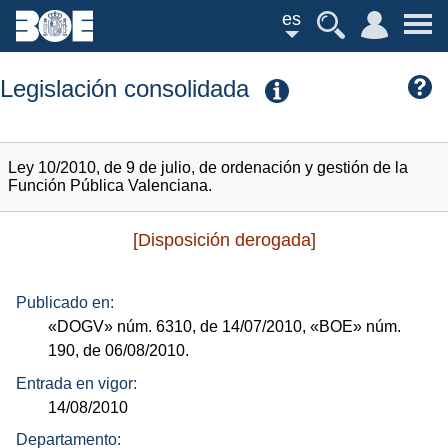
es
Legislación consolidada
Ley 10/2010, de 9 de julio, de ordenación y gestión de la
Función Pública Valenciana.
[Disposición derogada]
Publicado en:
«DOGV»
núm.
6310, de 14/07/2010,
«BOE»
núm.
190, de 06/08/2010.
Entrada en vigor:
14/08/2010
Departamento: