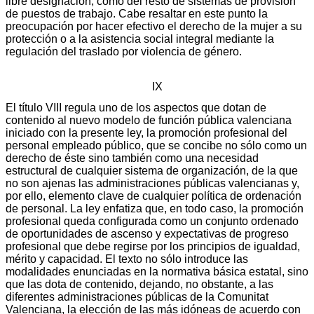
libre designación, como del resto de sistemas de provisión
de puestos de trabajo. Cabe resaltar en este punto la
preocupación por hacer efectivo el derecho de la mujer a su
protección o a la asistencia social integral mediante la
regulación del traslado por violencia de género.
IX
El título VIII regula uno de los aspectos que dotan de
contenido al nuevo modelo de función pública valenciana
iniciado con la presente ley, la promoción profesional del
personal empleado público, que se concibe no sólo como un
derecho de éste sino también como una necesidad
estructural de cualquier sistema de organización, de la que
no son ajenas las administraciones públicas valencianas y,
por ello, elemento clave de cualquier política de ordenación
de personal. La ley enfatiza que, en todo caso, la promoción
profesional queda configurada como un conjunto ordenado
de oportunidades de ascenso y expectativas de progreso
profesional que debe regirse por los principios de igualdad,
mérito y capacidad. El texto no sólo introduce las
modalidades enunciadas en la normativa básica estatal, sino
que las dota de contenido, dejando, no obstante, a las
diferentes administraciones públicas de la Comunitat
Valenciana, la elección de las más idóneas de acuerdo con