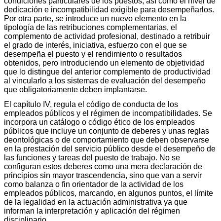
condiciones particulares de los puestos, así como el nivel de
dedicación e incompatibilidad exigible para desempeñarlos.
Por otra parte, se introduce un nuevo elemento en la
tipología de las retribuciones complementarias, el
complemento de actividad profesional, destinado a retribuir
el grado de interés, iniciativa, esfuerzo con el que se
desempeña el puesto y el rendimiento o resultados
obtenidos, pero introduciendo un elemento de objetividad
que lo distingue del anterior complemento de productividad
al vincularlo a los sistemas de evaluación del desempeño
que obligatoriamente deben implantarse.
El capítulo IV, regula el código de conducta de los
empleados públicos y el régimen de incompatibilidades. Se
incorpora un catálogo o código ético de los empleados
públicos que incluye un conjunto de deberes y unas reglas
deontológicas o de comportamiento que deben observarse
en la prestación del servicio público desde el desempeño de
las funciones y tareas del puesto de trabajo. No se
configuran estos deberes como una mera declaración de
principios sin mayor trascendencia, sino que van a servir
como balanza o fin orientador de la actividad de los
empleados públicos, marcando, en algunos puntos, el límite
de la legalidad en la actuación administrativa ya que
informan la interpretación y aplicación del régimen
disciplinario.