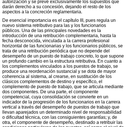
autorización y se prevé exclusivamente los supuestos que
darán derecho a su concesión, dejando el resto de los
aspectos a la concreción reglamentaria.
De esencial importancia es el capítulo III, pues regula un
nuevo sistema retributivo para las y los funcionarios
públicos. Una de las principales novedades es la
introducción de una retribución complementaria, hasta la
fecha desconocida, vinculada a la carrera profesional
horizontal de las funcionarias y los funcionarios públicos, se
trata de una retribución periódica que no depende del
desempeño de un puesto de trabajo concreto, lo que supone
un profundo cambio en la estructura retributiva. En cuanto a
los complementos vinculados a los puestos de trabajo, se
produce una reordenación sustancial y se dota de mayor
coherencia al sistema, al crearse, en sustitución de los
clásicos complementos de destino y específico, el
complemento de puesto de trabajo, que se articula mediante
dos componentes. De una parte, el componente
competencial, cuya consolidación se convierte en un
indicador de la progresión de los funcionarios en la carrera
vertical a través del desempeño de puestos de trabajo que
llevan aparejados un determinado nivel de responsabilidad
o dificultad técnica, con las consiguientes garantías; y, de
otra, el componente de desempeño, destinado a retribuir las