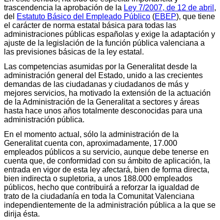
trascendencia la aprobación de la
Ley 7/2007, de 12 de abril
,
del
Estatuto Básico del Empleado Público
(
EBEP
), que tiene
el carácter de norma estatal básica para todas las
administraciones públicas españolas y exige la adaptación y
ajuste de la legislación de la función pública valenciana a
las previsiones básicas de la ley estatal.
Las competencias asumidas por la Generalitat desde la
administración general del Estado, unido a las crecientes
demandas de las ciudadanas y ciudadanos de más y
mejores servicios, ha motivado la extensión de la actuación
de la Administración de la Generalitat a sectores y áreas
hasta hace unos años totalmente desconocidas para una
administración pública.
En el momento actual, sólo la administración de la
Generalitat cuenta con, aproximadamente, 17.000
empleados públicos a su servicio, aunque debe tenerse en
cuenta que, de conformidad con su ámbito de aplicación, la
entrada en vigor de esta ley afectará, bien de forma directa,
bien indirecta o supletoria, a unos 188.000 empleados
públicos, hecho que contribuirá a reforzar la igualdad de
trato de la ciudadanía en toda la Comunitat Valenciana
independientemente de la administración pública a la que se
dirija ésta.