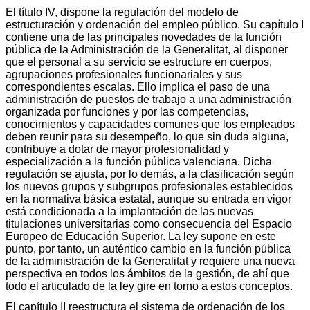
El título IV, dispone la regulación del modelo de
estructuración y ordenación del empleo público. Su capítulo I
contiene una de las principales novedades de la función
pública de la Administración de la Generalitat, al disponer
que el personal a su servicio se estructure en cuerpos,
agrupaciones profesionales funcionariales y sus
correspondientes escalas. Ello implica el paso de una
administración de puestos de trabajo a una administración
organizada por funciones y por las competencias,
conocimientos y capacidades comunes que los empleados
deben reunir para su desempeño, lo que sin duda alguna,
contribuye a dotar de mayor profesionalidad y
especialización a la función pública valenciana. Dicha
regulación se ajusta, por lo demás, a la clasificación según
los nuevos grupos y subgrupos profesionales establecidos
en la normativa básica estatal, aunque su entrada en vigor
está condicionada a la implantación de las nuevas
titulaciones universitarias como consecuencia del Espacio
Europeo de Educación Superior. La ley supone en este
punto, por tanto, un auténtico cambio en la función pública
de la administración de la Generalitat y requiere una nueva
perspectiva en todos los ámbitos de la gestión, de ahí que
todo el articulado de la ley gire en torno a estos conceptos.
El capítulo II reestructura el sistema de ordenación de los