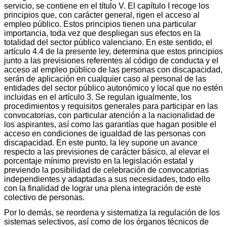
servicio, se contiene en el título V. El capítulo I recoge los
principios que, con carácter general, rigen el acceso al
empleo público. Estos principios tienen una particular
importancia, toda vez que despliegan sus efectos en la
totalidad del sector público valenciano. En este sentido, el
artículo 4.4 de la presente ley, determina que estos principios
junto a las previsiones referentes al código de conducta y el
acceso al empleo público de las personas con discapacidad,
serán de aplicación en cualquier caso al personal de las
entidades del sector público autonómico y local que no estén
incluidas en el artículo 3. Se regulan igualmente, los
procedimientos y requisitos generales para participar en las
convocatorias, con particular atención a la nacionalidad de
los aspirantes, así como las garantías que hagan posible el
acceso en condiciones de igualdad de las personas con
discapacidad. En este punto, la ley supone un avance
respecto a las previsiones de carácter básico, al elevar el
porcentaje mínimo previsto en la legislación estatal y
previendo la posibilidad de celebración de convocatorias
independientes y adaptadas a sus necesidades, todo ello
con la finalidad de lograr una plena integración de este
colectivo de personas.
Por lo demás, se reordena y sistematiza la regulación de los
sistemas selectivos, así como de los órganos técnicos de