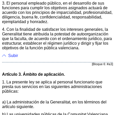
3. El personal empleado público, en el desarrollo de sus
funciones para cumplir los objetivos asignados actuará de
acuerdo con los principios de imparcialidad, profesionalidad,
diligencia, buena fe, confidencialidad, responsabilidad,
ejemplaridad y honradez.
4. Con la finalidad de satisfacer los intereses generales, la
Generalitat tiene atribuida la potestad de autoorganización
que la faculta, de acuerdo con el ordenamiento jurídico, para
estructurar, establecer el régimen jurídico y dirigir y fijar los
objetivos de la función pública valenciana.
Subir
[Bloque 6: #a3]
Artículo 3. Ámbito de aplicación.
1. La presente ley se aplica al personal funcionario que
presta sus servicios en las siguientes administraciones
públicas:
a) La administración de la Generalitat, en los términos del
artículo siguiente.
b) Las universidades públicas de la Comunitat Valenciana,