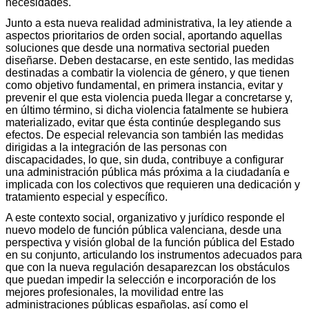
necesidades.
Junto a esta nueva realidad administrativa, la ley atiende a
aspectos prioritarios de orden social, aportando aquellas
soluciones que desde una normativa sectorial pueden
diseñarse. Deben destacarse, en este sentido, las medidas
destinadas a combatir la violencia de género, y que tienen
como objetivo fundamental, en primera instancia, evitar y
prevenir el que esta violencia pueda llegar a concretarse y,
en último término, si dicha violencia fatalmente se hubiera
materializado, evitar que ésta continúe desplegando sus
efectos. De especial relevancia son también las medidas
dirigidas a la integración de las personas con
discapacidades, lo que, sin duda, contribuye a configurar
una administración pública más próxima a la ciudadanía e
implicada con los colectivos que requieren una dedicación y
tratamiento especial y específico.
A este contexto social, organizativo y jurídico responde el
nuevo modelo de función pública valenciana, desde una
perspectiva y visión global de la función pública del Estado
en su conjunto, articulando los instrumentos adecuados para
que con la nueva regulación desaparezcan los obstáculos
que puedan impedir la selección e incorporación de los
mejores profesionales, la movilidad entre las
administraciones públicas españolas, así como el