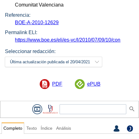
Comunitat Valenciana
Referencia:
BOE-A-2010-12629
Permalink ELI:
https://www.boe.es/eli/es-vc/l/2010/07/09/10/con
Seleccionar redacción:
Última actualización publicada el 20/04/2021
PDF
ePUB
Completo
Texto
Índice
Análisis