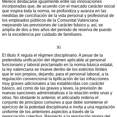
Merece destacarse igualmente entre las innovaciones
incorporadas que, de acuerdo con el marcado carácter social
que inspira toda la norma, se profundiza y avanza en las
medidas de conciliación de la vida personal y profesional de
los empleados públicos de la Comunitat Valenciana
mejorando las previsiones de carácter básico y, así, se
amplía de dos a tres años del período de reserva de puesto
en la excedencia por cuidado de familiares.
XI
El título X regula el régimen disciplinario. A pesar de la
pretendida unificación del régimen aplicable al personal
funcionario y laboral proclamado en la norma básica estatal,
la ley valenciana se mueve dentro de los estrictos límites
que le son propios, dejando, para el personal laboral, a la
regulación convencional la tipificación de las infracciones
muy graves adicionales a las establecidas con carácter
básico, así como de las graves y leves, la previsión de
nuevas sanciones administrativas o la relación entre unas y
otras. No obstante lo anterior, el articulado ordena el
conjunto de principios comunes a que debe someterse el
ejercicio de la potestad disciplinaria e invita a una regulación
uniforme de los anteriores aspectos a través de la
negociación colectiva. Respecto a la regulación propia del