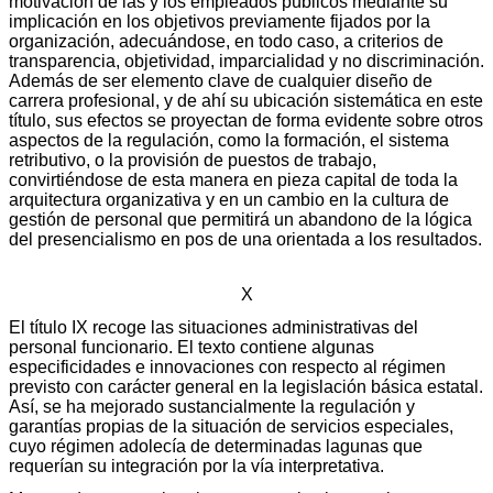
motivación de las y los empleados públicos mediante su
implicación en los objetivos previamente fijados por la
organización, adecuándose, en todo caso, a criterios de
transparencia, objetividad, imparcialidad y no discriminación.
Además de ser elemento clave de cualquier diseño de
carrera profesional, y de ahí su ubicación sistemática en este
título, sus efectos se proyectan de forma evidente sobre otros
aspectos de la regulación, como la formación, el sistema
retributivo, o la provisión de puestos de trabajo,
convirtiéndose de esta manera en pieza capital de toda la
arquitectura organizativa y en un cambio en la cultura de
gestión de personal que permitirá un abandono de la lógica
del presencialismo en pos de una orientada a los resultados.
X
El título IX recoge las situaciones administrativas del
personal funcionario. El texto contiene algunas
especificidades e innovaciones con respecto al régimen
previsto con carácter general en la legislación básica estatal.
Así, se ha mejorado sustancialmente la regulación y
garantías propias de la situación de servicios especiales,
cuyo régimen adolecía de determinadas lagunas que
requerían su integración por la vía interpretativa.