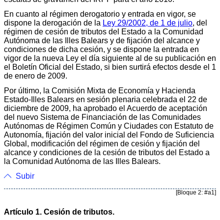
En cuanto al régimen derogatorio y entrada en vigor, se
dispone la derogación de la
Ley 29/2002, de 1 de julio
, del
régimen de cesión de tributos del Estado a la Comunidad
Autónoma de las Illes Balears y de fijación del alcance y
condiciones de dicha cesión, y se dispone la entrada en
vigor de la nueva Ley el día siguiente al de su publicación en
el Boletín Oficial del Estado, si bien surtirá efectos desde el 1
de enero de 2009.
Por último, la Comisión Mixta de Economía y Hacienda
Estado-Illes Balears en sesión plenaria celebrada el 22 de
diciembre de 2009, ha aprobado el Acuerdo de aceptación
del nuevo Sistema de Financiación de las Comunidades
Autónomas de Régimen Común y Ciudades con Estatuto de
Autonomía, fijación del valor inicial del Fondo de Suficiencia
Global, modificación del régimen de cesión y fijación del
alcance y condiciones de la cesión de tributos del Estado a
la Comunidad Autónoma de las Illes Balears.
Subir
[Bloque 2: #a1]
Artículo 1. Cesión de tributos.