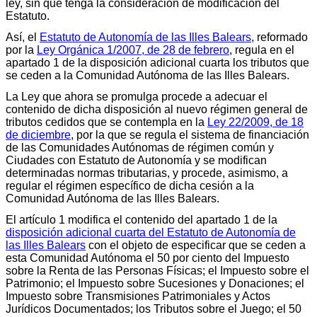
ley, sin que tenga la consideración de modificación del
Estatuto.
Así, el
Estatuto de Autonomía de las Illes Balears
, reformado
por la
Ley Orgánica 1/2007, de 28 de febrero
, regula en el
apartado 1 de la disposición adicional cuarta los tributos que
se ceden a la Comunidad Autónoma de las Illes Balears.
La Ley que ahora se promulga procede a adecuar el
contenido de dicha disposición al nuevo régimen general de
tributos cedidos que se contempla en la
Ley 22/2009, de 18
de diciembre
, por la que se regula el sistema de financiación
de las Comunidades Autónomas de régimen común y
Ciudades con Estatuto de Autonomía y se modifican
determinadas normas tributarias, y procede, asimismo, a
regular el régimen específico de dicha cesión a la
Comunidad Autónoma de las Illes Balears.
El artículo 1 modifica el contenido del apartado 1 de la
disposición adicional cuarta del Estatuto de Autonomía de
las Illes Balears
con el objeto de especificar que se ceden a
esta Comunidad Autónoma el 50 por ciento del Impuesto
sobre la Renta de las Personas Físicas; el Impuesto sobre el
Patrimonio; el Impuesto sobre Sucesiones y Donaciones; el
Impuesto sobre Transmisiones Patrimoniales y Actos
Jurídicos Documentados; los Tributos sobre el Juego; el 50