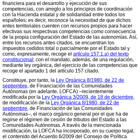
financiera para el desarrollo y ejecución de sus
competencias, con arreglo a los principios de coordinación
con la Hacienda estatal y de solidaridad entre todos los
españoles; es decir, reconoce la necesidad de que dichos
entes territoriales cuenten con recursos propios para hacer
efectivas sus respectivas competencias como consecuencia
de la propia configuración del Estado de las autonomías. Así,
entre los recursos antes citados, se encuentran los
impuestos cedidos total o parcialmente por el Estado tal y
como, expresamente, recoge el
artículo 157.1.a) del texto
constitucional
; con el mandato, además, de una regulación,
mediante ley orgánica, del ejercicio de las competencias que
recoge el apartado 1 del artículo 157 citado.
Constituye, por tanto, la
Ley Orgánica 8/1980, de 22 de
septiembre
, de Financiación de las Comunidades
Autónomas (en adelante, LOFCA) –recientemente
modificada por la
Ley Orgánica 3/2009, de 18 de diciembre
,
de modificación de la
Ley Orgánica 8/1980, de 22 de
septiembre
, de Financiación de las Comunidades
Autónomas–, el marco orgánico general por el que ha de
regirse el régimen de cesión de tributos del Estado a las
Comunidades Autónomas. A través de la mencionada
modificación, la LOFCA ha incorporado, en su cuerpo legal,
el contenido del Acuerdo 6/2009 del Consejo de Política