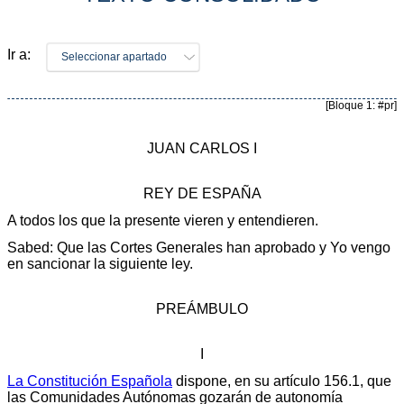
Ir a:
Seleccionar apartado
[Bloque 1: #pr]
JUAN CARLOS I
REY DE ESPAÑA
A todos los que la presente vieren y entendieren.
Sabed: Que las Cortes Generales han aprobado y Yo vengo
en sancionar la siguiente ley.
PREÁMBULO
I
La Constitución Española
dispone, en su artículo 156.1, que
las Comunidades Autónomas gozarán de autonomía