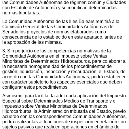
las Comunidades Autónomas de régimen común y Ciudades
con Estatuto de Autonomía y se modifican determinadas
normas tributarias.
La Comunidad Autónoma de las Illes Balears remitirá a la
Comisión General de las Comunidades Autónomas del
Senado los proyectos de normas elaborados como
consecuencia de lo establecido en este apartado, antes de
la aprobación de las mismas.
3. Sin perjuicio de las competencias normativas de la
Comunidad Autónoma en el Impuesto sobre Ventas
Minoristas de Determinados Hidrocarburos, para colaborar a
la necesaria homogeneidad de los procedimientos de
gestión, liquidación, inspección y recaudación, el Estado, de
acuerdo con las Comunidades Autónomas, podrá establecer
con carácter supletorio los aspectos esenciales que deben
configurar estos procedimientos.
Asimismo, para facilitar la adecuada aplicación del Impuesto
Especial sobre Determinados Medios de Transporte y el
Impuesto sobre Ventas Minoristas de Determinados
Hidrocarburos, la Administración tributaria del Estado, previo
acuerdo con las correspondientes Comunidades Autónomas,
podrá realizar las actuaciones de inspección en relación con
sujetos pasivos que realicen operaciones en el ámbito de