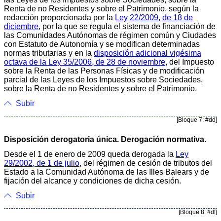
Renta de no Residentes y sobre el Patrimonio, según la
redacción proporcionada por la
Ley 22/2009, de 18 de
diciembre
, por la que se regula el sistema de financiación de
las Comunidades Autónomas de régimen común y Ciudades
con Estatuto de Autonomía y se modifican determinadas
normas tributarias y en la
disposición adicional vigésima
octava de la Ley 35/2006, de 28 de noviembre
, del Impuesto
sobre la Renta de las Personas Físicas y de modificación
parcial de las Leyes de los Impuestos sobre Sociedades,
sobre la Renta de no Residentes y sobre el Patrimonio.
Subir
[Bloque 7: #dd]
Disposición derogatoria única. Derogación normativa.
Desde el 1 de enero de 2009 queda derogada la
Ley
29/2002, de 1 de julio
, del régimen de cesión de tributos del
Estado a la Comunidad Autónoma de las Illes Balears y de
fijación del alcance y condiciones de dicha cesión.
Subir
[Bloque 8: #df]