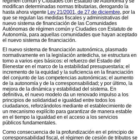
régimen común y Ciudades con Estatuto de Autonomía y se
modifican determinadas normas tributarias, derogando la
hasta ahora vigente
Ley 21/2001, de 27 de diciembre
, por la
que se regulan las medidas fiscales y administrativas del
nuevo sistema de financiación de las Comunidades
Autónomas de régimen común y Ciudades con Estatuto de
Autonomía, para aquellas comunidades que hayan aceptado
el nuevo sistema de financiación.
El nuevo sistema de financiación autonómica, plasmado
normativamente en la legislación antedicha, se estructura en
torno a varios ejes básicos: el refuerzo del Estado del
Bienestar en el marco de la estabilidad presupuestaria; el
incremento de la equidad y la suficiencia en la financiación
del conjunto de las competencias autonómicas; el aumento
de la autonomía y de la corresponsabilidad; y por último, la
mejora de la dinámica y estabilidad del sistema. En
definitiva, el nuevo modelo da un renovado impulso a los
principios de solidaridad e igualdad entre todos los
ciudadanos, reforzándolos mediante el establecimiento de
un mecanismo explícito para garantizar de manera estable
en el tiempo la igualdad en el acceso a los servicios
públicos fundamentales.
Como consecuencia de la profundización en el principio de
corresponsabilidad fiscal, el régimen de cesión de tributos se