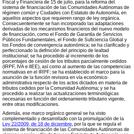
Fiscal y Financiera de 15 de julio, para la reforma del
sistema de financiación de las Comunidades Autónomas de
régimen común y Ciudades con Estatuto de Autonomía, en
aquellos aspectos que requieren rango de ley orgánica.
Consecuentemente se han incorporado las adaptaciones
derivadas de los mecanismos financieros del nuevo modelo
de financiación, como el Fondo de Garantía de Servicios
Públicos Fundamentales, el Fondo de Suficiencia Global y
los Fondos de convergencia autonómica; se ha clarificado y
perfeccionado la definición del principio de lealtad
institucional; se ha procedido al incremento de los
porcentajes de cesión de los tributos parcialmente cedidos
(IRPF, IVA e IIEE), así como al aumento de las competencias
normativas en el IRPF; se ha establecido el marco para la
asunción de la función revisora en vía económico-
administrativa respecto de los actos dictados en materia de
tributos cedidos por la Comunidad Autónoma; y se ha
procedido a realizar las actualizaciones terminológicas
necesarias en función del ordenamiento tributario vigente,
entre otras modificaciones.
Además, ese marco orgánico general se ha visto
complementado y desarrollado con la promulgación de la
Ley 22/2009, de 18 de diciembre
, por la que se regula el
sistema de financiación de las Comunidades Autónomas de