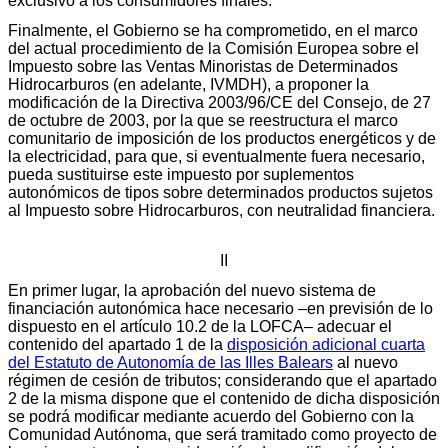
exclusivo a los consumidores finales.
Finalmente, el Gobierno se ha comprometido, en el marco
del actual procedimiento de la Comisión Europea sobre el
Impuesto sobre las Ventas Minoristas de Determinados
Hidrocarburos (en adelante, IVMDH), a proponer la
modificación de la Directiva 2003/96/CE del Consejo, de 27
de octubre de 2003, por la que se reestructura el marco
comunitario de imposición de los productos energéticos y de
la electricidad, para que, si eventualmente fuera necesario,
pueda sustituirse este impuesto por suplementos
autonómicos de tipos sobre determinados productos sujetos
al Impuesto sobre Hidrocarburos, con neutralidad financiera.
II
En primer lugar, la aprobación del nuevo sistema de
financiación autonómica hace necesario –en previsión de lo
dispuesto en el artículo 10.2 de la LOFCA– adecuar el
contenido del apartado 1 de la
disposición adicional cuarta
del Estatuto de Autonomía de las Illes Balears
al nuevo
régimen de cesión de tributos; considerando que el apartado
2 de la misma dispone que el contenido de dicha disposición
se podrá modificar mediante acuerdo del Gobierno con la
Comunidad Autónoma, que será tramitado como proyecto de