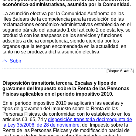
económico-administrativas, asumida por la Comunidad.
La asunción efectiva por la Comunidad Autónoma de las
Illes Balears de la competencia para la resolución de las
reclamaciones económico-administrativas establecida en el
segundo párrafo del apartado 1 del artículo 2 de esta ley, se
producirá con los traspasos de los servicios y funciones
adscritos a dicha competencia, siendo ejercida por los
órganos que la tengan encomendada en la actualidad, en
tanto no se produzca dicha asunción efectiva.
Subir
[Bloque 6: #dt-3]
Disposición transitoria tercera. Escalas y tipos de
gravamen del Impuesto sobre la Renta de las Personas
Físicas aplicables en el periodo impositivo 2010.
En el periodo impositivo 2010 se aplicarán las escalas y
tipos de gravamen del Impuesto sobre la Renta de las
Personas Físicas, de conformidad con lo establecido en los
artículos 63, 65, 74 y
disposición transitoria decimoquinta de
la Ley 35/2006, de 28 de noviembre
, del Impuesto sobre la
Renta de las Personas Físicas y de modificación parcial de
las Leyes de los Impuestos sobre Sociedades, sobre la