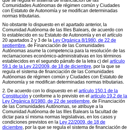
que se regula el sistema de financiación de las
Comunidades Autónomas de régimen común y Ciudades
con Estatuto de Autonomía y se modifican determinadas
normas tributarias.
No obstante lo dispuesto en el apartado anterior, la
Comunidad Autónoma de las Illes Balears, de acuerdo con
lo establecido en su Estatuto de Autonomía y en el artículo
20 apartados 2 y 3 de la
Ley Orgánica 8/1980, de 22 de
septiembre
, de Financiación de las Comunidades
Autónomas asume la competencia para la resolución de las
reclamaciones económico-administrativas en los términos
establecidos en el segundo párrafo de la letra c) del
artículo
59.1 de la Ley 22/2009, de 18 de diciembre
, por la que se
regula el sistema de financiación de las Comunidades
Autónomas de régimen común y Ciudades con Estatuto de
Autonomía y se modifican determinadas normas tributarias.
2. De acuerdo con lo dispuesto en el
artículo 150.1 de la
Constitución
y conforme a lo previsto en el
artículo 19.2 de la
Ley Orgánica 8/1980, de 22 de septiembre
, de Financiación
de las Comunidades Autónomas, se atribuye a la
Comunidad Autónoma de las Illes Balears la facultad de
dictar para sí misma normas legislativas, en los casos y
condiciones previstos en la
Ley 22/2009, de 18 de
diciembre
, por la que se regula el sistema de financiación de