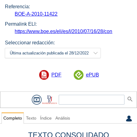
Referencia:
BOE-A-2010-11422
Permalink ELI:
https://www.boe.es/eli/es/l/2010/07/16/28/con
Seleccionar redacción:
Última actualización publicada el 28/12/2022
PDF
ePUB
Completo
Texto
Índice
Análisis
TEXTO CONSOLIDADO