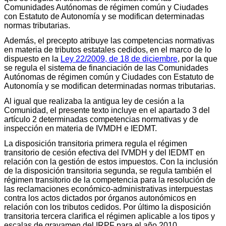
Comunidades Autónomas de régimen común y Ciudades
con Estatuto de Autonomía y se modifican determinadas
normas tributarias.
Además, el precepto atribuye las competencias normativas
en materia de tributos estatales cedidos, en el marco de lo
dispuesto en la
Ley 22/2009, de 18 de diciembre
, por la que
se regula el sistema de financiación de las Comunidades
Autónomas de régimen común y Ciudades con Estatuto de
Autonomía y se modifican determinadas normas tributarias.
Al igual que realizaba la antigua ley de cesión a la
Comunidad, el presente texto incluye en el apartado 3 del
artículo 2 determinadas competencias normativas y de
inspección en materia de IVMDH e IEDMT.
La disposición transitoria primera regula el régimen
transitorio de cesión efectiva del IVMDH y del IEDMT en
relación con la gestión de estos impuestos. Con la inclusión
de la disposición transitoria segunda, se regula también el
régimen transitorio de la competencia para la resolución de
las reclamaciones económico-administrativas interpuestas
contra los actos dictados por órganos autonómicos en
relación con los tributos cedidos. Por último la disposición
transitoria tercera clarifica el régimen aplicable a los tipos y
escalas de gravamen del IRPF para el año 2010.