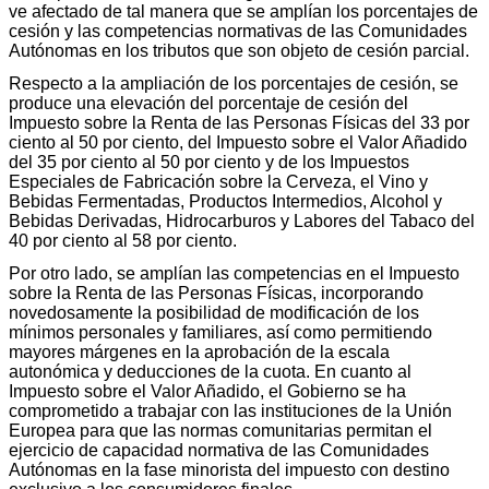
ve afectado de tal manera que se amplían los porcentajes de
cesión y las competencias normativas de las Comunidades
Autónomas en los tributos que son objeto de cesión parcial.
Respecto a la ampliación de los porcentajes de cesión, se
produce una elevación del porcentaje de cesión del
Impuesto sobre la Renta de las Personas Físicas del 33 por
ciento al 50 por ciento, del Impuesto sobre el Valor Añadido
del 35 por ciento al 50 por ciento y de los Impuestos
Especiales de Fabricación sobre la Cerveza, el Vino y
Bebidas Fermentadas, Productos Intermedios, Alcohol y
Bebidas Derivadas, Hidrocarburos y Labores del Tabaco del
40 por ciento al 58 por ciento.
Por otro lado, se amplían las competencias en el Impuesto
sobre la Renta de las Personas Físicas, incorporando
novedosamente la posibilidad de modificación de los
mínimos personales y familiares, así como permitiendo
mayores márgenes en la aprobación de la escala
autonómica y deducciones de la cuota. En cuanto al
Impuesto sobre el Valor Añadido, el Gobierno se ha
comprometido a trabajar con las instituciones de la Unión
Europea para que las normas comunitarias permitan el
ejercicio de capacidad normativa de las Comunidades
Autónomas en la fase minorista del impuesto con destino