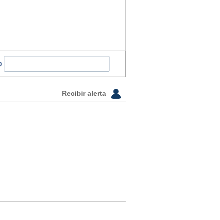
o
Recibir alerta