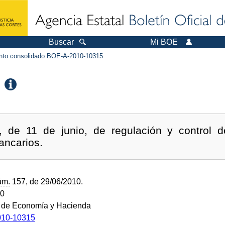
Buscar
Mi BOE
to consolidado BOE-A-2010-10315
 de 11 de junio, de regulación y control de
ancarios.
úm.
157, de 29/06/2010.
10
o de Economía y Hacienda
10-10315