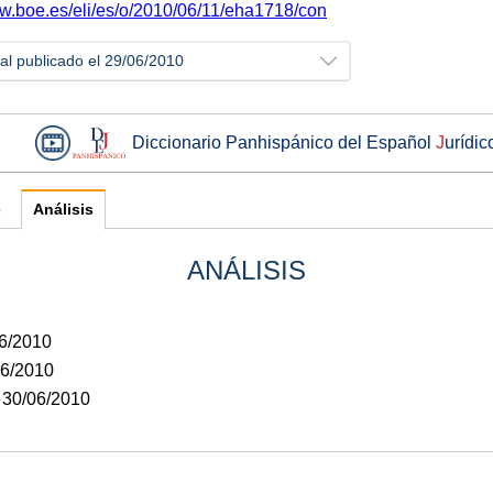
ww.boe.es/eli/es/o/2010/06/11/eha1718/con
ial publicado el 29/06/2010
Diccionario Panhispánico del Español
J
urídic
e
Análisis
ANÁLISIS
06/2010
06/2010
: 30/06/2010