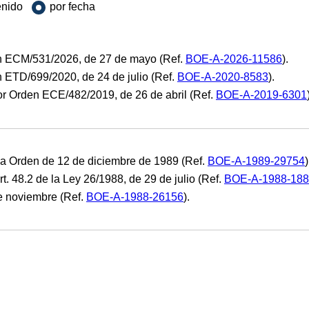
enido
por fecha
den ECM/531/2026, de 27 de mayo (Ref.
BOE-A-2026-11586
).
en ETD/699/2020, de 24 de julio (Ref.
BOE-A-2020-8583
).
 por Orden ECE/482/2019, de 26 de abril (Ref.
BOE-A-2019-6301
la Orden de 12 de diciembre de 1989 (Ref.
BOE-A-1989-29754
)
8.2 de la Ley 26/1988, de 29 de julio (Ref.
BOE-A-1988-18
e noviembre (Ref.
BOE-A-1988-26156
).