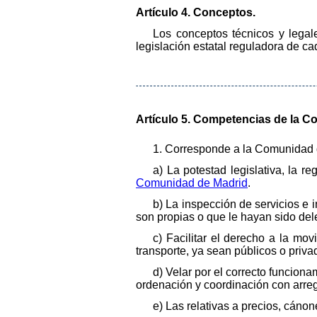
Artículo 4. Conceptos.
Los conceptos técnicos y legal
legislación estatal reguladora de c
Artículo 5. Competencias de la C
1. Corresponde a la Comunidad de
a) La potestad legislativa, la r
Comunidad de Madrid
.
b) La inspección de servicios e 
son propias o que le hayan sido de
c) Facilitar el derecho a la mov
transporte, ya sean públicos o priva
d) Velar por el correcto funcion
ordenación y coordinación con arregl
e) Las relativas a precios, cánon