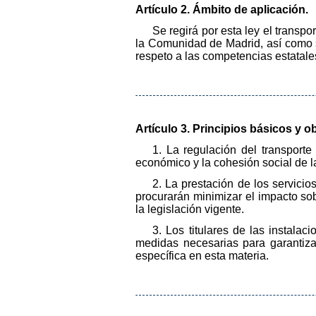
Artículo 2. Ámbito de aplicación.
Se regirá por esta ley el transpo
la Comunidad de Madrid, así como s
respeto a las competencias estatales
Artículo 3. Principios básicos y ob
1. La regulación del transporte p
económico y la cohesión social de l
2. La prestación de los servicio
procurarán minimizar el impacto so
la legislación vigente.
3. Los titulares de las instala
medidas necesarias para garantiza
específica en esta materia.