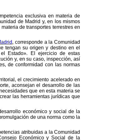
mpetencia exclusiva en materia de
Comunidad de Madrid y, en los mismos
 materia de transportes terrestres en
Madrid
, corresponde a la Comunidad
ue tengan su origen y destino en el
 el Estado». El ejercicio de estas
ución y, en su caso, inspección, así
ntes, de conformidad con las normas
itorial, el crecimiento acelerado en
rte, aconsejan el desarrollo de las
 necesidades que en esta materia se
crear las herramientas jurídicas que
 desarrollo económico y social de la
a promulgación de una norma como la
ompetencias atribuidas a la Comunidad
 Consejo Económico y Social de la