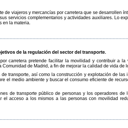
rte de viajeros y mercancías por carretera que se desarrollen ínt
us servicios complementarios y actividades auxiliares. Lo exp
 en la materia.
jetivos de la regulación del sector del transporte.
or carretera pretende facilitar la movilidad y contribuir a la ve
a Comunidad de Madrid, a fin de mejorar la calidad de vida de 
s de transporte, así como la construcción y explotación de las 
bre el medio ambiente y buscar el consumo eficiente de recurso
ciones de transporte público de personas y los operadores de l
r el acceso a los mismos a las personas con movilidad red