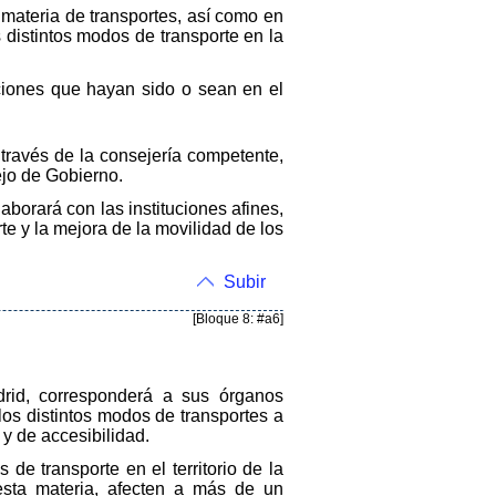
n materia de transportes, así como en
 distintos modos de transporte en la
ciones que hayan sido o sean en el
través de la consejería competente,
ejo de Gobierno.
borará con las instituciones afines,
e y la mejora de la movilidad de los
Subir
[Bloque 8: #a6]
adrid, corresponderá a sus órganos
los distintos modos de transportes a
 y de accesibilidad.
de transporte en el territorio de la
 esta materia, afecten a más de un