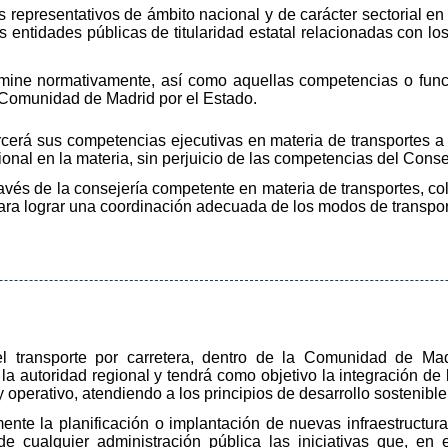
os representativos de ámbito nacional y de carácter sectorial e
 entidades públicas de titularidad estatal relacionadas con los
rmine normativamente, así como aquellas competencias o fun
a Comunidad de Madrid por el Estado.
erá sus competencias ejecutivas en materia de transportes a 
egional en la materia, sin perjuicio de las competencias del Cons
vés de la consejería competente en materia de transportes, cola
ara lograr una coordinación adecuada de los modos de transport
l del transporte por carretera, dentro de la Comunidad de M
la autoridad regional y tendrá como objetivo la integración de 
 operativo, atendiendo a los principios de desarrollo sostenible
nte la planificación o implantación de nuevas infraestructuras 
 cualquier administración pública las iniciativas que, en