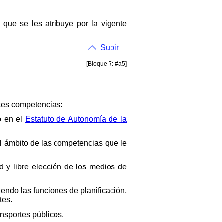
 que se les atribuye por la vigente
Subir
[Bloque 7: #a5]
ntes competencias:
to en el
Estatuto de Autonomía de la
el ámbito de las competencias que le
ad y libre elección de los medios de
iendo las funciones de planificación,
tes.
ansportes públicos.