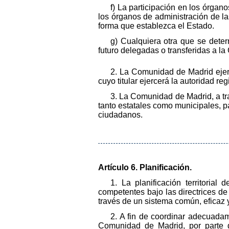
f) La participación en los órgan
los órganos de administración de las
forma que establezca el Estado.
g) Cualquiera otra que se dete
futuro delegadas o transferidas a l
2. La Comunidad de Madrid ejerc
cuyo titular ejercerá la autoridad r
3. La Comunidad de Madrid, a tra
tanto estatales como municipales, p
ciudadanos.
Artículo 6. Planificación.
1. La planificación territoria
competentes bajo las directrices de 
través de un sistema común, eficaz y
2. A fin de coordinar adecuadame
Comunidad de Madrid, por parte de