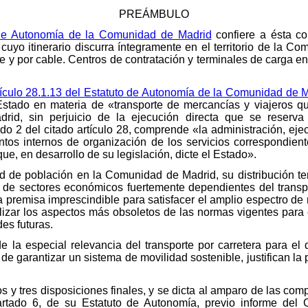
PREÁMBULO
o de Autonomía de la Comunidad de Madrid
confiere a ésta co
s cuyo itinerario discurra íntegramente en el territorio de la 
tre y por cable. Centros de contratación y terminales de carga en
tículo 28.1.13 del Estatuto de Autonomía de la Comunidad de 
 Estado en materia de «transporte de mercancías y viajeros q
rid, sin perjuicio de la ejecución directa que se reserva
do 2 del citado artículo 28, comprende «la administración, ejec
ntos internos de organización de los servicios correspondie
ue, en desarrollo de su legislación, dicte el Estado».
 de población en la Comunidad de Madrid, su distribución terr
 de sectores económicos fuertemente dependientes del transpo
 premisa imprescindible para satisfacer el amplio espectro de
alizar los aspectos más obsoletos de las normas vigentes para 
es futuras.
de la especial relevancia del transporte por carretera para el
de garantizar un sistema de movilidad sostenible, justifican l
ulos y tres disposiciones finales, y se dicta al amparo de las c
partado 6, de su Estatuto de Autonomía, previo informe del