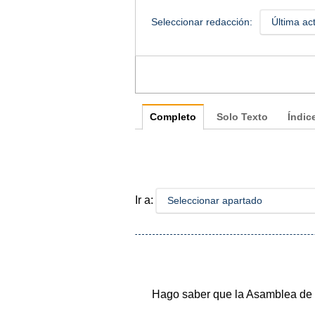
Seleccionar redacción:
Última ac
Completo
Solo Texto
Índic
Ir a:
Seleccionar apartado
Hago saber que la Asamblea de 