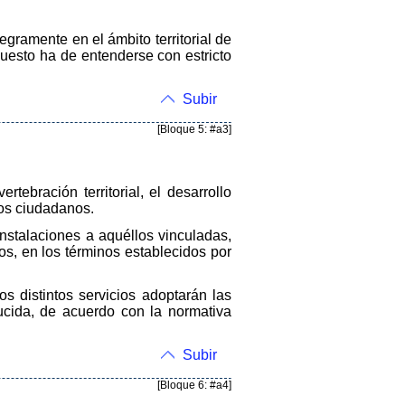
egramente en el ámbito territorial de
uesto ha de entenderse con estricto
Subir
[Bloque 5: #a3]
rtebración territorial, el desarrollo
los ciudadanos.
instalaciones a aquéllos vinculadas,
s, en los términos establecidos por
os distintos servicios adoptarán las
ucida, de acuerdo con la normativa
Subir
[Bloque 6: #a4]