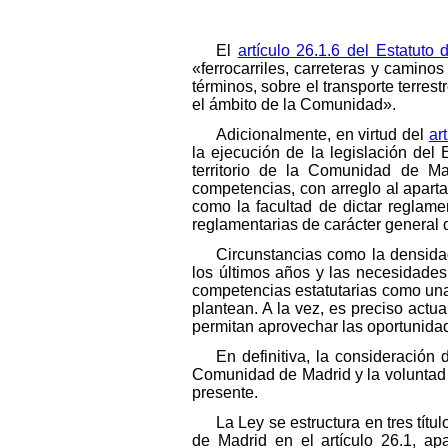
El
artículo 26.1.6 del Estatut
«ferrocarriles, carreteras y camino
términos, sobre el transporte terres
el ámbito de la Comunidad».
Adicionalmente, en virtud del
ar
la ejecución de la legislación del
territorio de la Comunidad de Mad
competencias, con arreglo al aparta
como la facultad de dictar reglame
reglamentarias de carácter general q
Circunstancias como la densidad
los últimos años y las necesidades
competencias estatutarias como una
plantean. A la vez, es preciso actu
permitan aprovechar las oportunidad
En definitiva, la consideración 
Comunidad de Madrid y la voluntad 
presente.
La Ley se estructura en tres tít
de Madrid en el artículo 26.1, a