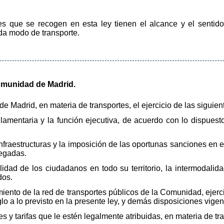
es que se recogen en esta ley tienen el alcance y el sentido
ada modo de transporte.
omunidad de Madrid.
 Madrid, en materia de transportes, el ejercicio de las siguie
eglamentaria y la función ejecutiva, de acuerdo con lo dispues
infraestructuras y la imposición de las oportunas sanciones en 
legadas.
ilidad de los ciudadanos en todo su territorio, la intermodalid
dos.
amiento de la red de transportes públicos de la Comunidad, ejerc
o a lo previsto en la presente ley, y demás disposiciones vigen
es y tarifas que le estén legalmente atribuidas, en materia de tr