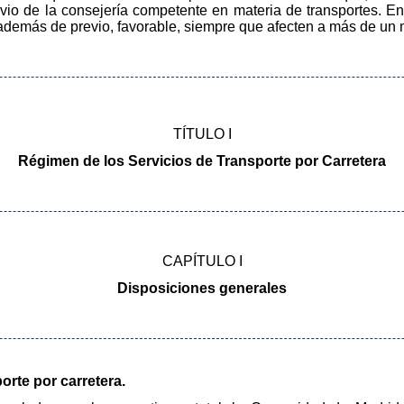
evio de la consejería competente en materia de transportes. En
 además de previo, favorable, siempre que afecten a más de un 
TÍTULO I
Régimen de los Servicios de Transporte por Carretera
CAPÍTULO I
Disposiciones generales
porte por carretera.