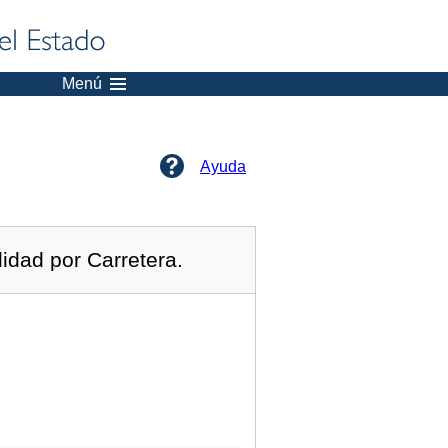
Menú
Ayuda
idad por Carretera.