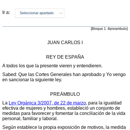
Ir a:
Seleccionar apartado
[Bloque 1: #preambulo]
JUAN CARLOS I
REY DE ESPAÑA
A todos los que la presente vieren y entendieren.
Sabed: Que las Cortes Generales han aprobado y Yo vengo
en sancionar la siguiente ley.
PREÁMBULO
La
Ley Orgánica 3/2007, de 22 de marzo
, para la igualdad
efectiva de mujeres y hombres, estableció un conjunto de
medidas para favorecer y fomentar la conciliación de la vida
personal, familiar y laboral.
Según establece la propia exposición de motivos, la medida