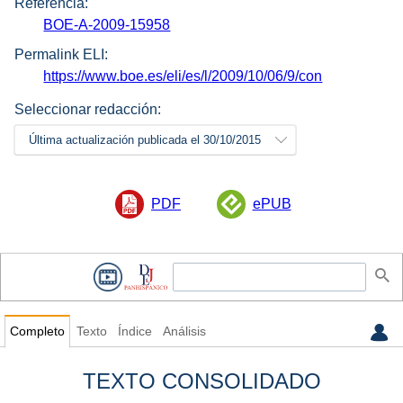
Referencia:
BOE-A-2009-15958
Permalink ELI:
https://www.boe.es/eli/es/l/2009/10/06/9/con
Seleccionar redacción:
Última actualización publicada el 30/10/2015
PDF
ePUB
Completo
Texto
Índice
Análisis
TEXTO CONSOLIDADO