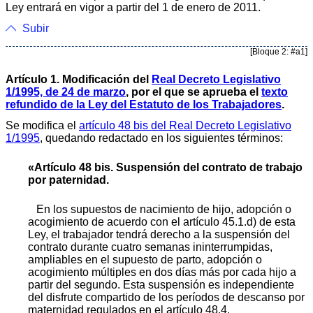
Ley entrará en vigor a partir del 1 de enero de 2011.
Subir
[Bloque 2: #a1]
Artículo 1. Modificación del
Real Decreto Legislativo
1/1995, de 24 de marzo
, por el que se aprueba el
texto
refundido de la Ley del Estatuto de los Trabajadores
.
Se modifica el
artículo 48 bis del Real Decreto Legislativo
1/1995
, quedando redactado en los siguientes términos:
«Artículo 48 bis. Suspensión del contrato de trabajo
por paternidad.
En los supuestos de nacimiento de hijo, adopción o
acogimiento de acuerdo con el artículo 45.1.d) de esta
Ley, el trabajador tendrá derecho a la suspensión del
contrato durante cuatro semanas ininterrumpidas,
ampliables en el supuesto de parto, adopción o
acogimiento múltiples en dos días más por cada hijo a
partir del segundo. Esta suspensión es independiente
del disfrute compartido de los períodos de descanso por
maternidad regulados en el artículo 48.4.