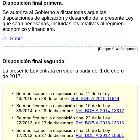
Disposición final primera.
Se autoriza al Gobierno a dictar todas aquellas
disposiciones de aplicación y desarrollo de la presente Ley
que sean necesarias, incluidas las relativas al régimen
económico y financiero.
Subir
[Bloque 9: #dfsegunda]
Disposición final segunda.
La presente Ley entrará en vigor a partir del 1 de enero
de 2017.
Se modifica por la disposición final 11 de la Ley
48/2015, de 29 de octubre.
Ref. BOE-A-2015-11644
.
Se modifica por la disposición final 10 de la Ley
36/2014, de 26 de diciembre.
Ref. BOE-A-2014-13612
.
Se modifica por la disposición final 22 de la Ley
22/2013, de 23 de diciembre.
Ref. BOE-A-2013-13616
.
Se modifica por la disposición final 18 de la Ley
17/2012, de 27 de diciembre.
Ref. BOE-A-2012-15651
.