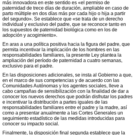
más innovadora en este sentido es «el permiso de
paternidad de trece días de duración, ampliable en caso de
parto múltiple en dos días más por cada hijo o hija a partir
del segundo». Se establece que «se trata de un derecho
individual y exclusivo del padre, que se reconoce tanto en
los supuestos de paternidad biológica como en los de
adopción y acogimiento».
En aras a una política positiva hacia la figura del padre, que
permita incentivar la implicación de los hombres en las
responsabilidades familiares, la presente Ley plantea la
ampliación del período de paternidad a cuatro semanas,
exclusivo para el padre.
En las disposiciones adicionales, se insta al Gobierno a que,
en el marco de sus competencias y de acuerdo con las
Comunidades Autónomas y los agentes sociales, lleve a
cabo campañas de sensibilización con la finalidad de dar a
conocer los nuevos derechos que podrán disfrutar los padres
e incentivar la distribución a partes iguales de las
responsabilidades familiares entre el padre y la madre, así
como a presentar anualmente a las Cortes Generales un
seguimiento estadístico de las medidas introducidas para
conocer su impacto social.
Finalmente, la disposición final segunda establece que la