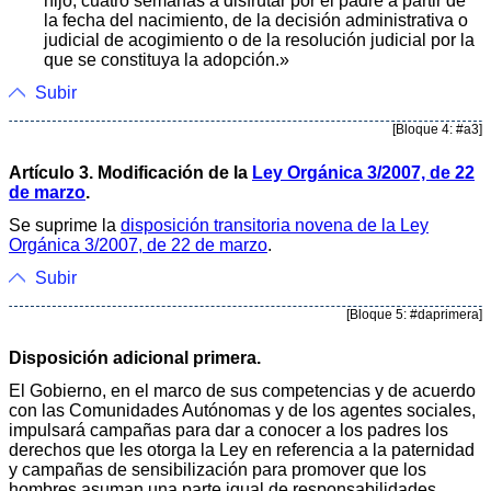
hijo, cuatro semanas a disfrutar por el padre a partir de
la fecha del nacimiento, de la decisión administrativa o
judicial de acogimiento o de la resolución judicial por la
que se constituya la adopción.»
Subir
[Bloque 4: #a3]
Artículo 3. Modificación de la
Ley Orgánica 3/2007, de 22
de marzo
.
Se suprime la
disposición transitoria novena de la Ley
Orgánica 3/2007, de 22 de marzo
.
Subir
[Bloque 5: #daprimera]
Disposición adicional primera.
El Gobierno, en el marco de sus competencias y de acuerdo
con las Comunidades Autónomas y de los agentes sociales,
impulsará campañas para dar a conocer a los padres los
derechos que les otorga la Ley en referencia a la paternidad
y campañas de sensibilización para promover que los
hombres asuman una parte igual de responsabilidades