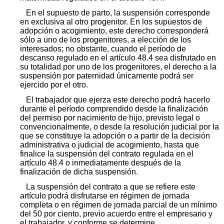
En el supuesto de parto, la suspensión corresponde
en exclusiva al otro progenitor. En los supuestos de
adopción o acogimiento, este derecho corresponderá
sólo a uno de los progenitores, a elección de los
interesados; no obstante, cuando el período de
descanso regulado en el artículo 48.4 sea disfrutado en
su totalidad por uno de los progenitores, el derecho a la
suspensión por paternidad únicamente podrá ser
ejercido por el otro.
El trabajador que ejerza este derecho podrá hacerlo
durante el período comprendido desde la finalización
del permiso por nacimiento de hijo, previsto legal o
convencionalmente, o desde la resolución judicial por la
que se constituye la adopción o a partir de la decisión
administrativa o judicial de acogimiento, hasta que
finalice la suspensión del contrato regulada en el
artículo 48.4 o inmediatamente después de la
finalización de dicha suspensión.
La suspensión del contrato a que se refiere este
artículo podrá disfrutarse en régimen de jornada
completa o en régimen de jornada parcial de un mínimo
del 50 por ciento, previo acuerdo entre el empresario y
el trabajador, y conforme se determine