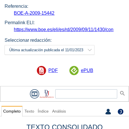
Referencia:
BOE-A-2009-15442
Permalink ELI:
https://www.boe.es/eli/es/rd/2009/09/11/1430/con
Seleccionar redacción:
Última actualización publicada el 11/01/2023
PDF
ePUB
Completo
Texto
Índice
Análisis
TEXTO CONSOLIDADO