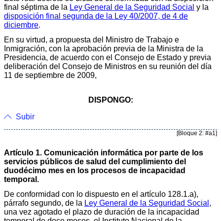
final séptima de la
Ley General de la Seguridad Social
y la
disposición final segunda de la Ley 40/2007, de 4 de
diciembre
.
En su virtud, a propuesta del Ministro de Trabajo e
Inmigración, con la aprobación previa de la Ministra de la
Presidencia, de acuerdo con el Consejo de Estado y previa
deliberación del Consejo de Ministros en su reunión del día
11 de septiembre de 2009,
DISPONGO:
Subir
[Bloque 2: #a1]
Artículo 1. Comunicación informática por parte de los
servicios públicos de salud del cumplimiento del
duodécimo mes en los procesos de incapacidad
temporal.
De conformidad con lo dispuesto en el artículo 128.1.a),
párrafo segundo, de la
Ley General de la Seguridad Social
,
una vez agotado el plazo de duración de la incapacidad
temporal de doce meses, el Instituto Nacional de la