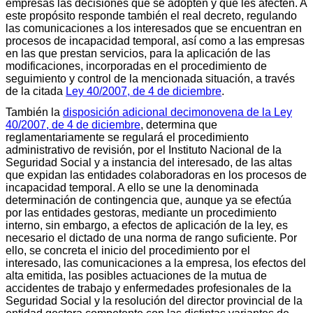
empresas las decisiones que se adopten y que les afecten. A
este propósito responde también el real decreto, regulando
las comunicaciones a los interesados que se encuentran en
procesos de incapacidad temporal, así como a las empresas
en las que prestan servicios, para la aplicación de las
modificaciones, incorporadas en el procedimiento de
seguimiento y control de la mencionada situación, a través
de la citada
Ley 40/2007, de 4 de diciembre
.
También la
disposición adicional decimonovena de la Ley
40/2007, de 4 de diciembre
, determina que
reglamentariamente se regulará el procedimiento
administrativo de revisión, por el Instituto Nacional de la
Seguridad Social y a instancia del interesado, de las altas
que expidan las entidades colaboradoras en los procesos de
incapacidad temporal. A ello se une la denominada
determinación de contingencia que, aunque ya se efectúa
por las entidades gestoras, mediante un procedimiento
interno, sin embargo, a efectos de aplicación de la ley, es
necesario el dictado de una norma de rango suficiente. Por
ello, se concreta el inicio del procedimiento por el
interesado, las comunicaciones a la empresa, los efectos del
alta emitida, las posibles actuaciones de la mutua de
accidentes de trabajo y enfermedades profesionales de la
Seguridad Social y la resolución del director provincial de la