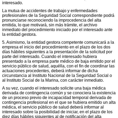
interesado.
La mutua de accidentes de trabajo y enfermedades
profesionales de la Seguridad Social correspondiente podrá
pronunciarse reconociendo la improcedencia del alta
emitida, lo que motivará, sin más trámite, el archivo
inmediato del procedimiento iniciado por el interesado ante
la entidad gestora.
5. Asimismo, la entidad gestora competente comunicará a la
empresa el inicio del procedimiento en el plazo de los dos
días hábiles siguientes a la presentación de la solicitud por
parte del interesado. Cuando el interesado hubiera
presentado a la empresa parte médico de baja emitido por el
servicio público de salud, aquélla, con el fin de coordinar las
actuaciones procedentes, deberá informar de dicha
circunstancia al Instituto Nacional de la Seguridad Social o
al Instituto Social de la Marina, con carácter inmediato.
A su vez, cuando el interesado solicite una baja médica
derivada de contingencia común y se conociera la existencia
de un proceso previo de incapacidad temporal derivada de
contingencia profesional en el que se hubiera emitido un alta
médica, el servicio público de salud deberá informar al
interesado sobre la posibilidad de iniciar, en el plazo de los
diez días hábiles siguientes al de notificación del alta