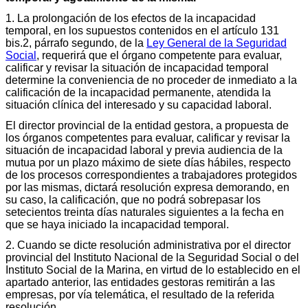
1. La prolongación de los efectos de la incapacidad
temporal, en los supuestos contenidos en el artículo 131
bis.2, párrafo segundo, de la
Ley General de la Seguridad
Social
, requerirá que el órgano competente para evaluar,
calificar y revisar la situación de incapacidad temporal
determine la conveniencia de no proceder de inmediato a la
calificación de la incapacidad permanente, atendida la
situación clínica del interesado y su capacidad laboral.
El director provincial de la entidad gestora, a propuesta de
los órganos competentes para evaluar, calificar y revisar la
situación de incapacidad laboral y previa audiencia de la
mutua por un plazo máximo de siete días hábiles, respecto
de los procesos correspondientes a trabajadores protegidos
por las mismas, dictará resolución expresa demorando, en
su caso, la calificación, que no podrá sobrepasar los
setecientos treinta días naturales siguientes a la fecha en
que se haya iniciado la incapacidad temporal.
2. Cuando se dicte resolución administrativa por el director
provincial del Instituto Nacional de la Seguridad Social o del
Instituto Social de la Marina, en virtud de lo establecido en el
apartado anterior, las entidades gestoras remitirán a las
empresas, por vía telemática, el resultado de la referida
resolución.