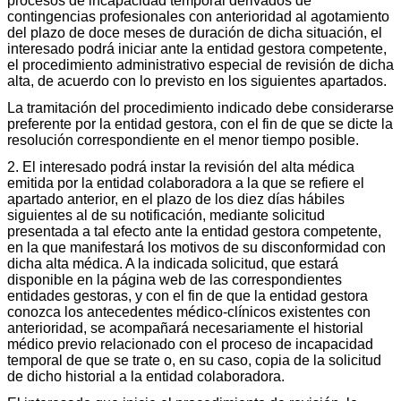
procesos de incapacidad temporal derivados de
contingencias profesionales con anterioridad al agotamiento
del plazo de doce meses de duración de dicha situación, el
interesado podrá iniciar ante la entidad gestora competente,
el procedimiento administrativo especial de revisión de dicha
alta, de acuerdo con lo previsto en los siguientes apartados.
La tramitación del procedimiento indicado debe considerarse
preferente por la entidad gestora, con el fin de que se dicte la
resolución correspondiente en el menor tiempo posible.
2. El interesado podrá instar la revisión del alta médica
emitida por la entidad colaboradora a la que se refiere el
apartado anterior, en el plazo de los diez días hábiles
siguientes al de su notificación, mediante solicitud
presentada a tal efecto ante la entidad gestora competente,
en la que manifestará los motivos de su disconformidad con
dicha alta médica. A la indicada solicitud, que estará
disponible en la página web de las correspondientes
entidades gestoras, y con el fin de que la entidad gestora
conozca los antecedentes médico-clínicos existentes con
anterioridad, se acompañará necesariamente el historial
médico previo relacionado con el proceso de incapacidad
temporal de que se trate o, en su caso, copia de la solicitud
de dicho historial a la entidad colaboradora.