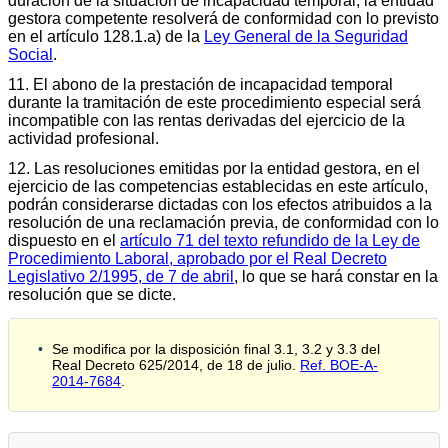
duración de la situación de incapacidad temporal, la entidad
gestora competente resolverá de conformidad con lo previsto
en el artículo 128.1.a) de la
Ley General de la Seguridad
Social
.
11. El abono de la prestación de incapacidad temporal
durante la tramitación de este procedimiento especial será
incompatible con las rentas derivadas del ejercicio de la
actividad profesional.
12. Las resoluciones emitidas por la entidad gestora, en el
ejercicio de las competencias establecidas en este artículo,
podrán considerarse dictadas con los efectos atribuidos a la
resolución de una reclamación previa, de conformidad con lo
dispuesto en el
artículo 71 del texto refundido de la Ley de
Procedimiento Laboral, aprobado por el Real Decreto
Legislativo 2/1995, de 7 de abril
, lo que se hará constar en la
resolución que se dicte.
Se modifica por la disposición final 3.1, 3.2 y 3.3 del
Real Decreto 625/2014, de 18 de julio.
Ref. BOE-A-
2014-7684
.