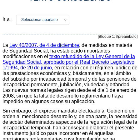
Ir a:
Seleccionar apartado
[Bloque 1: #preambulo]
La
Ley 40/2007, de 4 de diciembre
, de medidas en materia
de Seguridad Social, ha establecido importantes
modificaciones en el
texto refundido de la Ley General de la
Seguridad Social, aprobado por el Real Decreto Legislativo
1/1994, de 20 de junio
, en relación con el régimen jurídico de
las prestaciones económicas y, básicamente, en el ámbito
del subsidio por incapacidad temporal y de las pensiones de
incapacidad permanente, jubilación, viudedad y orfandad.
Las nuevas normas legales rigen desde el día 1 de enero de
2008, sin que la falta de desarrollo reglamentario haya
impedido en algunos casos su aplicación.
Sin embargo, el expreso mandato efectuado al Gobierno en
orden al mencionado desarrollo y, de otra parte, la necesidad
de acotar determinados aspectos de la regulación legal de la
incapacidad temporal, han aconsejado elaborar el presente
instrumento jurídico para incorporar en él aquellas
precisiones reglamentarias cuya formulación se ha