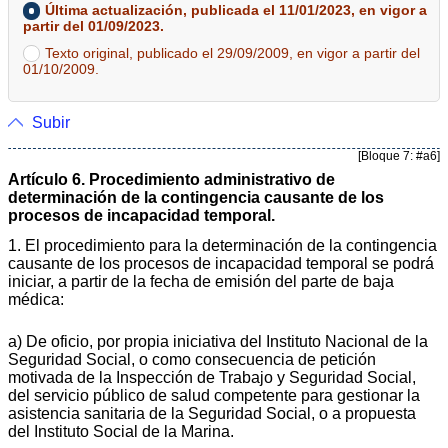
Última actualización, publicada el 11/01/2023, en vigor a
partir del 01/09/2023.
Texto original, publicado el 29/09/2009, en vigor a partir del
01/10/2009.
Subir
[Bloque 7: #a6]
Artículo 6. Procedimiento administrativo de
determinación de la contingencia causante de los
procesos de incapacidad temporal.
1. El procedimiento para la determinación de la contingencia
causante de los procesos de incapacidad temporal se podrá
iniciar, a partir de la fecha de emisión del parte de baja
médica:
a) De oficio, por propia iniciativa del Instituto Nacional de la
Seguridad Social, o como consecuencia de petición
motivada de la Inspección de Trabajo y Seguridad Social,
del servicio público de salud competente para gestionar la
asistencia sanitaria de la Seguridad Social, o a propuesta
del Instituto Social de la Marina.