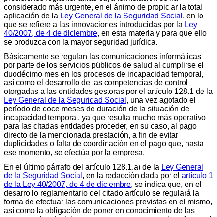
considerado más urgente, en el ánimo de propiciar la total
aplicación de la
Ley General de la Seguridad Social
, en lo
que se refiere a las innovaciones introducidas por la
Ley
40/2007, de 4 de diciembre
, en esta materia y para que ello
se produzca con la mayor seguridad jurídica.
Básicamente se regulan las comunicaciones informáticas
por parte de los servicios públicos de salud al cumplirse el
duodécimo mes en los procesos de incapacidad temporal,
así como el desarrollo de las competencias de control
otorgadas a las entidades gestoras por el artículo 128.1 de la
Ley General de la Seguridad Social
, una vez agotado el
período de doce meses de duración de la situación de
incapacidad temporal, ya que resulta mucho más operativo
para las citadas entidades proceder, en su caso, al pago
directo de la mencionada prestación, a fin de evitar
duplicidades o falta de coordinación en el pago que, hasta
ese momento, se efectúa por la empresa.
En el último párrafo del artículo 128.1.a) de la
Ley General
de la Seguridad Social
, en la redacción dada por el
artículo 1
de la Ley 40/2007, de 4 de diciembre
, se indica que, en el
desarrollo reglamentario del citado artículo se regulará la
forma de efectuar las comunicaciones previstas en el mismo,
así como la obligación de poner en conocimiento de las