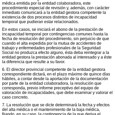
médica emitida por la entidad colaboradora, este
procedimiento especial de revisión y, además, con carácter
inmediato comunicará a la entidad gestora competente la
existencia de dos procesos distintos de incapacidad
temporal que pudieran estar relacionados.
En estos casos, se iniciará el abono de la prestación de
incapacidad temporal por contingencias comunes hasta la
fecha de resolución del procedimiento, sin perjuicio de que
cuando el alta expedida por la mutua de accidentes de
trabajo y enfermedades profesionales de la Seguridad
Social no produzca efecto alguno, ésta deba reintegrar a la
entidad gestora la prestación abonada al interesado y a éste
la diferencia que resulte a su favor.
6. El director provincial competente de la entidad gestora
correspondiente dictará, en el plazo máximo de quince días
hábiles, a contar desde la aportación de la documentación
por parte de la entidad colaboradora, la resolución que
corresponda, previo informe preceptivo del equipo de
valoración de incapacidades, que debe examinar y valorar el
caso concreto.
7. La resolución que se dicte determinará la fecha y efectos
del alta médica o el mantenimiento de la baja médica,
fijando, en su caso, la contingencia de la que deriva el