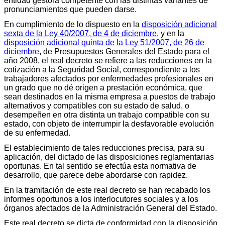
entidad gestora competente con las distintas variantes de
pronunciamientos que pueden darse.
En cumplimiento de lo dispuesto en la
disposición adicional
sexta de la Ley 40/2007, de 4 de diciembre
, y en la
disposición adicional quinta de la Ley 51/2007, de 26 de
diciembre
, de Presupuestos Generales del Estado para el
año 2008, el real decreto se refiere a las reducciones en la
cotización a la Seguridad Social, correspondiente a los
trabajadores afectados por enfermedades profesionales en
un grado que no dé origen a prestación económica, que
sean destinados en la misma empresa a puestos de trabajo
alternativos y compatibles con su estado de salud, o
desempeñen en otra distinta un trabajo compatible con su
estado, con objeto de interrumpir la desfavorable evolución
de su enfermedad.
El establecimiento de tales reducciones precisa, para su
aplicación, del dictado de las disposiciones reglamentarias
oportunas. En tal sentido se efectúa esta normativa de
desarrollo, que parece debe abordarse con rapidez.
En la tramitación de este real decreto se han recabado los
informes oportunos a los interlocutores sociales y a los
órganos afectados de la Administración General del Estado.
Este real decreto se dicta de conformidad con la disposición