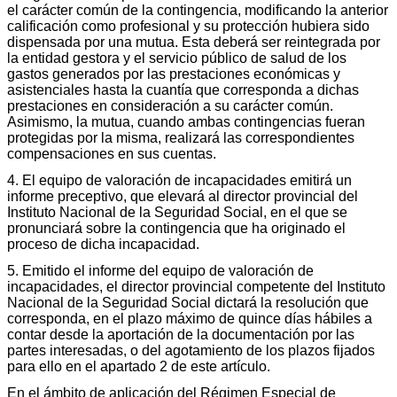
el carácter común de la contingencia, modificando la anterior
calificación como profesional y su protección hubiera sido
dispensada por una mutua. Esta deberá ser reintegrada por
la entidad gestora y el servicio público de salud de los
gastos generados por las prestaciones económicas y
asistenciales hasta la cuantía que corresponda a dichas
prestaciones en consideración a su carácter común.
Asimismo, la mutua, cuando ambas contingencias fueran
protegidas por la misma, realizará las correspondientes
compensaciones en sus cuentas.
4. El equipo de valoración de incapacidades emitirá un
informe preceptivo, que elevará al director provincial del
Instituto Nacional de la Seguridad Social, en el que se
pronunciará sobre la contingencia que ha originado el
proceso de dicha incapacidad.
5. Emitido el informe del equipo de valoración de
incapacidades, el director provincial competente del Instituto
Nacional de la Seguridad Social dictará la resolución que
corresponda, en el plazo máximo de quince días hábiles a
contar desde la aportación de la documentación por las
partes interesadas, o del agotamiento de los plazos fijados
para ello en el apartado 2 de este artículo.
En el ámbito de aplicación del Régimen Especial de