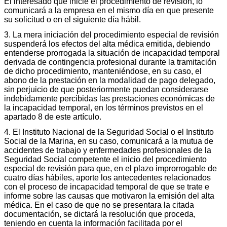
El interesado que inicie el procedimiento de revisión, lo
comunicará a la empresa en el mismo día en que presente
su solicitud o en el siguiente día hábil.
3. La mera iniciación del procedimiento especial de revisión
suspenderá los efectos del alta médica emitida, debiendo
entenderse prorrogada la situación de incapacidad temporal
derivada de contingencia profesional durante la tramitación
de dicho procedimiento, manteniéndose, en su caso, el
abono de la prestación en la modalidad de pago delegado,
sin perjuicio de que posteriormente puedan considerarse
indebidamente percibidas las prestaciones económicas de
la incapacidad temporal, en los términos previstos en el
apartado 8 de este artículo.
4. El Instituto Nacional de la Seguridad Social o el Instituto
Social de la Marina, en su caso, comunicará a la mutua de
accidentes de trabajo y enfermedades profesionales de la
Seguridad Social competente el inicio del procedimiento
especial de revisión para que, en el plazo improrrogable de
cuatro días hábiles, aporte los antecedentes relacionados
con el proceso de incapacidad temporal de que se trate e
informe sobre las causas que motivaron la emisión del alta
médica. En el caso de que no se presentara la citada
documentación, se dictará la resolución que proceda,
teniendo en cuenta la información facilitada por el