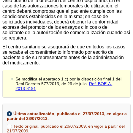
visto bueno de la dirección del centro hospitalario. En el
caso de las autorizaciones temporales de utilización, el
centro deberá comprobar que el paciente cumple con las
condiciones establecidas en la misma; en caso de
solicitudes individuales, deberá obtener la conformidad
expresa del promotor de los ensayos clínicos o del
solicitante de la autorización de comercialización cuando así
se requiera.
El centro sanitario se asegurará de que en todos los casos
se recaba el consentimiento informado por escrito del
paciente o de su representante antes de la administración
del medicamento.
Se modifica el apartado 1.c) por la disposición final 1 del
Real Decreto 577/2013, de 26 de julio.
Ref. BOE-A-
2013-8191
.
Última actualización, publicada el 27/07/2013, en vigor a
partir del 28/07/2013.
Texto original, publicado el 20/07/2009, en vigor a partir del
21/07/2009.