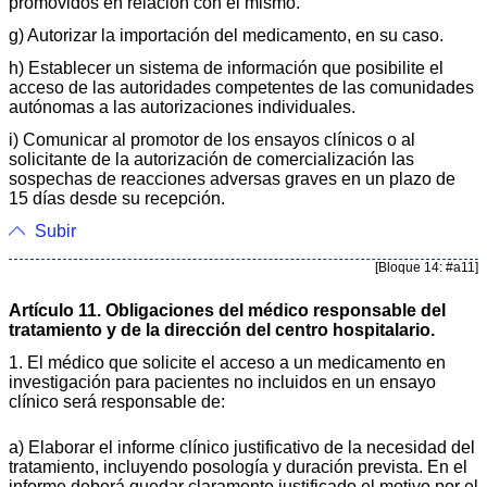
promovidos en relación con el mismo.
g) Autorizar la importación del medicamento, en su caso.
h) Establecer un sistema de información que posibilite el
acceso de las autoridades competentes de las comunidades
autónomas a las autorizaciones individuales.
i) Comunicar al promotor de los ensayos clínicos o al
solicitante de la autorización de comercialización las
sospechas de reacciones adversas graves en un plazo de
15 días desde su recepción.
Subir
[Bloque 14: #a11]
Artículo 11. Obligaciones del médico responsable del
tratamiento y de la dirección del centro hospitalario.
1. El médico que solicite el acceso a un medicamento en
investigación para pacientes no incluidos en un ensayo
clínico será responsable de:
a) Elaborar el informe clínico justificativo de la necesidad del
tratamiento, incluyendo posología y duración prevista. En el
informe deberá quedar claramente justificado el motivo por el