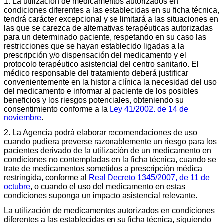
1. La utilización de medicamentos autorizados en
condiciones diferentes a las establecidas en su ficha técnica,
tendrá carácter excepcional y se limitará a las situaciones en
las que se carezca de alternativas terapéuticas autorizadas
para un determinado paciente, respetando en su caso las
restricciones que se hayan establecido ligadas a la
prescripción y/o dispensación del medicamento y el
protocolo terapéutico asistencial del centro sanitario. El
médico responsable del tratamiento deberá justificar
convenientemente en la historia clínica la necesidad del uso
del medicamento e informar al paciente de los posibles
beneficios y los riesgos potenciales, obteniendo su
consentimiento conforme a la
Ley 41/2002, de 14 de
noviembre
.
2. La Agencia podrá elaborar recomendaciones de uso
cuando pudiera preverse razonablemente un riesgo para los
pacientes derivado de la utilización de un medicamento en
condiciones no contempladas en la ficha técnica, cuando se
trate de medicamentos sometidos a prescripción médica
restringida, conforme al
Real Decreto 1345/2007, de 11 de
octubre
, o cuando el uso del medicamento en estas
condiciones suponga un impacto asistencial relevante.
La utilización de medicamentos autorizados en condiciones
diferentes a las establecidas en su ficha técnica, siguiendo