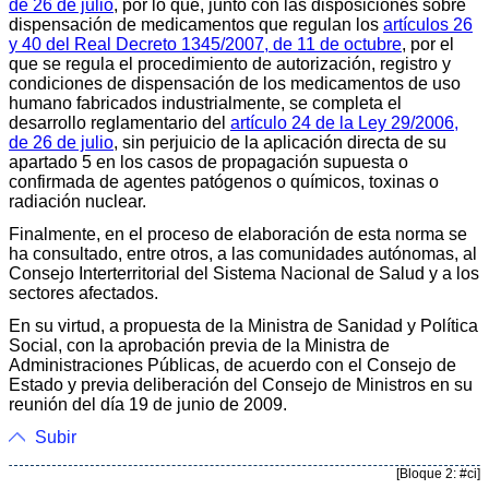
de 26 de julio
, por lo que, junto con las disposiciones sobre
dispensación de medicamentos que regulan los
artículos 26
y 40 del Real Decreto 1345/2007, de 11 de octubre
, por el
que se regula el procedimiento de autorización, registro y
condiciones de dispensación de los medicamentos de uso
humano fabricados industrialmente, se completa el
desarrollo reglamentario del
artículo 24 de la Ley 29/2006,
de 26 de julio
, sin perjuicio de la aplicación directa de su
apartado 5 en los casos de propagación supuesta o
confirmada de agentes patógenos o químicos, toxinas o
radiación nuclear.
Finalmente, en el proceso de elaboración de esta norma se
ha consultado, entre otros, a las comunidades autónomas, al
Consejo Interterritorial del Sistema Nacional de Salud y a los
sectores afectados.
En su virtud, a propuesta de la Ministra de Sanidad y Política
Social, con la aprobación previa de la Ministra de
Administraciones Públicas, de acuerdo con el Consejo de
Estado y previa deliberación del Consejo de Ministros en su
reunión del día 19 de junio de 2009.
Subir
[Bloque 2: #ci]