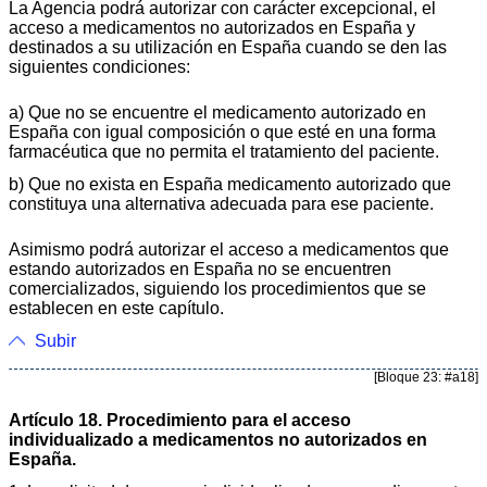
La Agencia podrá autorizar con carácter excepcional, el
acceso a medicamentos no autorizados en España y
destinados a su utilización en España cuando se den las
siguientes condiciones:
a) Que no se encuentre el medicamento autorizado en
España con igual composición o que esté en una forma
farmacéutica que no permita el tratamiento del paciente.
b) Que no exista en España medicamento autorizado que
constituya una alternativa adecuada para ese paciente.
Asimismo podrá autorizar el acceso a medicamentos que
estando autorizados en España no se encuentren
comercializados, siguiendo los procedimientos que se
establecen en este capítulo.
Subir
[Bloque 23: #a18]
Artículo 18. Procedimiento para el acceso
individualizado a medicamentos no autorizados en
España.