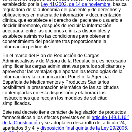
establecido por la
Ley 41/2002, de 14 de noviembre
, básica
reguladora de la autonomía del paciente y de derechos y
obligaciones en materia de información y documentación
clínica, que establece el derecho del paciente o usuario a
decidir libremente, después de recibir la información
adecuada, entre las opciones clínicas disponibles y
establece asimismo las condiciones para obtener el
consentimiento del paciente tras proporcionarle la
información pertinente.
En el marco del Plan de Reducción de Cargas
Administrativas y de Mejora de la Regulación, es necesario
simplificar las cargas administrativas para los solicitantes y
aprovechar las ventajas que aportan las tecnologías de la
información y la comunicación. Por ello, la Agencia
Española de Medicamentos y Productos Sanitarios
posibilitará la presentación telemática de las solicitudes
contempladas en esta disposición y elaborará las
instrucciones que recojan los modelos de solicitud
simplificados.
Este real decreto tiene carácter de legislación de productos
farmacéuticos a los efectos previstos en el
artículo 149.1.16.ª
de la Constitución
y se adopta en desarrollo del artículo 24,
apartados 3 y 4, y
disposición final quinta de la Ley 29/2006,