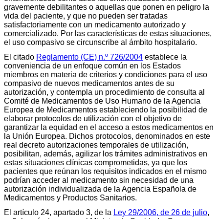
gravemente debilitantes o aquellas que ponen en peligro la
vida del paciente, y que no pueden ser tratadas
satisfactoriamente con un medicamento autorizado y
comercializado. Por las características de estas situaciones,
el uso compasivo se circunscribe al ámbito hospitalario.
El citado
Reglamento (CE) n.º 726/2004
establece la
conveniencia de un enfoque común en los Estados
miembros en materia de criterios y condiciones para el uso
compasivo de nuevos medicamentos antes de su
autorización, y contempla un procedimiento de consulta al
Comité de Medicamentos de Uso Humano de la Agencia
Europea de Medicamentos estableciendo la posibilidad de
elaborar protocolos de utilización con el objetivo de
garantizar la equidad en el acceso a estos medicamentos en
la Unión Europea. Dichos protocolos, denominados en este
real decreto autorizaciones temporales de utilización,
posibilitan, además, agilizar los trámites administrativos en
estas situaciones clínicas comprometidas, ya que los
pacientes que reúnan los requisitos indicados en el mismo
podrían acceder al medicamento sin necesidad de una
autorización individualizada de la Agencia Española de
Medicamentos y Productos Sanitarios.
El artículo 24, apartado 3, de la
Ley 29/2006, de 26 de julio
,