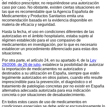
del médico prescriptor, no requiriéndose una autorización
caso por caso. No obstante, existen ciertas situaciones en
las que es recomendable que la Agencia Española de
Medicamentos y Productos Sanitarios emita una
recomendación basada en la evidencia disponible en
materia de eficacia y seguridad.
Hasta la fecha, el uso en condiciones diferentes de las
autorizadas en el ámbito hospitalario, estaba sujeto al
régimen establecido para el uso compasivo de
medicamentos en investigación, por lo que es necesario
establecer un procedimiento diferenciado para estas dos
situaciones.
Por otra parte, el artículo 24, en su apartado 4, de la
Ley
29/2006, de 26 de julio
, establece la posibilidad de autorizar
la importación de medicamentos no autorizados y
destinados a su utilización en España, siempre que estén
legalmente autorizados en otros países, cuando ello resulte
imprescindible para la prevención, el diagnóstico o el
tratamiento de patologías concretas por no existir en España
alternativa adecuada autorizada para esa indicación
concreta o por situaciones de desabastecimiento.
En todos estos casos de uso de medicamentos en
condiciones especiales se debe aplicar escrupulosamente lo