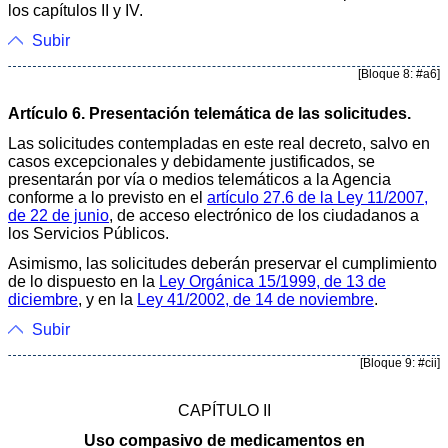
los capítulos II y IV.
Subir
[Bloque 8: #a6]
Artículo 6. Presentación telemática de las solicitudes.
Las solicitudes contempladas en este real decreto, salvo en
casos excepcionales y debidamente justificados, se
presentarán por vía o medios telemáticos a la Agencia
conforme a lo previsto en el
artículo 27.6 de la Ley 11/2007,
de 22 de junio
, de acceso electrónico de los ciudadanos a
los Servicios Públicos.
Asimismo, las solicitudes deberán preservar el cumplimiento
de lo dispuesto en la
Ley Orgánica 15/1999, de 13 de
diciembre
, y en la
Ley 41/2002, de 14 de noviembre
.
Subir
[Bloque 9: #cii]
CAPÍTULO II
Uso compasivo de medicamentos en