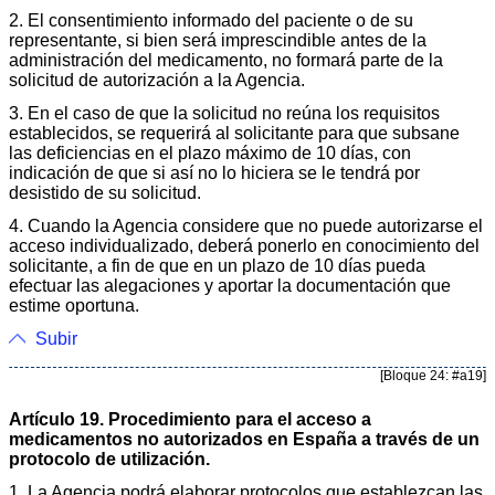
2. El consentimiento informado del paciente o de su
representante, si bien será imprescindible antes de la
administración del medicamento, no formará parte de la
solicitud de autorización a la Agencia.
3. En el caso de que la solicitud no reúna los requisitos
establecidos, se requerirá al solicitante para que subsane
las deficiencias en el plazo máximo de 10 días, con
indicación de que si así no lo hiciera se le tendrá por
desistido de su solicitud.
4. Cuando la Agencia considere que no puede autorizarse el
acceso individualizado, deberá ponerlo en conocimiento del
solicitante, a fin de que en un plazo de 10 días pueda
efectuar las alegaciones y aportar la documentación que
estime oportuna.
Subir
[Bloque 24: #a19]
Artículo 19. Procedimiento para el acceso a
medicamentos no autorizados en España a través de un
protocolo de utilización.
1. La Agencia podrá elaborar protocolos que establezcan las