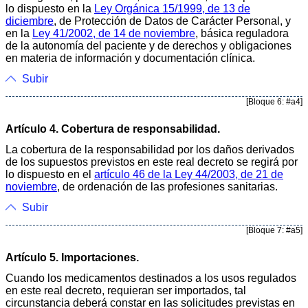
lo dispuesto en la
Ley Orgánica 15/1999, de 13 de
diciembre
, de Protección de Datos de Carácter Personal, y
en la
Ley 41/2002, de 14 de noviembre
, básica reguladora
de la autonomía del paciente y de derechos y obligaciones
en materia de información y documentación clínica.
Subir
[Bloque 6: #a4]
Artículo 4. Cobertura de responsabilidad.
La cobertura de la responsabilidad por los daños derivados
de los supuestos previstos en este real decreto se regirá por
lo dispuesto en el
artículo 46 de la Ley 44/2003, de 21 de
noviembre
, de ordenación de las profesiones sanitarias.
Subir
[Bloque 7: #a5]
Artículo 5. Importaciones.
Cuando los medicamentos destinados a los usos regulados
en este real decreto, requieran ser importados, tal
circunstancia deberá constar en las solicitudes previstas en