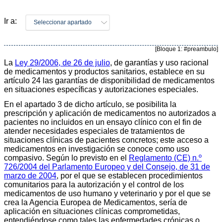
Ir a:
Seleccionar apartado
[Bloque 1: #preambulo]
La
Ley 29/2006, de 26 de julio
, de garantías y uso racional
de medicamentos y productos sanitarios, establece en su
artículo 24 las garantías de disponibilidad de medicamentos
en situaciones específicas y autorizaciones especiales.
En el apartado 3 de dicho artículo, se posibilita la
prescripción y aplicación de medicamentos no autorizados a
pacientes no incluidos en un ensayo clínico con el fin de
atender necesidades especiales de tratamientos de
situaciones clínicas de pacientes concretos; este acceso a
medicamentos en investigación se conoce como uso
compasivo. Según lo previsto en el
Reglamento (CE) n.º
726/2004 del Parlamento Europeo y del Consejo, de 31 de
marzo de 2004
, por el que se establecen procedimientos
comunitarios para la autorización y el control de los
medicamentos de uso humano y veterinario y por el que se
crea la Agencia Europea de Medicamentos, sería de
aplicación en situaciones clínicas comprometidas,
entendiéndose como tales las enfermedades crónicas o