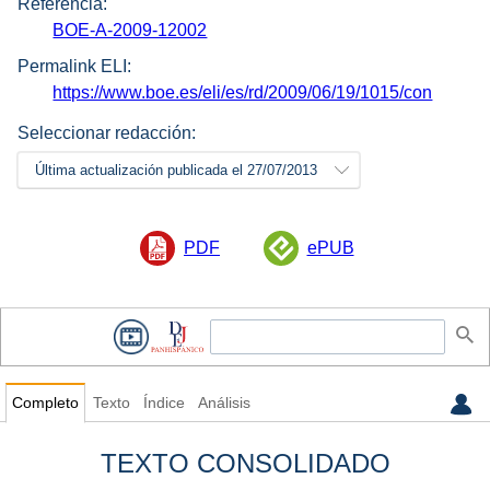
Referencia:
BOE-A-2009-12002
Permalink ELI:
https://www.boe.es/eli/es/rd/2009/06/19/1015/con
Seleccionar redacción:
Última actualización publicada el 27/07/2013
PDF
ePUB
Completo
Texto
Índice
Análisis
TEXTO CONSOLIDADO