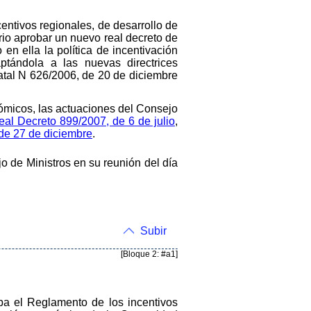
ntivos regionales, de desarrollo de
rio aprobar un nuevo real decreto de
n ella la política de incentivación
ptándola a las nuevas directrices
atal N 626/2006, de 20 de diciembre
micos, las actuaciones del Consejo
eal Decreto 899/2007, de 6 de julio
,
de 27 de diciembre
.
o de Ministros en su reunión del día
Subir
[Bloque 2: #a1]
ba el Reglamento de los incentivos