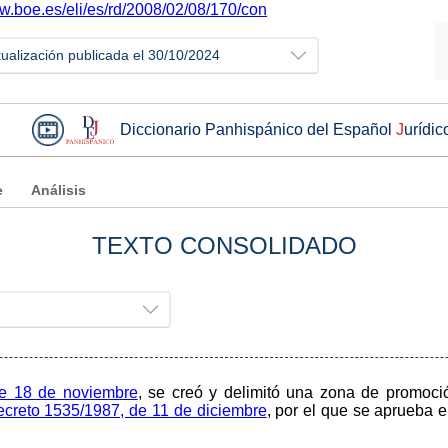
ww.boe.es/eli/es/rd/2008/02/08/170/con
tualización publicada el 30/10/2024
Diccionario Panhispánico del Español
J
urídic
e
Análisis
TEXTO CONSOLIDADO
de 18 de noviembre
, se creó y delimitó una zona de promoc
creto 1535/1987, de 11 de diciembre
, por el que se aprueba 