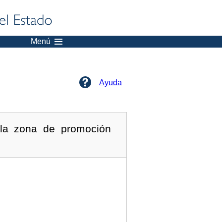
Menú
Ayuda
 la zona de promoción