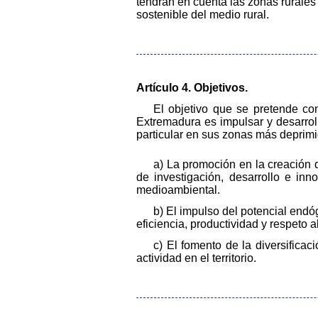
tendrán en cuenta las zonas rurales 
sostenible del medio rural.
Artículo 4. Objetivos.
El objetivo que se pretende c
Extremadura es impulsar y desarroll
particular en sus zonas más deprimi
a) La promoción en la creación
de investigación, desarrollo e inn
medioambiental.
b) El impulso del potencial endóge
eficiencia, productividad y respeto 
c) El fomento de la diversificac
actividad en el territorio.