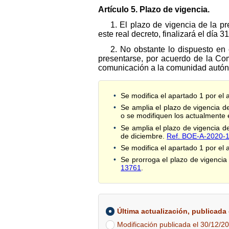
Artículo 5. Plazo de vigencia.
1. El plazo de vigencia de la p
este real decreto, finalizará el día 
2. No obstante lo dispuesto en 
presentarse, por acuerdo de la Co
comunicación a la comunidad autó
Se modifica el apartado 1 por el 
Se amplia el plazo de vigencia d
o se modifiquen los actualmente
Se amplia el plazo de vigencia 
de diciembre.
Ref. BOE-A-2020-
Se modifica el apartado 1 por el 
Se prorroga el plazo de vigenci
13761
.
Última actualización, publicada e
Modificación publicada el 30/12/20