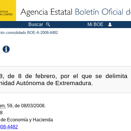
Buscar
Mi BOE
to consolidado BOE-A-2008-4482
8, de 8 de febrero, por el que se delimita
nidad Autónoma de Extremadura.
úm.
59, de 08/03/2008.
08
o de Economía y Hacienda
08-4482