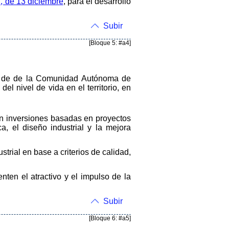
, de 13 diciembre
, para el desarrollo
Subir
[Bloque 5: #a4]
ca de de la Comunidad Autónoma de
l nivel de vida en el territorio, en
n inversiones basadas en proyectos
a, el diseño industrial y la mejora
strial en base a criterios de calidad,
nten el atractivo y el impulso de la
Subir
[Bloque 6: #a5]