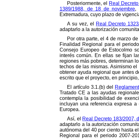
Posteriormente, el
Real Decreto
1389/1988, de 18 de noviembre
,
Extremadura, cuyo plazo de vigenci
A su vez, el
Real Decreto 1323
adaptarlo a la autorización comunita
Por otra parte, el 4 de marzo d
Finalidad Regional para el period
Consejo Europeo de Estocolmo sobr
interés común. En ellas se fijan l
regiones más pobres, determinan los
techos de las mismas. Asimismo el 
obtener ayuda regional que antes de
escrito que el proyecto, en principio
El artículo 3.1.(b) del
Reglament
Tratado CE a las ayudas regionales
contempla la posibilidad de exenci
incluyan una referencia expresa a 
Europea.
Así, el
Real Decreto 183/2007, d
adaptarlo a la autorización comuni
autónoma del 40 por ciento hasta e
Regional para el periodo 2007-20