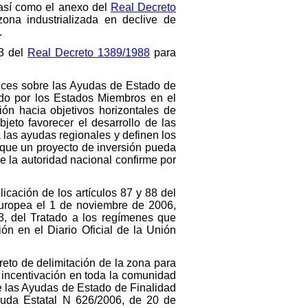
, así como el anexo del
Real Decreto
zona industrializada en declive de
.
13 del
Real Decreto 1389/1988
para
trices sobre las Ayudas de Estado de
ado por los Estados Miembros en el
ón hacia objetivos horizontales de
jeto favorecer el desarrollo de las
 las ayudas regionales y definen los
 que un proyecto de inversión pueda
e la autoridad nacional confirme por
plicación de los artículos 87 y 88 del
 Europea el 1 de noviembre de 2006,
 3, del Tratado a los regímenes que
ón en el Diario Oficial de la Unión
creto de delimitación de la zona para
 incentivación en toda la comunidad
e las Ayudas de Estado de Finalidad
yuda Estatal N 626/2006, de 20 de