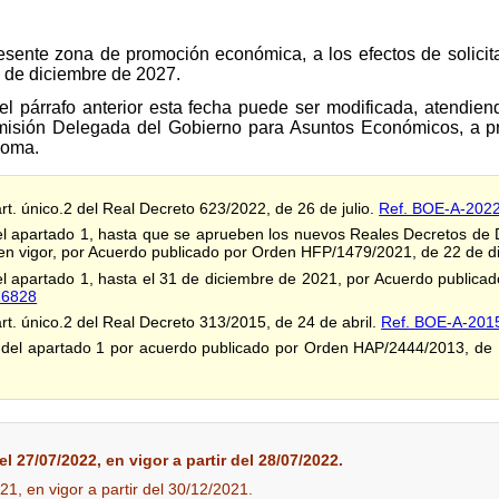
resente zona de promoción económica, a los efectos de solici
31 de diciembre de 2027.
el párrafo anterior esta fecha puede ser modificada, atendie
misión Delegada del Gobierno para Asuntos Económicos, a p
noma.
art. único.2 del Real Decreto 623/2022, de 26 de julio.
Ref. BOE-A-202
el apartado 1, hasta que se aprueben los nuevos Reales Decretos de D
 en vigor, por Acuerdo publicado por Orden HFP/1479/2021, de 22 de 
del apartado 1, hasta el 31 de diciembre de 2021, por Acuerdo public
16828
art. único.2 del Real Decreto 313/2015, de 24 de abril.
Ref. BOE-A-201
a del apartado 1 por acuerdo publicado por Orden HAP/2444/2013, de
l 27/07/2022, en vigor a partir del 28/07/2022.
21, en vigor a partir del 30/12/2021.