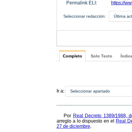
Permalink ELI:
https://w
Seleccionar redacción:
Última ac
Completo
Solo Texto
Índic
Ir a:
Seleccionar apartado
Por
Real Decreto 1389/1988, 
arreglo a lo dispuesto en el
Real De
27 de diciembre
.