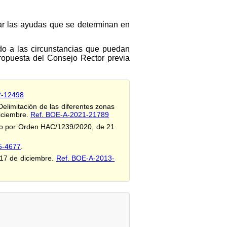
tar las ayudas que se determinan en
ndo a las circunstancias que puedan
ropuesta del Consejo Rector previa
2-12498
elimitación de las diferentes zonas
diciembre.
Ref. BOE-A-2021-21789
ado por Orden HAC/1239/2020, de 21
5-4677
.
 17 de diciembre.
Ref. BOE-A-2013-