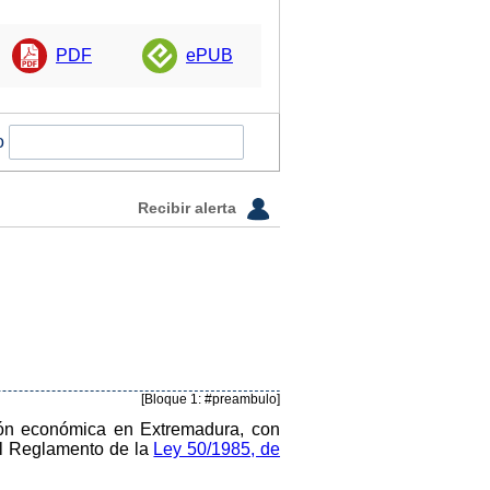
PDF
ePUB
o
Recibir alerta
[Bloque 1: #preambulo]
ión económica en Extremadura, con
el Reglamento de la
Ley 50/1985, de