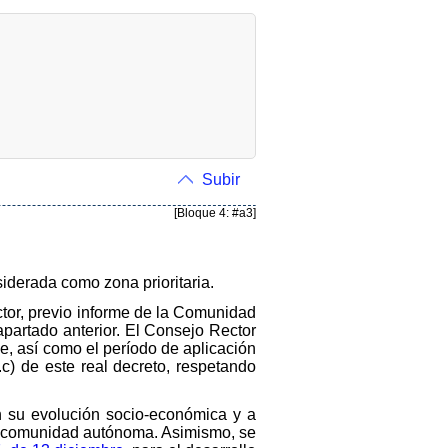
Subir
[Bloque 4: #a3]
derada como zona prioritaria.
or, previo informe de la Comunidad
apartado anterior. El Consejo Rector
e, así como el período de aplicación
.c) de este real decreto, respetando
on su evolución socio-económica y a
a comunidad autónoma. Asimismo, se