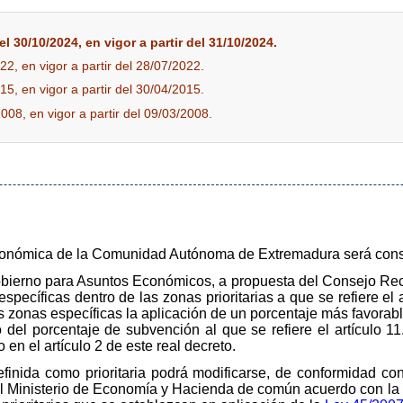
l 30/10/2024, en vigor a partir del 31/10/2024.
22, en vigor a partir del 28/07/2022.
15, en vigor a partir del 30/04/2015.
2008, en vigor a partir del 09/03/2008.
conómica de la Comunidad Autónoma de Extremadura será consi
bierno para Asuntos Económicos, a propuesta del Consejo Rect
pecíficas dentro de las zonas prioritarias a que se refiere el 
s zonas específicas la aplicación de un porcentaje más favorabl
del porcentaje de subvención al que se refiere el artículo 11
en el artículo 2 de este real decreto.
efinida como prioritaria podrá modificarse, de conformidad c
 el Ministerio de Economía y Hacienda de común acuerdo con l