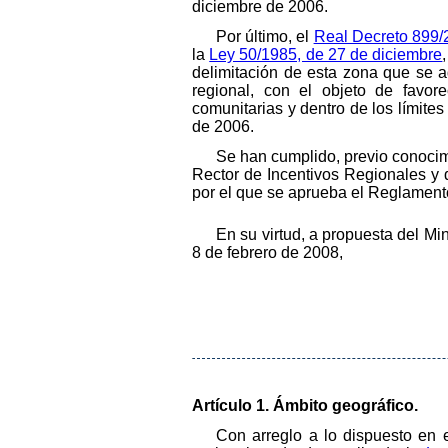
diciembre de 2006.
Por último, el
Real Decreto 899/2
la
Ley 50/1985, de 27 de diciembre
delimitación de esta zona que se a
regional, con el objeto de favor
comunitarias y dentro de los límit
de 2006.
Se han cumplido, previo conoci
Rector de Incentivos Regionales y
por el que se aprueba el Reglamento
En su virtud, a propuesta del Mi
8 de febrero de 2008,
Artículo 1. Ámbito geográfico.
Con arreglo a lo dispuesto en 