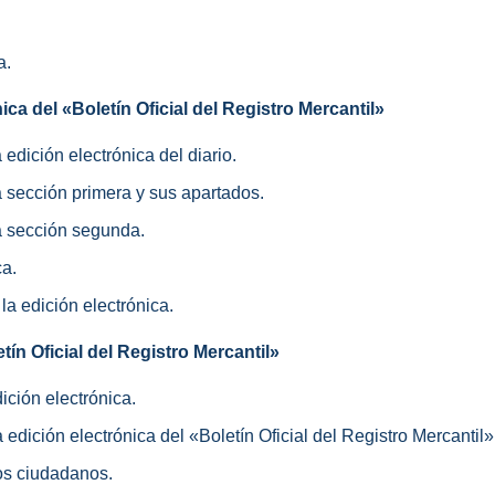
a.
ca del «Boletín Oficial del Registro Mercantil»
a edición electrónica del diario.
la sección primera y sus apartados.
la sección segunda.
ca.
 la edición electrónica.
ín Oficial del Registro Mercantil»
dición electrónica.
a edición electrónica del «Boletín Oficial del Registro Mercantil»
los ciudadanos.