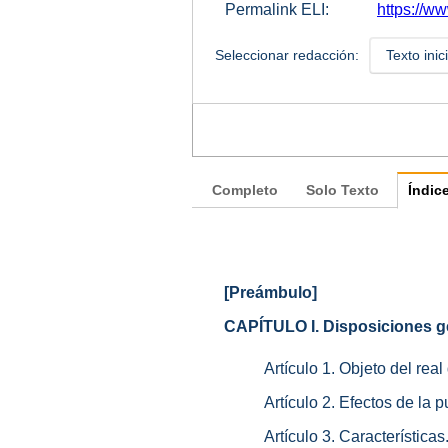
Permalink ELI:
https://w
Seleccionar redacción:
Texto inic
Completo
Solo Texto
Índic
[Preámbulo]
CAPÍTULO I. Disposiciones g
Artículo 1. Objeto del real
Artículo 2. Efectos de la p
Artículo 3. Características