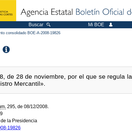
Buscar
Mi BOE
to consolidado BOE-A-2008-19826
, de 28 de noviembre, por el que se regula la 
istro Mercantil».
úm.
295, de 08/12/2008.
09
 de la Presidencia
08-19826