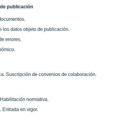
de publicación
 documentos.
e los datos objeto de publicación.
de errores.
nómico.
ca. Suscripción de convenios de colaboración.
 Habilitación normativa.
. Entrada en vigor.