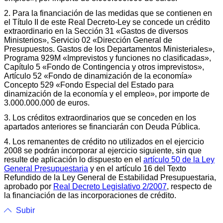
2. Para la financiación de las medidas que se contienen en
el Título II de este Real Decreto-Ley se concede un crédito
extraordinario en la Sección 31 «Gastos de diversos
Ministerios», Servicio 02 «Dirección General de
Presupuestos. Gastos de los Departamentos Ministeriales»,
Programa 929M «Imprevistos y funciones no clasificadas»,
Capítulo 5 «Fondo de Contingencia y otros imprevistos»,
Artículo 52 «Fondo de dinamización de la economía»
Concepto 529 «Fondo Especial del Estado para
dinamización de la economía y el empleo», por importe de
3.000.000.000 de euros.
3. Los créditos extraordinarios que se conceden en los
apartados anteriores se financiarán con Deuda Pública.
4. Los remanentes de crédito no utilizados en el ejercicio
2008 se podrán incorporar al ejercicio siguiente, sin que
resulte de aplicación lo dispuesto en el
artículo 50 de la Ley
General Presupuestaria
y en el artículo 16 del Texto
Refundido de la Ley General de Estabilidad Presupuestaria,
aprobado por
Real Decreto Legislativo 2/2007
, respecto de
la financiación de las incorporaciones de crédito.
Subir