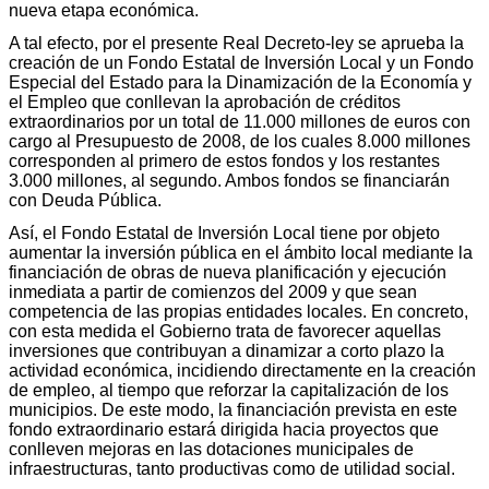
nueva etapa económica.
A tal efecto, por el presente Real Decreto-ley se aprueba la
creación de un Fondo Estatal de Inversión Local y un Fondo
Especial del Estado para la Dinamización de la Economía y
el Empleo que conllevan la aprobación de créditos
extraordinarios por un total de 11.000 millones de euros con
cargo al Presupuesto de 2008, de los cuales 8.000 millones
corresponden al primero de estos fondos y los restantes
3.000 millones, al segundo. Ambos fondos se financiarán
con Deuda Pública.
Así, el Fondo Estatal de Inversión Local tiene por objeto
aumentar la inversión pública en el ámbito local mediante la
financiación de obras de nueva planificación y ejecución
inmediata a partir de comienzos del 2009 y que sean
competencia de las propias entidades locales. En concreto,
con esta medida el Gobierno trata de favorecer aquellas
inversiones que contribuyan a dinamizar a corto plazo la
actividad económica, incidiendo directamente en la creación
de empleo, al tiempo que reforzar la capitalización de los
municipios. De este modo, la financiación prevista en este
fondo extraordinario estará dirigida hacia proyectos que
conlleven mejoras en las dotaciones municipales de
infraestructuras, tanto productivas como de utilidad social.