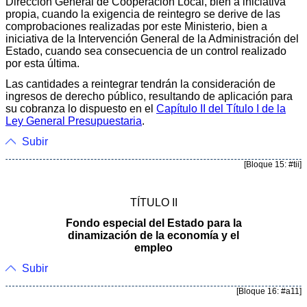
Dirección General de Cooperación Local, bien a iniciativa
propia, cuando la exigencia de reintegro se derive de las
comprobaciones realizadas por este Ministerio, bien a
iniciativa de la Intervención General de la Administración del
Estado, cuando sea consecuencia de un control realizado
por esta última.
Las cantidades a reintegrar tendrán la consideración de
ingresos de derecho público, resultando de aplicación para
su cobranza lo dispuesto en el
Capítulo II del Título I de la
Ley General Presupuestaria
.
Subir
[Bloque 15: #tii]
TÍTULO II
Fondo especial del Estado para la
dinamización de la economía y el
empleo
Subir
[Bloque 16: #a11]