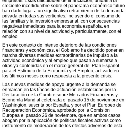
empresas. Estas dificultades de financiación, unidas a la
creciente incertidumbre sobre el panorama económico futuro
han dado lugar a un significativo retraimiento de la demanda
privada en todas sus vertientes, incluyendo el consumo de
las familias y la inversión empresarial, con consecuencias
negativas inmediatas para la economía española, en
relación con su nivel de actividad y, particularmente, con el
empleo.
En este contexto de intenso deterioro de las condiciones
financieras y económicas, el Gobierno ha decidido poner en
marcha diversas medidas extraordinarias de impulso a la
actividad económica y al empleo que pasan a sumarse a
otras ya contenidas en el marco general del Plan Español
para el Estímulo de la Economía y el Empleo, activado en
los últimos meses como respuesta a la presente crisis.
Las nuevas medidas de apoyo urgente a la demanda se
enmarcan en las líneas de actuación establecidas por la
Declaración de la Cumbre sobre Mercados Financieros y
Economía Mundial celebrada el pasado 15 de noviembre en
Washington, suscrita por España, y por el Plan Europeo de
Recuperación Económica, aprobado por la Comisión
Europea el pasado 26 de noviembre, que en ambos casos
abogan por la aplicación de políticas fiscales activas como
instrumento de moderación de los efectos adversos de esta