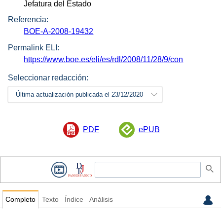
Jefatura del Estado
Referencia:
BOE-A-2008-19432
Permalink ELI:
https://www.boe.es/eli/es/rdl/2008/11/28/9/con
Seleccionar redacción:
Última actualización publicada el 23/12/2020
PDF
ePUB
Completo
Texto
Índice
Análisis