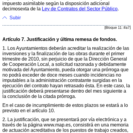
impuesto asimilable según la disposición adicional
decimosexta de la
Ley de Contratos del Sector Público
.
Subir
[Bloque 11: #a7]
Artículo 7. Justificación y última remesa de fondos.
1. Los Ayuntamientos deberán acreditar la realización de las
inversiones y la finalización de las obras durante el primer
trimestre de 2010, sin perjuicio de que la Dirección General
de Cooperación Local, a solicitud razonada y debidamente
motivada del Ayuntamiento, pueda otorgar una prórroga que
no podrá exceder de doce meses cuando incidencias no
imputables a la administración contratante surgidas en la
ejecución del contrato hayan retrasado ésta. En este caso, la
justificación deberá presentarse dentro del mes siguiente a
la conclusión de la citada prórroga.
En el caso de incumplimiento de estos plazos se estará a lo
previsto en el artículo 10.
2. La justificación, que se presentará por vía electrónica y a
través de la página www.map.es, consistirá en una memoria
de actuación acreditativa de los puestos de trabajo creados,