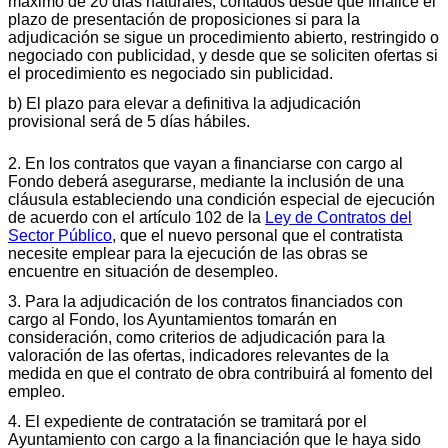
máximo de 20 días naturales, contados desde que finalice el
plazo de presentación de proposiciones si para la
adjudicación se sigue un procedimiento abierto, restringido o
negociado con publicidad, y desde que se soliciten ofertas si
el procedimiento es negociado sin publicidad.
b) El plazo para elevar a definitiva la adjudicación
provisional será de 5 días hábiles.
2. En los contratos que vayan a financiarse con cargo al
Fondo deberá asegurarse, mediante la inclusión de una
cláusula estableciendo una condición especial de ejecución
de acuerdo con el artículo 102 de la
Ley de Contratos del
Sector Público
, que el nuevo personal que el contratista
necesite emplear para la ejecución de las obras se
encuentre en situación de desempleo.
3. Para la adjudicación de los contratos financiados con
cargo al Fondo, los Ayuntamientos tomarán en
consideración, como criterios de adjudicación para la
valoración de las ofertas, indicadores relevantes de la
medida en que el contrato de obra contribuirá al fomento del
empleo.
4. El expediente de contratación se tramitará por el
Ayuntamiento con cargo a la financiación que le haya sido