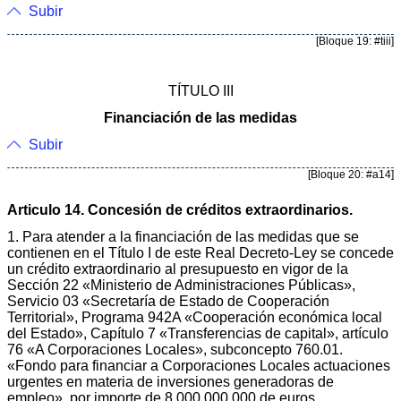
Subir
[Bloque 19: #tiii]
TÍTULO III
Financiación de las medidas
Subir
[Bloque 20: #a14]
Articulo 14. Concesión de créditos extraordinarios.
1. Para atender a la financiación de las medidas que se
contienen en el Título I de este Real Decreto-Ley se concede
un crédito extraordinario al presupuesto en vigor de la
Sección 22 «Ministerio de Administraciones Públicas»,
Servicio 03 «Secretaría de Estado de Cooperación
Territorial», Programa 942A «Cooperación económica local
del Estado», Capítulo 7 «Transferencias de capital», artículo
76 «A Corporaciones Locales», subconcepto 760.01.
«Fondo para financiar a Corporaciones Locales actuaciones
urgentes en materia de inversiones generadoras de
empleo», por importe de 8.000.000.000 de euros.