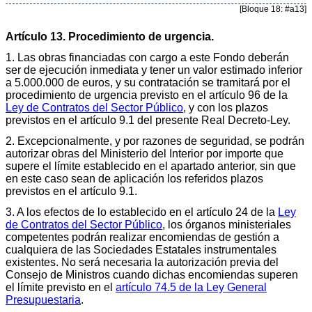
[Bloque 18: #a13]
Artículo 13. Procedimiento de urgencia.
1. Las obras financiadas con cargo a este Fondo deberán
ser de ejecución inmediata y tener un valor estimado inferior
a 5.000.000 de euros, y su contratación se tramitará por el
procedimiento de urgencia previsto en el artículo 96 de la
Ley de Contratos del Sector Público
, y con los plazos
previstos en el artículo 9.1 del presente Real Decreto-Ley.
2. Excepcionalmente, y por razones de seguridad, se podrán
autorizar obras del Ministerio del Interior por importe que
supere el límite establecido en el apartado anterior, sin que
en este caso sean de aplicación los referidos plazos
previstos en el artículo 9.1.
3. A los efectos de lo establecido en el artículo 24 de la
Ley
de Contratos del Sector Público
, los órganos ministeriales
competentes podrán realizar encomiendas de gestión a
cualquiera de las Sociedades Estatales instrumentales
existentes. No será necesaria la autorización previa del
Consejo de Ministros cuando dichas encomiendas superen
el límite previsto en el
artículo 74.5 de la Ley General
Presupuestaria
.