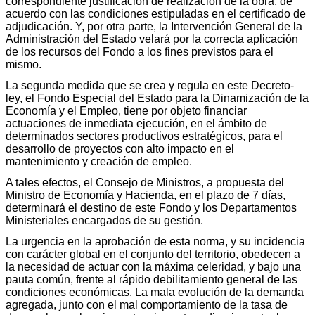
correspondiente justificación de realización de la obra, de
acuerdo con las condiciones estipuladas en el certificado de
adjudicación. Y, por otra parte, la Intervención General de la
Administración del Estado velará por la correcta aplicación
de los recursos del Fondo a los fines previstos para el
mismo.
La segunda medida que se crea y regula en este Decreto-
ley, el Fondo Especial del Estado para la Dinamización de la
Economía y el Empleo, tiene por objeto financiar
actuaciones de inmediata ejecución, en el ámbito de
determinados sectores productivos estratégicos, para el
desarrollo de proyectos con alto impacto en el
mantenimiento y creación de empleo.
A tales efectos, el Consejo de Ministros, a propuesta del
Ministro de Economía y Hacienda, en el plazo de 7 días,
determinará el destino de este Fondo y los Departamentos
Ministeriales encargados de su gestión.
La urgencia en la aprobación de esta norma, y su incidencia
con carácter global en el conjunto del territorio, obedecen a
la necesidad de actuar con la máxima celeridad, y bajo una
pauta común, frente al rápido debilitamiento general de las
condiciones económicas. La mala evolución de la demanda
agregada, junto con el mal comportamiento de la tasa de