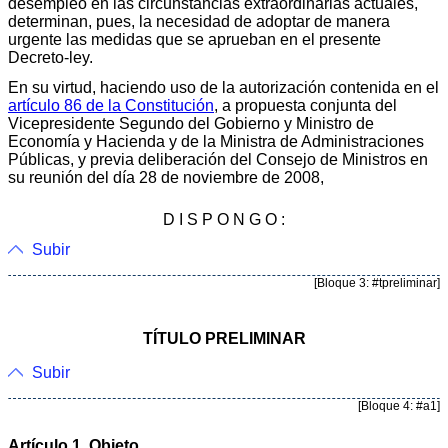
desempleo en las circunstancias extraordinarias actuales,
determinan, pues, la necesidad de adoptar de manera
urgente las medidas que se aprueban en el presente
Decreto-ley.
En su virtud, haciendo uso de la autorización contenida en el
artículo 86 de la Constitución
, a propuesta conjunta del
Vicepresidente Segundo del Gobierno y Ministro de
Economía y Hacienda y de la Ministra de Administraciones
Públicas, y previa deliberación del Consejo de Ministros en
su reunión del día 28 de noviembre de 2008,
D I S P O N G O :
Subir
[Bloque 3: #tpreliminar]
TÍTULO PRELIMINAR
Subir
[Bloque 4: #a1]
Artículo 1. Objeto.