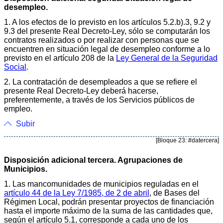
desempleo.
1. A los efectos de lo previsto en los artículos 5.2.b).3, 9.2 y
9.3 del presente Real Decreto-Ley, sólo se computarán los
contratos realizados o por realizar con personas que se
encuentren en situación legal de desempleo conforme a lo
previsto en el artículo 208 de la
Ley General de la Seguridad
Social
.
2. La contratación de desempleados a que se refiere el
presente Real Decreto-Ley deberá hacerse,
preferentemente, a través de los Servicios públicos de
empleo.
Subir
[Bloque 23: #datercera]
Disposición adicional tercera. Agrupaciones de
Municipios.
1. Las mancomunidades de municipios reguladas en el
artículo 44 de la Ley 7/1985, de 2 de abril
, de Bases del
Régimen Local, podrán presentar proyectos de financiación
hasta el importe máximo de la suma de las cantidades que,
según el artículo 5.1, corresponde a cada uno de los