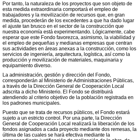
Por tanto, la naturaleza de los proyectos que son objeto de
esta medida extraordinaria comportará el empleo de
trabajadores y la movilización de recursos que, en gran
medida, procederán de los excedentes a que ha dado lugar
el ajuste tan brusco en el sector de la construcción que
nuestra economía está experimentando. Lógicamente, cabe
esperar que este Fondo favorezca, asimismo, la viabilidad y
el empleo de pequeñas y medianas empresas que centran
sus actividades en áreas anexas a la construcción, como los
servicios de ingeniería, arquitectura, logística, así como la
producción y movilización de materiales, maquinaria y
equipamiento diverso.
La administración, gestión y dirección del Fondo,
corresponderán al Ministerio de Administraciones Públicas,
a través de la Dirección General de Cooperación Local
adscrita a dicho Ministerio. El Fondo se distribuirá
atendiendo al criterio objetivo de la población registrada en
los padrones municipales.
Puesto que se trata de recursos públicos, el Fondo estará
sujeto a un estricto control. Por una parte, la Dirección
General de Cooperación Local realizará la liberación de los
fondos asignados a cada proyecto mediante dos remesas, la
última de las cuales se hará efectiva mediante la