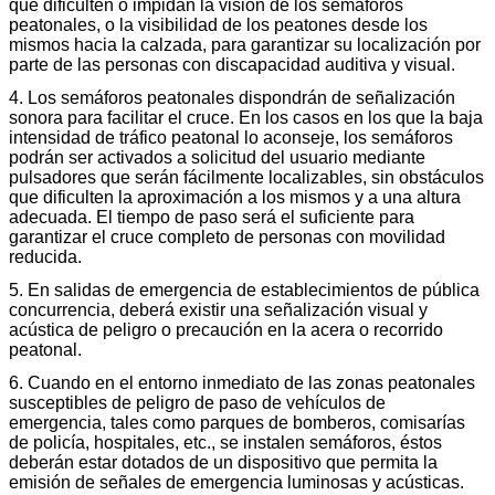
que dificulten o impidan la visión de los semáforos
peatonales, o la visibilidad de los peatones desde los
mismos hacia la calzada, para garantizar su localización por
parte de las personas con discapacidad auditiva y visual.
4. Los semáforos peatonales dispondrán de señalización
sonora para facilitar el cruce. En los casos en los que la baja
intensidad de tráfico peatonal lo aconseje, los semáforos
podrán ser activados a solicitud del usuario mediante
pulsadores que serán fácilmente localizables, sin obstáculos
que dificulten la aproximación a los mismos y a una altura
adecuada. El tiempo de paso será el suficiente para
garantizar el cruce completo de personas con movilidad
reducida.
5. En salidas de emergencia de establecimientos de pública
concurrencia, deberá existir una señalización visual y
acústica de peligro o precaución en la acera o recorrido
peatonal.
6. Cuando en el entorno inmediato de las zonas peatonales
susceptibles de peligro de paso de vehículos de
emergencia, tales como parques de bomberos, comisarías
de policía, hospitales, etc., se instalen semáforos, éstos
deberán estar dotados de un dispositivo que permita la
emisión de señales de emergencia luminosas y acústicas.