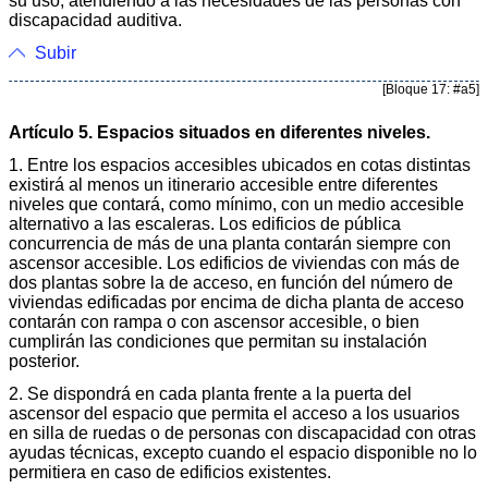
su uso, atendiendo a las necesidades de las personas con
discapacidad auditiva.
Subir
[Bloque 17: #a5]
Artículo 5. Espacios situados en diferentes niveles.
1. Entre los espacios accesibles ubicados en cotas distintas
existirá al menos un itinerario accesible entre diferentes
niveles que contará, como mínimo, con un medio accesible
alternativo a las escaleras. Los edificios de pública
concurrencia de más de una planta contarán siempre con
ascensor accesible. Los edificios de viviendas con más de
dos plantas sobre la de acceso, en función del número de
viviendas edificadas por encima de dicha planta de acceso
contarán con rampa o con ascensor accesible, o bien
cumplirán las condiciones que permitan su instalación
posterior.
2. Se dispondrá en cada planta frente a la puerta del
ascensor del espacio que permita el acceso a los usuarios
en silla de ruedas o de personas con discapacidad con otras
ayudas técnicas, excepto cuando el espacio disponible no lo
permitiera en caso de edificios existentes.