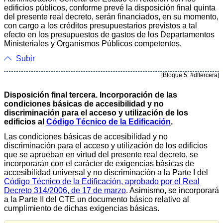
edificios públicos, conforme prevé la disposición final quinta
del presente real decreto, serán financiados, en su momento,
con cargo a los créditos presupuestarios previstos a tal
efecto en los presupuestos de gastos de los Departamentos
Ministeriales y Organismos Públicos competentes.
Subir
[Bloque 5: #dftercera]
Disposición final tercera. Incorporación de las
condiciones básicas de accesibilidad y no
discriminación para el acceso y utilización de los
edificios al
Código Técnico de la Edificación
.
Las condiciones básicas de accesibilidad y no
discriminación para el acceso y utilización de los edificios
que se aprueban en virtud del presente real decreto, se
incorporarán con el carácter de exigencias básicas de
accesibilidad universal y no discriminación a la Parte I del
Código Técnico de la Edificación, aprobado por el Real
Decreto 314/2006, de 17 de marzo
. Asimismo, se incorporará
a la Parte II del CTE un documento básico relativo al
cumplimiento de dichas exigencias básicas.