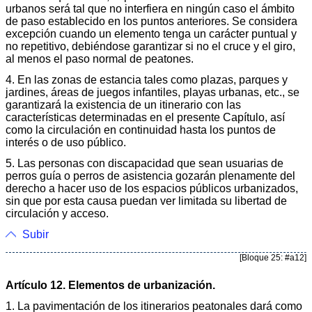
urbanos será tal que no interfiera en ningún caso el ámbito
de paso establecido en los puntos anteriores. Se considera
excepción cuando un elemento tenga un carácter puntual y
no repetitivo, debiéndose garantizar si no el cruce y el giro,
al menos el paso normal de peatones.
4. En las zonas de estancia tales como plazas, parques y
jardines, áreas de juegos infantiles, playas urbanas, etc., se
garantizará la existencia de un itinerario con las
características determinadas en el presente Capítulo, así
como la circulación en continuidad hasta los puntos de
interés o de uso público.
5. Las personas con discapacidad que sean usuarias de
perros guía o perros de asistencia gozarán plenamente del
derecho a hacer uso de los espacios públicos urbanizados,
sin que por esta causa puedan ver limitada su libertad de
circulación y acceso.
Subir
[Bloque 25: #a12]
Artículo 12. Elementos de urbanización.
1. La pavimentación de los itinerarios peatonales dará como