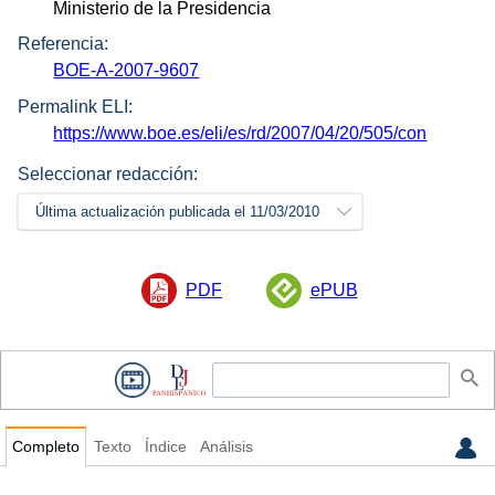
Ministerio de la Presidencia
Referencia:
BOE-A-2007-9607
Permalink ELI:
https://www.boe.es/eli/es/rd/2007/04/20/505/con
Seleccionar redacción:
Última actualización publicada el 11/03/2010
PDF
ePUB
Completo
Texto
Índice
Análisis