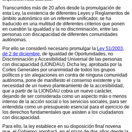
Transcurridos más de 20 años desde la promulgación de
esta Ley, la existencia de diferentes Leyes y Reglamentos de
ámbito autonómico sin un referente unificador, se ha
traducido en una multitud de diferentes criterios que ponen
en cuestión la igualdad y la no discriminación, entre las
personas con discapacidad de diferentes comunidades
autónomas.
Por ello se consideró necesario promulgar la
Ley 51/2003,
de 2 de diciembre
, de Igualdad de Oportunidades, no
Discriminación y Accesibilidad Universal de las personas
con discapacidad (LIONDAU). Dicha ley, aprobada por la
Cortes Generales por unanimidad de todos los grupos
políticos y sin alegaciones en contra de ninguna comunidad
autónoma, pone de manifiesto el consenso existente y la
necesidad de un nuevo planteamiento de la accesibilidad,
que a partir de la LIONDAU cobra un nuevo carácter,
dejando de ser considerada como un aspecto más o menos
intenso de la acción social o los servicios sociales, para ser
entendida como un presupuesto esencial para el ejercicio de
los derechos fundamentales que asisten a los ciudadanos
con discapacidad.
Para ello, la ley establece en su disposición final novena
que, el Gobierno aprobará, en el plazo de dos años desde la