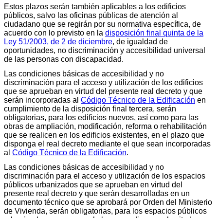
Estos plazos serán también aplicables a los edificios
públicos, salvo las oficinas públicas de atención al
ciudadano que se regirán por su normativa específica, de
acuerdo con lo previsto en la
disposición final quinta de la
Ley 51/2003, de 2 de diciembre
, de igualdad de
oportunidades, no discriminación y accesibilidad universal
de las personas con discapacidad.
Las condiciones básicas de accesibilidad y no
discriminación para el acceso y utilización de los edificios
que se aprueban en virtud del presente real decreto y que
serán incorporadas al
Código Técnico de la Edificación
en
cumplimiento de la disposición final tercera, serán
obligatorias, para los edificios nuevos, así como para las
obras de ampliación, modificación, reforma o rehabilitación
que se realicen en los edificios existentes, en el plazo que
disponga el real decreto mediante el que sean incorporadas
al
Código Técnico de la Edificación
.
Las condiciones básicas de accesibilidad y no
discriminación para el acceso y utilización de los espacios
públicos urbanizados que se aprueban en virtud del
presente real decreto y que serán desarrolladas en un
documento técnico que se aprobará por Orden del Ministerio
de Vivienda, serán obligatorias, para los espacios públicos