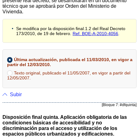
presente real decreto, se desarrollarán en un documento
técnico que se aprobará por Orden del Ministerio de
Vivienda.
Se modifica por la disposición final.1.2 del Real Decreto
173/2010, de 19 de febrero.
Ref. BOE-A-2010-4056
.
Última actualización, publicada el 11/03/2010, en vigor a
partir del 12/03/2010.
Texto original, publicado el 11/05/2007, en vigor a partir del
12/05/2007.
Subir
[Bloque 7: #dfquinta]
Disposición final quinta. Aplicación obligatoria de las
condiciones básicas de accesibilidad y no
discriminación para el acceso y utilización de los
espacios públicos urbanizados y edificaciones.