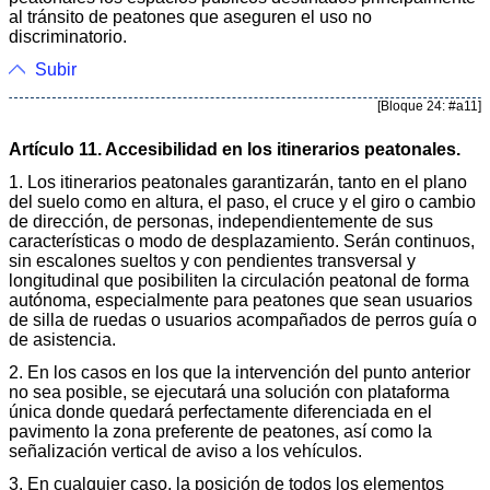
al tránsito de peatones que aseguren el uso no
discriminatorio.
Subir
[Bloque 24: #a11]
Artículo 11. Accesibilidad en los itinerarios peatonales.
1. Los itinerarios peatonales garantizarán, tanto en el plano
del suelo como en altura, el paso, el cruce y el giro o cambio
de dirección, de personas, independientemente de sus
características o modo de desplazamiento. Serán continuos,
sin escalones sueltos y con pendientes transversal y
longitudinal que posibiliten la circulación peatonal de forma
autónoma, especialmente para peatones que sean usuarios
de silla de ruedas o usuarios acompañados de perros guía o
de asistencia.
2. En los casos en los que la intervención del punto anterior
no sea posible, se ejecutará una solución con plataforma
única donde quedará perfectamente diferenciada en el
pavimento la zona preferente de peatones, así como la
señalización vertical de aviso a los vehículos.
3. En cualquier caso, la posición de todos los elementos