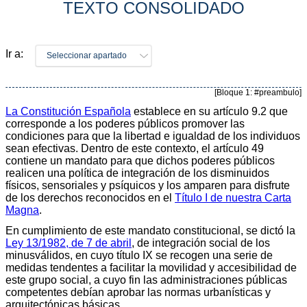
TEXTO CONSOLIDADO
Ir a:
Seleccionar apartado
[Bloque 1: #preambulo]
La Constitución Española
establece en su artículo 9.2 que
corresponde a los poderes públicos promover las
condiciones para que la libertad e igualdad de los individuos
sean efectivas. Dentro de este contexto, el artículo 49
contiene un mandato para que dichos poderes públicos
realicen una política de integración de los disminuidos
físicos, sensoriales y psíquicos y los amparen para disfrute
de los derechos reconocidos en el
Título I de nuestra Carta
Magna
.
En cumplimiento de este mandato constitucional, se dictó la
Ley 13/1982, de 7 de abril
, de integración social de los
minusválidos, en cuyo título IX se recogen una serie de
medidas tendentes a facilitar la movilidad y accesibilidad de
este grupo social, a cuyo fin las administraciones públicas
competentes debían aprobar las normas urbanísticas y
arquitectónicas básicas.