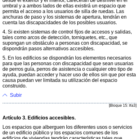
desde el exterior y el interior, carecerán de desnivel en el
umbral y a ambos lados de ellas existirá un espacio que
permita el acceso a los usuarios de silla de ruedas. Las
anchuras de paso y los sistemas de apertura, tendrán en
cuenta las discapacidades de los posibles usuarios.
4. Si existen sistemas de control fijos de accesos y salidas,
tales como arcos de detección, torniquetes, etc., que
supongan un obstáculo a personas con discapacidad, se
dispondrán pasos alternativos accesibles.
5. En los edificios se dispondrán los elementos necesarios
para que las personas con discapacidad que sean usuarias
de perros guía, perros de asistencia o cualquier otro tipo de
ayuda, puedan acceder y hacer uso de ellos sin que por esta
causa puedan ver limitada su utilización del espacio
construido.
Subir
[Bloque 15: #a3]
Artículo 3. Edificios accesibles.
Los espacios que alberguen los diferentes usos o servicios
de un edificio público y los espacios comunes de los
edificios de viviendas tendrán características tales que