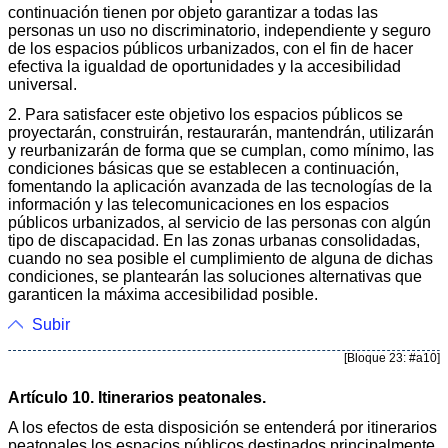
continuación tienen por objeto garantizar a todas las
personas un uso no discriminatorio, independiente y seguro
de los espacios públicos urbanizados, con el fin de hacer
efectiva la igualdad de oportunidades y la accesibilidad
universal.
2. Para satisfacer este objetivo los espacios públicos se
proyectarán, construirán, restaurarán, mantendrán, utilizarán
y reurbanizarán de forma que se cumplan, como mínimo, las
condiciones básicas que se establecen a continuación,
fomentando la aplicación avanzada de las tecnologías de la
información y las telecomunicaciones en los espacios
públicos urbanizados, al servicio de las personas con algún
tipo de discapacidad. En las zonas urbanas consolidadas,
cuando no sea posible el cumplimiento de alguna de dichas
condiciones, se plantearán las soluciones alternativas que
garanticen la máxima accesibilidad posible.
Subir
[Bloque 23: #a10]
Artículo 10. Itinerarios peatonales.
A los efectos de esta disposición se entenderá por itinerarios
peatonales los espacios públicos destinados principalmente