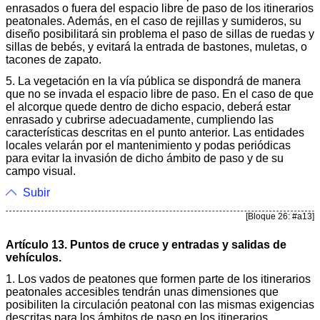
enrasados o fuera del espacio libre de paso de los itinerarios
peatonales. Además, en el caso de rejillas y sumideros, su
diseño posibilitará sin problema el paso de sillas de ruedas y
sillas de bebés, y evitará la entrada de bastones, muletas, o
tacones de zapato.
5. La vegetación en la vía pública se dispondrá de manera
que no se invada el espacio libre de paso. En el caso de que
el alcorque quede dentro de dicho espacio, deberá estar
enrasado y cubrirse adecuadamente, cumpliendo las
características descritas en el punto anterior. Las entidades
locales velarán por el mantenimiento y podas periódicas
para evitar la invasión de dicho ámbito de paso y de su
campo visual.
Subir
[Bloque 26: #a13]
Artículo 13. Puntos de cruce y entradas y salidas de
vehículos.
1. Los vados de peatones que formen parte de los itinerarios
peatonales accesibles tendrán unas dimensiones que
posibiliten la circulación peatonal con las mismas exigencias
descritas para los ámbitos de paso en los itinerarios