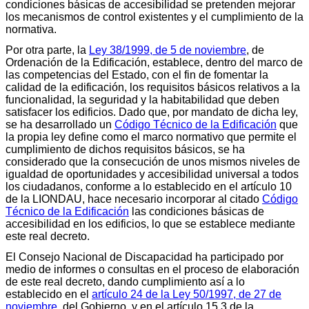
condiciones básicas de accesibilidad se pretenden mejorar
los mecanismos de control existentes y el cumplimiento de la
normativa.
Por otra parte, la
Ley 38/1999, de 5 de noviembre
, de
Ordenación de la Edificación, establece, dentro del marco de
las competencias del Estado, con el fin de fomentar la
calidad de la edificación, los requisitos básicos relativos a la
funcionalidad, la seguridad y la habitabilidad que deben
satisfacer los edificios. Dado que, por mandato de dicha ley,
se ha desarrollado un
Código Técnico de la Edificación
que
la propia ley define como el marco normativo que permite el
cumplimiento de dichos requisitos básicos, se ha
considerado que la consecución de unos mismos niveles de
igualdad de oportunidades y accesibilidad universal a todos
los ciudadanos, conforme a lo establecido en el artículo 10
de la LIONDAU, hace necesario incorporar al citado
Código
Técnico de la Edificación
las condiciones básicas de
accesibilidad en los edificios, lo que se establece mediante
este real decreto.
El Consejo Nacional de Discapacidad ha participado por
medio de informes o consultas en el proceso de elaboración
de este real decreto, dando cumplimiento así a lo
establecido en el
artículo 24 de la Ley 50/1997, de 27 de
noviembre
, del Gobierno, y en el artículo 15.3 de la