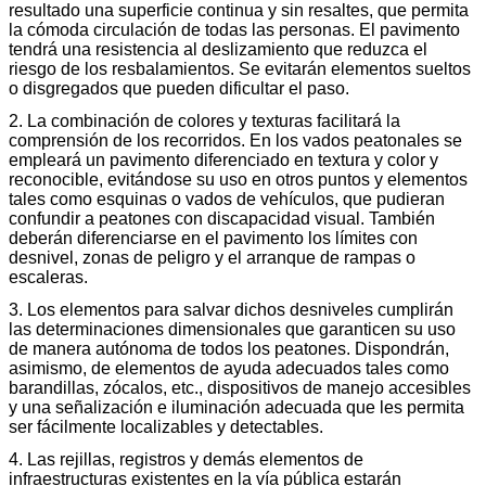
resultado una superficie continua y sin resaltes, que permita
la cómoda circulación de todas las personas. El pavimento
tendrá una resistencia al deslizamiento que reduzca el
riesgo de los resbalamientos. Se evitarán elementos sueltos
o disgregados que pueden dificultar el paso.
2. La combinación de colores y texturas facilitará la
comprensión de los recorridos. En los vados peatonales se
empleará un pavimento diferenciado en textura y color y
reconocible, evitándose su uso en otros puntos y elementos
tales como esquinas o vados de vehículos, que pudieran
confundir a peatones con discapacidad visual. También
deberán diferenciarse en el pavimento los límites con
desnivel, zonas de peligro y el arranque de rampas o
escaleras.
3. Los elementos para salvar dichos desniveles cumplirán
las determinaciones dimensionales que garanticen su uso
de manera autónoma de todos los peatones. Dispondrán,
asimismo, de elementos de ayuda adecuados tales como
barandillas, zócalos, etc., dispositivos de manejo accesibles
y una señalización e iluminación adecuada que les permita
ser fácilmente localizables y detectables.
4. Las rejillas, registros y demás elementos de
infraestructuras existentes en la vía pública estarán