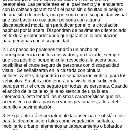
peatonales. Las pendientes en el pavimento y el encuentro
con la calzada garantizarán el paso sin dificultad ni peligro
de una silla de ruedas, una persona con discapacidad visual
que use bastón o cualquier persona con alguna
discapacidad motriz, sin perjudicar por ello la circulación
habitual por la acera. Dispondrán de pavimento diferenciado
en textura y color adecuado que garantice la orientación
para personas con discapacidad.
2. Los pasos de peatones tendrán un ancho en
correspondencia con los dos vados y un trazado, siempre
que sea posible, perpendicular respecto a la acera para
posibilitar el cruce seguro de personas con discapacidad
visual. Se señalizarán en la calzada con pintura
antideslizante y dispondrán de señalización vertical para los
vehículos. Su ubicación tendrá una visibilidad suficiente
para permitir el cruce seguro por todas las personas. Cuando
el ancho de la calle exija la existencia de una isleta
intermedia, ésta tendrá las mismas características que las
aceras en cuanto a pasos o vados peatonales, altura del
bordillo y pavimentación.
3. Se garantizará especialmente la ausencia de obstáculos
para la deambulación tales como vegetación, señales,
mobiliario urbano, elementos antiaparcamiento o bolardos