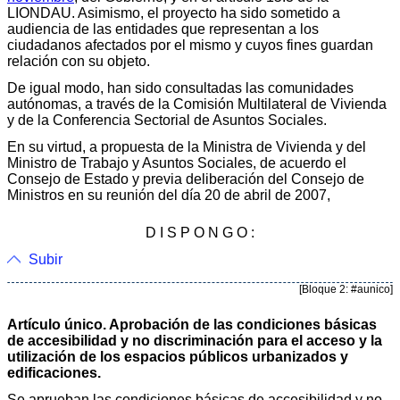
LIONDAU. Asimismo, el proyecto ha sido sometido a
audiencia de las entidades que representan a los
ciudadanos afectados por el mismo y cuyos fines guardan
relación con su objeto.
De igual modo, han sido consultadas las comunidades
autónomas, a través de la Comisión Multilateral de Vivienda
y de la Conferencia Sectorial de Asuntos Sociales.
En su virtud, a propuesta de la Ministra de Vivienda y del
Ministro de Trabajo y Asuntos Sociales, de acuerdo el
Consejo de Estado y previa deliberación del Consejo de
Ministros en su reunión del día 20 de abril de 2007,
D I S P O N G O :
Subir
[Bloque 2: #aunico]
Artículo único. Aprobación de las condiciones básicas
de accesibilidad y no discriminación para el acceso y la
utilización de los espacios públicos urbanizados y
edificaciones.
Se aprueban las condiciones básicas de accesibilidad y no