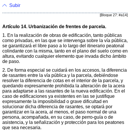
Subir
[Bloque 27: #a14]
Artículo 14. Urbanización de frentes de parcela.
1. En la realización de obras de edificación, tanto públicas
como privadas, en las que se intervenga sobre la vía pública,
se garantizará el libre paso a lo largo del itinerario peatonal
colindante con la misma, tanto en el plano del suelo como en
altura, evitando cualquier elemento que invada dicho ámbito
de paso.
2. De forma especial se cuidará en los accesos, la diferencia
de rasantes entre la vía pública y la parcela, debiéndose
resolver la diferencia de cotas en el interior de la parcela, y
quedando expresamente prohibida la alteración de la acera
para adaptarse a las rasantes de la nueva edificación. En el
caso de edificaciones ya existentes en las se justifique
expresamente la imposibilidad o grave dificultad en
solucionar dicha diferencia de rasantes, se optará por
garantizar en la acera, al menos, el paso normal de una
persona, acompañada, en su caso, de perro-guía o de
asistencia, y la señalización y protección para los peatones
que sea necesaria.