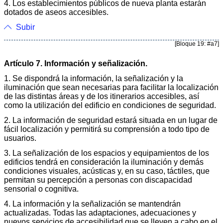
4. Los establecimientos públicos de nueva planta estarán
dotados de aseos accesibles.
Subir
[Bloque 19: #a7]
Artículo 7. Información y señalización.
1. Se dispondrá la información, la señalización y la
iluminación que sean necesarias para facilitar la localización
de las distintas áreas y de los itinerarios accesibles, así
como la utilización del edificio en condiciones de seguridad.
2. La información de seguridad estará situada en un lugar de
fácil localización y permitirá su comprensión a todo tipo de
usuarios.
3. La señalización de los espacios y equipamientos de los
edificios tendrá en consideración la iluminación y demás
condiciones visuales, acústicas y, en su caso, táctiles, que
permitan su percepción a personas con discapacidad
sensorial o cognitiva.
4. La información y la señalización se mantendrán
actualizadas. Todas las adaptaciones, adecuaciones y
nuevos servicios de accesibilidad que se lleven a cabo en el