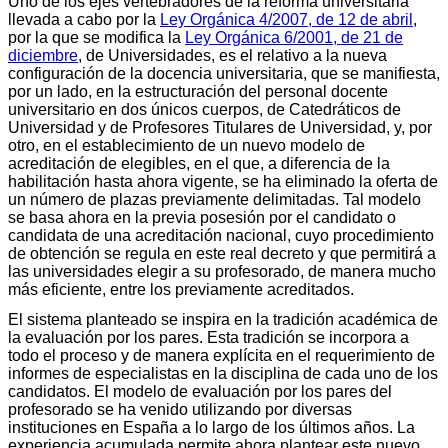
Uno de los ejes vertebradores de la reforma universitaria
llevada a cabo por la
Ley Orgánica 4/2007, de 12 de abril
,
por la que se modifica la
Ley Orgánica 6/2001, de 21 de
diciembre
, de Universidades, es el relativo a la nueva
configuración de la docencia universitaria, que se manifiesta,
por un lado, en la estructuración del personal docente
universitario en dos únicos cuerpos, de Catedráticos de
Universidad y de Profesores Titulares de Universidad, y, por
otro, en el establecimiento de un nuevo modelo de
acreditación de elegibles, en el que, a diferencia de la
habilitación hasta ahora vigente, se ha eliminado la oferta de
un número de plazas previamente delimitadas. Tal modelo
se basa ahora en la previa posesión por el candidato o
candidata de una acreditación nacional, cuyo procedimiento
de obtención se regula en este real decreto y que permitirá a
las universidades elegir a su profesorado, de manera mucho
más eficiente, entre los previamente acreditados.
El sistema planteado se inspira en la tradición académica de
la evaluación por los pares. Esta tradición se incorpora a
todo el proceso y de manera explícita en el requerimiento de
informes de especialistas en la disciplina de cada uno de los
candidatos. El modelo de evaluación por los pares del
profesorado se ha venido utilizando por diversas
instituciones en España a lo largo de los últimos años. La
experiencia acumulada permite ahora plantear este nuevo