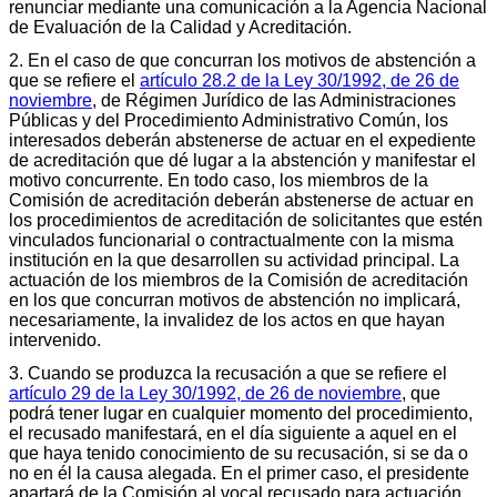
renunciar mediante una comunicación a la Agencia Nacional
de Evaluación de la Calidad y Acreditación.
2. En el caso de que concurran los motivos de abstención a
que se refiere el
artículo 28.2 de la Ley 30/1992, de 26 de
noviembre
, de Régimen Jurídico de las Administraciones
Públicas y del Procedimiento Administrativo Común, los
interesados deberán abstenerse de actuar en el expediente
de acreditación que dé lugar a la abstención y manifestar el
motivo concurrente. En todo caso, los miembros de la
Comisión de acreditación deberán abstenerse de actuar en
los procedimientos de acreditación de solicitantes que estén
vinculados funcionarial o contractualmente con la misma
institución en la que desarrollen su actividad principal. La
actuación de los miembros de la Comisión de acreditación
en los que concurran motivos de abstención no implicará,
necesariamente, la invalidez de los actos en que hayan
intervenido.
3. Cuando se produzca la recusación a que se refiere el
artículo 29 de la Ley 30/1992, de 26 de noviembre
, que
podrá tener lugar en cualquier momento del procedimiento,
el recusado manifestará, en el día siguiente a aquel en el
que haya tenido conocimiento de su recusación, si se da o
no en él la causa alegada. En el primer caso, el presidente
apartará de la Comisión al vocal recusado para actuación