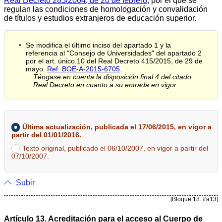
Real Decreto 285/2004, de 20 de febrero
, por el que se
regulan las condiciones de homologación y convalidación
de títulos y estudios extranjeros de educación superior.
Se modifica el último inciso del apartado 1 y la
referencia al "Consejo de Universidades" del apartado 2
por el art. único.10 del Real Decreto 415/2015, de 29 de
mayo.
Ref. BOE-A-2015-6705
.
Téngase en cuenta la disposición final 4 del citado
Real Decreto en cuanto a su entrada en vigor.
Última actualización, publicada el 17/06/2015, en vigor a
partir del 01/01/2016.
Texto original, publicado el 06/10/2007, en vigor a partir del
07/10/2007.
Subir
[Bloque 18: #a13]
Artículo 13. Acreditación para el acceso al Cuerpo de