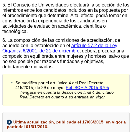
5. El Consejo de Universidades efectuará la selección de los
miembros entre los candidatos incluidos en la propuesta por
el procedimiento que determine. A tal efecto, podrá tomar en
consideración la experiencia de los candidatos en
actividades de evaluación académica, científica o
tecnológica.
6. La composición de las comisiones de acreditación, de
acuerdo con lo establecido en el
artículo 57.2 de la Ley
Orgánica 6/2001, de 21 de diciembre
, deberá procurar una
composición equilibrada entre mujeres y hombres, salvo que
no sea posible por razones fundadas y objetivas,
debidamente motivadas.
Se modifica por el art. único.4 del Real Decreto
415/2015, de 29 de mayo.
Ref. BOE-A-2015-6705
.
Téngase en cuenta la disposición final 4 del citado
Real Decreto en cuanto a su entrada en vigor.
Última actualización, publicada el 17/06/2015, en vigor a
partir del 01/01/2016.