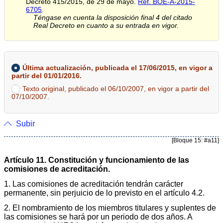
Decreto 415/2015, de 29 de mayo.
Ref. BOE-A-2015-
6705
.
Téngase en cuenta la disposición final 4 del citado
Real Decreto en cuanto a su entrada en vigor.
Última actualización, publicada el 17/06/2015, en vigor a
partir del 01/01/2016.
Texto original, publicado el 06/10/2007, en vigor a partir del
07/10/2007.
Subir
[Bloque 15: #a11]
Artículo 11. Constitución y funcionamiento de las
comisiones de acreditación.
1. Las comisiones de acreditación tendrán carácter
permanente, sin perjuicio de lo previsto en el artículo 4.2.
2. El nombramiento de los miembros titulares y suplentes de
las comisiones se hará por un periodo de dos años. A