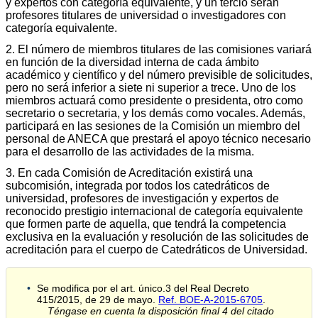
y expertos con categoría equivalente, y un tercio serán
profesores titulares de universidad o investigadores con
categoría equivalente.
2. El número de miembros titulares de las comisiones variará
en función de la diversidad interna de cada ámbito
académico y científico y del número previsible de solicitudes,
pero no será inferior a siete ni superior a trece. Uno de los
miembros actuará como presidente o presidenta, otro como
secretario o secretaria, y los demás como vocales. Además,
participará en las sesiones de la Comisión un miembro del
personal de ANECA que prestará el apoyo técnico necesario
para el desarrollo de las actividades de la misma.
3. En cada Comisión de Acreditación existirá una
subcomisión, integrada por todos los catedráticos de
universidad, profesores de investigación y expertos de
reconocido prestigio internacional de categoría equivalente
que formen parte de aquella, que tendrá la competencia
exclusiva en la evaluación y resolución de las solicitudes de
acreditación para el cuerpo de Catedráticos de Universidad.
Se modifica por el art. único.3 del Real Decreto
415/2015, de 29 de mayo.
Ref. BOE-A-2015-6705
.
Téngase en cuenta la disposición final 4 del citado