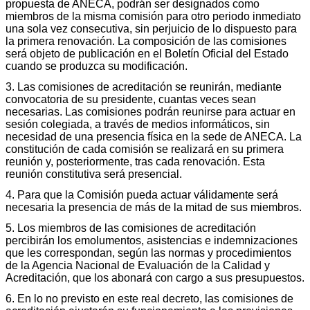
propuesta de ANECA, podrán ser designados como
miembros de la misma comisión para otro periodo inmediato
una sola vez consecutiva, sin perjuicio de lo dispuesto para
la primera renovación. La composición de las comisiones
será objeto de publicación en el Boletín Oficial del Estado
cuando se produzca su modificación.
3. Las comisiones de acreditación se reunirán, mediante
convocatoria de su presidente, cuantas veces sean
necesarias. Las comisiones podrán reunirse para actuar en
sesión colegiada, a través de medios informáticos, sin
necesidad de una presencia física en la sede de ANECA. La
constitución de cada comisión se realizará en su primera
reunión y, posteriormente, tras cada renovación. Esta
reunión constitutiva será presencial.
4. Para que la Comisión pueda actuar válidamente será
necesaria la presencia de más de la mitad de sus miembros.
5. Los miembros de las comisiones de acreditación
percibirán los emolumentos, asistencias e indemnizaciones
que les correspondan, según las normas y procedimientos
de la Agencia Nacional de Evaluación de la Calidad y
Acreditación, que los abonará con cargo a sus presupuestos.
6. En lo no previsto en este real decreto, las comisiones de