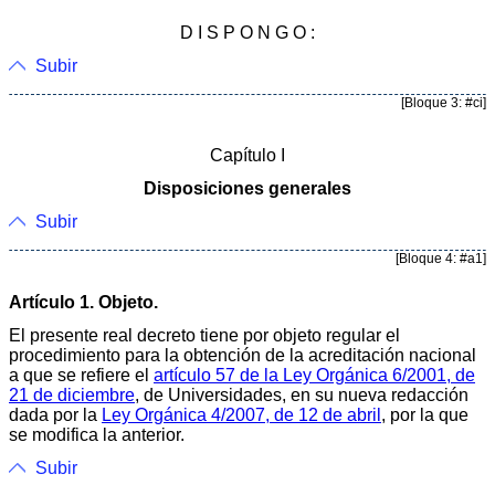
D I S P O N G O :
Subir
[Bloque 3: #ci]
Capítulo I
Disposiciones generales
Subir
[Bloque 4: #a1]
Artículo 1. Objeto.
El presente real decreto tiene por objeto regular el
procedimiento para la obtención de la acreditación nacional
a que se refiere el
artículo 57 de la Ley Orgánica 6/2001, de
21 de diciembre
, de Universidades, en su nueva redacción
dada por la
Ley Orgánica 4/2007, de 12 de abril
, por la que
se modifica la anterior.
Subir