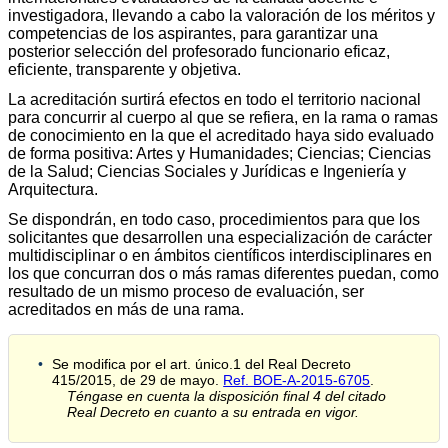
investigadora, llevando a cabo la valoración de los méritos y
competencias de los aspirantes, para garantizar una
posterior selección del profesorado funcionario eficaz,
eficiente, transparente y objetiva.
La acreditación surtirá efectos en todo el territorio nacional
para concurrir al cuerpo al que se refiera, en la rama o ramas
de conocimiento en la que el acreditado haya sido evaluado
de forma positiva: Artes y Humanidades; Ciencias; Ciencias
de la Salud; Ciencias Sociales y Jurídicas e Ingeniería y
Arquitectura.
Se dispondrán, en todo caso, procedimientos para que los
solicitantes que desarrollen una especialización de carácter
multidisciplinar o en ámbitos científicos interdisciplinares en
los que concurran dos o más ramas diferentes puedan, como
resultado de un mismo proceso de evaluación, ser
acreditados en más de una rama.
Se modifica por el art. único.1 del Real Decreto
415/2015, de 29 de mayo.
Ref. BOE-A-2015-6705
.
Téngase en cuenta la disposición final 4 del citado
Real Decreto en cuanto a su entrada en vigor.