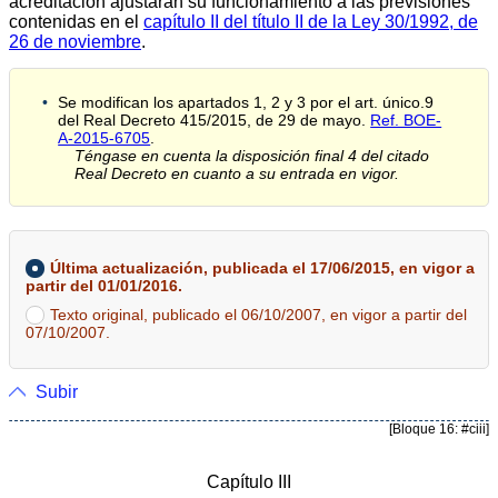
acreditación ajustarán su funcionamiento a las previsiones
contenidas en el
capítulo II del título II de la Ley 30/1992, de
26 de noviembre
.
Se modifican los apartados 1, 2 y 3 por el art. único.9
del Real Decreto 415/2015, de 29 de mayo.
Ref. BOE-
A-2015-6705
.
Téngase en cuenta la disposición final 4 del citado
Real Decreto en cuanto a su entrada en vigor.
Última actualización, publicada el 17/06/2015, en vigor a
partir del 01/01/2016.
Texto original, publicado el 06/10/2007, en vigor a partir del
07/10/2007.
Subir
[Bloque 16: #ciii]
Capítulo III