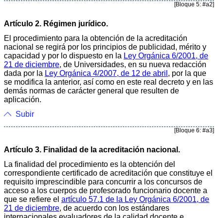
[Bloque 5: #a2]
Artículo 2. Régimen jurídico.
El procedimiento para la obtención de la acreditación
nacional se regirá por los principios de publicidad, mérito y
capacidad y por lo dispuesto en la
Ley Orgánica 6/2001, de
21 de diciembre
, de Universidades, en su nueva redacción
dada por la
Ley Orgánica 4/2007, de 12 de abril
, por la que
se modifica la anterior, así como en este real decreto y en las
demás normas de carácter general que resulten de
aplicación.
Subir
[Bloque 6: #a3]
Artículo 3. Finalidad de la acreditación nacional.
La finalidad del procedimiento es la obtención del
correspondiente certificado de acreditación que constituye el
requisito imprescindible para concurrir a los concursos de
acceso a los cuerpos de profesorado funcionario docente a
que se refiere el
artículo 57.1 de la Ley Orgánica 6/2001, de
21 de diciembre
, de acuerdo con los estándares
internacionales evaluadores de la calidad docente e