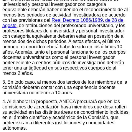
universidad y personal investigador con categoría
equivalente deberán haber obtenido el reconocimiento de al
menos tres periodos de actividad investigadora de acuerdo
con las previsiones del
Real Decreto 1086/1989, de 28 de
agosto
, de retribuciones del profesorado universitario, y los
profesores titulares de universidad y personal investigador
con categoría equivalente deberán estar en posesión de al
menos dos de dichos periodos. A estos efectos, el último
periodo reconocido deberá haberlo sido en los últimos 10
años. Además, tanto el personal funcionario de los cuerpos
docentes universitarios como el personal investigador
perteneciente a centros públicos de investigación deberán
tener una antigüedad en sus respectivos cuerpos de al
menos 2 años.
3. En todo caso, al menos dos tercios de los miembros de la
comisión deberán contar con una experiencia docente
universitaria no inferior a 10 años.
4. Al elaborar la propuesta, ANECA procurará que en las
comisiones de acreditación haya miembros que desarrollen
su actividad en las distintas áreas de conocimiento incluidas
en el ámbito científico y académico de la Comisión, que
pertenezcan a diferentes instituciones y comunidades
autónomas.