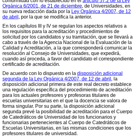
conformidad con lo establecido en el
artículo 57.2 de la Ley
Orgánica 6/2001, de 21 de diciembre
, de Universidades, en
su nueva redacción dada por la
Ley Orgánica 4/2007, de 12
de abril
, por la que se modifica la anterior.
En los capítulos III y IV se regulan los aspectos relativos a
los requisitos para la acreditación y procedimientos de
solicitud por los candidatos y su tramitación, que se llevará a
cabo a través de la Agencia Nacional de la Evaluación de la
Calidad y Acreditación, a la que corresponderá comunicar la
resolución al Consejo de Universidades, que expedirá,
cuando así proceda, a favor del candidato el correspondiente
certificado de acreditación.
De acuerdo con lo dispuesto en la
disposición adicional
segunda de la Ley Orgánica 4/2007, de 12 de abril
, la
disposición adicional primera de este real decreto establece
una regulación específica del procedimiento de acreditación
para los actuales profesores y profesoras titulares de
escuelas universitarias en el que la docencia se valora de
forma singular. Por su parte, la disposición adicional
segunda prevé la posibilidad de acreditación para el Cuerpo
de Catedráticos de Universidad de los funcionarios y
funcionarias pertenecientes al Cuerpo de Catedráticos de
Escuelas Universitarias, en las mismas condiciones que los
profesores titulares de universidad.