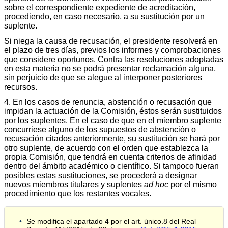
sobre el correspondiente expediente de acreditación,
procediendo, en caso necesario, a su sustitución por un
suplente.
Si niega la causa de recusación, el presidente resolverá en
el plazo de tres días, previos los informes y comprobaciones
que considere oportunos. Contra las resoluciones adoptadas
en esta materia no se podrá presentar reclamación alguna,
sin perjuicio de que se alegue al interponer posteriores
recursos.
4. En los casos de renuncia, abstención o recusación que
impidan la actuación de la Comisión, éstos serán sustituidos
por los suplentes. En el caso de que en el miembro suplente
concurriese alguno de los supuestos de abstención o
recusación citados anteriormente, su sustitución se hará por
otro suplente, de acuerdo con el orden que establezca la
propia Comisión, que tendrá en cuenta criterios de afinidad
dentro del ámbito académico o científico. Si tampoco fueran
posibles estas sustituciones, se procederá a designar
nuevos miembros titulares y suplentes
ad hoc
por el mismo
procedimiento que los restantes vocales.
Se modifica el apartado 4 por el art. único.8 del Real