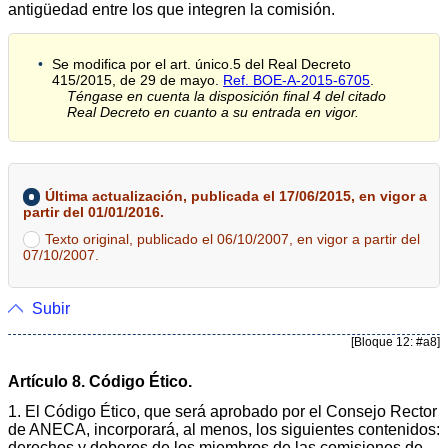
antigüedad entre los que integren la comisión.
Se modifica por el art. único.5 del Real Decreto
415/2015, de 29 de mayo.
Ref. BOE-A-2015-6705
.
Téngase en cuenta la disposición final 4 del citado
Real Decreto en cuanto a su entrada en vigor.
Última actualización, publicada el 17/06/2015, en vigor a
partir del 01/01/2016.
Texto original, publicado el 06/10/2007, en vigor a partir del
07/10/2007.
Subir
[Bloque 12: #a8]
Artículo 8. Código Ético.
1. El Código Ético, que será aprobado por el Consejo Rector
de ANECA, incorporará, al menos, los siguientes contenidos:
derechos y deberes de los miembros de las comisiones de