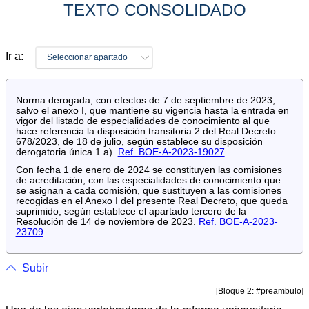
TEXTO CONSOLIDADO
Ir a:
Seleccionar apartado
Norma derogada, con efectos de 7 de septiembre de 2023,
salvo el anexo I, que mantiene su vigencia hasta la entrada en
vigor del listado de especialidades de conocimiento al que
hace referencia la disposición transitoria 2 del Real Decreto
678/2023, de 18 de julio, según establece su disposición
derogatoria única.1.a).
Ref. BOE-A-2023-19027
Con fecha 1 de enero de 2024 se constituyen las comisiones
de acreditación, con las especialidades de conocimiento que
se asignan a cada comisión, que sustituyen a las comisiones
recogidas en el Anexo I del presente Real Decreto, que queda
suprimido, según establece el apartado tercero de la
Resolución de 14 de noviembre de 2023.
Ref. BOE-A-2023-
23709
Subir
[Bloque 2: #preambulo]