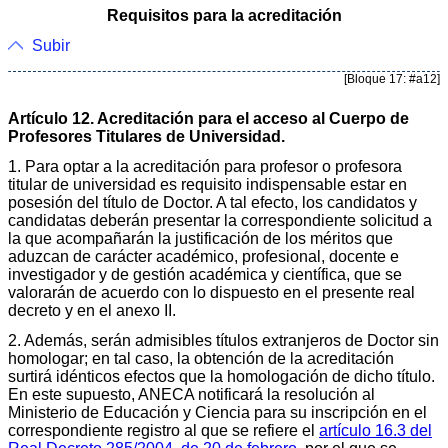
Requisitos para la acreditación
Subir
[Bloque 17: #a12]
Artículo 12. Acreditación para el acceso al Cuerpo de
Profesores Titulares de Universidad.
1. Para optar a la acreditación para profesor o profesora
titular de universidad es requisito indispensable estar en
posesión del título de Doctor. A tal efecto, los candidatos y
candidatas deberán presentar la correspondiente solicitud a
la que acompañarán la justificación de los méritos que
aduzcan de carácter académico, profesional, docente e
investigador y de gestión académica y científica, que se
valorarán de acuerdo con lo dispuesto en el presente real
decreto y en el anexo II.
2. Además, serán admisibles títulos extranjeros de Doctor sin
homologar; en tal caso, la obtención de la acreditación
surtirá idénticos efectos que la homologación de dicho título.
En este supuesto, ANECA notificará la resolución al
Ministerio de Educación y Ciencia para su inscripción en el
correspondiente registro al que se refiere el
artículo 16.3 del