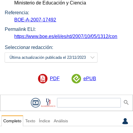
Ministerio de Educación y Ciencia
Referencia:
BOE-A-2007-17492
Permalink ELI:
https://www.boe.es/eli/es/rd/2007/10/05/1312/con
Seleccionar redacción:
Última actualización publicada el 22/11/2023
PDF
ePUB
Completo
Texto
Índice
Análisis