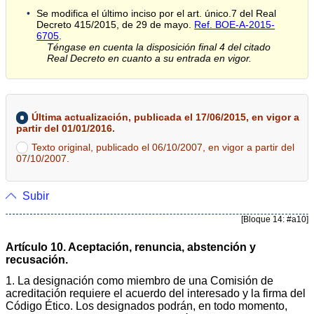
Se modifica el último inciso por el art. único.7 del Real
Decreto 415/2015, de 29 de mayo.
Ref. BOE-A-2015-
6705
.
Téngase en cuenta la disposición final 4 del citado
Real Decreto en cuanto a su entrada en vigor.
Última actualización, publicada el 17/06/2015, en vigor a
partir del 01/01/2016.
Texto original, publicado el 06/10/2007, en vigor a partir del
07/10/2007.
Subir
[Bloque 14: #a10]
Artículo 10. Aceptación, renuncia, abstención y
recusación.
1. La designación como miembro de una Comisión de
acreditación requiere el acuerdo del interesado y la firma del
Código Ético. Los designados podrán, en todo momento,