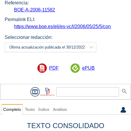
Referencia:
BOE-A-2006-11582
Permalink ELI:
https://www.boe.es/eli/es-vc/l/2006/05/25/5/con
Seleccionar redacción:
Última actualización publicada el 30/12/2022
PDF
ePUB
Completo
Texto
Índice
Análisis
TEXTO CONSOLIDADO