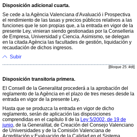
Disposición adicional cuarta.
Se cede a la Agència Valenciana d'Avaluació i Prospectiva
el rendimiento de las tasas y precios públicos relativos a las
funciones que le son propias que, a la entrada en vigor de la
presente Ley, vinieran siendo gestionadas por la Conselleria
de Empresa, Universidad y Ciencia. Asimismo, se delegan
en la citada Agència las facultades de gestión, liquidación y
recaudación de dichos ingresos.
Subir
[Bloque 25: #dt]
Disposición transitoria primera.
El Consell de la Generalitat procederá a la aprobación del
reglamento de la Agència en el plazo de tres meses desde la
entrada en vigor de la presente Ley.
Hasta que se produzca la entrada en vigor de dicho
reglamento, serán de aplicación las disposiciones
comprendidas en el capítulo II de la
Ley 5/2002, de 19 de
junio
, de la Generalitat, de Creación del Consejo Valenciano
de Universidades y de la Comisión Valenciana de
Acreditación y Evaluación de la Calidad en el Sistema