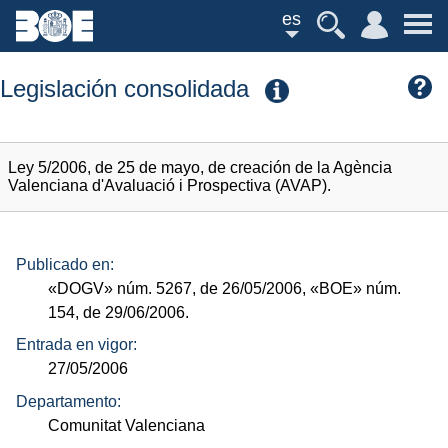
es
Legislación consolidada
Ley 5/2006, de 25 de mayo, de creación de la Agència
Valenciana d'Avaluació i Prospectiva (AVAP).
Publicado en:
«DOGV»
núm.
5267, de 26/05/2006,
«BOE»
núm.
154, de 29/06/2006.
Entrada en vigor:
27/05/2006
Departamento:
Comunitat Valenciana