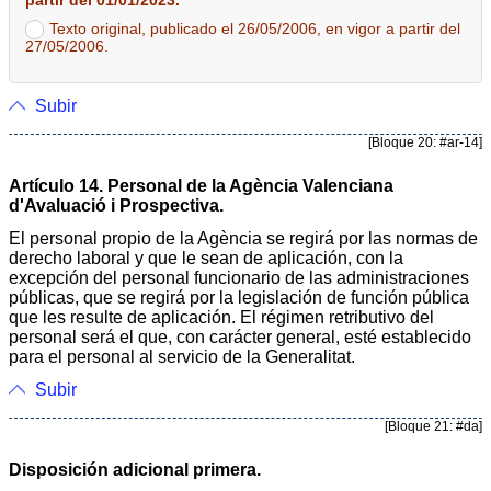
Texto original, publicado el 26/05/2006, en vigor a partir del
27/05/2006.
Subir
[Bloque 20: #ar-14]
Artículo 14. Personal de la Agència Valenciana
d'Avaluació i Prospectiva.
El personal propio de la Agència se regirá por las normas de
derecho laboral y que le sean de aplicación, con la
excepción del personal funcionario de las administraciones
públicas, que se regirá por la legislación de función pública
que les resulte de aplicación. El régimen retributivo del
personal será el que, con carácter general, esté establecido
para el personal al servicio de la Generalitat.
Subir
[Bloque 21: #da]
Disposición adicional primera.