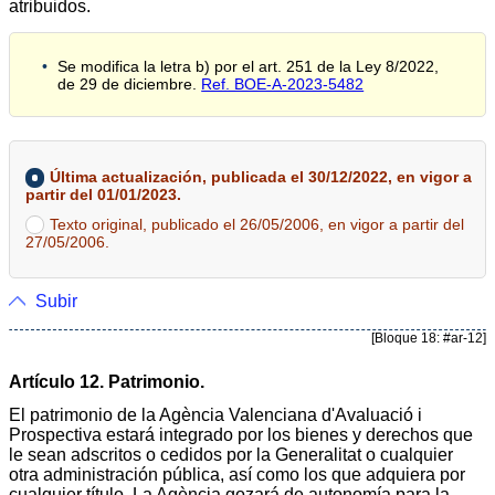
atribuidos.
Se modifica la letra b) por el art. 251 de la Ley 8/2022,
de 29 de diciembre.
Ref. BOE-A-2023-5482
Última actualización, publicada el 30/12/2022, en vigor a
partir del 01/01/2023.
Texto original, publicado el 26/05/2006, en vigor a partir del
27/05/2006.
Subir
[Bloque 18: #ar-12]
Artículo 12. Patrimonio.
El patrimonio de la Agència Valenciana d'Avaluació i
Prospectiva estará integrado por los bienes y derechos que
le sean adscritos o cedidos por la Generalitat o cualquier
otra administración pública, así como los que adquiera por
cualquier título. La Agència gozará de autonomía para la