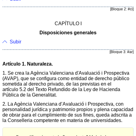
[Bloque 2: #ci]
CAPÍTULO I
Disposiciones generales
Subir
[Bloque 3: #ar]
Artículo 1. Naturaleza.
1. Se crea la Agència Valenciana d'Avaluació i Prospectiva
(AVAP), que se configura como entidad de derecho público
sometida al derecho privado, de las previstas en el
artículo 5.2 del Texto Refundido de la Ley de Hacienda
Pública de la Generalitat.
2. La Agència Valenciana d’Avaluació i Prospectiva, con
personalidad jurídica y patrimonio propios y plena capacidad
de obrar para el cumplimiento de sus fines, queda adscrita a
la Conselleria competente en materia de universidades.