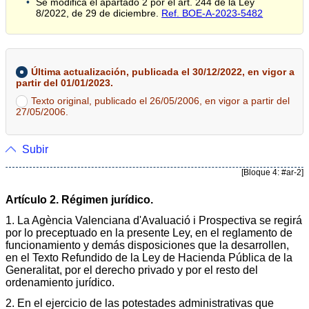
Se modifica el apartado 2 por el art. 244 de la Ley
8/2022, de 29 de diciembre.
Ref. BOE-A-2023-5482
Última actualización, publicada el 30/12/2022, en vigor a
partir del 01/01/2023.
Texto original, publicado el 26/05/2006, en vigor a partir del
27/05/2006.
Subir
[Bloque 4: #ar-2]
Artículo 2. Régimen jurídico.
1. La Agència Valenciana d'Avaluació i Prospectiva se regirá
por lo preceptuado en la presente Ley, en el reglamento de
funcionamiento y demás disposiciones que la desarrollen,
en el Texto Refundido de la Ley de Hacienda Pública de la
Generalitat, por el derecho privado y por el resto del
ordenamiento jurídico.
2. En el ejercicio de las potestades administrativas que