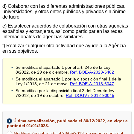
d) Colaborar con las diferentes administraciones públicas,
universidades, y otros entes públicos y privados sin ánimo
de lucro.
e) Establecer acuerdos de colaboración con otras agencias
españolas y extranjeras, así como participar en las redes
internacionales de agencias similares.
f) Realizar cualquier otra actividad que ayude a la Agència
en sus objetivos.
Se modifica el apartado 1 por el art. 245 de la Ley
8/2022, de 29 de diciembre.
Ref. BOE-A-2023-5482
Se modifica el apartado 1 por la disposición final 1 de la
Ley 1/2013, de 21 de mayo.
Ref. BOE-A-2013-6047
Se modifica por la disposición final 2 del Decreto-ley
7/2012, de 19 de octubre.
Ref. DOGV-r-2012-90045
Última actualización, publicada el 30/12/2022, en vigor a
partir del 01/01/2023.
Modificación publicada el 23/05/2013, en vigor a partir del