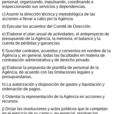
personal, organizando, impulsando, coordinando e
inspeccionando sus servicios y dependencias.
c) Asumir la dirección técnica y metodológica de las
acciones a llevar a cabo por la Agència.
d) Ejecutar los acuerdos del Comité de Dirección.
e) Elaborar el plan anual de actividades, el anteproyecto de
presupuesto de la Agència, la memoria, el balance y la
cuenta de pérdidas y ganancias.
f) Suscribir contratos, acuerdos y convenios en nombre de la
Agència y, en general, todas las facultades en materia de
contratación administrativa y de derecho privado.
g) Elaborar la propuesta de plantilla de personal de la
Agència, de acuerdo con las limitaciones legales y
presupuestarias.
h) La autorización y disposición de gastos y liquidación y
ordenación de pagos.
i) Ostentar la representación de la Agència en acciones y
recursos.
j) Dictar las resoluciones y actos jurídicos que le competan
en el ejercicio de su cargo y, en especial, resolver los