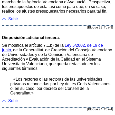
marcha de la Agència Valenciana d'Avaluació i Prospectiva,
los presupuestos de ésta, así como para que, en su caso,
realice los ajustes presupuestarios necesarios para tal fin.
Subir
[Bloque 23: #da-3]
Disposición adicional tercera.
Se modifica el artículo 7.1.b) de la
Ley 5/2002, de 19 de
junio
, de la Generalitat, de Creación del Consejo Valenciano
de Universidades y de la Comisión Valenciana de
Acreditación y Evaluación de la Calidad en el Sistema
Universitario Valenciano, que queda redactado en los
siguientes términos:
«Los rectores o las rectoras de las universidades
privadas reconocidas por Ley de les Corts Valencianes
o, en su caso, por decreto del Consell de la
Generalitat.»
Subir
[Bloque 24: #da-4]