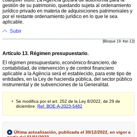
gestión de su patrimonio, quedando sujeta al ordenamiento
jurídico privado en materia de adquisiciones patrimoniales y
por el restante ordenamiento jurídico en lo que le sea
aplicable.
Subir
[Bloque 19: #ar-13]
Artículo 13. Régimen presupuestario.
El régimen presupuestario, económico-financiero, de
contabilidad, de intervención y de control financiero
aplicable a la Agència será el establecido, para este tipo de
entidades, en la Ley de hacienda pública, del sector público
instrumental y de subvenciones de la Generalitat.
Se modifica por el art. 252 de la Ley 8/2022, de 29 de
diciembre.
Ref. BOE-A-2023-5482
Última actualización, publicada el 30/12/2022, en vigor a
partir del 01/01/2023.