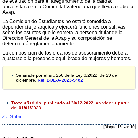
de evaluación para el aseguramiento de la calidad
universitaria en la Comunitat Valenciana que lleva a cabo la
Avap.
La Comisión de Estudiantes no estará sometida a
dependencia jerárquica y ejercerá funciones consultivas
sobre los asuntos que le someta la persona titular de la
Dirección General de la Avap y su composición se
determinará reglamentariamente.
La composición de los órganos de asesoramiento deberá
ajustarse a la presencia equilibrada de mujeres y hombres.
Se añade por el art. 250 de la Ley 8/2022, de 29 de
diciembre.
Ref. BOE-A-2023-5482
Texto añadido, publicado el 30/12/2022, en vigor a partir
del 01/01/2023.
Subir
[Bloque 15: #ar-10]