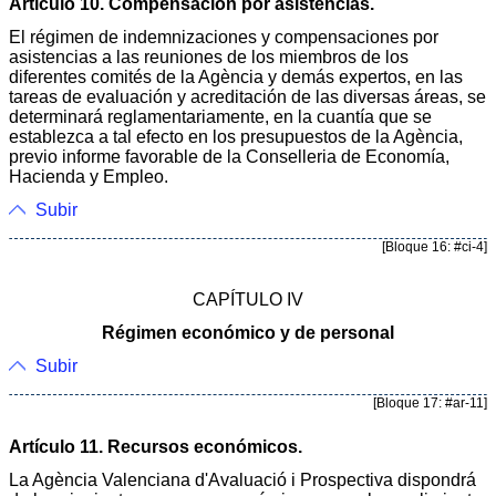
Artículo 10. Compensación por asistencias.
El régimen de indemnizaciones y compensaciones por
asistencias a las reuniones de los miembros de los
diferentes comités de la Agència y demás expertos, en las
tareas de evaluación y acreditación de las diversas áreas, se
determinará reglamentariamente, en la cuantía que se
establezca a tal efecto en los presupuestos de la Agència,
previo informe favorable de la Conselleria de Economía,
Hacienda y Empleo.
Subir
[Bloque 16: #ci-4]
CAPÍTULO IV
Régimen económico y de personal
Subir
[Bloque 17: #ar-11]
Artículo 11. Recursos económicos.
La Agència Valenciana d'Avaluació i Prospectiva dispondrá