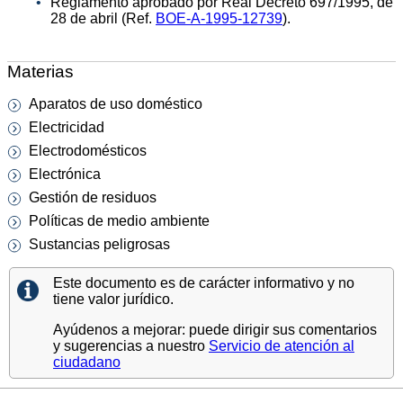
Reglamento aprobado por Real Decreto 697/1995, de
28 de abril (Ref.
BOE-A-1995-12739
).
Materias
Aparatos de uso doméstico
Electricidad
Electrodomésticos
Electrónica
Gestión de residuos
Políticas de medio ambiente
Sustancias peligrosas
Este documento es de carácter informativo y no
tiene valor jurídico.
Ayúdenos a mejorar: puede dirigir sus comentarios
y sugerencias a nuestro
Servicio de atención al
ciudadano