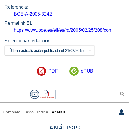
Referencia:
BOE-A-2005-3242
Permalink ELI:
https://www.boe.es/eli/es/rd/2005/02/25/208/con
Seleccionar redacción:
Última actualización publicada el 21/02/2015
PDF
ePUB
Completo
Texto
Índice
Análisis
ANÁLISIS