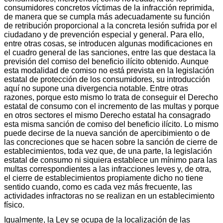
consumidores concretos víctimas de la infracción reprimida,
de manera que se cumpla más adecuadamente su función
de retribución proporcional a la concreta lesión sufrida por el
ciudadano y de prevención especial y general. Para ello,
entre otras cosas, se introducen algunas modificaciones en
el cuadro general de las sanciones, entre las que destaca la
previsión del comiso del beneficio ilícito obtenido. Aunque
esta modalidad de comiso no está prevista en la legislación
estatal de protección de los consumidores, su introducción
aquí no supone una divergencia notable. Entre otras
razones, porque esto mismo lo trata de conseguir el Derecho
estatal de consumo con el incremento de las multas y porque
en otros sectores el mismo Derecho estatal ha consagrado
esta misma sanción de comiso del beneficio ilícito. Lo mismo
puede decirse de la nueva sanción de apercibimiento o de
las concreciones que se hacen sobre la sanción de cierre de
establecimientos, toda vez que, de una parte, la legislación
estatal de consumo ni siquiera establece un mínimo para las
multas correspondientes a las infracciones leves y, de otra,
el cierre de establecimientos propiamente dicho no tiene
sentido cuando, como es cada vez más frecuente, las
actividades infractoras no se realizan en un establecimiento
físico.
Igualmente, la Ley se ocupa de la localización de las