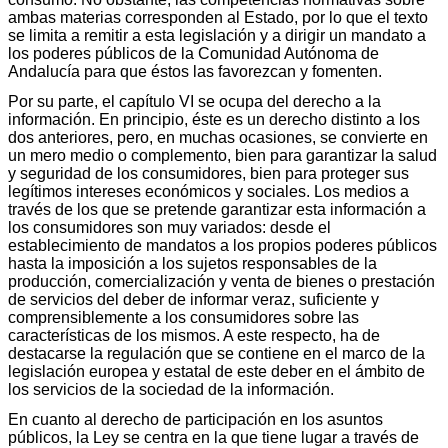
ambas materias corresponden al Estado, por lo que el texto
se limita a remitir a esta legislación y a dirigir un mandato a
los poderes públicos de la Comunidad Autónoma de
Andalucía para que éstos las favorezcan y fomenten.
Por su parte, el capítulo VI se ocupa del derecho a la
información. En principio, éste es un derecho distinto a los
dos anteriores, pero, en muchas ocasiones, se convierte en
un mero medio o complemento, bien para garantizar la salud
y seguridad de los consumidores, bien para proteger sus
legítimos intereses económicos y sociales. Los medios a
través de los que se pretende garantizar esta información a
los consumidores son muy variados: desde el
establecimiento de mandatos a los propios poderes públicos
hasta la imposición a los sujetos responsables de la
producción, comercialización y venta de bienes o prestación
de servicios del deber de informar veraz, suficiente y
comprensiblemente a los consumidores sobre las
características de los mismos. A este respecto, ha de
destacarse la regulación que se contiene en el marco de la
legislación europea y estatal de este deber en el ámbito de
los servicios de la sociedad de la información.
En cuanto al derecho de participación en los asuntos
públicos, la Ley se centra en la que tiene lugar a través de