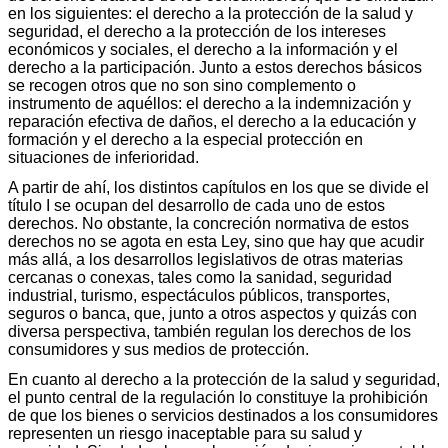
en los siguientes: el derecho a la protección de la salud y
seguridad, el derecho a la protección de los intereses
económicos y sociales, el derecho a la información y el
derecho a la participación. Junto a estos derechos básicos
se recogen otros que no son sino complemento o
instrumento de aquéllos: el derecho a la indemnización y
reparación efectiva de daños, el derecho a la educación y
formación y el derecho a la especial protección en
situaciones de inferioridad.
A partir de ahí, los distintos capítulos en los que se divide el
título I se ocupan del desarrollo de cada uno de estos
derechos. No obstante, la concreción normativa de estos
derechos no se agota en esta Ley, sino que hay que acudir
más allá, a los desarrollos legislativos de otras materias
cercanas o conexas, tales como la sanidad, seguridad
industrial, turismo, espectáculos públicos, transportes,
seguros o banca, que, junto a otros aspectos y quizás con
diversa perspectiva, también regulan los derechos de los
consumidores y sus medios de protección.
En cuanto al derecho a la protección de la salud y seguridad,
el punto central de la regulación lo constituye la prohibición
de que los bienes o servicios destinados a los consumidores
representen un riesgo inaceptable para su salud y