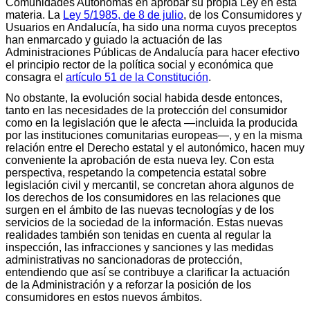
Comunidades Autónomas en aprobar su propia Ley en esta
materia. La
Ley 5/1985, de 8 de julio
, de los Consumidores y
Usuarios en Andalucía, ha sido una norma cuyos preceptos
han enmarcado y guiado la actuación de las
Administraciones Públicas de Andalucía para hacer efectivo
el principio rector de la política social y económica que
consagra el
artículo 51 de la Constitución
.
No obstante, la evolución social habida desde entonces,
tanto en las necesidades de la protección del consumidor
como en la legislación que le afecta —incluida la producida
por las instituciones comunitarias europeas—, y en la misma
relación entre el Derecho estatal y el autonómico, hacen muy
conveniente la aprobación de esta nueva ley. Con esta
perspectiva, respetando la competencia estatal sobre
legislación civil y mercantil, se concretan ahora algunos de
los derechos de los consumidores en las relaciones que
surgen en el ámbito de las nuevas tecnologías y de los
servicios de la sociedad de la información. Estas nuevas
realidades también son tenidas en cuenta al regular la
inspección, las infracciones y sanciones y las medidas
administrativas no sancionadoras de protección,
entendiendo que así se contribuye a clarificar la actuación
de la Administración y a reforzar la posición de los
consumidores en estos nuevos ámbitos.