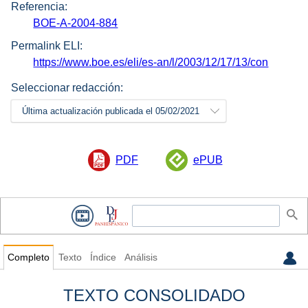
Referencia:
BOE-A-2004-884
Permalink ELI:
https://www.boe.es/eli/es-an/l/2003/12/17/13/con
Seleccionar redacción:
Última actualización publicada el 05/02/2021
PDF
ePUB
Completo
Texto
Índice
Análisis
TEXTO CONSOLIDADO