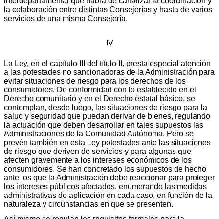
interdepartamental que habrá de canalizar la coordinación y
la colaboración entre distintas Consejerías y hasta de varios
servicios de una misma Consejería.
IV
La Ley, en el capítulo III del título II, presta especial atención
a las potestades no sancionadoras de la Administración para
evitar situaciones de riesgo para los derechos de los
consumidores. De conformidad con lo establecido en el
Derecho comunitario y en el Derecho estatal básico, se
contemplan, desde luego, las situaciones de riesgo para la
salud y seguridad que puedan derivar de bienes, regulando
la actuación que deben desarrollar en tales supuestos las
Administraciones de la Comunidad Autónoma. Pero se
prevén también en esta Ley potestades ante las situaciones
de riesgo que deriven de servicios y para algunas que
afecten gravemente a los intereses económicos de los
consumidores. Se han concretado los supuestos de hecho
ante los que la Administración debe reaccionar para proteger
los intereses públicos afectados, enumerando las medidas
administrativas de aplicación en cada caso, en función de la
naturaleza y circunstancias en que se presenten.
Así mismo se regulan los requisitos formales para la