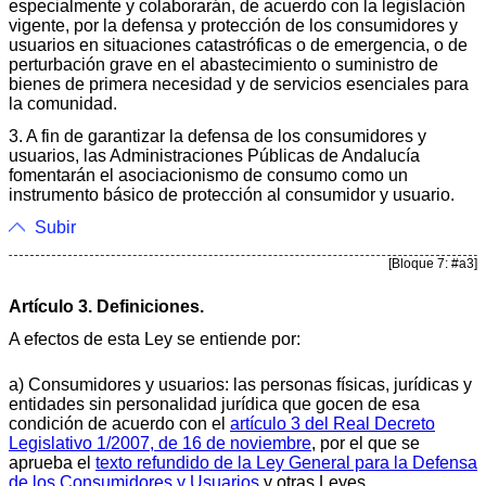
especialmente y colaborarán, de acuerdo con la legislación
vigente, por la defensa y protección de los consumidores y
usuarios en situaciones catastróficas o de emergencia, o de
perturbación grave en el abastecimiento o suministro de
bienes de primera necesidad y de servicios esenciales para
la comunidad.
3. A fin de garantizar la defensa de los consumidores y
usuarios, las Administraciones Públicas de Andalucía
fomentarán el asociacionismo de consumo como un
instrumento básico de protección al consumidor y usuario.
Subir
[Bloque 7: #a3]
Artículo 3. Definiciones.
A efectos de esta Ley se entiende por:
a) Consumidores y usuarios: las personas físicas, jurídicas y
entidades sin personalidad jurídica que gocen de esa
condición de acuerdo con el
artículo 3 del Real Decreto
Legislativo 1/2007, de 16 de noviembre
, por el que se
aprueba el
texto refundido de la Ley General para la Defensa
de los Consumidores y Usuarios
y otras Leyes