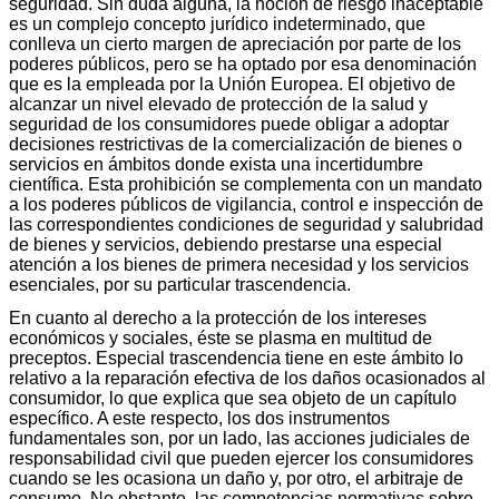
seguridad. Sin duda alguna, la noción de riesgo inaceptable
es un complejo concepto jurídico indeterminado, que
conlleva un cierto margen de apreciación por parte de los
poderes públicos, pero se ha optado por esa denominación
que es la empleada por la Unión Europea. El objetivo de
alcanzar un nivel elevado de protección de la salud y
seguridad de los consumidores puede obligar a adoptar
decisiones restrictivas de la comercialización de bienes o
servicios en ámbitos donde exista una incertidumbre
científica. Esta prohibición se complementa con un mandato
a los poderes públicos de vigilancia, control e inspección de
las correspondientes condiciones de seguridad y salubridad
de bienes y servicios, debiendo prestarse una especial
atención a los bienes de primera necesidad y los servicios
esenciales, por su particular trascendencia.
En cuanto al derecho a la protección de los intereses
económicos y sociales, éste se plasma en multitud de
preceptos. Especial trascendencia tiene en este ámbito lo
relativo a la reparación efectiva de los daños ocasionados al
consumidor, lo que explica que sea objeto de un capítulo
específico. A este respecto, los dos instrumentos
fundamentales son, por un lado, las acciones judiciales de
responsabilidad civil que pueden ejercer los consumidores
cuando se les ocasiona un daño y, por otro, el arbitraje de
consumo. No obstante, las competencias normativas sobre