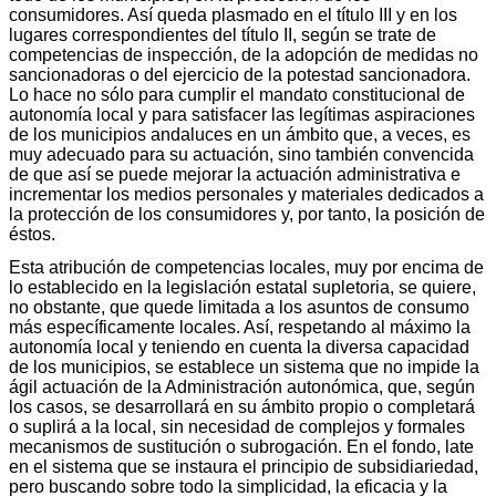
consumidores. Así queda plasmado en el título III y en los
lugares correspondientes del título II, según se trate de
competencias de inspección, de la adopción de medidas no
sancionadoras o del ejercicio de la potestad sancionadora.
Lo hace no sólo para cumplir el mandato constitucional de
autonomía local y para satisfacer las legítimas aspiraciones
de los municipios andaluces en un ámbito que, a veces, es
muy adecuado para su actuación, sino también convencida
de que así se puede mejorar la actuación administrativa e
incrementar los medios personales y materiales dedicados a
la protección de los consumidores y, por tanto, la posición de
éstos.
Esta atribución de competencias locales, muy por encima de
lo establecido en la legislación estatal supletoria, se quiere,
no obstante, que quede limitada a los asuntos de consumo
más específicamente locales. Así, respetando al máximo la
autonomía local y teniendo en cuenta la diversa capacidad
de los municipios, se establece un sistema que no impide la
ágil actuación de la Administración autonómica, que, según
los casos, se desarrollará en su ámbito propio o completará
o suplirá a la local, sin necesidad de complejos y formales
mecanismos de sustitución o subrogación. En el fondo, late
en el sistema que se instaura el principio de subsidiariedad,
pero buscando sobre todo la simplicidad, la eficacia y la