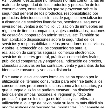
Así, pueden destacarse numerosas normas comunitarias en
materia de seguridad de los productos y protección de los
consumidores, entre ellas las que se proyectan sobre la
seguridad general de los productos, responsabilidad por
productos defectuosos, sistemas de pago, comercialización
a distancia de servicios financieros, pensiones, seguros e
inversiones, ventas a domicilio, utilización de inmuebles en
régimen de tiempo compartido, viajes combinados, acciones
de cesación, cooperación administrativa, etc. También se
han aprobado disposiciones sobre la seguridad de los
servicios y responsabilidad de los proveedores de servicios,
y sobre la protección de los consumidores para la
realización de compras seguras, comercio electrónico,
servicios de interés general, prácticas comerciales leales,
publicidad comparativa y engañosa, indicación de precios,
cláusulas abusivas en los contratos, venta y garantías de los
bienes de consumo, y ventas a distancia.
En cuanto a las cuestiones formales, se ha optado por la
utilización del término consumidor para referirse tanto a los
consumidores propiamente dichos como a los usuarios, ya
que, aunque quizás se pudiera ensayar una distinción
teórica entre ambas nociones, el régimen jurídico de
protección que se les otorga es idéntico y su reiterada
utilización a lo largo del texto haría su lectura más difícil sin
aportar matices diferenciadores importantes. Únicamente se