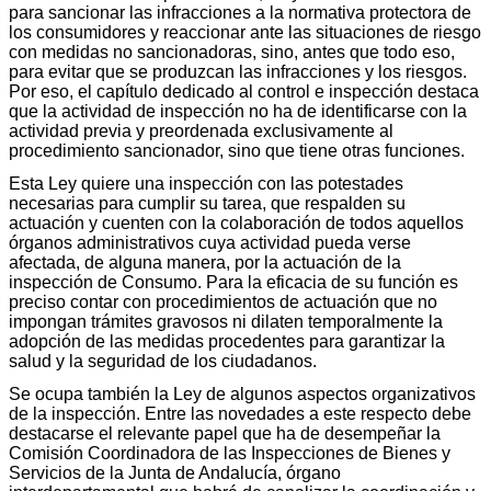
para sancionar las infracciones a la normativa protectora de
los consumidores y reaccionar ante las situaciones de riesgo
con medidas no sancionadoras, sino, antes que todo eso,
para evitar que se produzcan las infracciones y los riesgos.
Por eso, el capítulo dedicado al control e inspección destaca
que la actividad de inspección no ha de identificarse con la
actividad previa y preordenada exclusivamente al
procedimiento sancionador, sino que tiene otras funciones.
Esta Ley quiere una inspección con las potestades
necesarias para cumplir su tarea, que respalden su
actuación y cuenten con la colaboración de todos aquellos
órganos administrativos cuya actividad pueda verse
afectada, de alguna manera, por la actuación de la
inspección de Consumo. Para la eficacia de su función es
preciso contar con procedimientos de actuación que no
impongan trámites gravosos ni dilaten temporalmente la
adopción de las medidas procedentes para garantizar la
salud y la seguridad de los ciudadanos.
Se ocupa también la Ley de algunos aspectos organizativos
de la inspección. Entre las novedades a este respecto debe
destacarse el relevante papel que ha de desempeñar la
Comisión Coordinadora de las Inspecciones de Bienes y
Servicios de la Junta de Andalucía, órgano