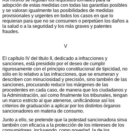
adopción de estas medidas con todas las garantías posibles
y se valoran igualmente las posibilidades de medidas
provisionales y urgentes en todos los casos en que lo
requieran para que no se consumen o perpetúen los daños a
la salud o a la seguridad y los más graves y patentes
fraudes.
V
El capítulo IV del título II, dedicado a infracciones y
sanciones, está presidido por el deseo de cumplir
rigurosamente con el principio constitucional de tipicidad, no
sólo en lo relativo a las infracciones, que se enumeran y
describen con minuciosidad y precisión, sino también de las
sanciones, procurando reducir los márgenes de las
procedentes en cada caso, de manera que los ciudadanos y
la Administración, así como finalmente los tribunales, tengan
un marco estricto al que atenerse, unificándose así los
criterios de graduación a aplicar por los distintos órganos
sancionadores en materia de consumo.
Junto a ello, se pretende que la potestad sancionadora sirva
también con eficacia a la protección de los intereses de los
consumidores, incluyendo, como novedad, la de los