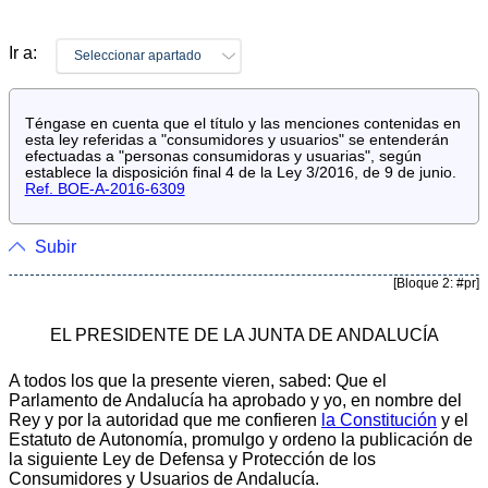
Ir a:
Seleccionar apartado
Téngase en cuenta que el título y las menciones contenidas en
esta ley referidas a "consumidores y usuarios" se entenderán
efectuadas a "personas consumidoras y usuarias", según
establece la disposición final 4 de la Ley 3/2016, de 9 de junio.
Ref. BOE-A-2016-6309
Subir
[Bloque 2: #pr]
EL PRESIDENTE DE LA JUNTA DE ANDALUCÍA
A todos los que la presente vieren, sabed: Que el
Parlamento de Andalucía ha aprobado y yo, en nombre del
Rey y por la autoridad que me confieren
la Constitución
y el
Estatuto de Autonomía, promulgo y ordeno la publicación de
la siguiente Ley de Defensa y Protección de los
Consumidores y Usuarios de Andalucía.