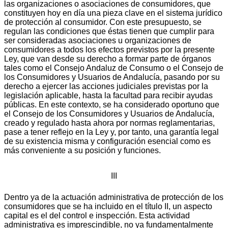
las organizaciones o asociaciones de consumidores, que
constituyen hoy en día una pieza clave en el sistema jurídico
de protección al consumidor. Con este presupuesto, se
regulan las condiciones que éstas tienen que cumplir para
ser consideradas asociaciones u organizaciones de
consumidores a todos los efectos previstos por la presente
Ley, que van desde su derecho a formar parte de órganos
tales como el Consejo Andaluz de Consumo o el Consejo de
los Consumidores y Usuarios de Andalucía, pasando por su
derecho a ejercer las acciones judiciales previstas por la
legislación aplicable, hasta la facultad para recibir ayudas
públicas. En este contexto, se ha considerado oportuno que
el Consejo de los Consumidores y Usuarios de Andalucía,
creado y regulado hasta ahora por normas reglamentarias,
pase a tener reflejo en la Ley y, por tanto, una garantía legal
de su existencia misma y configuración esencial como es
más conveniente a su posición y funciones.
III
Dentro ya de la actuación administrativa de protección de los
consumidores que se ha incluido en el título II, un aspecto
capital es el del control e inspección. Esta actividad
administrativa es imprescindible, no ya fundamentalmente