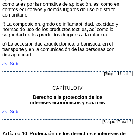
como tales por la normativa de aplicación, así como en
centros educativos y demás lugares de uso o disfrute
comunitario.
f) La composición, grado de inflamabilidad, toxicidad y
normas de uso de los productos textiles, así como la
seguridad de los productos dirigidos a la infancia.
g) La accesibilidad arquitectónica, urbanística, en el
transporte y en la comunicación de las personas con
discapacidad.
Subir
[Bloque 16: #ci-4]
CAPÍTULO IV
Derecho a la protección de los
intereses económicos y sociales
Subir
[Bloque 17: #a1-2]
Artículo 10. Protección de los derechos e intereses de