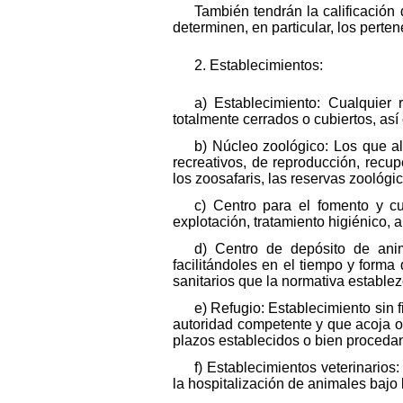
También tendrán la calificació
determinen, en particular, los perte
2. Establecimientos:
a) Establecimiento: Cualquier 
totalmente cerrados o cubiertos, as
b) Núcleo zoológico: Los que al
recreativos, de reproducción, recu
los zoosafaris, las reservas zoológ
c) Centro para el fomento y c
explotación, tratamiento higiénico,
d) Centro de depósito de anim
facilitándoles en el tiempo y forma
sanitarios que la normativa establez
e) Refugio: Establecimiento sin 
autoridad competente y que acoja o
plazos establecidos o bien procedan
f) Establecimientos veterinarios
la hospitalización de animales bajo 