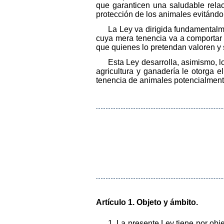
que garanticen una saludable relac
protección de los animales evitándole
La Ley va dirigida fundamental
cuya mera tenencia va a comportar 
que quienes lo pretendan valoren y
Esta Ley desarrolla, asimismo, l
agricultura y ganadería le otorga 
tenencia de animales potencialment
Artículo 1. Objeto y ámbito.
1. La presente Ley tiene por obj