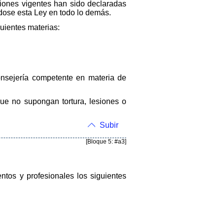
ciones vigentes han sido declaradas
ndose esta Ley en todo lo demás.
guientes materias:
Consejería competente en materia de
ue no supongan tortura, lesiones o
Subir
[Bloque 5: #a3]
ntos y profesionales los siguientes