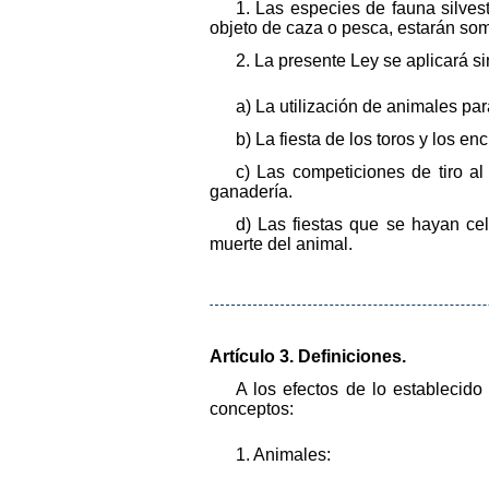
1. Las especies de fauna silves
objeto de caza o pesca, estarán som
2. La presente Ley se aplicará si
a) La utilización de animales par
b) La fiesta de los toros y los enc
c) Las competiciones de tiro a
ganadería.
d) Las fiestas que se hayan ce
muerte del animal.
Artículo 3. Definiciones.
A los efectos de lo establecido
conceptos:
1. Animales: