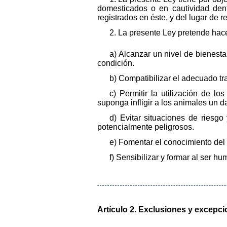
domesticados o en cautividad dent
registrados en éste, y del lugar de 
2. La presente Ley pretende hacer
a) Alcanzar un nivel de bienest
condición.
b) Compatibilizar el adecuado tr
c) Permitir la utilización de l
suponga infligir a los animales un d
d) Evitar situaciones de riesg
potencialmente peligrosos.
e) Fomentar el conocimiento de
f) Sensibilizar y formar al ser 
Artículo 2. Exclusiones y excepci