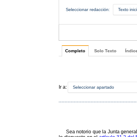
Seleccionar redacción:
Texto inic
Completo
Solo Texto
Índic
Ir a:
Seleccionar apartado
Sea notorio que la Junta genera