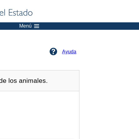
Menú
Ayuda
de los animales.