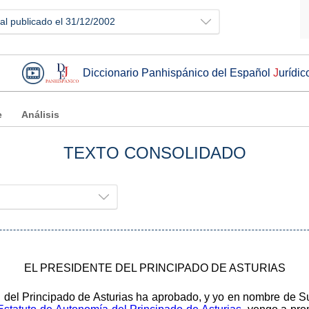
ial publicado el 31/12/2002
Diccionario Panhispánico del Español
J
urídic
e
Análisis
TEXTO CONSOLIDADO
EL PRESIDENTE DEL PRINCIPADO DE ASTURIAS
l del Principado de Asturias ha aprobado, y yo en nombre de S