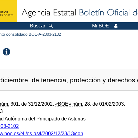
Buscar
Mi BOE
to consolidado BOE-A-2003-2102
diciembre, de tenencia, protección y derechos 
núm.
301, de 31/12/2002,
«BOE»
núm.
28, de 01/02/2003.
03
 Autónoma del Principado de Asturias
03-2102
ww.boe.es/eli/es-as/l/2002/12/23/13/con