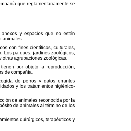
compañía que reglamentariamente se
ndo anexos y espacios que no estén
n animales.
s con fines científicos, culturales,
: Los parques, jardines zoológicos,
 y otras agrupaciones zoológicas.
ienen por objeto la reproducción,
les de compañía.
cogida de perros y gatos errantes
idados y los tratamientos higiénico-
tección de animales reconocida por la
ósito de animales al término de los
tamientos quirúrgicos, terapéuticos y