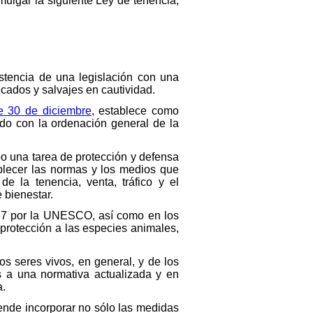
mulgar la siguiente Ley de tenencia,
stencia de una legislación con una
cados y salvajes en cautividad.
e 30 de diciembre
, establece como
rdo con la ordenación general de la
bo una tarea de protección y defensa
ablecer las normas y los medios que
e la tenencia, venta, tráfico y el
 bienestar.
987 por la UNESCO, así como en los
protección a las especies animales,
los seres vivos, en general, y de los
s a una normativa actualizada y en
a.
ende incorporar no sólo las medidas