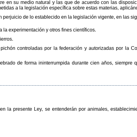
tre en su medio natural y las que de acuerdo con las disposi
etidas a la legislación específica sobre estas materias, aplicá
n perjuicio de lo establecido en la legislación vigente, en las si
a la experimentación y otros fines científicos.
ierros.
l pichón controladas por la federación y autorizadas por la 
lebrado de forma ininterrumpida durante cien años, siempre q
 en la presente Ley, se entenderán por animales, establecimie