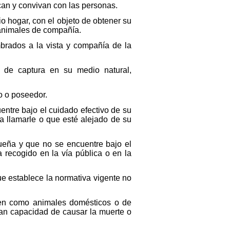
an y convivan con las personas.
 hogar, con el objeto de obtener su
 animales de compañía.
brados a la vista y compañía de la
o de captura en su medio natural,
o o poseedor.
entre bajo el cuidado efectivo de su
a llamarle o que esté alejado de su
ueña y que no se encuentre bajo el
a recogido en la vía pública o en la
ue establece la normativa vigente no
icen como animales domésticos o de
an capacidad de causar la muerte o