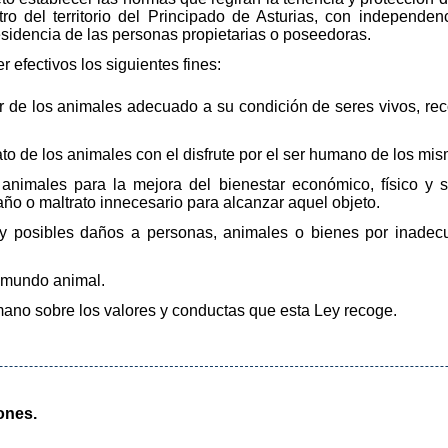
ro del territorio del Principado de Asturias, con independ
residencia de las personas propietarias o poseedoras.
 efectivos los siguientes fines:
ar de los animales adecuado a su condición de seres vivos, re
ato de los animales con el disfrute por el ser humano de los mi
os animales para la mejora del bienestar económico, físico y 
año o maltrato innecesario para alcanzar aquel objeto.
o y posibles daños a personas, animales o bienes por inade
l mundo animal.
humano sobre los valores y conductas que esta Ley recoge.
ones.