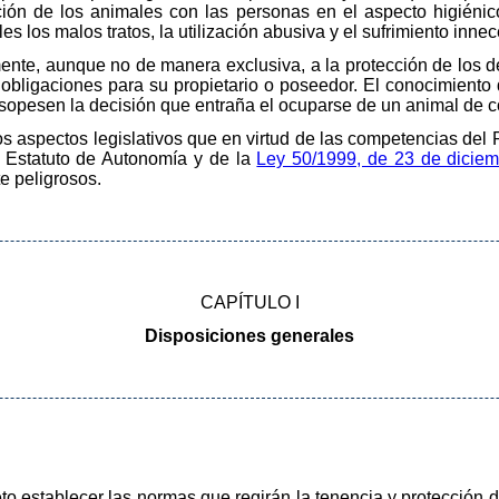
ión de los animales con las personas en el aspecto higiénico
s los malos tratos, la utilización abusiva y el sufrimiento innec
mente, aunque no de manera exclusiva, a la protección de los
obligaciones para su propietario o poseedor. El conocimiento 
 sopesen la decisión que entraña el ocuparse de un animal de 
os aspectos legislativos que en virtud de las competencias del 
el Estatuto de Autonomía y de la
Ley 50/1999, de 23 de dicie
e peligrosos.
CAPÍTULO I
Disposiciones generales
eto establecer las normas que regirán la tenencia y protección 