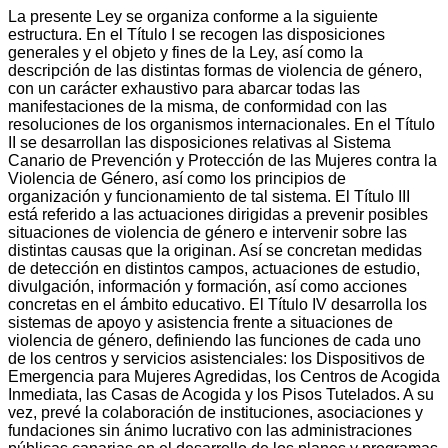
La presente Ley se organiza conforme a la siguiente
estructura. En el Título I se recogen las disposiciones
generales y el objeto y fines de la Ley, así como la
descripción de las distintas formas de violencia de género,
con un carácter exhaustivo para abarcar todas las
manifestaciones de la misma, de conformidad con las
resoluciones de los organismos internacionales. En el Título
II se desarrollan las disposiciones relativas al Sistema
Canario de Prevención y Protección de las Mujeres contra la
Violencia de Género, así como los principios de
organización y funcionamiento de tal sistema. El Título III
está referido a las actuaciones dirigidas a prevenir posibles
situaciones de violencia de género e intervenir sobre las
distintas causas que la originan. Así se concretan medidas
de detección en distintos campos, actuaciones de estudio,
divulgación, información y formación, así como acciones
concretas en el ámbito educativo. El Título IV desarrolla los
sistemas de apoyo y asistencia frente a situaciones de
violencia de género, definiendo las funciones de cada uno
de los centros y servicios asistenciales: los Dispositivos de
Emergencia para Mujeres Agredidas, los Centros de Acogida
Inmediata, las Casas de Acogida y los Pisos Tutelados. A su
vez, prevé la colaboración de instituciones, asociaciones y
fundaciones sin ánimo lucrativo con las administraciones