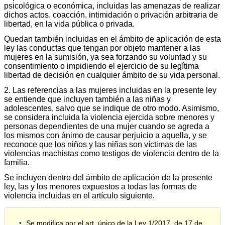
psicológica o económica, incluidas las amenazas de realizar
dichos actos, coacción, intimidación o privación arbitraria de
libertad, en la vida pública o privada.
Quedan también incluidas en el ámbito de aplicación de esta
ley las conductas que tengan por objeto mantener a las
mujeres en la sumisión, ya sea forzando su voluntad y su
consentimiento o impidiendo el ejercicio de su legítima
libertad de decisión en cualquier ámbito de su vida personal.
2. Las referencias a las mujeres incluidas en la presente ley
se entiende que incluyen también a las niñas y
adolescentes, salvo que se indique de otro modo. Asimismo,
se considera incluida la violencia ejercida sobre menores y
personas dependientes de una mujer cuando se agreda a
los mismos con ánimo de causar perjuicio a aquella, y se
reconoce que los niños y las niñas son víctimas de las
violencias machistas como testigos de violencia dentro de la
familia.
Se incluyen dentro del ámbito de aplicación de la presente
ley, las y los menores expuestos a todas las formas de
violencia incluidas en el artículo siguiente.
Se modifica por el art. único de la Ley 1/2017, de 17 de