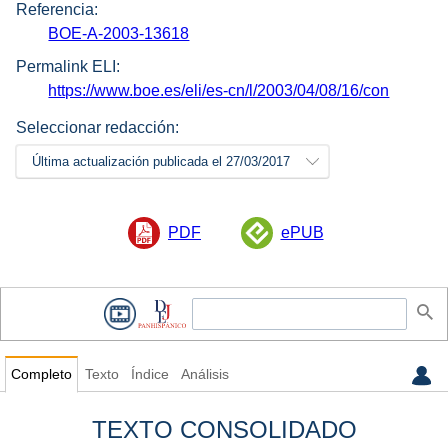
Referencia:
BOE-A-2003-13618
Permalink ELI:
https://www.boe.es/eli/es-cn/l/2003/04/08/16/con
Seleccionar redacción:
Última actualización publicada el 27/03/2017
PDF
ePUB
Completo
Texto
Índice
Análisis
TEXTO CONSOLIDADO