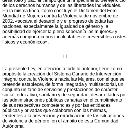
desarrollo y paz, al tiempo que un impedimento del ejercicio
de los derechos humanos y de las libertades individuales.
En la misma línea, como concluye el Dictamen del Foro
Mundial de Mujeres contra la Violencia de noviembre de
2002, «socava el desarrollo y el progreso de todas las
naciones, especialmente la igualdad de género y la
posibilidad de ejercer la plena soberanía las mujeres» y
además comporta «unos incalculables e irreversibles costes
físicos y económicos».
III
La presente Ley, en atención a todo lo anterior, tiene como
propósito la creación del Sistema Canario de Intervención
Integral contra la Violencia hacia las Mujeres, con el que se
pretende establecer, de forma integrada y multisectorial, un
conjunto unitario de servicios y prestaciones de carácter
social, educativo, sanitario y de seguridad, desarrollados por
las administraciones públicas canarias en el cumplimiento
de sus respectivas competencias y por las entidades
públicas y privadas que colaboren con las mismas,
tendentes a la prevención y erradicación de las situaciones
de violencia de género, en el ámbito de esta Comunidad
Autónoma.