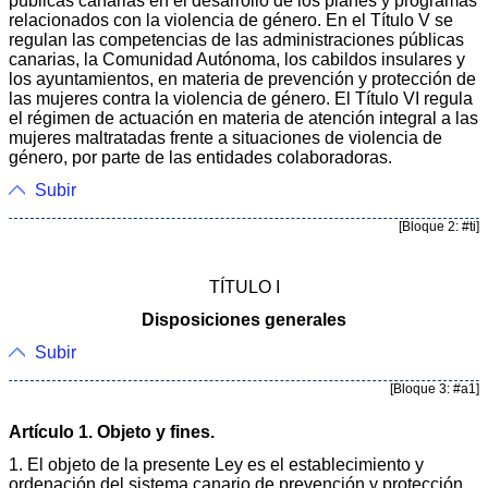
públicas canarias en el desarrollo de los planes y programas
relacionados con la violencia de género. En el Título V se
regulan las competencias de las administraciones públicas
canarias, la Comunidad Autónoma, los cabildos insulares y
los ayuntamientos, en materia de prevención y protección de
las mujeres contra la violencia de género. El Título VI regula
el régimen de actuación en materia de atención integral a las
mujeres maltratadas frente a situaciones de violencia de
género, por parte de las entidades colaboradoras.
Subir
[Bloque 2: #ti]
TÍTULO I
Disposiciones generales
Subir
[Bloque 3: #a1]
Artículo 1. Objeto y fines.
1. El objeto de la presente Ley es el establecimiento y
ordenación del sistema canario de prevención y protección