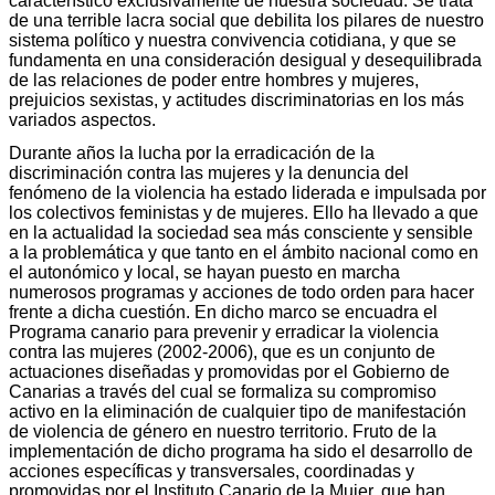
característico exclusivamente de nuestra sociedad. Se trata
de una terrible lacra social que debilita los pilares de nuestro
sistema político y nuestra convivencia cotidiana, y que se
fundamenta en una consideración desigual y desequilibrada
de las relaciones de poder entre hombres y mujeres,
prejuicios sexistas, y actitudes discriminatorias en los más
variados aspectos.
Durante años la lucha por la erradicación de la
discriminación contra las mujeres y la denuncia del
fenómeno de la violencia ha estado liderada e impulsada por
los colectivos feministas y de mujeres. Ello ha llevado a que
en la actualidad la sociedad sea más consciente y sensible
a la problemática y que tanto en el ámbito nacional como en
el autonómico y local, se hayan puesto en marcha
numerosos programas y acciones de todo orden para hacer
frente a dicha cuestión. En dicho marco se encuadra el
Programa canario para prevenir y erradicar la violencia
contra las mujeres (2002-2006), que es un conjunto de
actuaciones diseñadas y promovidas por el Gobierno de
Canarias a través del cual se formaliza su compromiso
activo en la eliminación de cualquier tipo de manifestación
de violencia de género en nuestro territorio. Fruto de la
implementación de dicho programa ha sido el desarrollo de
acciones específicas y transversales, coordinadas y
promovidas por el Instituto Canario de la Mujer, que han