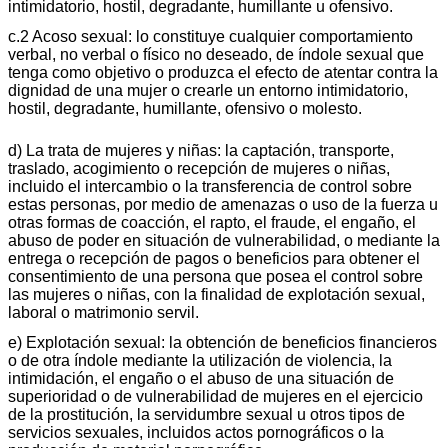
intimidatorio, hostil, degradante, humillante u ofensivo.
c.2 Acoso sexual: lo constituye cualquier comportamiento
verbal, no verbal o físico no deseado, de índole sexual que
tenga como objetivo o produzca el efecto de atentar contra la
dignidad de una mujer o crearle un entorno intimidatorio,
hostil, degradante, humillante, ofensivo o molesto.
d) La trata de mujeres y niñas: la captación, transporte,
traslado, acogimiento o recepción de mujeres o niñas,
incluido el intercambio o la transferencia de control sobre
estas personas, por medio de amenazas o uso de la fuerza u
otras formas de coacción, el rapto, el fraude, el engaño, el
abuso de poder en situación de vulnerabilidad, o mediante la
entrega o recepción de pagos o beneficios para obtener el
consentimiento de una persona que posea el control sobre
las mujeres o niñas, con la finalidad de explotación sexual,
laboral o matrimonio servil.
e) Explotación sexual: la obtención de beneficios financieros
o de otra índole mediante la utilización de violencia, la
intimidación, el engaño o el abuso de una situación de
superioridad o de vulnerabilidad de mujeres en el ejercicio
de la prostitución, la servidumbre sexual u otros tipos de
servicios sexuales, incluidos actos pornográficos o la