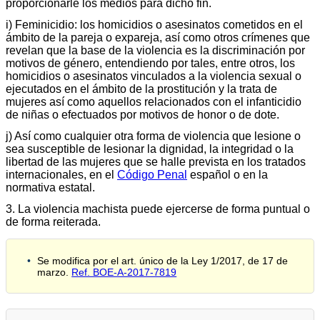
proporcionarle los medios para dicho fin.
i) Feminicidio: los homicidios o asesinatos cometidos en el
ámbito de la pareja o expareja, así como otros crímenes que
revelan que la base de la violencia es la discriminación por
motivos de género, entendiendo por tales, entre otros, los
homicidios o asesinatos vinculados a la violencia sexual o
ejecutados en el ámbito de la prostitución y la trata de
mujeres así como aquellos relacionados con el infanticidio
de niñas o efectuados por motivos de honor o de dote.
j) Así como cualquier otra forma de violencia que lesione o
sea susceptible de lesionar la dignidad, la integridad o la
libertad de las mujeres que se halle prevista en los tratados
internacionales, en el
Código Penal
español o en la
normativa estatal.
3. La violencia machista puede ejercerse de forma puntual o
de forma reiterada.
Se modifica por el art. único de la Ley 1/2017, de 17 de
marzo.
Ref. BOE-A-2017-7819