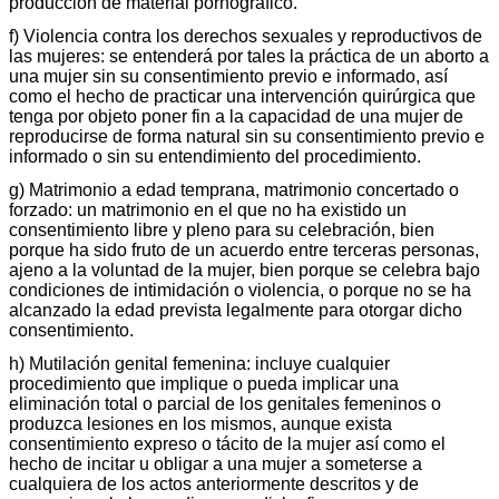
producción de material pornográfico.
f) Violencia contra los derechos sexuales y reproductivos de
las mujeres: se entenderá por tales la práctica de un aborto a
una mujer sin su consentimiento previo e informado, así
como el hecho de practicar una intervención quirúrgica que
tenga por objeto poner fin a la capacidad de una mujer de
reproducirse de forma natural sin su consentimiento previo e
informado o sin su entendimiento del procedimiento.
g) Matrimonio a edad temprana, matrimonio concertado o
forzado: un matrimonio en el que no ha existido un
consentimiento libre y pleno para su celebración, bien
porque ha sido fruto de un acuerdo entre terceras personas,
ajeno a la voluntad de la mujer, bien porque se celebra bajo
condiciones de intimidación o violencia, o porque no se ha
alcanzado la edad prevista legalmente para otorgar dicho
consentimiento.
h) Mutilación genital femenina: incluye cualquier
procedimiento que implique o pueda implicar una
eliminación total o parcial de los genitales femeninos o
produzca lesiones en los mismos, aunque exista
consentimiento expreso o tácito de la mujer así como el
hecho de incitar u obligar a una mujer a someterse a
cualquiera de los actos anteriormente descritos y de