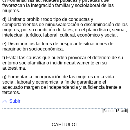
c) Fomentar las actividades públicas y privadas que
favorezcan la integración familiar y sociolaboral de las
mujeres.
d) Limitar o prohibir todo tipo de conductas y
comportamientos de minusvaloración o discriminación de las
mujeres, por su condición de tales, en el plano físico, sexual,
intelectual, jurídico, laboral, cultural, económico y social.
e) Disminuir los factores de riesgo ante situaciones de
marginación socioeconómica.
f) Evitar las causas que pueden provocar el deterioro de su
entorno sociofamiliar o incidir negativamente en su
autoestima.
g) Fomentar la incorporación de las mujeres en la vida
social, laboral y económica, a fin de garantizarle el
adecuado margen de independencia y suficiencia frente a
terceros.
Subir
[Bloque 15: #cii]
CAPÍTULO II