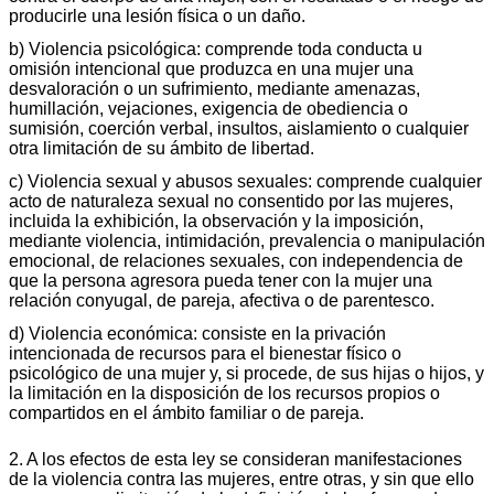
producirle una lesión física o un daño.
b) Violencia psicológica: comprende toda conducta u
omisión intencional que produzca en una mujer una
desvaloración o un sufrimiento, mediante amenazas,
humillación, vejaciones, exigencia de obediencia o
sumisión, coerción verbal, insultos, aislamiento o cualquier
otra limitación de su ámbito de libertad.
c) Violencia sexual y abusos sexuales: comprende cualquier
acto de naturaleza sexual no consentido por las mujeres,
incluida la exhibición, la observación y la imposición,
mediante violencia, intimidación, prevalencia o manipulación
emocional, de relaciones sexuales, con independencia de
que la persona agresora pueda tener con la mujer una
relación conyugal, de pareja, afectiva o de parentesco.
d) Violencia económica: consiste en la privación
intencionada de recursos para el bienestar físico o
psicológico de una mujer y, si procede, de sus hijas o hijos, y
la limitación en la disposición de los recursos propios o
compartidos en el ámbito familiar o de pareja.
2. A los efectos de esta ley se consideran manifestaciones
de la violencia contra las mujeres, entre otras, y sin que ello