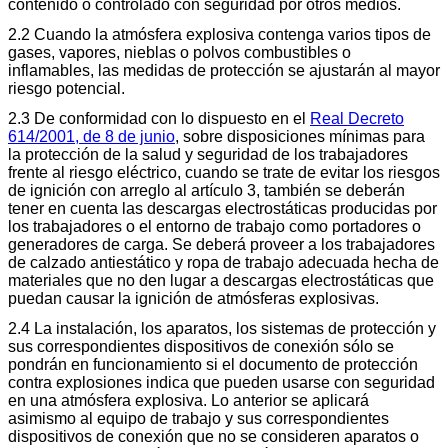
contenido o controlado con seguridad por otros medios.
2.2 Cuando la atmósfera explosiva contenga varios tipos de
gases, vapores, nieblas o polvos combustibles o
inflamables, las medidas de protección se ajustarán al mayor
riesgo potencial.
2.3 De conformidad con lo dispuesto en el
Real Decreto
614/2001, de 8 de junio
, sobre disposiciones mínimas para
la protección de la salud y seguridad de los trabajadores
frente al riesgo eléctrico, cuando se trate de evitar los riesgos
de ignición con arreglo al artículo 3, también se deberán
tener en cuenta las descargas electrostáticas producidas por
los trabajadores o el entorno de trabajo como portadores o
generadores de carga. Se deberá proveer a los trabajadores
de calzado antiestático y ropa de trabajo adecuada hecha de
materiales que no den lugar a descargas electrostáticas que
puedan causar la ignición de atmósferas explosivas.
2.4 La instalación, los aparatos, los sistemas de protección y
sus correspondientes dispositivos de conexión sólo se
pondrán en funcionamiento si el documento de protección
contra explosiones indica que pueden usarse con seguridad
en una atmósfera explosiva. Lo anterior se aplicará
asimismo al equipo de trabajo y sus correspondientes
dispositivos de conexión que no se consideren aparatos o