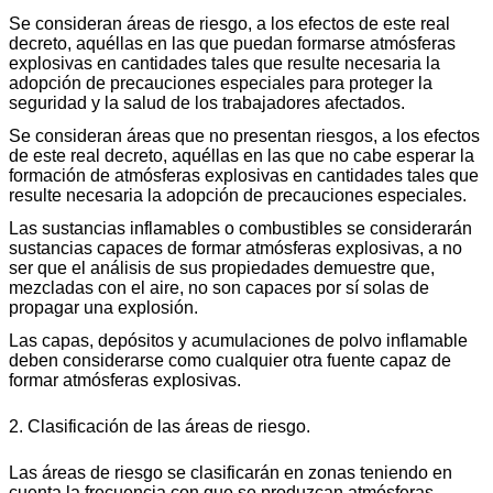
Se consideran áreas de riesgo, a los efectos de este real
decreto, aquéllas en las que puedan formarse atmósferas
explosivas en cantidades tales que resulte necesaria la
adopción de precauciones especiales para proteger la
seguridad y la salud de los trabajadores afectados.
Se consideran áreas que no presentan riesgos, a los efectos
de este real decreto, aquéllas en las que no cabe esperar la
formación de atmósferas explosivas en cantidades tales que
resulte necesaria la adopción de precauciones especiales.
Las sustancias inflamables o combustibles se considerarán
sustancias capaces de formar atmósferas explosivas, a no
ser que el análisis de sus propiedades demuestre que,
mezcladas con el aire, no son capaces por sí solas de
propagar una explosión.
Las capas, depósitos y acumulaciones de polvo inflamable
deben considerarse como cualquier otra fuente capaz de
formar atmósferas explosivas.
2. Clasificación de las áreas de riesgo.
Las áreas de riesgo se clasificarán en zonas teniendo en
cuenta la frecuencia con que se produzcan atmósferas