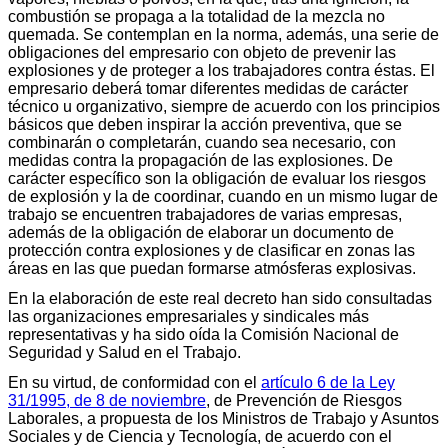
combustión se propaga a la totalidad de la mezcla no
quemada. Se contemplan en la norma, además, una serie de
obligaciones del empresario con objeto de prevenir las
explosiones y de proteger a los trabajadores contra éstas. El
empresario deberá tomar diferentes medidas de carácter
técnico u organizativo, siempre de acuerdo con los principios
básicos que deben inspirar la acción preventiva, que se
combinarán o completarán, cuando sea necesario, con
medidas contra la propagación de las explosiones. De
carácter específico son la obligación de evaluar los riesgos
de explosión y la de coordinar, cuando en un mismo lugar de
trabajo se encuentren trabajadores de varias empresas,
además de la obligación de elaborar un documento de
protección contra explosiones y de clasificar en zonas las
áreas en las que puedan formarse atmósferas explosivas.
En la elaboración de este real decreto han sido consultadas
las organizaciones empresariales y sindicales más
representativas y ha sido oída la Comisión Nacional de
Seguridad y Salud en el Trabajo.
En su virtud, de conformidad con el
artículo 6 de la Ley
31/1995, de 8 de noviembre
, de Prevención de Riesgos
Laborales, a propuesta de los Ministros de Trabajo y Asuntos
Sociales y de Ciencia y Tecnología, de acuerdo con el