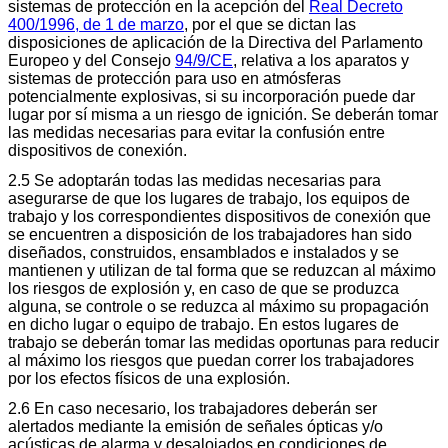
sistemas de protección en la acepción del
Real Decreto
400/1996, de 1 de marzo
, por el que se dictan las
disposiciones de aplicación de la Directiva del Parlamento
Europeo y del Consejo
94/9/CE
, relativa a los aparatos y
sistemas de protección para uso en atmósferas
potencialmente explosivas, si su incorporación puede dar
lugar por sí misma a un riesgo de ignición. Se deberán tomar
las medidas necesarias para evitar la confusión entre
dispositivos de conexión.
2.5 Se adoptarán todas las medidas necesarias para
asegurarse de que los lugares de trabajo, los equipos de
trabajo y los correspondientes dispositivos de conexión que
se encuentren a disposición de los trabajadores han sido
diseñados, construidos, ensamblados e instalados y se
mantienen y utilizan de tal forma que se reduzcan al máximo
los riesgos de explosión y, en caso de que se produzca
alguna, se controle o se reduzca al máximo su propagación
en dicho lugar o equipo de trabajo. En estos lugares de
trabajo se deberán tomar las medidas oportunas para reducir
al máximo los riesgos que puedan correr los trabajadores
por los efectos físicos de una explosión.
2.6 En caso necesario, los trabajadores deberán ser
alertados mediante la emisión de señales ópticas y/o
acústicas de alarma y desalojados en condiciones de