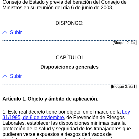
Consejo de Estado y previa deliberación del Consejo de
Ministros en su reunión del día 6 de junio de 2003,
DISPONGO:
Subir
[Bloque 2: #ci]
CAPÍTULO I
Disposiciones generales
Subir
[Bloque 3: #a1]
Artículo 1. Objeto y ámbito de aplicación.
1. Este real decreto tiene por objeto, en el marco de la
Ley
31/1995, de 8 de noviembre
, de Prevención de Riesgos
Laborales, establecer las disposiciones mínimas para la
protección de la salud y seguridad de los trabajadores que
pudieran verse expuestos a riesgos deri vados de