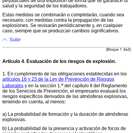
perjudiciales de una explosión de forma que se garantice la
salud y la seguridad de los trabajadores.
Estas medidas se combinarán o completarán, cuando sea
necesario, con medidas contra la propagación de las
explosiones. Se revisarán periódicamente y, en cualquier
caso, siempre que se produzcan cambios significativos.
Subir
[Bloque 7: #a4]
Artículo 4. Evaluación de los riesgos de explosión.
1. En cumplimiento de las obligaciones establecidas en los
artículos 16 y 23 de la Ley de Prevención de Riesgos
a
Laborales
y en la sección 1.
del capítulo II del Reglamento
de los Servicios de Prevención, el empresario evaluará los
riesgos específicos derivados de las atmósferas explosivas,
teniendo en cuenta, al menos:
a) La probabilidad de formación y la duración de atmósferas
explosivas.
b) La probabilidad de la presencia y activación de focos de