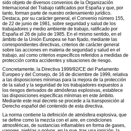
sido objeto de diversos convenios de la Organización
Internacional del Trabajo ratificados por España y que, por
tanto, forman parte de nuestro ordenamiento jurídico.
Destaca, por su carácter general, el Convenio número 155,
de 22 de junio de 1981, sobre seguridad y salud de los
trabajadores y medio ambiente de trabajo, ratificado por
España el 26 de julio de 1985. En el mismo sentido, en el
ámbito de la Unión Europea se han fijado, mediante las
correspondientes directivas, criterios de carácter general
sobre las acciones en materia de seguridad y salud en el
trabajo, así como criterios específicos referidos a medidas de
protección contra accidentes y situaciones de riesgo.
Concretamente, la Directiva 1999/92/CE del Parlamento
Europeo y del Consejo, de 16 de diciembre de 1999, relativa
a las disposiciones mínimas para la mejora de la protección
de la salud y la seguridad de los trabajadores expuestos a
los riesgos derivados de atmósferas explosivas, establece
las disposiciones específicas mínimas en este ámbito.
Mediante este real decreto se procede a la transposición al
Derecho español del contenido de esta directiva.
La norma contiene la definición de atmósfera explosiva, que
se define como la mezcla con el aire, en condiciones
atmosféricas, de sustancias inflamables en forma de gases,
vapores, nieblas o polvos, en la que, tras una ignición, la