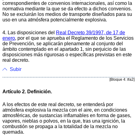
correspondientes de convenios internacionales, así como la
normativa mediante la que se da efecto a dichos convenios.
No se excluirán los medios de transporte diseñados para su
uso en una atmósfera potencialmente explosiva.
4. Las disposiciones del
Real Decreto 39/1997, de 17 de
enero
, por el que se aprueba el Reglamento de los Servicios
de Prevención, se aplicarán plenamente al conjunto del
ámbito contemplado en el apartado 1, sin perjuicio de las
disposiciones más rigurosas o específicas previstas en este
real decreto.
Subir
[Bloque 4: #a2]
Artículo 2. Definición.
A los efectos de este real decreto, se entenderá por
atmósfera explosiva la mezcla con el aire, en condiciones
atmosféricas, de sustancias inflamables en forma de gases,
vapores, nieblas o polvos, en la que, tras una ignición, la
combustión se propaga a la totalidad de la mezcla no
quemada.