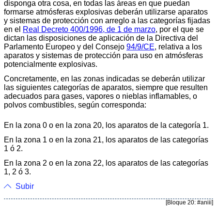
disponga otra cosa, en todas las áreas en que puedan
formarse atmósferas explosivas deberán utilizarse aparatos
y sistemas de protección con arreglo a las categorías fijadas
en el
Real Decreto 400/1996, de 1 de marzo
, por el que se
dictan las disposiciones de aplicación de la Directiva del
Parlamento Europeo y del Consejo
94/9/CE
, relativa a los
aparatos y sistemas de protección para uso en atmósferas
potencialmente explosivas.
Concretamente, en las zonas indicadas se deberán utilizar
las siguientes categorías de aparatos, siempre que resulten
adecuados para gases, vapores o nieblas inflamables, o
polvos combustibles, según corresponda:
En la zona 0 o en la zona 20, los aparatos de la categoría 1.
En la zona 1 o en la zona 21, los aparatos de las categorías
1 ó 2.
En la zona 2 o en la zona 22, los aparatos de las categorías
1, 2 ó 3.
Subir
[Bloque 20: #aniii]