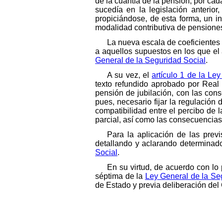
de la cuantía de la pensión, por cada
sucedía en la legislación anterior
propiciándose, de esta forma, un i
modalidad contributiva de pensione
La nueva escala de coeficientes 
a aquellos supuestos en los que el 
General de la Seguridad Social
.
A su vez, el
artículo 1 de la Le
texto refundido aprobado por Real D
pensión de jubilación, con las con
pues, necesario fijar la regulación 
compatibilidad entre el percibo de l
parcial, así como las consecuencias
Para la aplicación de las prev
detallando y aclarando determinad
Social
.
En su virtud, de acuerdo con lo 
séptima de la
Ley General de la Se
de Estado y previa deliberación del