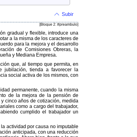
Subir
[Bloque 2: #preambulo]
ón gradual y flexible, introduce una
 dotar a la misma de los caracteres de
uerdo para la mejora y el desarrollo
deración de Comisiones Obreras, la
equeña y Mediana Empresa.
lación que, al tiempo que permita, en
 jubilación, tienda a favorecer la
cia social activa de los mismos, con
acidad permanente, cuando la misma
ento de la mejora de la pensión de
 y cinco años de cotización, medida
riales como a cargo del trabajador,
abiendo cumplido el trabajador un
la actividad por causa no imputable
lación anticipada, con una reducción