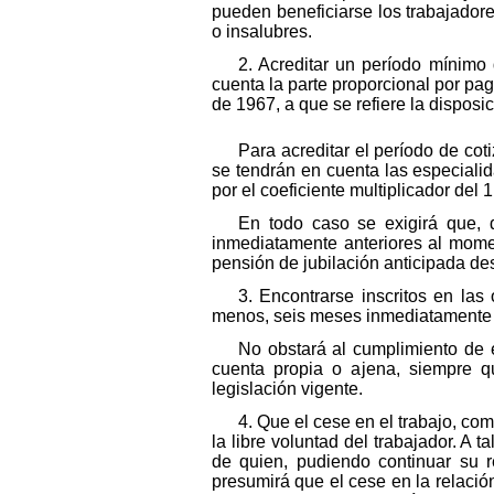
pueden beneficiarse los trabajadore
o insalubres.
2. Acreditar un período mínimo 
cuenta la parte proporcional por pag
de 1967, a que se refiere la disposi
Para acreditar el período de coti
se tendrán en cuenta las especialid
por el coeficiente multiplicador del 1
En todo caso se exigirá que, 
inmediatamente anteriores al momen
pensión de jubilación anticipada desd
3. Encontrarse inscritos en la
menos, seis meses inmediatamente ant
No obstará al cumplimiento de e
cuenta propia o ajena, siempre q
legislación vigente.
4. Que el cese en el trabajo, co
la libre voluntad del trabajador. A 
de quien, pudiendo continuar su r
presumirá que el cese en la relació