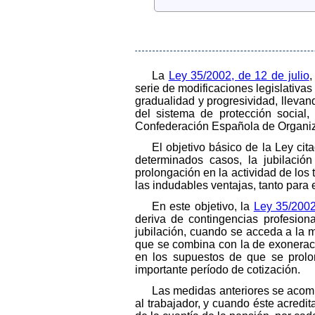
La
Ley 35/2002, de 12 de julio
,
serie de modificaciones legislativas 
gradualidad y progresividad, llevand
del sistema de protección social,
Confederación Española de Organiz
El objetivo básico de la Ley cit
determinados casos, la jubilación
prolongación en la actividad de los
las indudables ventajas, tanto para
En este objetivo, la
Ley 35/200
deriva de contingencias profesion
jubilación, cuando se acceda a la 
que se combina con la de exoneraci
en los supuestos de que se prolo
importante período de cotización.
Las medidas anteriores se acomp
al trabajador, y cuando éste acredi