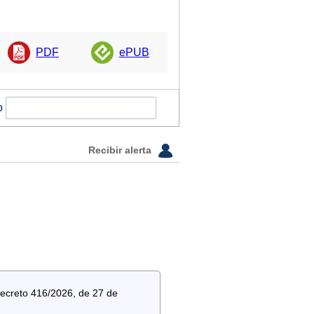
PDF
ePUB
o
Recibir alerta
Decreto 416/2026, de 27 de