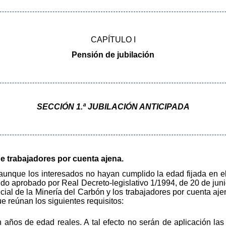
CAPÍTULO I
Pensión de jubilación
SECCIÓN 1.ª JUBILACIÓN ANTICIPADA
de trabajadores por cuenta ajena.
aunque los interesados no hayan cumplido la edad fijada en el
dido aprobado por Real Decreto-legislativo 1/1994, de 20 de juni
al de la Minería del Carbón y los trabajadores por cuenta aje
e reúnan los siguientes requisitos:
 años de edad reales. A tal efecto no serán de aplicación las