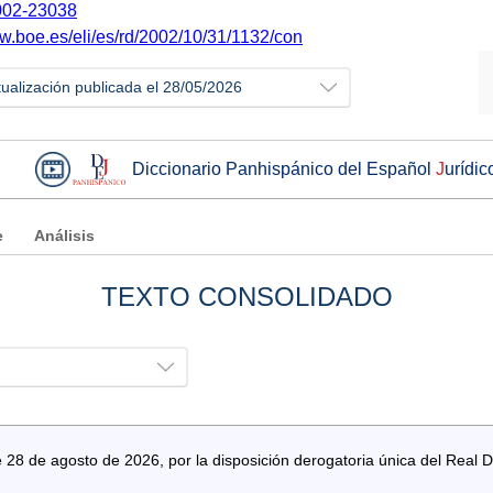
02-23038
ww.boe.es/eli/es/rd/2002/10/31/1132/con
tualización publicada el 28/05/2026
Diccionario Panhispánico del Español
J
urídic
e
Análisis
TEXTO CONSOLIDADO
28 de agosto de 2026, por la disposición derogatoria única del Real 