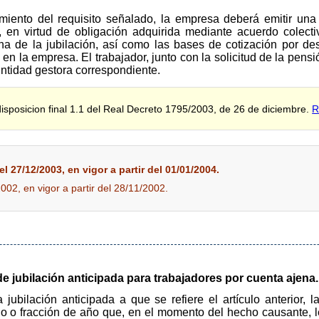
miento del requisito señalado, la empresa deberá emitir una 
, en virtud de obligación adquirida mediante acuerdo colect
ha de la jubilación, así como las bases de cotización por d
en la empresa. El trabajador, junto con la solicitud de la pensi
Entidad gestora correspondiente.
disposicion final 1.1 del Real Decreto 1795/2003, de 26 de diciembre.
R
l 27/12/2003, en vigor a partir del 01/01/2004.
2002, en vigor a partir del 28/11/2002.
de jubilación anticipada para trabajadores por cuenta ajena.
jubilación anticipada a que se refiere el artículo anterior, 
o o fracción de año que, en el momento del hecho causante, le 