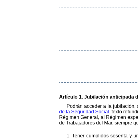
Artículo 1. Jubilación anticipada 
Podrán acceder a la jubilación, 
de la Seguridad Social
, texto refun
Régimen General, al Régimen especi
de Trabajadores del Mar, siempre qu
1. Tener cumplidos sesenta y un