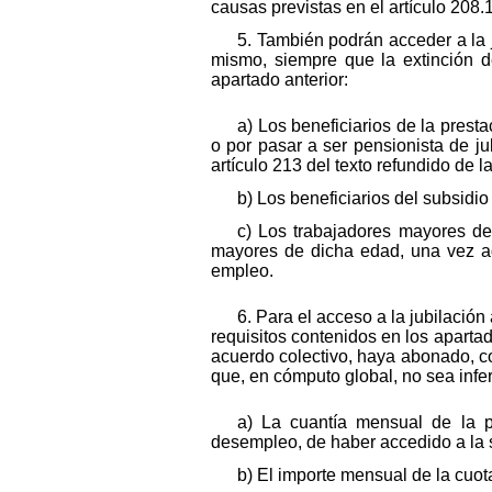
causas previstas en el artículo 208.
5. También podrán acceder a la j
mismo, siempre que la extinción d
apartado anterior:
a) Los beneficiarios de la pres
o por pasar a ser pensionista de ju
artículo 213 del texto refundido de 
b) Los beneficiarios del subsidi
c) Los trabajadores mayores de
mayores de dicha edad, una vez ago
empleo.
6. Para el acceso a la jubilación
requisitos contenidos en los apartad
acuerdo colectivo, haya abonado, com
que, en cómputo global, no sea infer
a) La cuantía mensual de la p
desempleo, de haber accedido a la si
b) El importe mensual de la cuota