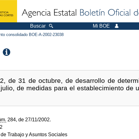
Buscar
Mi BOE
to consolidado BOE-A-2002-23038
2, de 31 de octubre, de desarrollo de determ
julio, de medidas para el establecimiento de u
úm.
284, de 27/11/2002.
02
o de Trabajo y Asuntos Sociales