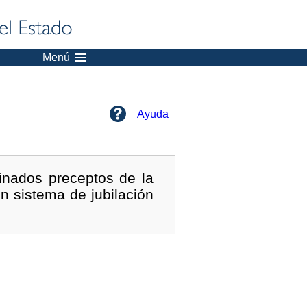
Menú
Ayuda
inados preceptos de la
n sistema de jubilación