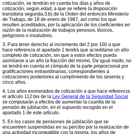
cotización, se tendrán en cuenta los días y años de
cotización, según edad, a que se refiere la disposición
transitoria segunda.3.b) de la Orden del entonces Ministerio
de Trabajo, de 18 de enero de 1967, así como los que
resulten acreditados, por la aplicación de los coeficientes en
razón de la realización de trabajos penosos, tóxicos,
peligrosos o insalubres.
3. Para tener derecho al incremento del 2 por 100 a que
hace referencia el apartado 1 tendrá que acreditarse un año
completo de cotización, sin que a estos efectos pueda
asimilarse a un año la fracción del mismo. De igual modo, no
se tendrá en cuenta el cómputo de la parte proporcional por
gratificaciones extraordinarias, correspondientes a
cotizaciones posteriores al cumplimiento de los sesenta y
cinco años.
4. Los años exonerados de cotización a que hace referencia
el artículo 112 bis de la
Ley General de la Seguridad Social
se computarán a efectos de aumentar la cuantía de la
pensión de jubilación, en el supuesto recogido en el
apartado 1 de este artículo.
5. En los casos de pensiones de jubilación que se
encuentren suspendidas en su percibo por la realización de
una actividad incompatible con la misma, los años de