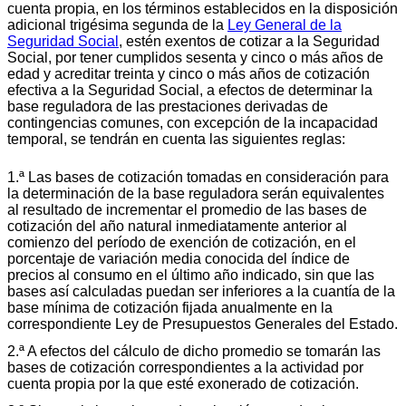
cuenta propia, en los términos establecidos en la disposición
adicional trigésima segunda de la
Ley General de la
Seguridad Social
, estén exentos de cotizar a la Seguridad
Social, por tener cumplidos sesenta y cinco o más años de
edad y acreditar treinta y cinco o más años de cotización
efectiva a la Seguridad Social, a efectos de determinar la
base reguladora de las prestaciones derivadas de
contingencias comunes, con excepción de la incapacidad
temporal, se tendrán en cuenta las siguientes reglas:
1.ª Las bases de cotización tomadas en consideración para
la determinación de la base reguladora serán equivalentes
al resultado de incrementar el promedio de las bases de
cotización del año natural inmediatamente anterior al
comienzo del período de exención de cotización, en el
porcentaje de variación media conocida del índice de
precios al consumo en el último año indicado, sin que las
bases así calculadas puedan ser inferiores a la cuantía de la
base mínima de cotización fijada anualmente en la
correspondiente Ley de Presupuestos Generales del Estado.
2.ª A efectos del cálculo de dicho promedio se tomarán las
bases de cotización correspondientes a la actividad por
cuenta propia por la que esté exonerado de cotización.