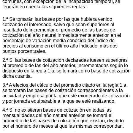
comunes, con excepción de la incapacidad temporal, se
tendrán en cuenta las siguientes reglas:
1.ª Se tomarán las bases por las que hubiera venido
cotizando el interesado, salvo que sean superiores al
resultado de incrementar el promedio de las bases de
cotización del año natural inmediatamente anterior, en el
porcentaje de variación media conocida del índice de
precios al consumo en el último año indicado, más dos
puntos porcentuales.
2.ª Si las bases de cotización declaradas fuesen superiores
al promedio de las del año anterior, incrementadas según lo
dispuesto en la regla 1.a, se tomará como base de cotización
dicha cuantía.
3.ª A efectos del cálculo del promedio citado en la regla 1.a
se tomarán las bases de cotización correspondientes a la
actividad y empresa por la que esté exonerado de cotización
y por jornada equiparable a la que se esté realizando.
4.ª Si no existieran bases de cotización en todas las
mensualidades del año natural anterior, se tomará el
promedio de las bases de cotización que existan, dividido
por el número de meses al que las mismas correspondan.