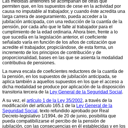
Las medidas anteriores se acompañan de otras que
permiten que, en los supuestos de cese en la actividad por
causa no imputable al trabajador, y cuando éste acredita una
larga carrera de aseguramiento, pueda acceder a la
jubilación anticipada, con una reducción de la cuantía de la
pensión, por cada año que le falte al trabajador para el
cumplimiento de la edad ordinaria. Ahora bien, frente a lo
que sucedía en la legislación anterior, el coeficiente
señalado varía en función de los años de cotización que
acredite el trabajador, propiciándose, de esta forma, un
incremento de los principios de contribución y de
proporcionalidad, bases en las que se asienta la modalidad
contributiva de pensiones.
La nueva escala de coeficientes reductores de la cuantía de
la pensión, en los supuestos de jubilación anticipada, se
aplica también a aquellos supuestos en los que el acceso a
dicha modalidad se produce por aplicación de la disposición
transitoria tercera de la
Ley General de la Seguridad Social
.
A su vez, el
artículo 1 de la Ley 35/2002
, a través de la
modificación del artículo 165.1 de la
Ley General de la
Seguridad Social
, texto refundido aprobado por Real
Decreto-legislativo 1/1994, de 20 de junio, posibilita que
pueda compatibilizarse el percibo de la pensión de
jubilación, con las consecuencias en él establecidas y en los