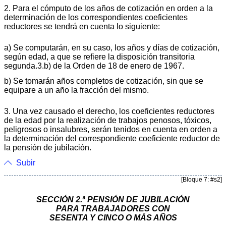
2. Para el cómputo de los años de cotización en orden a la
determinación de los correspondientes coeficientes
reductores se tendrá en cuenta lo siguiente:
a) Se computarán, en su caso, los años y días de cotización,
según edad, a que se refiere la disposición transitoria
segunda.3.b) de la Orden de 18 de enero de 1967.
b) Se tomarán años completos de cotización, sin que se
equipare a un año la fracción del mismo.
3. Una vez causado el derecho, los coeficientes reductores
de la edad por la realización de trabajos penosos, tóxicos,
peligrosos o insalubres, serán tenidos en cuenta en orden a
la determinación del correspondiente coeficiente reductor de
la pensión de jubilación.
Subir
[Bloque 7: #s2]
SECCIÓN 2.ª PENSIÓN DE JUBILACIÓN
PARA TRABAJADORES CON
SESENTA Y CINCO O MÁS AÑOS