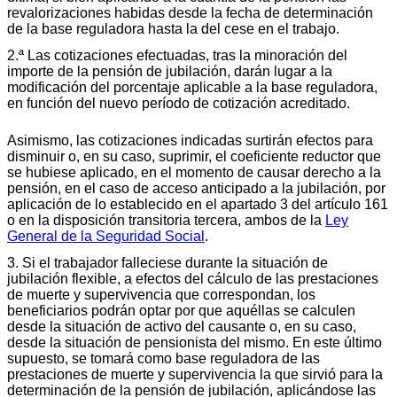
revalorizaciones habidas desde la fecha de determinación
de la base reguladora hasta la del cese en el trabajo.
2.ª Las cotizaciones efectuadas, tras la minoración del
importe de la pensión de jubilación, darán lugar a la
modificación del porcentaje aplicable a la base reguladora,
en función del nuevo período de cotización acreditado.
Asimismo, las cotizaciones indicadas surtirán efectos para
disminuir o, en su caso, suprimir, el coeficiente reductor que
se hubiese aplicado, en el momento de causar derecho a la
pensión, en el caso de acceso anticipado a la jubilación, por
aplicación de lo establecido en el apartado 3 del artículo 161
o en la disposición transitoria tercera, ambos de la
Ley
General de la Seguridad Social
.
3. Si el trabajador falleciese durante la situación de
jubilación flexible, a efectos del cálculo de las prestaciones
de muerte y supervivencia que correspondan, los
beneficiarios podrán optar por que aquéllas se calculen
desde la situación de activo del causante o, en su caso,
desde la situación de pensionista del mismo. En este último
supuesto, se tomará como base reguladora de las
prestaciones de muerte y supervivencia la que sirvió para la
determinación de la pensión de jubilación, aplicándose las