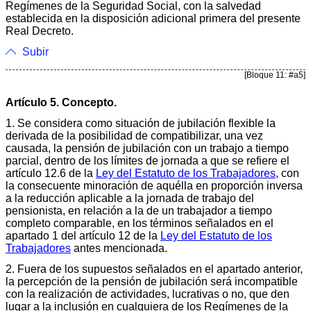
Regímenes de la Seguridad Social, con la salvedad
establecida en la disposición adicional primera del presente
Real Decreto.
Subir
[Bloque 11: #a5]
Artículo 5. Concepto.
1. Se considera como situación de jubilación flexible la
derivada de la posibilidad de compatibilizar, una vez
causada, la pensión de jubilación con un trabajo a tiempo
parcial, dentro de los límites de jornada a que se refiere el
artículo 12.6 de la
Ley del Estatuto de los Trabajadores
, con
la consecuente minoración de aquélla en proporción inversa
a la reducción aplicable a la jornada de trabajo del
pensionista, en relación a la de un trabajador a tiempo
completo comparable, en los términos señalados en el
apartado 1 del artículo 12 de la
Ley del Estatuto de los
Trabajadores
antes mencionada.
2. Fuera de los supuestos señalados en el apartado anterior,
la percepción de la pensión de jubilación será incompatible
con la realización de actividades, lucrativas o no, que den
lugar a la inclusión en cualquiera de los Regímenes de la