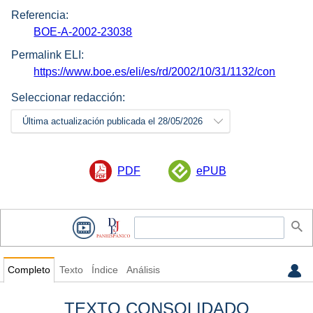
Referencia:
BOE-A-2002-23038
Permalink ELI:
https://www.boe.es/eli/es/rd/2002/10/31/1132/con
Seleccionar redacción:
Última actualización publicada el 28/05/2026
PDF
ePUB
Completo
Texto
Índice
Análisis
TEXTO CONSOLIDADO