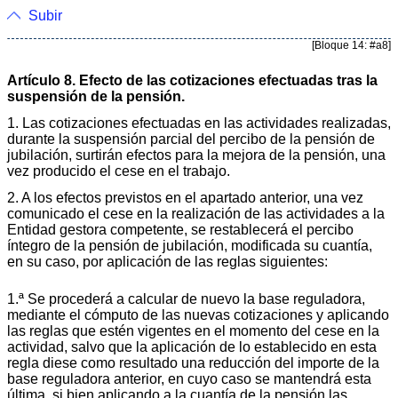
Subir
[Bloque 14: #a8]
Artículo 8. Efecto de las cotizaciones efectuadas tras la
suspensión de la pensión.
1. Las cotizaciones efectuadas en las actividades realizadas,
durante la suspensión parcial del percibo de la pensión de
jubilación, surtirán efectos para la mejora de la pensión, una
vez producido el cese en el trabajo.
2. A los efectos previstos en el apartado anterior, una vez
comunicado el cese en la realización de las actividades a la
Entidad gestora competente, se restablecerá el percibo
íntegro de la pensión de jubilación, modificada su cuantía,
en su caso, por aplicación de las reglas siguientes:
1.ª Se procederá a calcular de nuevo la base reguladora,
mediante el cómputo de las nuevas cotizaciones y aplicando
las reglas que estén vigentes en el momento del cese en la
actividad, salvo que la aplicación de lo establecido en esta
regla diese como resultado una reducción del importe de la
base reguladora anterior, en cuyo caso se mantendrá esta
última, si bien aplicando a la cuantía de la pensión las