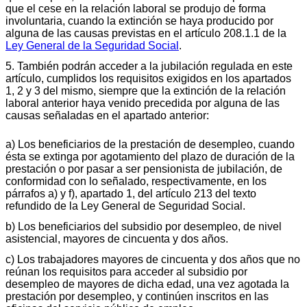
que el cese en la relación laboral se produjo de forma
involuntaria, cuando la extinción se haya producido por
alguna de las causas previstas en el artículo 208.1.1 de la
Ley General de la Seguridad Social
.
5. También podrán acceder a la jubilación regulada en este
artículo, cumplidos los requisitos exigidos en los apartados
1, 2 y 3 del mismo, siempre que la extinción de la relación
laboral anterior haya venido precedida por alguna de las
causas señaladas en el apartado anterior:
a) Los beneficiarios de la prestación de desempleo, cuando
ésta se extinga por agotamiento del plazo de duración de la
prestación o por pasar a ser pensionista de jubilación, de
conformidad con lo señalado, respectivamente, en los
párrafos a) y f), apartado 1, del artículo 213 del texto
refundido de la Ley General de Seguridad Social.
b) Los beneficiarios del subsidio por desempleo, de nivel
asistencial, mayores de cincuenta y dos años.
c) Los trabajadores mayores de cincuenta y dos años que no
reúnan los requisitos para acceder al subsidio por
desempleo de mayores de dicha edad, una vez agotada la
prestación por desempleo, y continúen inscritos en las