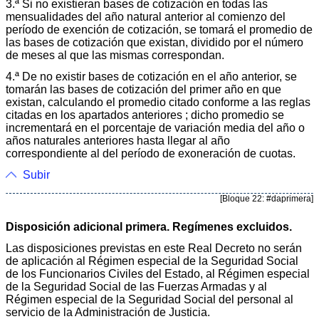
3.ª Si no existieran bases de cotización en todas las
mensualidades del año natural anterior al comienzo del
período de exención de cotización, se tomará el promedio de
las bases de cotización que existan, dividido por el número
de meses al que las mismas correspondan.
4.ª De no existir bases de cotización en el año anterior, se
tomarán las bases de cotización del primer año en que
existan, calculando el promedio citado conforme a las reglas
citadas en los apartados anteriores ; dicho promedio se
incrementará en el porcentaje de variación media del año o
años naturales anteriores hasta llegar al año
correspondiente al del período de exoneración de cuotas.
Subir
[Bloque 22: #daprimera]
Disposición adicional primera. Regímenes excluidos.
Las disposiciones previstas en este Real Decreto no serán
de aplicación al Régimen especial de la Seguridad Social
de los Funcionarios Civiles del Estado, al Régimen especial
de la Seguridad Social de las Fuerzas Armadas y al
Régimen especial de la Seguridad Social del personal al
servicio de la Administración de Justicia.