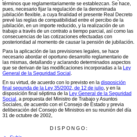
términos que reglamentariamente se establezcan. Se hace,
pues, necesario fijar la regulación de la denominada
jubilación flexible, a cuya finalidad el presente Real Decreto
prevé las reglas de compatibilidad entre el percibo de la
jubilación, en un importe reducido, y la realización de un
trabajo a través de un contrato a tiempo parcial, así como las
consecuencias de las cotizaciones efectuadas con
posterioridad al momento de causar la pensión de jubilación.
Para la aplicación de las previsiones legales, se hace
necesario abordar el oportuno desarrollo reglamentario de
las mismas, detallando y aclarando determinados aspectos
que se derivan de las modificaciones incorporadas a la
Ley
General de la Seguridad Social
.
En su virtud, de acuerdo con lo previsto en la
disposición
final segunda de la Ley 35/2002, de 12 de julio
, y en la
disposición final séptima de la
Ley General de la Seguridad
Social
, a propuesta del Ministro de Trabajo y Asuntos
Sociales, de acuerdo con el Consejo de Estado y previa
deliberación del Consejo de Ministros en su reunión del día
31 de octubre de 2002,
D I S P O N G O :