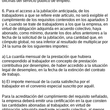
oficinas del servicio público de empleo.
6. Para el acceso a la jubilación anticipada, de los
trabajadores a que se refiere este artículo, no será exigible el
cumplimiento de los requisitos contenidos en los apartados 3
y 4, cuando se trate de trabajadores a los que la empresa, en
virtud de obligación adquirida en acuerdo colectivo, haya
abonado, como mínimo, durante los dos años anteriores a la
fecha de la solicitud de la jubilación, una cantidad que, en
cómputo global, no sea inferior al resultado de multiplicar por
24 la suma de los siguientes importes:
a) La cuantía mensual de la prestación que hubiera
correspondido al trabajador en concepto de prestación
contributiva por desempleo, de haber accedido a la situación
legal de desempleo, en la fecha de la extinción del contrato
de trabajo.
b) El importe mensual de la cuota satisfecha por el
trabajador en el convenio especial suscrito por aquél.
Para la acreditación del cumplimiento del requisito señalado,
la empresa deberá emitir una certificación en la que consten
las cantidades abonadas al trabajador, en virtud de
obligación adquirida mediante acuerdo colectivo, al menos