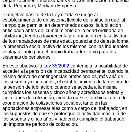
Organizaciones Empresariales y la Confederación Española
de la Pequeña y Mediana Empresa.
El objetivo básico de la Ley citada se dirige al
establecimiento de un sistema flexible de jubilación que, al
tiempo que permita, en determinados casos, la jubilación
anticipada antes del cumplimiento de la edad ordinaria de
jubilación, tienda a favorecer la prolongación en la actividad
de los trabajadores de más edad, potenciando de esta forma
la presencia social activa de los mismos, con las indudables
ventajas, tanto para el propio trabajador como para los
sistemas de pensiones.
En este objetivo, la
Ley 35/2002
contempla la posibilidad de
acceder a la pensión de incapacidad permanente, cuando la
misma deriva de contingencias profesionales, más allá de
los sesenta y cinco años ; el establecimiento de la mejora de
la pensión de jubilación, cuando se acceda a la misma
cumplidos los sesenta y cinco años y acreditados treinta y
cinco años de cotización, medida que se combina con la de
exoneración de cotizaciones sociales, tanto en las
aportaciones empresariales como a cargo del trabajador, en
los supuestos de que se prolongue la actividad más allá de
los sesenta y cinco años y habiendo cumplido el trabajador
un importante período de cotización.