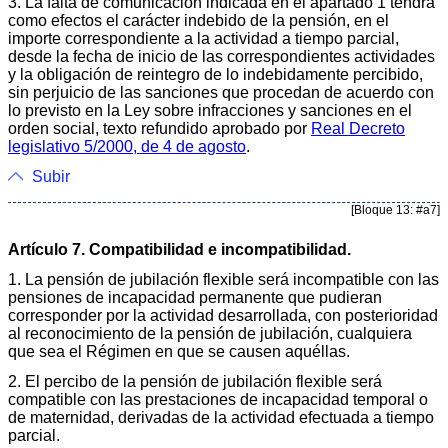
3. La falta de comunicación indicada en el apartado 1 tendrá
como efectos el carácter indebido de la pensión, en el
importe correspondiente a la actividad a tiempo parcial,
desde la fecha de inicio de las correspondientes actividades
y la obligación de reintegro de lo indebidamente percibido,
sin perjuicio de las sanciones que procedan de acuerdo con
lo previsto en la Ley sobre infracciones y sanciones en el
orden social, texto refundido aprobado por
Real Decreto
legislativo 5/2000, de 4 de agosto
.
Subir
[Bloque 13: #a7]
Artículo 7. Compatibilidad e incompatibilidad.
1. La pensión de jubilación flexible será incompatible con las
pensiones de incapacidad permanente que pudieran
corresponder por la actividad desarrollada, con posterioridad
al reconocimiento de la pensión de jubilación, cualquiera
que sea el Régimen en que se causen aquéllas.
2. El percibo de la pensión de jubilación flexible será
compatible con las prestaciones de incapacidad temporal o
de maternidad, derivadas de la actividad efectuada a tiempo
parcial.