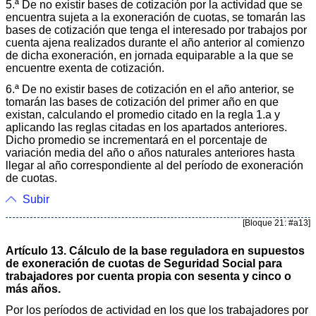
5.ª De no existir bases de cotización por la actividad que se
encuentra sujeta a la exoneración de cuotas, se tomarán las
bases de cotización que tenga el interesado por trabajos por
cuenta ajena realizados durante el año anterior al comienzo
de dicha exoneración, en jornada equiparable a la que se
encuentre exenta de cotización.
6.ª De no existir bases de cotización en el año anterior, se
tomarán las bases de cotización del primer año en que
existan, calculando el promedio citado en la regla 1.a y
aplicando las reglas citadas en los apartados anteriores.
Dicho promedio se incrementará en el porcentaje de
variación media del año o años naturales anteriores hasta
llegar al año correspondiente al del período de exoneración
de cuotas.
Subir
[Bloque 21: #a13]
Artículo 13. Cálculo de la base reguladora en supuestos
de exoneración de cuotas de Seguridad Social para
trabajadores por cuenta propia con sesenta y cinco o
más años.
Por los períodos de actividad en los que los trabajadores por