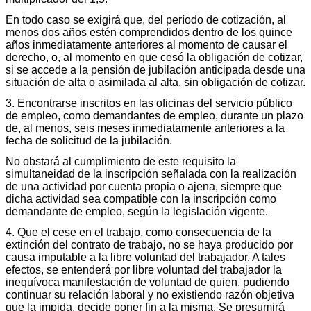
En todo caso se exigirá que, del período de cotización, al
menos dos años estén comprendidos dentro de los quince
años inmediatamente anteriores al momento de causar el
derecho, o, al momento en que cesó la obligación de cotizar,
si se accede a la pensión de jubilación anticipada desde una
situación de alta o asimilada al alta, sin obligación de cotizar.
3. Encontrarse inscritos en las oficinas del servicio público
de empleo, como demandantes de empleo, durante un plazo
de, al menos, seis meses inmediatamente anteriores a la
fecha de solicitud de la jubilación.
No obstará al cumplimiento de este requisito la
simultaneidad de la inscripción señalada con la realización
de una actividad por cuenta propia o ajena, siempre que
dicha actividad sea compatible con la inscripción como
demandante de empleo, según la legislación vigente.
4. Que el cese en el trabajo, como consecuencia de la
extinción del contrato de trabajo, no se haya producido por
causa imputable a la libre voluntad del trabajador. A tales
efectos, se entenderá por libre voluntad del trabajador la
inequívoca manifestación de voluntad de quien, pudiendo
continuar su relación laboral y no existiendo razón objetiva
que la impida, decide poner fin a la misma. Se presumirá