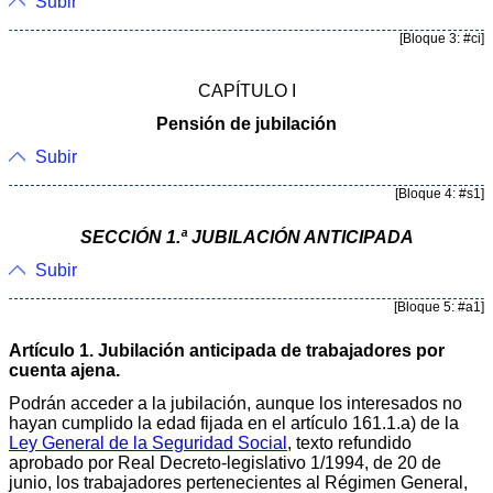
Subir
[Bloque 3: #ci]
CAPÍTULO I
Pensión de jubilación
Subir
[Bloque 4: #s1]
SECCIÓN 1.ª JUBILACIÓN ANTICIPADA
Subir
[Bloque 5: #a1]
Artículo 1. Jubilación anticipada de trabajadores por
cuenta ajena.
Podrán acceder a la jubilación, aunque los interesados no
hayan cumplido la edad fijada en el artículo 161.1.a) de la
Ley General de la Seguridad Social
, texto refundido
aprobado por Real Decreto-legislativo 1/1994, de 20 de
junio, los trabajadores pertenecientes al Régimen General,