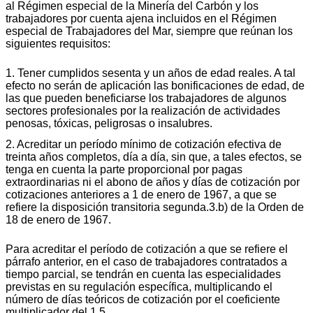
al Régimen especial de la Minería del Carbón y los
trabajadores por cuenta ajena incluidos en el Régimen
especial de Trabajadores del Mar, siempre que reúnan los
siguientes requisitos:
1. Tener cumplidos sesenta y un años de edad reales. A tal
efecto no serán de aplicación las bonificaciones de edad, de
las que pueden beneficiarse los trabajadores de algunos
sectores profesionales por la realización de actividades
penosas, tóxicas, peligrosas o insalubres.
2. Acreditar un período mínimo de cotización efectiva de
treinta años completos, día a día, sin que, a tales efectos, se
tenga en cuenta la parte proporcional por pagas
extraordinarias ni el abono de años y días de cotización por
cotizaciones anteriores a 1 de enero de 1967, a que se
refiere la disposición transitoria segunda.3.b) de la Orden de
18 de enero de 1967.
Para acreditar el período de cotización a que se refiere el
párrafo anterior, en el caso de trabajadores contratados a
tiempo parcial, se tendrán en cuenta las especialidades
previstas en su regulación específica, multiplicando el
número de días teóricos de cotización por el coeficiente
multiplicador del 1,5.