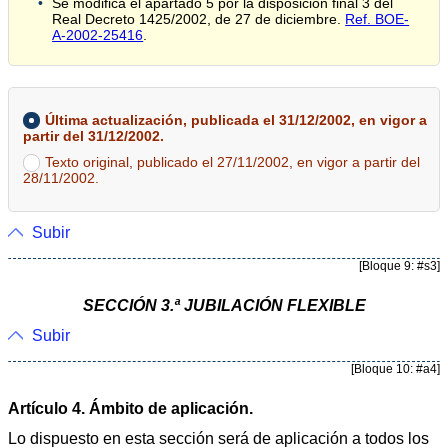
Se modifica el apartado 5 por la disposición final 3 del
Real Decreto 1425/2002, de 27 de diciembre.
Ref. BOE-
A-2002-25416
.
Última actualización, publicada el 31/12/2002, en vigor a
partir del 31/12/2002.
Texto original, publicado el 27/11/2002, en vigor a partir del
28/11/2002.
Subir
[Bloque 9: #s3]
SECCIÓN 3.ª JUBILACIÓN FLEXIBLE
Subir
[Bloque 10: #a4]
Artículo 4. Ámbito de aplicación.
Lo dispuesto en esta sección será de aplicación a todos los