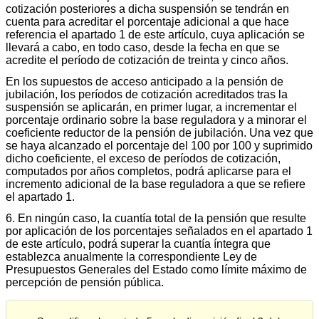
cotización posteriores a dicha suspensión se tendrán en
cuenta para acreditar el porcentaje adicional a que hace
referencia el apartado 1 de este artículo, cuya aplicación se
llevará a cabo, en todo caso, desde la fecha en que se
acredite el período de cotización de treinta y cinco años.
En los supuestos de acceso anticipado a la pensión de
jubilación, los períodos de cotización acreditados tras la
suspensión se aplicarán, en primer lugar, a incrementar el
porcentaje ordinario sobre la base reguladora y a minorar el
coeficiente reductor de la pensión de jubilación. Una vez que
se haya alcanzado el porcentaje del 100 por 100 y suprimido
dicho coeficiente, el exceso de períodos de cotización,
computados por años completos, podrá aplicarse para el
incremento adicional de la base reguladora a que se refiere
el apartado 1.
6. En ningún caso, la cuantía total de la pensión que resulte
por aplicación de los porcentajes señalados en el apartado 1
de este artículo, podrá superar la cuantía íntegra que
establezca anualmente la correspondiente Ley de
Presupuestos Generales del Estado como límite máximo de
percepción de pensión pública.