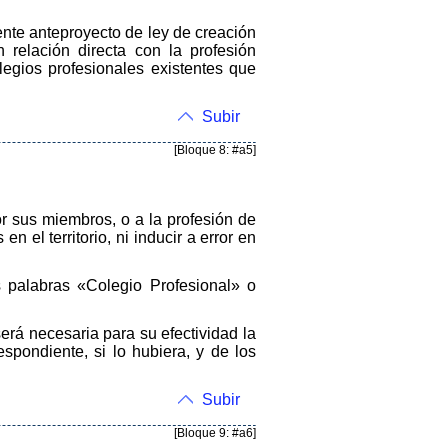
iente anteproyecto de ley de creación
relación directa con la profesión
olegios profesionales existentes que
Subir
[Bloque 8: #a5]
or sus miembros, o a la profesión de
 el territorio, ni inducir a error en
 palabras «Colegio Profesional» o
rá necesaria para su efectividad la
pondiente, si lo hubiera, y de los
Subir
[Bloque 9: #a6]