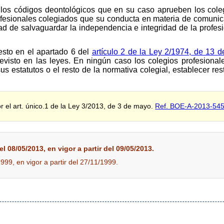
o los códigos deontológicos que en su caso aprueben los cole
profesionales colegiados que su conducta en materia de comuni
idad de salvaguardar la independencia e integridad de la profes
esto en el apartado 6 del
artículo 2 de la Ley 2/1974, de 13 d
previsto en las leyes. En ningún caso los colegios profesional
s estatutos o el resto de la normativa colegial, establecer rest
r el art. único.1 de la Ley 3/2013, de 3 de mayo.
Ref. BOE-A-2013-54
l 08/05/2013, en vigor a partir del 09/05/2013.
1999, en vigor a partir del 27/11/1999.