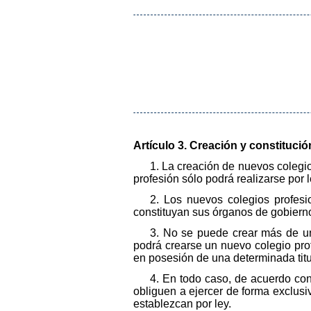
Artículo 3. Creación y constitució
1. La creación de nuevos colegi
profesión sólo podrá realizarse por
2. Los nuevos colegios profesi
constituyan sus órganos de gobiern
3. No se puede crear más de un 
podrá crearse un nuevo colegio pro
en posesión de una determinada titul
4. En todo caso, de acuerdo con
obliguen a ejercer de forma exclusi
establezcan por ley.