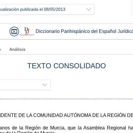
tualización publicada el 08/05/2013
Diccionario Panhispánico del Español
J
urídic
e
Análisis
TEXTO CONSOLIDADO
IDENTE DE LA COMUNIDAD AUTÓNOMA DE LA REGIÓN D
danos de la Región de Murcia, que la Asamblea Regional h