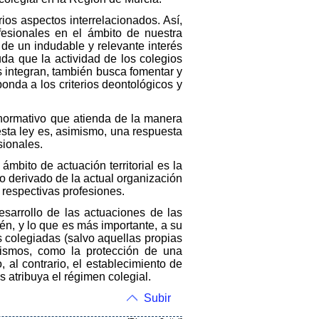
ios aspectos interrelacionados. Así,
fesionales en el ámbito de nuestra
de un indudable y relevante interés
uda que la actividad de los colegios
s integran, también busca fomentar y
onda a los criterios deontológicos y
normativo que atienda de la manera
esta ley es, asimismo, una respuesta
sionales.
ámbito de actuación territorial es la
vo derivado de la actual organización
 respectivas profesiones.
desarrollo de las actuaciones de las
n, y lo que es más importante, a su
s colegiadas (salvo aquellas propias
mismos, como la protección de una
, al contrario, el establecimiento de
s atribuya el régimen colegial.
Subir