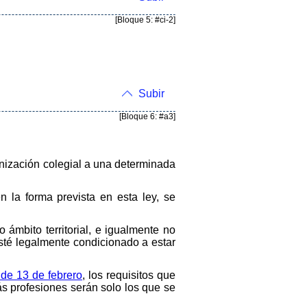
[Bloque 5: #ci-2]
Subir
[Bloque 6: #a3]
anización colegial a una determinada
n la forma prevista en esta ley, se
ámbito territorial, e igualmente no
sté legalmente condicionado a estar
 de 13 de febrero
, los requisitos que
ás profesiones serán solo los que se