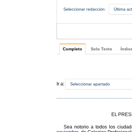
Seleccionar redacción:
Última ac
Completo
Solo Texto
Índic
Ir a:
Seleccionar apartado
EL PRES
Sea notorio a todos los ciuda