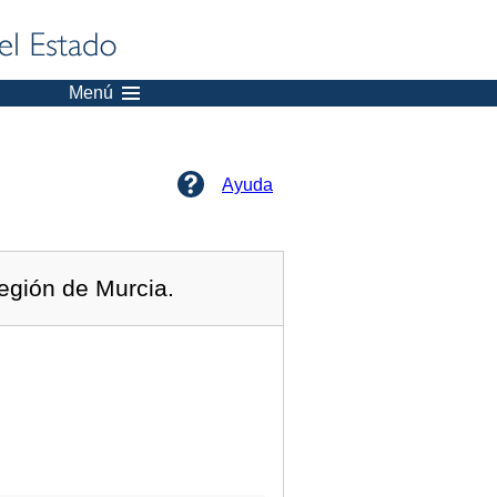
Menú
Ayuda
egión de Murcia.