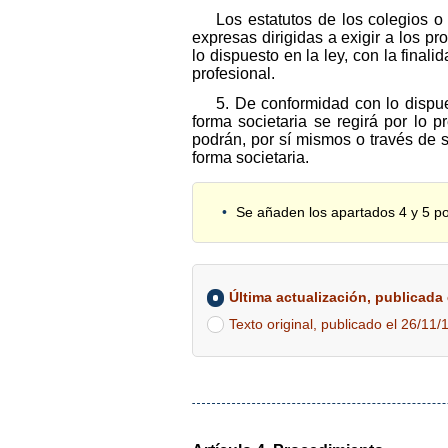
Los estatutos de los colegios 
expresas dirigidas a exigir a los 
lo dispuesto en la ley, con la final
profesional.
5. De conformidad con lo dispu
forma societaria se regirá por lo 
podrán, por sí mismos o través de su
forma societaria.
Se añaden los apartados 4 y 5 po
Última actualización, publicada e
Texto original, publicado el 26/11/