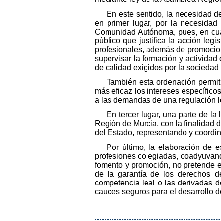
En este sentido, la necesidad d
en primer lugar, por la necesidad
Comunidad Autónoma, pues, en cuant
público que justifica la acción leg
profesionales, además de promociona
supervisar la formación y actividad 
de calidad exigidos por la sociedad 
También esta ordenación permit
más eficaz los intereses específico
a las demandas de una regulación le
En tercer lugar, una parte de la
Región de Murcia, con la finalidad d
del Estado, representando y coordin
Por último, la elaboración de es
profesiones colegiadas, coadyuvand
fomento y promoción, no pretende el
de la garantía de los derechos d
competencia leal o las derivadas del
cauces seguros para el desarrollo de