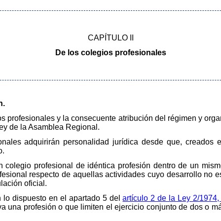
CAPÍTULO II
De los colegios profesionales
n.
os profesionales y la consecuente atribución del régimen y org
 ley de la Asamblea Regional.
onales adquirirán personalidad jurídica desde que, creados e
o.
colegio profesional de idéntica profesión dentro de un mismo 
fesional respecto de aquellas actividades cuyo desarrollo no e
ación oficial.
 lo dispuesto en el apartado 5 del
artículo 2 de la Ley 2/1974,
va una profesión o que limiten el ejercicio conjunto de dos o m