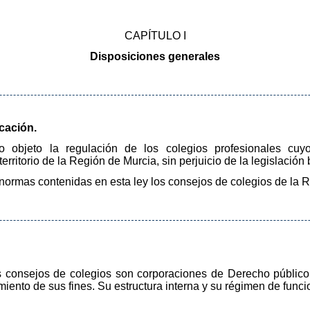
CAPÍTULO I
Disposiciones generales
icación.
 objeto la regulación de los colegios profesionales cuyo á
erritorio de la Región de Murcia, sin perjuicio de la legislación
 normas contenidas en esta ley los consejos de colegios de la 
s consejos de colegios son corporaciones de Derecho público,
iento de sus fines. Su estructura interna y su régimen de func