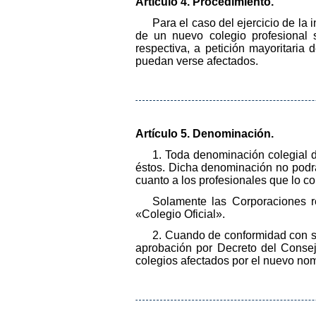
Artículo 4. Procedimiento.
Para el caso del ejercicio de la 
de un nuevo colegio profesional 
respectiva, a petición mayoritaria 
puedan verse afectados.
Artículo 5. Denominación.
1. Toda denominación colegial d
éstos. Dicha denominación no podrá s
cuanto a los profesionales que lo 
Solamente las Corporaciones r
«Colegio Oficial».
2. Cuando de conformidad con su
aprobación por Decreto del Consej
colegios afectados por el nuevo no