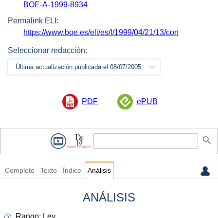
BOE-A-1999-8934
Permalink ELI:
https://www.boe.es/eli/es/l/1999/04/21/13/con
Seleccionar redacción:
Última actualización publicada el 08/07/2005
PDF
ePUB
Completo
Texto
Índice
Análisis
ANÁLISIS
Rango: Ley