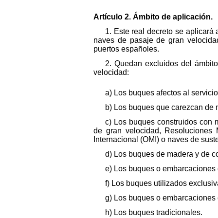
Artículo 2. Ámbito de aplicación.
1. Este real decreto se aplicará
naves de pasaje de gran velocidad
puertos españoles.
2. Quedan excluidos del ámbito
velocidad:
a) Los buques afectos al servici
b) Los buques que carezcan de m
c) Los buques construidos con m
de gran velocidad, Resoluciones 
Internacional (OMI) o naves de sust
d) Los buques de madera y de con
e) Los buques o embarcaciones 
f) Los buques utilizados exclusi
g) Los buques o embarcaciones 
h) Los buques tradicionales.