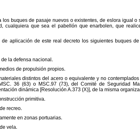
 a los buques de pasaje nuevos o existentes, de eslora igual o 
, cualquiera que sea el pabellón que enarbolen, que realic
 de aplicación de este real decreto los siguientes buques d
o de la defensa nacional.
edios de propulsión propios.
ateriales distintos del acero o equivalente y no contemplados
MSC. 36 (63) o MSC.97 (73), del Comité de Seguridad Marí
entación dinámica [Resolución A.373 (X)], de la misma organiza
strucción primitiva.
de recreo.
vamente en zonas portuarias.
de vela.