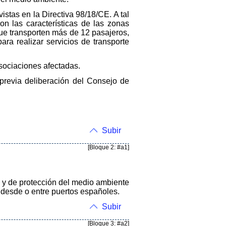
istas en la Directiva 98/18/CE. A tal
n las características de las zonas
ue transporten más de 12 pasajeros,
ra realizar servicios de transporte
sociaciones afectadas.
previa deliberación del Consejo de
Subir
[Bloque 2: #a1]
s y de protección del medio ambiente
 desde o entre puertos españoles.
Subir
[Bloque 3: #a2]