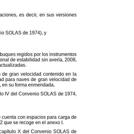
caciones, es decir, en sus versiones
nio SOLAS de 1974), y
e buques regidos por los instrumentos
nal de estabilidad sin avería, 2008,
ctualizadas.
s de gran velocidad contenido en la
ad para naves de gran velocidad de
, en su forma enmendada.
tulo IV del Convenio SOLAS de 1974,
e cuenta con espacios para carga de
/2 que se recoge en el anexo I.
l capítulo X del Convenio SOLAS de