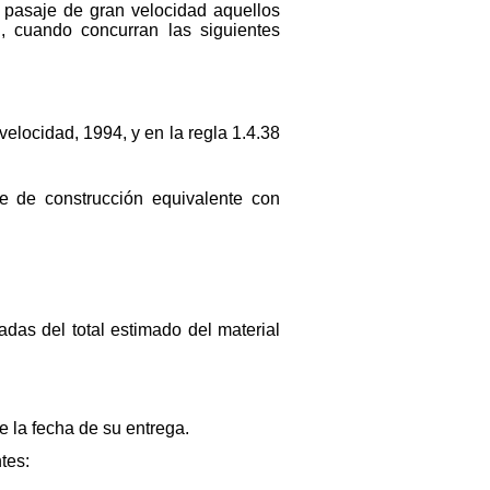
 pasaje de gran velocidad aquellos
 cuando concurran las siguientes
elocidad, 1994, y en la regla 1.4.38
e de construcción equivalente con
das del total estimado del material
 la fecha de su entrega.
tes: