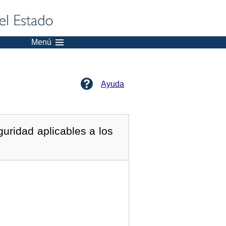
Menú
Ayuda
uridad aplicables a los