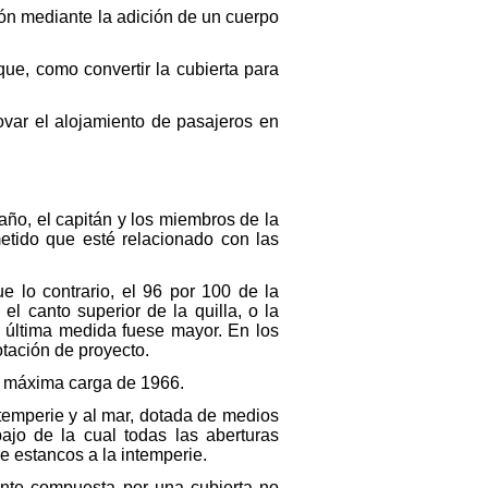
ón mediante la adición de un cuerpo
ue, como convertir la cubierta para
var el alojamiento de pasajeros en
año, el capitán y los miembros de la
etido que esté relacionado con las
 lo contrario, el 96 por 100 de la
l canto superior de la quilla, o la
ta última medida fuese mayor. En los
otación de proyecto.
de máxima carga de 1966.
ntemperie y al mar, dotada de medios
ajo de la cual todas las aberturas
 estancos a la intemperie.
ente compuesta por una cubierta no