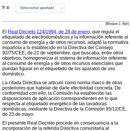
Ir a:
Seleccionar apartado
[Bloque 1: #pr]
El
Real Decreto 124/1994, de 28 de enero
, que regula el
etiquetado de electrodomésticos y la información referente al
consumo de energía y de otros recursos, adaptó la normativa
española a lo establecido en la Directiva del Consejo
92/75/CEE, de 22 de septiembre, que buscaba, entre otros
objetivos, homogeneizar el sistema de información referente
al consumo de energía y de otros recursos esenciales que
puedan figurar en el etiquetado de los aparatos de uso
doméstico.
La citada Directiva se articuló como norma marco de otras
posteriores que habrían de darle efectividad concreta. De
conformidad con ello, la Comisión ha establecido las
disposiciones de aplicación correspondientes en lo que
respecta al etiquetado energético de las lavadoras
domésticas, mediante la Directiva de la Comisión 95/12/CE,
de 23 de mayo.
El presente Real Decreto procede en consecuencia a la
incorporación de la referida Directiva comunitaria al