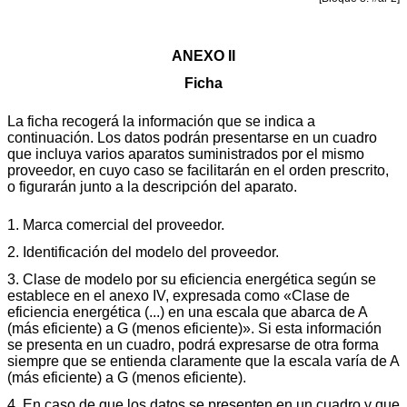
ANEXO II
Ficha
La ficha recogerá la información que se indica a
continuación. Los datos podrán presentarse en un cuadro
que incluya varios aparatos suministrados por el mismo
proveedor, en cuyo caso se facilitarán en el orden prescrito,
o figurarán junto a la descripción del aparato.
1. Marca comercial del proveedor.
2. Identificación del modelo del proveedor.
3. Clase de modelo por su eficiencia energética según se
establece en el anexo IV, expresada como «Clase de
eficiencia energética (...) en una escala que abarca de A
(más eficiente) a G (menos eficiente)». Si esta información
se presenta en un cuadro, podrá expresarse de otra forma
siempre que se entienda claramente que la escala varía de A
(más eficiente) a G (menos eficiente).
4. En caso de que los datos se presenten en un cuadro y que