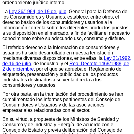
ordenamiento jurídico interno.
La
Ley 26/1984, de 19 de julio
, General para la Defensa de
los Consumidores y Usuarios, establece, entre otros, el
derecho básico de los consumidores y usuarios a la
información correcta sobre los diferentes productos puestos
a su disposición en el mercado, a fin de facilitar el necesario
conocimiento sobre su adecuado uso, consumo y disfrute.
El referido derecho a la información de consumidores y
usuarios ha sido desarrollado en nuestra legislación
mediante diversas disposiciones, entre ellas, la
Ley 21/1992,
de 16 de julio
, de Industria, y el
Real Decreto 1468/1988, de
2 de diciembre
, por el que se aprueba el Reglamento de
etiquetado, presentación y publicidad de los productos
industriales destinados a su venta directa a los
consumidores y usuarios.
Por otra parte, en la tramitación del procedimiento se han
cumplimentado los informes pertinentes del Consejo de
Consumidores y Usuarios y de las asociaciones
empresariales relacionadas con el sector.
En su virtud, a propuesta de los Ministros de Sanidad y
Consumo y de Industria y Energía, de acuerdo con el
Consejo de Estado y previa deliberación del Consejo de