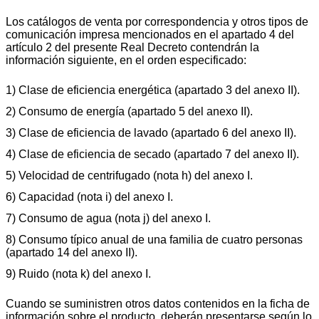
Los catálogos de venta por correspondencia y otros tipos de
comunicación impresa mencionados en el apartado 4 del
artículo 2 del presente Real Decreto contendrán la
información siguiente, en el orden especificado:
1) Clase de eficiencia energética (apartado 3 del anexo II).
2) Consumo de energía (apartado 5 del anexo II).
3) Clase de eficiencia de lavado (apartado 6 del anexo II).
4) Clase de eficiencia de secado (apartado 7 del anexo II).
5) Velocidad de centrifugado (nota h) del anexo I.
6) Capacidad (nota i) del anexo I.
7) Consumo de agua (nota j) del anexo I.
8) Consumo típico anual de una familia de cuatro personas
(apartado 14 del anexo II).
9) Ruido (nota k) del anexo I.
Cuando se suministren otros datos contenidos en la ficha de
información sobre el producto, deberán presentarse según lo