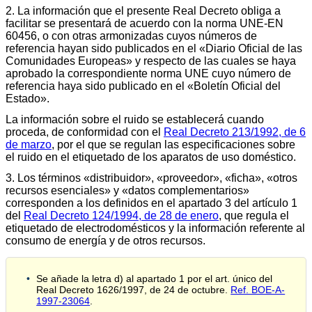
2. La información que el presente Real Decreto obliga a
facilitar se presentará de acuerdo con la norma UNE-EN
60456, o con otras armonizadas cuyos números de
referencia hayan sido publicados en el «Diario Oficial de las
Comunidades Europeas» y respecto de las cuales se haya
aprobado la correspondiente norma UNE cuyo número de
referencia haya sido publicado en el «Boletín Oficial del
Estado».
La información sobre el ruido se establecerá cuando
proceda, de conformidad con el
Real Decreto 213/1992, de 6
de marzo
, por el que se regulan las especificaciones sobre
el ruido en el etiquetado de los aparatos de uso doméstico.
3. Los términos «distribuidor», «proveedor», «ficha», «otros
recursos esenciales» y «datos complementarios»
corresponden a los definidos en el apartado 3 del artículo 1
del
Real Decreto 124/1994, de 28 de enero
, que regula el
etiquetado de electrodomésticos y la información referente al
consumo de energía y de otros recursos.
Se añade la letra d) al apartado 1 por el art. único del
Real Decreto 1626/1997, de 24 de octubre.
Ref. BOE-A-
1997-23064
.