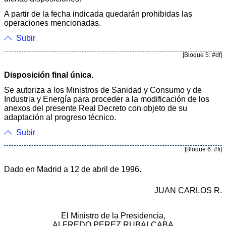
A partir de la fecha indicada quedarán prohibidas las
operaciones mencionadas.
Subir
[Bloque 5: #df]
Disposición final única.
Se autoriza a los Ministros de Sanidad y Consumo y de
Industria y Energía para proceder a la modificación de los
anexos del presente Real Decreto con objeto de su
adaptación al progreso técnico.
Subir
[Bloque 6: #fi]
Dado en Madrid a 12 de abril de 1996.
JUAN CARLOS R.
El Ministro de la Presidencia,
ALFREDO PEREZ RUBALCABA