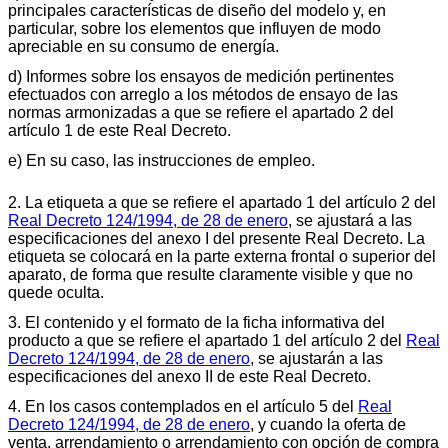
principales características de diseño del modelo y, en
particular, sobre los elementos que influyen de modo
apreciable en su consumo de energía.
d) Informes sobre los ensayos de medición pertinentes
efectuados con arreglo a los métodos de ensayo de las
normas armonizadas a que se refiere el apartado 2 del
artículo 1 de este Real Decreto.
e) En su caso, las instrucciones de empleo.
2. La etiqueta a que se refiere el apartado 1 del artículo 2 del
Real Decreto 124/1994, de 28 de enero
, se ajustará a las
especificaciones del anexo I del presente Real Decreto. La
etiqueta se colocará en la parte externa frontal o superior del
aparato, de forma que resulte claramente visible y que no
quede oculta.
3. El contenido y el formato de la ficha informativa del
producto a que se refiere el apartado 1 del artículo 2 del
Real
Decreto 124/1994, de 28 de enero
, se ajustarán a las
especificaciones del anexo II de este Real Decreto.
4. En los casos contemplados en el artículo 5 del
Real
Decreto 124/1994, de 28 de enero
, y cuando la oferta de
venta, arrendamiento o arrendamiento con opción de compra