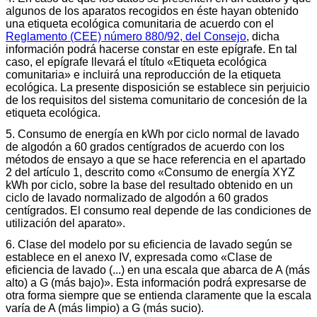
algunos de los aparatos recogidos en éste hayan obtenido
una etiqueta ecológica comunitaria de acuerdo con el
Reglamento (CEE) número 880/92, del Consejo
, dicha
información podrá hacerse constar en este epígrafe. En tal
caso, el epígrafe llevará el título «Etiqueta ecológica
comunitaria» e incluirá una reproducción de la etiqueta
ecológica. La presente disposición se establece sin perjuicio
de los requisitos del sistema comunitario de concesión de la
etiqueta ecológica.
5. Consumo de energía en kWh por ciclo normal de lavado
de algodón a 60 grados centígrados de acuerdo con los
métodos de ensayo a que se hace referencia en el apartado
2 del artículo 1, descrito como «Consumo de energía XYZ
kWh por ciclo, sobre la base del resultado obtenido en un
ciclo de lavado normalizado de algodón a 60 grados
centígrados. El consumo real depende de las condiciones de
utilización del aparato».
6. Clase del modelo por su eficiencia de lavado según se
establece en el anexo IV, expresada como «Clase de
eficiencia de lavado (...) en una escala que abarca de A (más
alto) a G (más bajo)». Esta información podrá expresarse de
otra forma siempre que se entienda claramente que la escala
varía de A (más limpio) a G (más sucio).