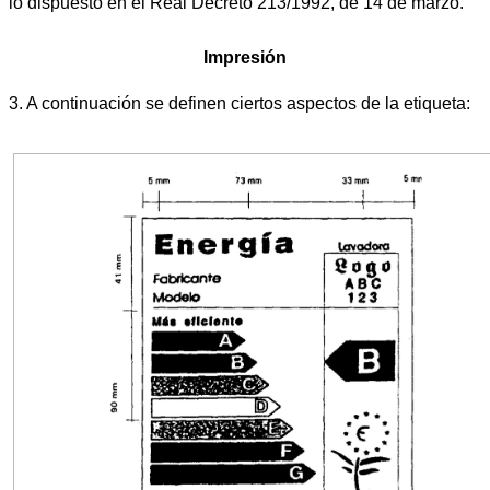
lo dispuesto en el Real Decreto 213/1992, de 14 de marzo.
Impresión
3. A continuación se definen ciertos aspectos de la etiqueta: