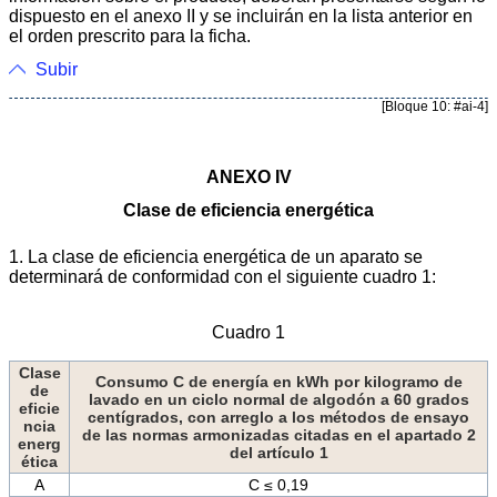
dispuesto en el anexo II y se incluirán en la lista anterior en
el orden prescrito para la ficha.
Subir
[Bloque 10: #ai-4]
ANEXO IV
Clase de eficiencia energética
1. La clase de eficiencia energética de un aparato se
determinará de conformidad con el siguiente cuadro 1:
Cuadro 1
Clase
Consumo C de energía en kWh por kilogramo de
de
lavado en un ciclo normal de algodón a 60 grados
eficie
centígrados, con arreglo a los métodos de ensayo
ncia
de las normas armonizadas citadas en el apartado 2
energ
del artículo 1
ética
A
C ≤ 0,19