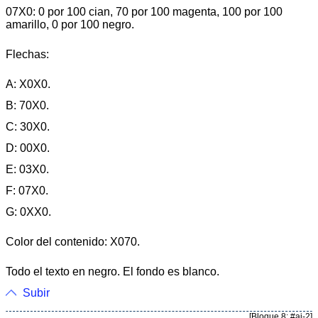
07X0: 0 por 100 cian, 70 por 100 magenta, 100 por 100
amarillo, 0 por 100 negro.
Flechas:
A: X0X0.
B: 70X0.
C: 30X0.
D: 00X0.
E: 03X0.
F: 07X0.
G: 0XX0.
Color del contenido: X070.
Todo el texto en negro. El fondo es blanco.
Subir
[Bloque 8: #ai-2]