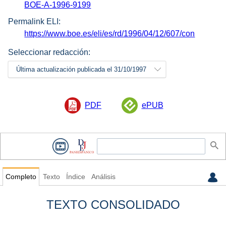
BOE-A-1996-9199
Permalink ELI:
https://www.boe.es/eli/es/rd/1996/04/12/607/con
Seleccionar redacción:
Última actualización publicada el 31/10/1997
PDF
ePUB
Completo
Texto
Índice
Análisis
TEXTO CONSOLIDADO