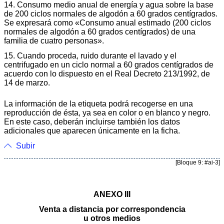
14. Consumo medio anual de energía y agua sobre la base
de 200 ciclos normales de algodón a 60 grados centígrados.
Se expresará como «Consumo anual estimado (200 ciclos
normales de algodón a 60 grados centígrados) de una
familia de cuatro personas».
15. Cuando proceda, ruido durante el lavado y el
centrifugado en un ciclo normal a 60 grados centígrados de
acuerdo con lo dispuesto en el Real Decreto 213/1992, de
14 de marzo.
La información de la etiqueta podrá recogerse en una
reproducción de ésta, ya sea en color o en blanco y negro.
En este caso, deberán incluirse también los datos
adicionales que aparecen únicamente en la ficha.
Subir
[Bloque 9: #ai-3]
ANEXO III
Venta a distancia por correspondencia
u otros medios