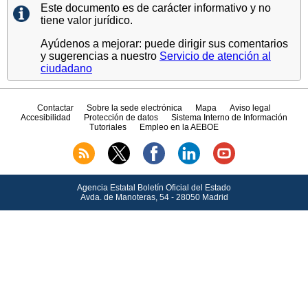
Este documento es de carácter informativo y no
tiene valor jurídico.
Ayúdenos a mejorar: puede dirigir sus comentarios
y sugerencias a nuestro
Servicio de atención al
ciudadano
Contactar
Sobre la sede electrónica
Mapa
Aviso legal
Accesibilidad
Protección de datos
Sistema Interno de Información
Tutoriales
Empleo en la AEBOE
Agencia Estatal Boletín Oficial del Estado
Avda.
de Manoteras, 54 - 28050 Madrid