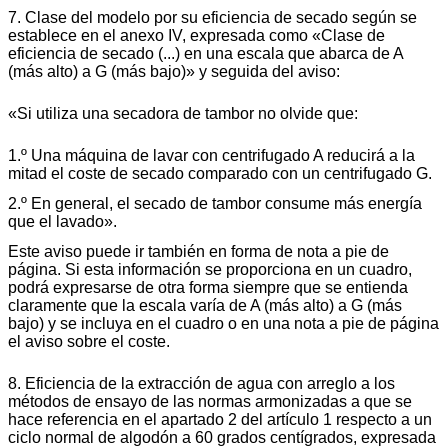
7. Clase del modelo por su eficiencia de secado según se
establece en el anexo IV, expresada como «Clase de
eficiencia de secado (...) en una escala que abarca de A
(más alto) a G (más bajo)» y seguida del aviso:
«Si utiliza una secadora de tambor no olvide que:
1.º Una máquina de lavar con centrifugado A reducirá a la
mitad el coste de secado comparado con un centrifugado G.
2.º En general, el secado de tambor consume más energía
que el lavado».
Este aviso puede ir también en forma de nota a pie de
página. Si esta información se proporciona en un cuadro,
podrá expresarse de otra forma siempre que se entienda
claramente que la escala varía de A (más alto) a G (más
bajo) y se incluya en el cuadro o en una nota a pie de página
el aviso sobre el coste.
8. Eficiencia de la extracción de agua con arreglo a los
métodos de ensayo de las normas armonizadas a que se
hace referencia en el apartado 2 del artículo 1 respecto a un
ciclo normal de algodón a 60 grados centígrados, expresada