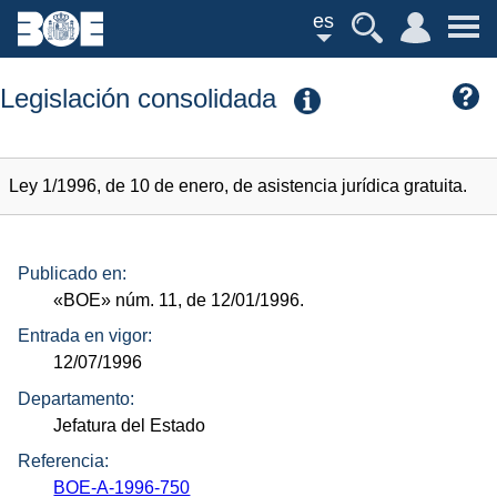
es
Legislación consolidada
Ley 1/1996, de 10 de enero, de asistencia jurídica gratuita.
Publicado en:
«BOE»
núm.
11, de 12/01/1996.
Entrada en vigor:
12/07/1996
Departamento:
Jefatura del Estado
Referencia:
BOE-A-1996-750