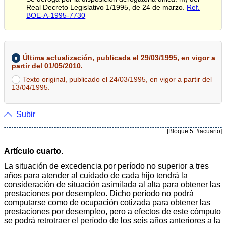
Real Decreto Legislativo 1/1995, de 24 de marzo.
Ref.
BOE-A-1995-7730
Última actualización, publicada el 29/03/1995, en vigor a
partir del 01/05/2010.
Texto original, publicado el 24/03/1995, en vigor a partir del
13/04/1995.
Subir
[Bloque 5: #acuarto]
Artículo cuarto.
La situación de excedencia por período no superior a tres
años para atender al cuidado de cada hijo tendrá la
consideración de situación asimilada al alta para obtener las
prestaciones por desempleo. Dicho período no podrá
computarse como de ocupación cotizada para obtener las
prestaciones por desempleo, pero a efectos de este cómputo
se podrá retrotraer el período de los seis años anteriores a la