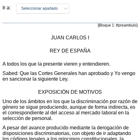
Ir a:
Seleccionar apartado
[Bloque 1: #preambulo]
JUAN CARLOS I
REY DE ESPAÑA
A todos los que la presente vieren y entendieren.
Sabed: Que las Cortes Generales han aprobado y Yo vengo
en sancionar la siguiente Ley.
EXPOSICIÓN DE MOTIVOS
Uno de los ámbitos en los que la discriminación por razón de
género se sigue produciendo, aunque de forma indirecta, es
el correspondiente al del acceso al mercado laboral en la
selección de personal.
A pesar del avance producido mediante la derogación de
disposiciones discriminatorias, con objeto de ir adaptando
los códigos legales a los principios constitucionales, la