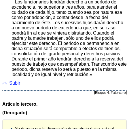
Los funcionarios tendrán derecho a un período de
excedencia, no superior a tres años, para atender el
cuidado de cada hijo, tanto cuando sea por naturaleza
como por adopción, a contar desde la fecha del
nacimiento de éste. Los sucesivos hijos darán derecho
a un nuevo período de excedencia que, en su caso,
pondrá fin al que se viniera disfrutando. Cuando el
padre y la madre trabajen, sólo uno de ellos podrá
ejercitar este derecho. El período de permanencia en
dicha situación será computable a efectos de trienios,
consolidación del grado personal y derechos pasivos.
Durante el primer año tendrán derecho a la reserva del
puesto de trabajo que desempeñaban. Transcurrido este
período, dicha reserva lo será a puesto en la misma
localidad y de igual nivel y retribución.»
Subir
[Bloque 4: #atercero]
Artículo tercero.
(Derogado)
Se deroga por la disposición derogatoria única. m) del