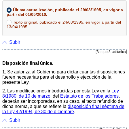
Última actualización, publicada el 29/03/1995, en vigor a
partir del 01/05/2010.
Texto original, publicado el 24/03/1995, en vigor a partir del
13/04/1995.
Subir
[Bloque 8: #dfunica]
Disposición final única.
1. Se autoriza al Gobierno para dictar cuantas disposiciones
fueren necesarias para el desarrollo y ejecución de la
presente Ley.
2. Las modificaciones introducidas por esta Ley en la
Ley
8/1980, de 10 de marzo
, del
Estatuto de los Trabajadores
,
deberán ser incorporadas, en su caso, al texto refundido de
dicha norma, a que se refiere la
disposición final séptima de
la Ley 42/1994, de 30 de diciembre
.
Subir