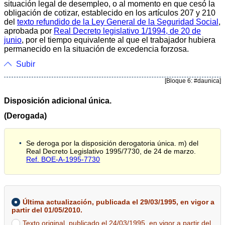
situación legal de desempleo, o al momento en que cesó la
obligación de cotizar, establecido en los artículos 207 y 210
del
texto refundido de la Ley General de la Seguridad Social
,
aprobada por
Real Decreto legislativo 1/1994, de 20 de
junio
, por el tiempo equivalente al que el trabajador hubiera
permanecido en la situación de excedencia forzosa.
Subir
[Bloque 6: #daunica]
Disposición adicional única.
(Derogada)
Se deroga por la disposición derogatoria única. m) del
Real Decreto Legislativo 1995/7730, de 24 de marzo.
Ref. BOE-A-1995-7730
Última actualización, publicada el 29/03/1995, en vigor a
partir del 01/05/2010.
Texto original, publicado el 24/03/1995, en vigor a partir del