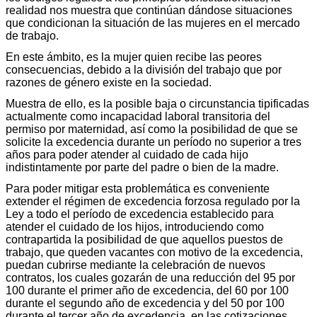
realidad nos muestra que continúan dándose situaciones
que condicionan la situación de las mujeres en el mercado
de trabajo.
En este ámbito, es la mujer quien recibe las peores
consecuencias, debido a la división del trabajo que por
razones de género existe en la sociedad.
Muestra de ello, es la posible baja o circunstancia tipificadas
actualmente como incapacidad laboral transitoria del
permiso por maternidad, así como la posibilidad de que se
solicite la excedencia durante un período no superior a tres
años para poder atender al cuidado de cada hijo
indistintamente por parte del padre o bien de la madre.
Para poder mitigar esta problemática es conveniente
extender el régimen de excedencia forzosa regulado por la
Ley a todo el período de excedencia establecido para
atender el cuidado de los hijos, introduciendo como
contrapartida la posibilidad de que aquellos puestos de
trabajo, que queden vacantes con motivo de la excedencia,
puedan cubrirse mediante la celebración de nuevos
contratos, los cuales gozarán de una reducción del 95 por
100 durante el primer año de excedencia, del 60 por 100
durante el segundo año de excedencia y del 50 por 100
durante el tercer año de excedencia, en las cotizaciones