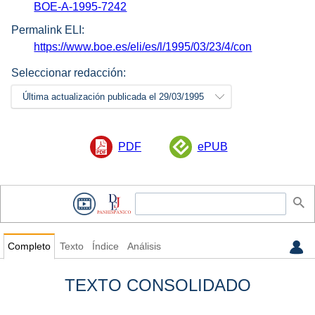
BOE-A-1995-7242
Permalink ELI:
https://www.boe.es/eli/es/l/1995/03/23/4/con
Seleccionar redacción:
Última actualización publicada el 29/03/1995
PDF
ePUB
Completo
Texto
Índice
Análisis
TEXTO CONSOLIDADO