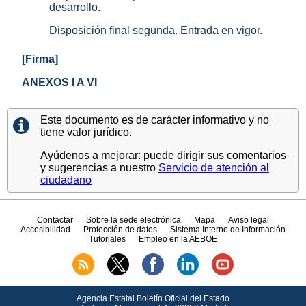
desarrollo.
Disposición final segunda. Entrada en vigor.
[Firma]
ANEXOS I A VI
Este documento es de carácter informativo y no
tiene valor jurídico.
Ayúdenos a mejorar: puede dirigir sus comentarios
y sugerencias a nuestro
Servicio de atención al
ciudadano
Contactar
Sobre la sede electrónica
Mapa
Aviso legal
Accesibilidad
Protección de datos
Sistema Interno de Información
Tutoriales
Empleo en la AEBOE
Agencia Estatal Boletín Oficial del Estado