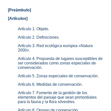
[Preámbulo]
[Artículos]
Artículo 1. Objeto.
Artículo 2. Definiciones.
Artículo 3. Red ecológica europea «Natura
2000».
Artículo 4. Propuesta de lugares susceptibles de
ser considerados como zonas especiales de
conservación.
Artículo 5. Zonas especiales de conservación.
Artículo 6. Medidas de conservación.
Artículo 7. Fomento de la gestión de los
elementos del paisaje que sean primordiales
para la fauna y la flora silvestres.
Artículo 8. Organo de cooperación.