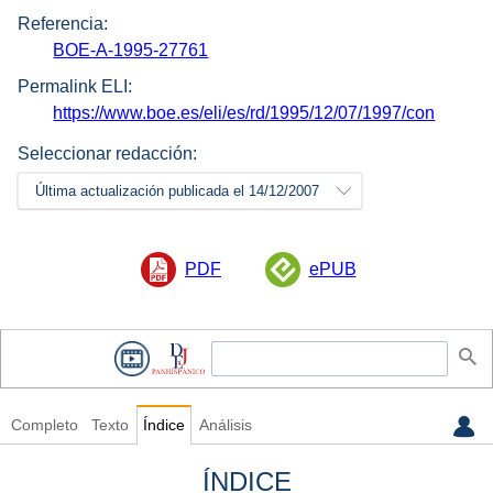
Referencia:
BOE-A-1995-27761
Permalink ELI:
https://www.boe.es/eli/es/rd/1995/12/07/1997/con
Seleccionar redacción:
Última actualización publicada el 14/12/2007
PDF
ePUB
Completo
Texto
Índice
Análisis
ÍNDICE