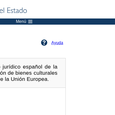
Menú
Ayuda
jurídico español de la
ión de bienes culturales
de la Unión Europea.