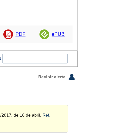
PDF
ePUB
o
Recibir alerta
/2017, de 18 de abril.
Ref.