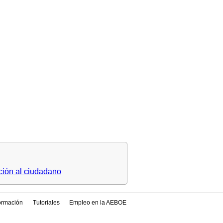
ción al ciudadano
formación
Tutoriales
Empleo en la AEBOE