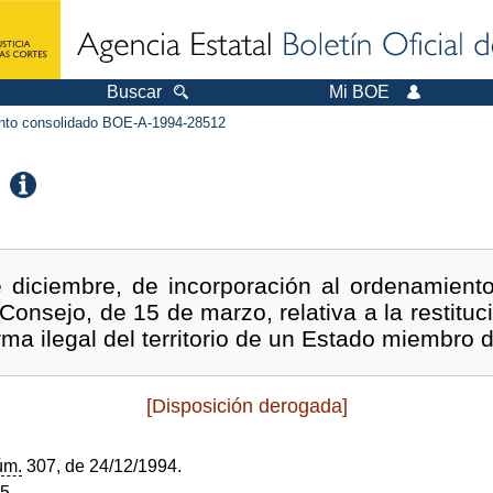
Buscar
Mi BOE
to consolidado BOE-A-1994-28512
 diciembre, de incorporación al ordenamiento 
Consejo, de 15 de marzo, relativa a la restituc
ma ilegal del territorio de un Estado miembro 
[Disposición derogada]
úm.
307, de 24/12/1994.
95