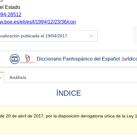
del Estado
94-28512
w.boe.es/eli/es/l/1994/12/23/36/con
tualización publicada el 19/04/2017
Diccionario Panhispánico del Español
J
urídic
e
Análisis
ÍNDICE
 20 de abril de 2017, por la disposición derogatoria única de la Ley 1