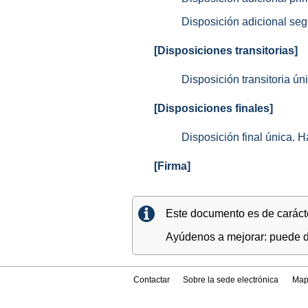
Disposición adicional se
[Disposiciones transitorias]
Disposición transitoria ún
[Disposiciones finales]
Disposición final única. H
[Firma]
Este documento es de carácter
Ayúdenos a mejorar: puede di
Contactar
Sobre la sede electrónica
Map