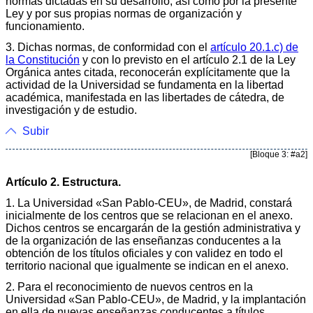
normas dictadas en su desarrollo, así como por la presente
Ley y por sus propias normas de organización y
funcionamiento.
3. Dichas normas, de conformidad con el
artículo 20.1.c) de
la Constitución
y con lo previsto en el artículo 2.1 de la Ley
Orgánica antes citada, reconocerán explícitamente que la
actividad de la Universidad se fundamenta en la libertad
académica, manifestada en las libertades de cátedra, de
investigación y de estudio.
Subir
[Bloque 3: #a2]
Artículo 2. Estructura.
1. La Universidad «San Pablo-CEU», de Madrid, constará
inicialmente de los centros que se relacionan en el anexo.
Dichos centros se encargarán de la gestión administrativa y
de la organización de las enseñanzas conducentes a la
obtención de los títulos oficiales y con validez en todo el
territorio nacional que igualmente se indican en el anexo.
2. Para el reconocimiento de nuevos centros en la
Universidad «San Pablo-CEU», de Madrid, y la implantación
en ella de nuevas enseñanzas conducentes a títulos