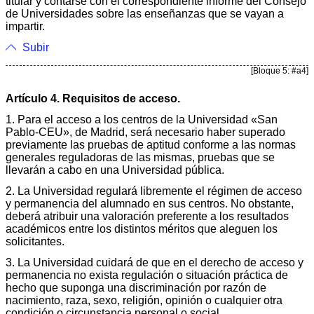
titular y contarse con el correspondiente informe del Consejo
de Universidades sobre las enseñanzas que se vayan a
impartir.
Subir
[Bloque 5: #a4]
Artículo 4. Requisitos de acceso.
1. Para el acceso a los centros de la Universidad «San
Pablo-CEU», de Madrid, será necesario haber superado
previamente las pruebas de aptitud conforme a las normas
generales reguladoras de las mismas, pruebas que se
llevarán a cabo en una Universidad pública.
2. La Universidad regulará libremente el régimen de acceso
y permanencia del alumnado en sus centros. No obstante,
deberá atribuir una valoración preferente a los resultados
académicos entre los distintos méritos que aleguen los
solicitantes.
3. La Universidad cuidará de que en el derecho de acceso y
permanencia no exista regulación o situación práctica de
hecho que suponga una discriminación por razón de
nacimiento, raza, sexo, religión, opinión o cualquier otra
condición o circunstancia personal o social.