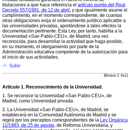
titulaciones a que hace referencia el
artículo quinto del Real
Decreto 557/1991, de 12 de abril
, y que igualmente asume el
cumplimiento, en el momento correspondiente, de cuantas
otras obligaciones exija el ordenamiento jurídico aplicable a
las universidades privadas, aportándose a tales efectos la
documentación pertinente. Esta Ley, por tanto, habilita a la
Universidad «San Pablo-CEU», de Madrid, una vez
reconocida, para desarrollar la actividad que haga posible,
en su momento, el otorgamiento por parte de la
Administración educativa competente de la autorización para
el inicio de sus actividades.
Subir
[Bloque 2: #a1]
Artículo 1. Reconocimiento de la Universidad.
1. Se reconoce la Universidad «San Pablo-CEU», de
Madrid, como Universidad privada.
2. La Universidad «San Pablo-CEU», de Madrid, se
establecerá en la Comunidad Autónoma de Madrid y se
regirá por los preceptos correspondientes de la
Ley Orgánica
11/1983, de 25 de agosto
, de Reforma Universitaria, y