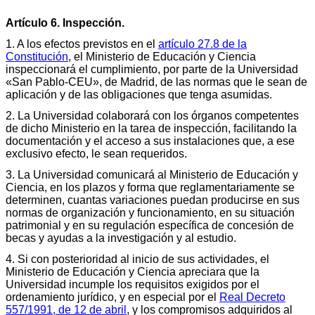
Artículo 6. Inspección.
1. A los efectos previstos en el
artículo 27.8 de la
Constitución
, el Ministerio de Educación y Ciencia
inspeccionará el cumplimiento, por parte de la Universidad
«San Pablo-CEU», de Madrid, de las normas que le sean de
aplicación y de las obligaciones que tenga asumidas.
2. La Universidad colaborará con los órganos competentes
de dicho Ministerio en la tarea de inspección, facilitando la
documentación y el acceso a sus instalaciones que, a ese
exclusivo efecto, le sean requeridos.
3. La Universidad comunicará al Ministerio de Educación y
Ciencia, en los plazos y forma que reglamentariamente se
determinen, cuantas variaciones puedan producirse en sus
normas de organización y funcionamiento, en su situación
patrimonial y en su regulación específica de concesión de
becas y ayudas a la investigación y al estudio.
4. Si con posterioridad al inicio de sus actividades, el
Ministerio de Educación y Ciencia apreciara que la
Universidad incumple los requisitos exigidos por el
ordenamiento jurídico, y en especial por el
Real Decreto
557/1991, de 12 de abril
, y los compromisos adquiridos al