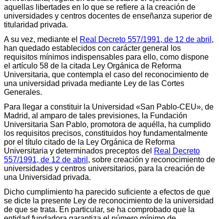
aquellas libertades en lo que se refiere a la creación de
universidades y centros docentes de enseñanza superior de
titularidad privada.
A su vez, mediante el
Real Decreto 557/1991, de 12 de abril
,
han quedado establecidos con carácter general los
requisitos mínimos indispensables para ello, como dispone
el artículo 58 de la citada Ley Orgánica de Reforma
Universitaria, que contempla el caso del reconocimiento de
una universidad privada mediante Ley de las Cortes
Generales.
Para llegar a constituir la Universidad «San Pablo-CEU», de
Madrid, al amparo de tales previsiones, la Fundación
Universitaria San Pablo, promotora de aquélla, ha cumplido
los requisitos precisos, constituidos hoy fundamentalmente
por el título citado de la Ley Orgánica de Reforma
Universitaria y determinados preceptos del
Real Decreto
557/1991, de 12 de abril
, sobre creación y reconocimiento de
universidades y centros universitarios, para la creación de
una Universidad privada.
Dicho cumplimiento ha parecido suficiente a efectos de que
se dicte la presente Ley de reconocimiento de la universidad
de que se trata. En particular, se ha comprobado que la
entidad fundadora garantiza el número mínimo de