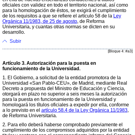
oficiales con validez en todo el territorio nacional, así como
para la homologación de éstos, se exigirá el cumplimiento
de los requisitos a que se refiere el artículo 58 de la
Ley
Orgánica 11/1983, de 25 de agosto
, de Reforma
Universitaria, y cuantas otras normas se dicten en su
desarrollo.
Subir
[Bloque 4: #a3]
Artículo 3. Autorización para la puesta en
funcionamiento de la Universidad.
1. El Gobierno, a solicitud de la entidad promotora de la
Universidad «San Pablo-CEU», de Madrid, mediante Real
Decreto a propuesta del Ministro de Educación y Ciencia,
otorgará en plazo no superior a seis meses la autorización
para la puesta en funcionamiento de la Universidad y
homologará los títulos oficiales a expedir por ella, conforme
a lo previsto en el
artículo 58.4 de la Ley Orgánica 11/1983
,
de Reforma Universitaria.
2. Para ello deberá haberse comprobado previamente el
cumplimiento de los compromisos adquiridos por la entidad