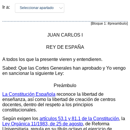
Ir a:
Seleccionar apartado
[Bloque 1: #preambulo]
JUAN CARLOS I
REY DE ESPAÑA
A todos los que la presente vieren y entendieren.
Sabed: Que las Cortes Generales han aprobado y Yo vengo
en sancionar la siguiente Ley:
Preámbulo
La Constitución Española
reconoce la libertad de
enseñanza, así como la libertad de creación de centros
docentes, dentro del respeto a los principios
constitucionales.
Según exigen los
artículos 53.1 y 81.1 de la Constitución
, la
Ley Orgánica 11/1983, de 25 de agosto
, de Reforma
Universitaria, regula en su título octavo el ejercicio de