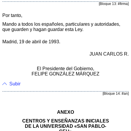
[Bloque 13: #firma]
Por tanto,
Mando a todos los españoles, particulares y autoridades,
que guarden y hagan guardar esta Ley.
Madrid, 19 de abril de 1993.
JUAN CARLOS R.
El Presidente del Gobierno,
FELIPE GONZÁLEZ MÁRQUEZ
Subir
[Bloque 14: #an]
ANEXO
CENTROS Y ENSEÑANZAS INICIALES
DE LA UNIVERSIDAD «SAN PABLO-