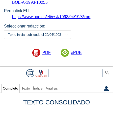
BOE-A-1993-10255
Permalink ELI:
https://www.boe.es/eli/es/l/1993/04/19/8/con
Seleccionar redacción:
Texto inicial publicado el 20/04/1993
PDF
ePUB
Completo
Texto
Índice
Análisis
TEXTO CONSOLIDADO