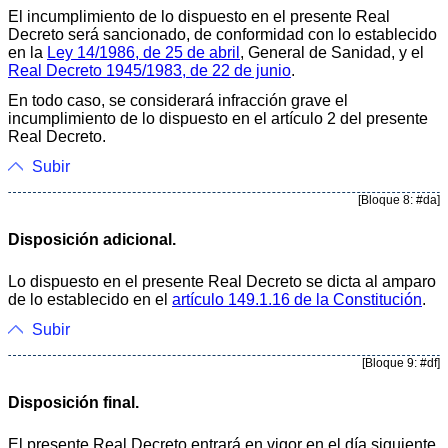
El incumplimiento de lo dispuesto en el presente Real
Decreto será sancionado, de conformidad con lo establecido
en la
Ley 14/1986, de 25 de abril
, General de Sanidad, y el
Real Decreto 1945/1983, de 22 de junio
.
En todo caso, se considerará infracción grave el
incumplimiento de lo dispuesto en el artículo 2 del presente
Real Decreto.
Subir
[Bloque 8: #da]
Disposición adicional.
Lo dispuesto en el presente Real Decreto se dicta al amparo
de lo establecido en el
artículo 149.1.16 de la Constitución
.
Subir
[Bloque 9: #df]
Disposición final.
El presente Real Decreto entrará en vigor en el día siguiente