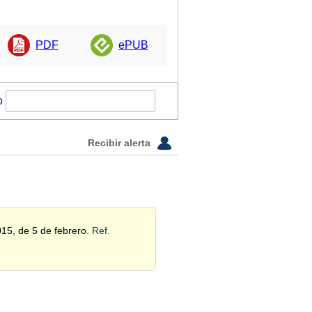
PDF
ePUB
o
Recibir alerta
015, de 5 de febrero.
Ref.