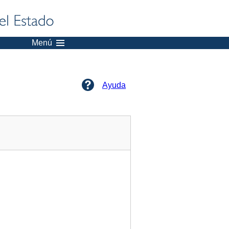
Menú
Ayuda