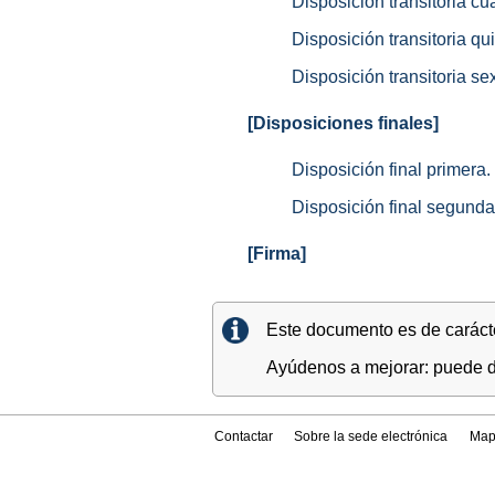
Disposición transitoria cua
Disposición transitoria qui
Disposición transitoria sex
[Disposiciones finales]
Disposición final primera.
Disposición final segunda
[Firma]
Este documento es de carácter
Ayúdenos a mejorar: puede di
Contactar
Sobre la sede electrónica
Map