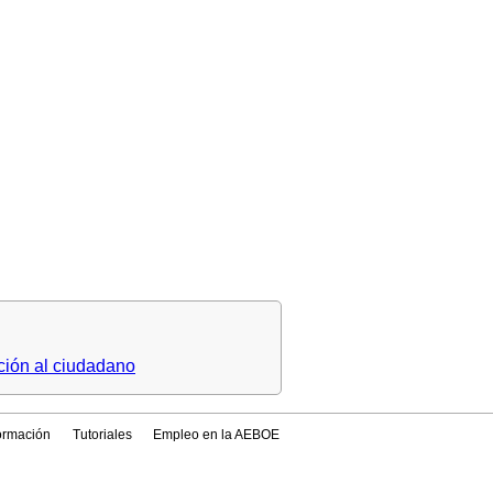
ción al ciudadano
formación
Tutoriales
Empleo en la AEBOE