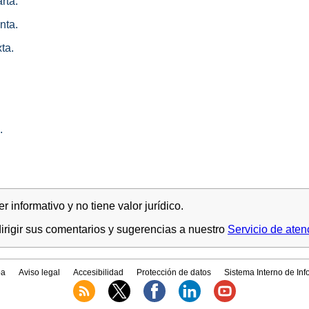
rta.
nta.
ta.
.
 informativo y no tiene valor jurídico.
rigir sus comentarios y sugerencias a nuestro
Servicio de aten
a
Aviso legal
Accesibilidad
Protección de datos
Sistema Interno de In