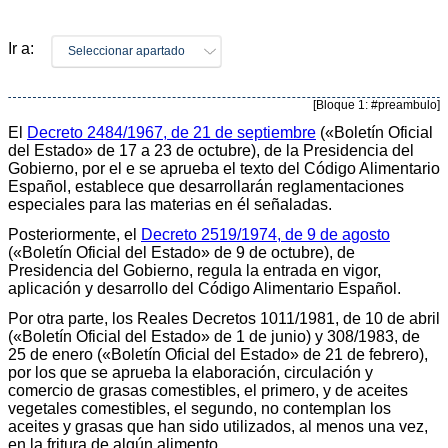
Ir a:
Seleccionar apartado
[Bloque 1: #preambulo]
El
Decreto 2484/1967, de 21 de septiembre
(«Boletín Oficial
del Estado» de 17 a 23 de octubre), de la Presidencia del
Gobierno, por el e se aprueba el texto del Código Alimentario
Español, establece que desarrollarán reglamentaciones
especiales para las materias en él señaladas.
Posteriormente, el
Decreto 2519/1974, de 9 de agosto
(«Boletín Oficial del Estado» de 9 de octubre), de
Presidencia del Gobierno, regula la entrada en vigor,
aplicación y desarrollo del Código Alimentario Español.
Por otra parte, los Reales Decretos 1011/1981, de 10 de abril
(«Boletín Oficial del Estado» de 1 de junio) y 308/1983, de
25 de enero («Boletín Oficial del Estado» de 21 de febrero),
por los que se aprueba la elaboración, circulación y
comercio de grasas comestibles, el primero, y de aceites
vegetales comestibles, el segundo, no contemplan los
aceites y grasas que han sido utilizados, al menos una vez,
en la fritura de algún alimento.