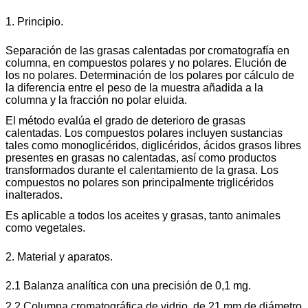
1. Principio.
Separación de las grasas calentadas por cromatografía en
columna, en compuestos polares y no polares. Elución de
los no polares. Determinación de los polares por cálculo de
la diferencia entre el peso de la muestra añadida a la
columna y la fracción no polar eluida.
El método evalúa el grado de deterioro de grasas
calentadas. Los compuestos polares incluyen sustancias
tales como monoglicéridos, diglicéridos, ácidos grasos libres
presentes en grasas no calentadas, así como productos
transformados durante el calentamiento de la grasa. Los
compuestos no polares son principalmente triglicéridos
inalterados.
Es aplicable a todos los aceites y grasas, tanto animales
como vegetales.
2. Material y aparatos.
2.1 Balanza analítica con una precisión de 0,1 mg.
2.2 Columna cromatográfica de vidrio, de 21 mm de diámetro