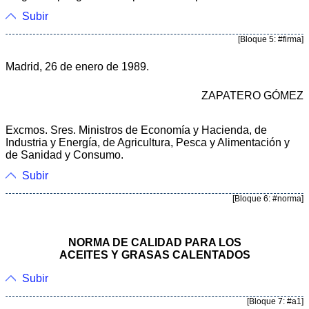
Subir
[Bloque 5: #firma]
Madrid, 26 de enero de 1989.
ZAPATERO GÓMEZ
Excmos. Sres. Ministros de Economía y Hacienda, de
Industria y Energía, de Agricultura, Pesca y Alimentación y
de Sanidad y Consumo.
Subir
[Bloque 6: #norma]
NORMA DE CALIDAD PARA LOS
ACEITES Y GRASAS CALENTADOS
Subir
[Bloque 7: #a1]