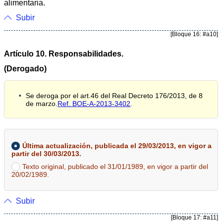
alimentaria.
Subir
[Bloque 16: #a10]
Artículo 10. Responsabilidades.
(Derogado)
Se deroga por el art.46 del Real Decreto 176/2013, de 8
de marzo.
Ref. BOE-A-2013-3402
.
Última actualización, publicada el 29/03/2013, en vigor a
partir del 30/03/2013.
Texto original, publicado el 31/01/1989, en vigor a partir del
20/02/1989.
Subir
[Bloque 17: #a11]