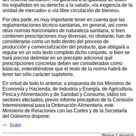
los españoles en su derecho a la salud», «la exigencia de la
unidad de mercado» o «la libre circulación de bienes».
Por otra parte, es muy importante tener en cuenta que las
reglamentaciones técnico-sanitarias, en general, así como
otras normas horizontales de naturaleza sanitaria, si bien
contienen prescripciones muy diversas, no obstante, han de
considerarse como un todo dentro del proceso de
producción y comercialización del producto, que obligará a
regular en un solo texto completo dicho conjunto, si bien se
hará preciso delimitar en un precepto adicional qué
prescripciones concretas deben ser consideradas como
básicas, entendiéndose que el resto de la norma habrá de
tener tan sólo carácter supletorio.
En virtud de todo lo anterior, a propuesta de los Ministros de
Economía y Hacienda, de Industria y Energía, de Agricultura,
Pesca y Alimentación y de Sanidad y Consumo, oídos los
sectores afectados, previo informe preceptivo de la Comisión
Interministerial para la Ordenación Alimentaria, este
Ministerio de Relaciones con las Cortes y de la Secretaría
del Gobierno dispone:
Subir
[Bloque 2: #aunico]