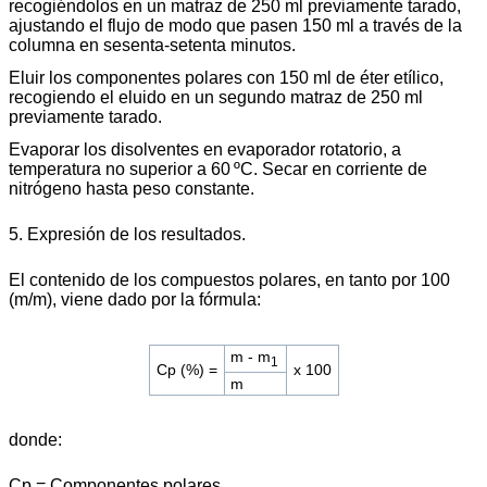
recogiéndolos en un matraz de 250 ml previamente tarado,
ajustando el flujo de modo que pasen 150 ml a través de la
columna en sesenta-setenta minutos.
Eluir los componentes polares con 150 ml de éter etílico,
recogiendo el eluido en un segundo matraz de 250 ml
previamente tarado.
Evaporar los disolventes en evaporador rotatorio, a
temperatura no superior a 60 ºC. Secar en corriente de
nitrógeno hasta peso constante.
5. Expresión de los resultados.
El contenido de los compuestos polares, en tanto por 100
(m/m), viene dado por la fórmula:
m - m
1
Cp (%) =
x 100
m
donde:
Cp = Componentes polares.