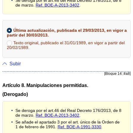
Se deroga por el art.46 del Real Decreto 176/2013, de 8
de marzo.
Ref. BOE-A-2013-3402
.
Última actualización, publicada el 29/03/2013, en vigor a
partir del 30/03/2013.
Texto original, publicado el 31/01/1989, en vigor a partir del
20/02/1989.
Subir
[Bloque 14: #a8]
Artículo 8. Manipulaciones permitidas.
(Derogado)
Se deroga por el art.46 del Real Decreto 176/2013, de 8
de marzo.
Ref. BOE-A-2013-3402
.
Se añade el apartado 3 por el art. único de la Orden de
1 de febrero de 1991.
Ref. BOE-A-1991-3330
.