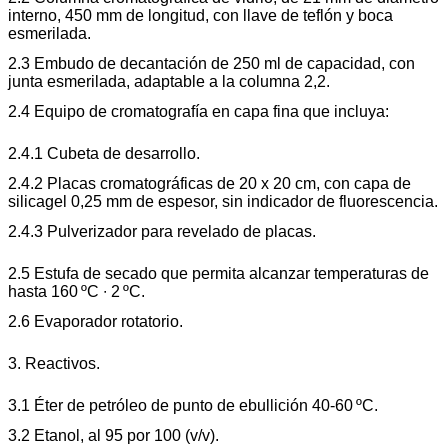
interno, 450 mm de longitud, con llave de teflón y boca
esmerilada.
2.3 Embudo de decantación de 250 ml de capacidad, con
junta esmerilada, adaptable a la columna 2,2.
2.4 Equipo de cromatografía en capa fina que incluya:
2.4.1 Cubeta de desarrollo.
2.4.2 Placas cromatográficas de 20 x 20 cm, con capa de
silicagel 0,25 mm de espesor, sin indicador de fluorescencia.
2.4.3 Pulverizador para revelado de placas.
2.5 Estufa de secado que permita alcanzar temperaturas de
hasta 160 ºC ∙ 2 ºC.
2.6 Evaporador rotatorio.
3. Reactivos.
3.1 Éter de petróleo de punto de ebullición 40-60 ºC.
3.2 Etanol, al 95 por 100 (v/v).