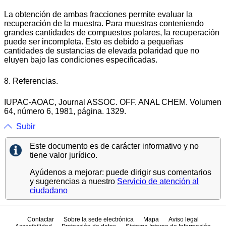
La obtención de ambas fracciones permite evaluar la
recuperación de la muestra. Para muestras conteniendo
grandes cantidades de compuestos polares, la recuperación
puede ser incompleta. Esto es debido a pequeñas
cantidades de sustancias de elevada polaridad que no
eluyen bajo las condiciones especificadas.
8. Referencias.
IUPAC-AOAC, Journal ASSOC. OFF. ANAL CHEM. Volumen
64, número 6, 1981, página. 1329.
Subir
Este documento es de carácter informativo y no
tiene valor jurídico.
Ayúdenos a mejorar: puede dirigir sus comentarios
y sugerencias a nuestro
Servicio de atención al
ciudadano
Contactar
Sobre la sede electrónica
Mapa
Aviso legal