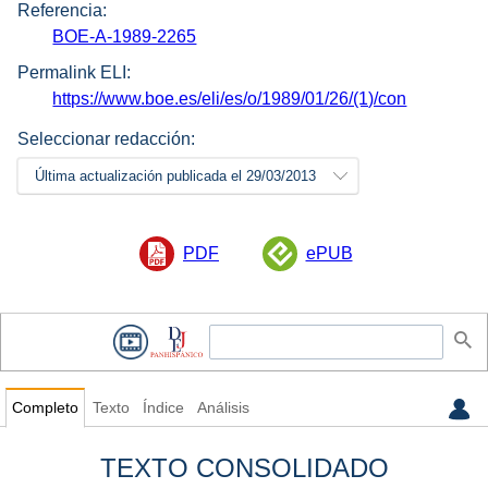
Referencia:
BOE-A-1989-2265
Permalink ELI:
https://www.boe.es/eli/es/o/1989/01/26/(1)/con
Seleccionar redacción:
Última actualización publicada el 29/03/2013
PDF
ePUB
Completo
Texto
Índice
Análisis
TEXTO CONSOLIDADO