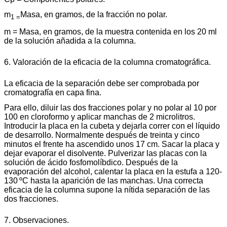
m
Masa, en gramos, de la fracción no polar.
1 =
m = Masa, en gramos, de la muestra contenida en los 20 ml
de la solución añadida a la columna.
6. Valoración de la eficacia de la columna cromatográfica.
La eficacia de la separación debe ser comprobada por
cromatografía en capa fina.
Para ello, diluir las dos fracciones polar y no polar al 10 por
100 en cloroformo y aplicar manchas de 2 microlitros.
Introducir la placa en la cubeta y dejarla correr con el líquido
de desarrollo. Normalmente después de treinta y cinco
minutos el frente ha ascendido unos 17 cm. Sacar la placa y
dejar evaporar el disolvente. Pulverizar las placas con la
solución de ácido fosfomolíbdico. Después de la
evaporación del alcohol, calentar la placa en la estufa a 120-
130 ºC hasta la aparición de las manchas. Una correcta
eficacia de la columna supone la nítida separación de las
dos fracciones.
7. Observaciones.