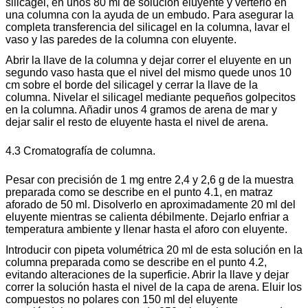
silicagel, en unos 80 ml de solución eluyente y verterlo en
una columna con la ayuda de un embudo. Para asegurar la
completa transferencia del silicagel en la columna, lavar el
vaso y las paredes de la columna con eluyente.
Abrir la llave de la columna y dejar correr el eluyente en un
segundo vaso hasta que el nivel del mismo quede unos 10
cm sobre el borde del silicagel y cerrar la llave de la
columna. Nivelar el silicagel mediante pequeños golpecitos
en la columna. Añadir unos 4 gramos de arena de mar y
dejar salir el resto de eluyente hasta el nivel de arena.
4.3 Cromatografía de columna.
Pesar con precisión de 1 mg entre 2,4 y 2,6 g de la muestra
preparada como se describe en el punto 4.1, en matraz
aforado de 50 ml. Disolverlo en aproximadamente 20 ml del
eluyente mientras se calienta débilmente. Dejarlo enfriar a
temperatura ambiente y llenar hasta el aforo con eluyente.
Introducir con pipeta volumétrica 20 ml de esta solución en la
columna preparada como se describe en el punto 4.2,
evitando alteraciones de la superficie. Abrir la llave y dejar
correr la solución hasta el nivel de la capa de arena. Eluir los
compuestos no polares con 150 ml del eluyente