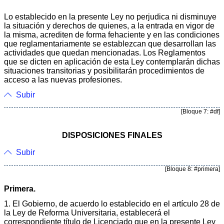
Lo establecido en la presente Ley no perjudica ni disminuye
la situación y derechos de quienes, a la entrada en vigor de
la misma, acrediten de forma fehaciente y en las condiciones
que reglamenta­riamente se establezcan que desarrollan las
actividades que quedan mencionadas. Los Reglamentos
que se dicten en aplicación de esta Ley contemplarán dichas
situaciones transitorias y posibilitarán procedimientos de
acceso a las nuevas profesiones.
Subir
[Bloque 7: #df]
DISPOSICIONES FINALES
Subir
[Bloque 8: #primera]
Primera.
1. El Gobierno, de acuerdo lo establecido en el artículo 28 de
la Ley de Reforma Universitaria, establecerá el
correspondiente título de Licenciado que en la presente Ley