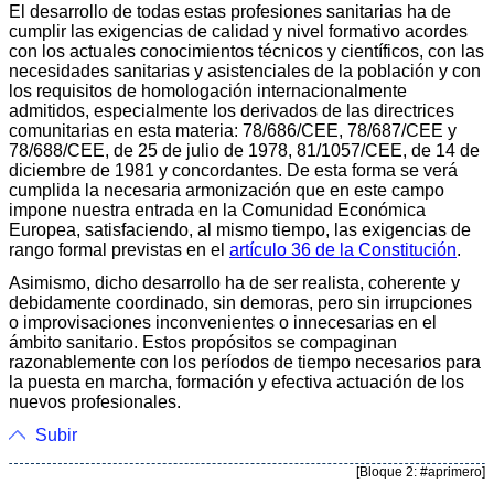
El desarrollo de todas estas profesiones sanitarias ha de
cumplir las exigencias de calidad y nivel formativo acordes
con los actuales conocimientos técnicos y científicos, con las
necesidades sanitarias y asistenciales de la población y con
los requisitos de homologación internacionalmente
admitidos, especialmente los derivados de las directrices
comunitarias en esta materia: 78/686/CEE, 78/687/CEE y
78/688/CEE, de 25 de julio de 1978, 81/1057/CEE, de 14 de
diciembre de 1981 y concordantes. De esta forma se verá
cumplida la necesaria armonización que en este campo
impone nuestra entrada en la Comunidad Económica
Europea, satisfaciendo, al mismo tiempo, las exigencias de
rango formal previstas en el
artículo 36 de la Constitución
.
Asimismo, dicho desarrollo ha de ser realista, coherente y
debidamente coordinado, sin demoras, pero sin irrupciones
o improvisaciones inconvenientes o innecesarias en el
ámbito sanita­rio. Estos propósitos se compaginan
razonablemente con los períodos de tiempo necesarios para
la puesta en marcha, formación y efectiva actuación de los
nuevos profesionales.
Subir
[Bloque 2: #aprimero]