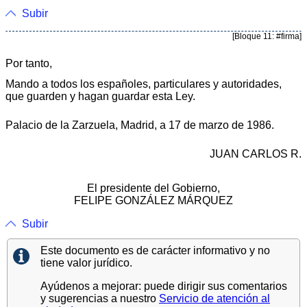
Subir
[Bloque 11: #firma]
Por tanto,
Mando a todos los españoles, particulares y autoridades,
que guarden y hagan guardar esta Ley.
Palacio de la Zarzuela, Madrid, a 17 de marzo de 1986.
JUAN CARLOS R.
El presidente del Gobierno,
FELIPE GONZÁLEZ MÁRQUEZ
Subir
Este documento es de carácter informativo y no
tiene valor jurídico.
Ayúdenos a mejorar: puede dirigir sus comentarios
y sugerencias a nuestro
Servicio de atención al