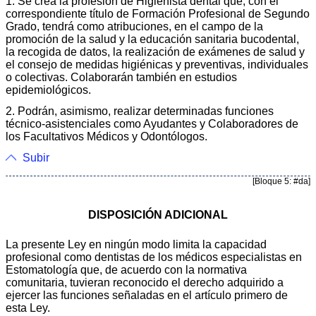
1. Se crea la profesión de Higienista dental que, con el
correspondiente título de Formación Profesional de Segundo
Grado, tendrá como atribuciones, en el campo de la
promoción de la salud y la educación sanitaria bucodental,
la recogida de datos, la realización de exámenes de salud y
el consejo de medidas higiénicas y preventivas, individuales
o colectivas. Colaborarán también en estudios
epidemiológicos.
2. Podrán, asimismo, realizar determinadas funciones
técnico-asistenciales como Ayudantes y Colaboradores de
los Facultativos Médicos y Odontólogos.
Subir
[Bloque 5: #da]
DISPOSICIÓN ADICIONAL
La presente Ley en ningún modo limita la capacidad
profesional como dentistas de los médicos especialistas en
Estomatología que, de acuerdo con la normativa
comunitaria, tuvieran reconocido el derecho adquirido a
ejercer las funciones señaladas en el artículo primero de
esta Ley.