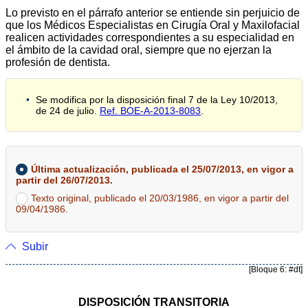
Lo previsto en el párrafo anterior se entiende sin perjuicio de
que los Médicos Especialistas en Cirugía Oral y Maxilofacial
realicen actividades correspondientes a su especialidad en
el ámbito de la cavidad oral, siempre que no ejerzan la
profesión de dentista.
Se modifica por la disposición final 7 de la Ley 10/2013,
de 24 de julio.
Ref. BOE-A-2013-8083
.
Última actualización, publicada el 25/07/2013, en vigor a
partir del 26/07/2013.
Texto original, publicado el 20/03/1986, en vigor a partir del
09/04/1986.
Subir
[Bloque 6: #dt]
DISPOSICIÓN TRANSITORIA