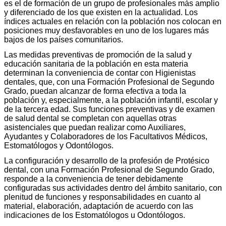
es el de formación de un grupo de profesionales más amplio
y diferenciado de los que existen en la actualidad. Los
índices actuales en relación con la población nos colocan en
posiciones muy desfavorables en uno de los lugares más
bajos de los países comunitarios.
Las medidas preventivas de promoción de la salud y
educación sanitaria de la población en esta materia
determinan la convenien­cia de contar con Higienistas
dentales, que, con una Formación Profesional de Segundo
Grado, puedan alcanzar de forma efectiva a toda la
población y, especialmente, a la población infantil, escolar y
de la tercera edad. Sus funciones preventivas y de examen
de salud dental se completan con aquellas otras
asistenciales que puedan realizar como Auxiliares,
Ayudantes y Colaboradores de los Facultativos Médicos,
Estomatólogos y Odontólogos.
La configuración y desarrollo de la profesión de Protésico
dental, con una Formación Profesional de Segundo Grado,
res­ponde a la conveniencia de tener debidamente
configuradas sus actividades dentro del ámbito sanitario, con
plenitud de funciones y responsabilidades en cuanto al
material, elaboración, adaptación de acuerdo con las
indicaciones de los Estomatólogos u Odontólo­gos.