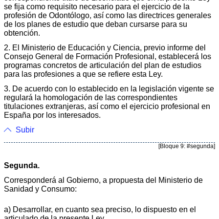
se fija como requisito necesario para el ejercicio de la
profesión de Odontólogo, así como las directrices generales
de los planes de estudio que deban cursarse para su
obtención.
2. El Ministerio de Educación y Ciencia, previo informe del
Consejo General de Formación Profesional, establecerá los
progra­mas concretos de articulación del plan de estudios
para las profesiones a que se refiere esta Ley.
3. De acuerdo con lo establecido en la legislación vigente se
regulará la homologación de las correspondientes
titulaciones extranjeras, así como el ejercicio profesional en
España por los interesados.
Subir
[Bloque 9: #segunda]
Segunda.
Corresponderá al Gobierno, a propuesta del Ministe­rio de
Sanidad y Consumo:
a) Desarrollar, en cuanto sea preciso, lo dispuesto en el
articulado de la presente Ley.