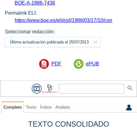
BOE-A-1986-7436
Permalink ELI:
https://www.boe.es/eli/es/l/1986/03/17/10/con
Seleccionar redacción:
Última actualización publicada el 25/07/2013
PDF
ePUB
Completo
Texto
Índice
Análisis
TEXTO CONSOLIDADO