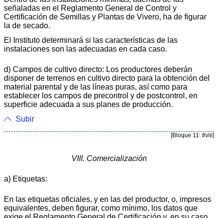
señaladas en el Reglamento General de Control y
Certificación de Semillas y Plantas de Vivero, ha de figurar
la de secado.
El Instituto determinará si las características de las
instalaciones son las adecuadas en cada caso.
d) Campos de cultivo directo: Los productores deberán
disponer de terrenos en cultivo directo para la obtención del
material parental y de las líneas puras, así como para
establecer los campos de precontrol y de postcontrol, en
superficie adecuada a sus planes de producción.
Subir
[Bloque 11: #viii]
VIII. Comercialización
a) Etiquetas:
En las etiquetas oficiales, y en las del productor, o, impresos
equivalentes, deben figurar, como mínimo, los datos que
exige el Reglamento General de Certificación y, en su caso,