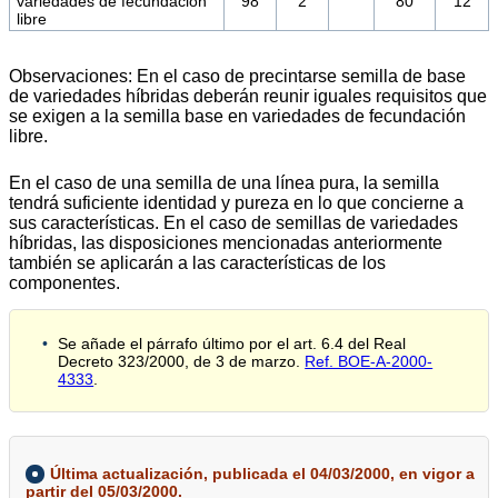
variedades de fecundación
98
2
80
12
libre
Observaciones: En el caso de precintarse semilla de base
de variedades híbridas deberán reunir iguales requisitos que
se exigen a la semilla base en variedades de fecundación
libre.
En el caso de una semilla de una línea pura, la semilla
tendrá suficiente identidad y pureza en lo que concierne a
sus características. En el caso de semillas de variedades
híbridas, las disposiciones mencionadas anteriormente
también se aplicarán a las características de los
componentes.
Se añade el párrafo último por el art. 6.4 del Real
Decreto 323/2000, de 3 de marzo.
Ref. BOE-A-2000-
4333
.
Última actualización, publicada el 04/03/2000, en vigor a
partir del 05/03/2000.