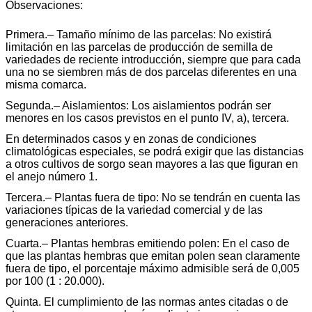
Observaciones:
Primera.– Tamaño mínimo de las parcelas: No existirá
limitación en las parcelas de producción de semilla de
variedades de reciente introducción, siempre que para cada
una no se siembren más de dos parcelas diferentes en una
misma comarca.
Segunda.– Aislamientos: Los aislamientos podrán ser
menores en los casos previstos en el punto IV, a), tercera.
En determinados casos y en zonas de condiciones
climatológicas especiales, se podrá exigir que las distancias
a otros cultivos de sorgo sean mayores a las que figuran en
el anejo número 1.
Tercera.– Plantas fuera de tipo: No se tendrán en cuenta las
variaciones típicas de la variedad comercial y de las
generaciones anteriores.
Cuarta.– Plantas hembras emitiendo polen: En el caso de
que las plantas hembras que emitan polen sean claramente
fuera de tipo, el porcentaje máximo admisible será de 0,005
por 100 (1 : 20.000).
Quinta. El cumplimiento de las normas antes citadas o de