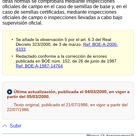
otras normas se comprobará mediante inspecciones
oficiales de campo en el caso de semillas de base y, en el
caso de semillas certificadas, mediante inspecciones
oficiales de campo o inspecciones llevadas a cabo bajo
supervisión oficial.
Se añade la observación 5 por el art. 6.3 del Real
Decreto 323/2000, de 3 de marzo.
Ref. BOE-A-2000-
4333
.
Redactado conforme a la corrección de errores
publicada en BOE núm. 152, de 26 de junio de 1987.
Ref. BOE-A-1987-14764
Última actualización, publicada el 04/03/2000, en vigor a
partir del 05/03/2000.
Texto original, publicado el 21/07/1986, en vigor a partir del
22/07/1986.
Subir
[Bloque 13: #anejonumero2]