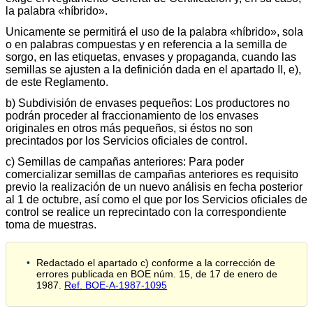
la palabra «híbrido».
Unicamente se permitirá el uso de la palabra «híbrido», sola
o en palabras compuestas y en referencia a la semilla de
sorgo, en las etiquetas, envases y propaganda, cuando las
semillas se ajusten a la definición dada en el apartado II, e),
de este Reglamento.
b) Subdivisión de envases pequeños: Los productores no
podrán proceder al fraccionamiento de los envases
originales en otros más pequeños, si éstos no son
precintados por los Servicios oficiales de control.
c) Semillas de campañas anteriores: Para poder
comercializar semillas de campañas anteriores es requisito
previo la realización de un nuevo análisis en fecha posterior
al 1 de octubre, así como el que por los Servicios oficiales de
control se realice un reprecintado con la correspondiente
toma de muestras.
Redactado el apartado c) conforme a la corrección de
errores publicada en BOE núm. 15, de 17 de enero de
1987.
Ref. BOE-A-1987-1095