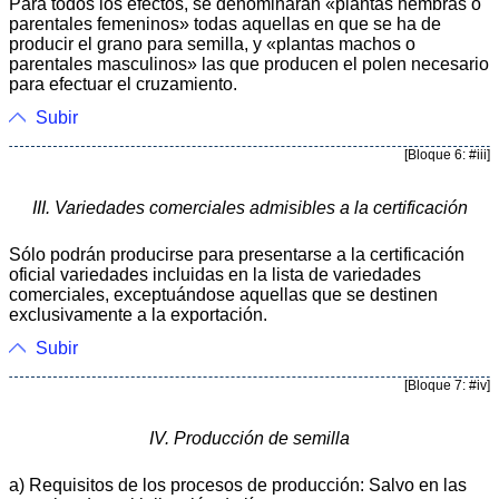
Para todos los efectos, se denominarán «plantas hembras o
parentales femeninos» todas aquellas en que se ha de
producir el grano para semilla, y «plantas machos o
parentales masculinos» las que producen el polen necesario
para efectuar el cruzamiento.
Subir
[Bloque 6: #iii]
III. Variedades comerciales admisibles a la certificación
Sólo podrán producirse para presentarse a la certificación
oficial variedades incluidas en la lista de variedades
comerciales, exceptuándose aquellas que se destinen
exclusivamente a la exportación.
Subir
[Bloque 7: #iv]
IV. Producción de semilla
a) Requisitos de los procesos de producción: Salvo en las