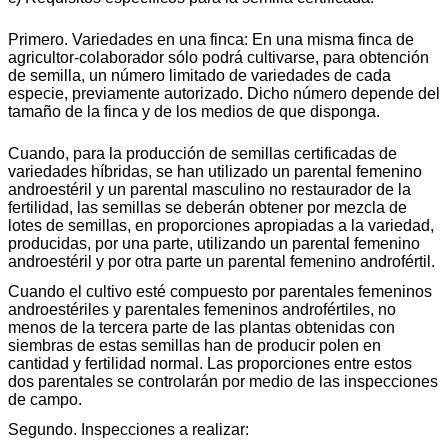
Primero. Variedades en una finca: En una misma finca de
agricultor-colaborador sólo podrá cultivarse, para obtención
de semilla, un número limitado de variedades de cada
especie, previamente autorizado. Dicho número depende del
tamaño de la finca y de los medios de que disponga.
Cuando, para la producción de semillas certificadas de
variedades híbridas, se han utilizado un parental femenino
androestéril y un parental masculino no restaurador de la
fertilidad, las semillas se deberán obtener por mezcla de
lotes de semillas, en proporciones apropiadas a la variedad,
producidas, por una parte, utilizando un parental femenino
androestéril y por otra parte un parental femenino androfértil.
Cuando el cultivo esté compuesto por parentales femeninos
androestériles y parentales femeninos androfértiles, no
menos de la tercera parte de las plantas obtenidas con
siembras de estas semillas han de producir polen en
cantidad y fertilidad normal. Las proporciones entre estos
dos parentales se controlarán por medio de las inspecciones
de campo.
Segundo. Inspecciones a realizar: