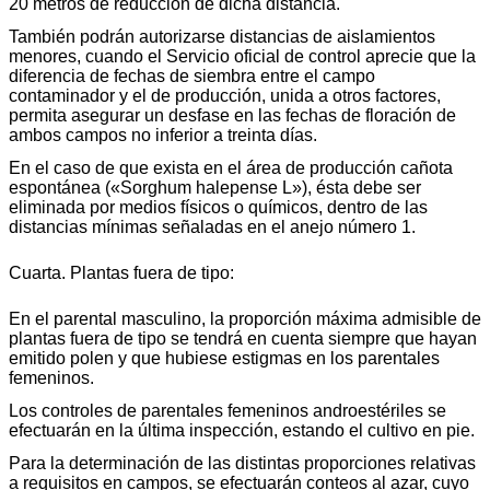
20 metros de reducción de dicha distancia.
También podrán autorizarse distancias de aislamientos
menores, cuando el Servicio oficial de control aprecie que la
diferencia de fechas de siembra entre el campo
contaminador y el de producción, unida a otros factores,
permita asegurar un desfase en las fechas de floración de
ambos campos no inferior a treinta días.
En el caso de que exista en el área de producción cañota
espontánea («Sorghum halepense L»), ésta debe ser
eliminada por medios físicos o químicos, dentro de las
distancias mínimas señaladas en el anejo número 1.
Cuarta. Plantas fuera de tipo:
En el parental masculino, la proporción máxima admisible de
plantas fuera de tipo se tendrá en cuenta siempre que hayan
emitido polen y que hubiese estigmas en los parentales
femeninos.
Los controles de parentales femeninos androestériles se
efectuarán en la última inspección, estando el cultivo en pie.
Para la determinación de las distintas proporciones relativas
a requisitos en campos, se efectuarán conteos al azar, cuyo