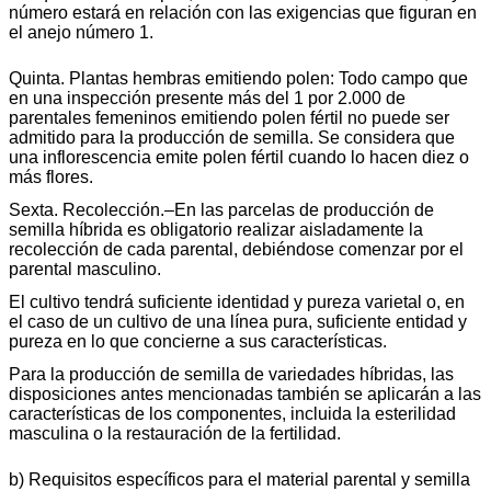
número estará en relación con las exigencias que figuran en
el anejo número 1.
Quinta. Plantas hembras emitiendo polen: Todo campo que
en una inspección presente más del 1 por 2.000 de
parentales femeninos emitiendo polen fértil no puede ser
admitido para la producción de semilla. Se considera que
una inflorescencia emite polen fértil cuando lo hacen diez o
más flores.
Sexta. Recolección.–En las parcelas de producción de
semilla híbrida es obligatorio realizar aisladamente la
recolección de cada parental, debiéndose comenzar por el
parental masculino.
El cultivo tendrá suficiente identidad y pureza varietal o, en
el caso de un cultivo de una línea pura, suficiente entidad y
pureza en lo que concierne a sus características.
Para la producción de semilla de variedades híbridas, las
disposiciones antes mencionadas también se aplicarán a las
características de los componentes, incluida la esterilidad
masculina o la restauración de la fertilidad.
b) Requisitos específicos para el material parental y semilla