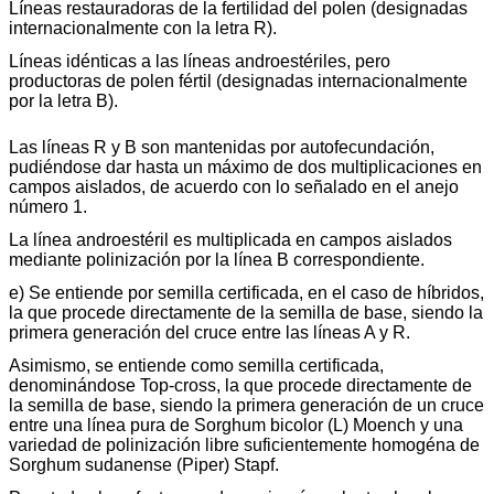
Líneas restauradoras de la fertilidad del polen (designadas
internacionalmente con la letra R).
Líneas idénticas a las líneas androestériles, pero
productoras de polen fértil (designadas internacionalmente
por la letra B).
Las líneas R y B son mantenidas por autofecundación,
pudiéndose dar hasta un máximo de dos multiplicaciones en
campos aislados, de acuerdo con lo señalado en el anejo
número 1.
La línea androestéril es multiplicada en campos aislados
mediante polinización por la línea B correspondiente.
e) Se entiende por semilla certificada, en el caso de híbridos,
la que procede directamente de la semilla de base, siendo la
primera generación del cruce entre las líneas A y R.
Asimismo, se entiende como semilla certificada,
denominándose Top-cross, la que procede directamente de
la semilla de base, siendo la primera generación de un cruce
entre una línea pura de Sorghum bicolor (L) Moench y una
variedad de polinización libre suficientemente homogéna de
Sorghum sudanense (Piper) Stapf.