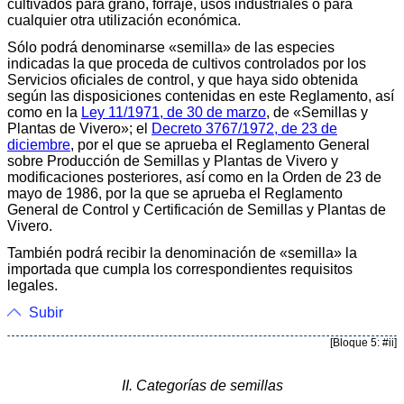
cultivados para grano, forraje, usos industriales o para
cualquier otra utilización económica.
Sólo podrá denominarse «semilla» de las especies
indicadas la que proceda de cultivos controlados por los
Servicios oficiales de control, y que haya sido obtenida
según las disposiciones contenidas en este Reglamento, así
como en la
Ley 11/1971, de 30 de marzo
, de «Semillas y
Plantas de Vivero»; el
Decreto 3767/1972, de 23 de
diciembre
, por el que se aprueba el Reglamento General
sobre Producción de Semillas y Plantas de Vivero y
modificaciones posteriores, así como en la Orden de 23 de
mayo de 1986, por la que se aprueba el Reglamento
General de Control y Certificación de Semillas y Plantas de
Vivero.
También podrá recibir la denominación de «semilla» la
importada que cumpla los correspondientes requisitos
legales.
Subir
[Bloque 5: #ii]
II. Categorías de semillas