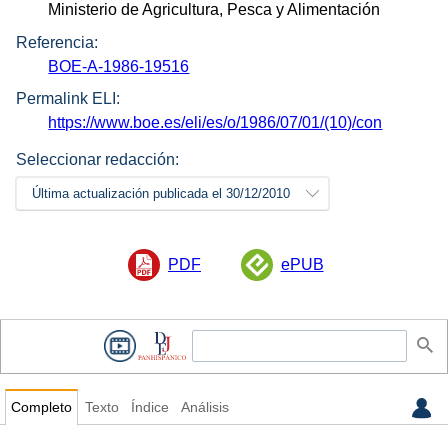
Ministerio de Agricultura, Pesca y Alimentación
Referencia:
BOE-A-1986-19516
Permalink ELI:
https://www.boe.es/eli/es/o/1986/07/01/(10)/con
Seleccionar redacción:
Última actualización publicada el 30/12/2010
PDF
ePUB
Completo
Texto
Índice
Análisis