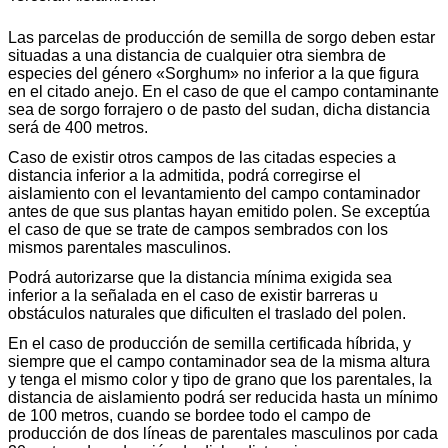
Las parcelas de producción de semilla de sorgo deben estar
situadas a una distancia de cualquier otra siembra de
especies del género «Sorghum» no inferior a la que figura
en el citado anejo. En el caso de que el campo contaminante
sea de sorgo forrajero o de pasto del sudan, dicha distancia
será de 400 metros.
Caso de existir otros campos de las citadas especies a
distancia inferior a la admitida, podrá corregirse el
aislamiento con el levantamiento del campo contaminador
antes de que sus plantas hayan emitido polen. Se exceptúa
el caso de que se trate de campos sembrados con los
mismos parentales masculinos.
Podrá autorizarse que la distancia mínima exigida sea
inferior a la señalada en el caso de existir barreras u
obstáculos naturales que dificulten el traslado del polen.
En el caso de producción de semilla certificada híbrida, y
siempre que el campo contaminador sea de la misma altura
y tenga el mismo color y tipo de grano que los parentales, la
distancia de aislamiento podrá ser reducida hasta un mínimo
de 100 metros, cuando se bordee todo el campo de
producción de dos líneas de parentales masculinos por cada